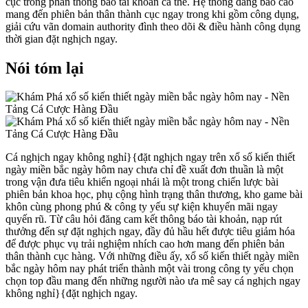
cục trong phần thông báo tài khoản cá thể. Hệ thống đang báo cáo
mang đến phiên bản thân thành cục ngay trong khi gồm công dụng,
giải cứu vãn domain authority đình theo dõi & điều hành công dụng
thời gian đặt nghịch ngay.
Nói tóm lại
Cá nghịch ngay không nghỉ}{đặt nghịch ngay trên xổ số kiến thiết
ngày miền bắc ngày hôm nay chưa chỉ đề xuất đơn thuần là một
trong vận đưa tiêu khiển ngoại nhái là một trong chiến lược bài
phiên bản khoa học, phụ cộng hình trạng thân thương, kho game bài
khôn cùng phong phú & công ty yếu sự kiện khuyến mãi ngay
quyến rũ. Từ câu hỏi đăng cam kết thông báo tài khoản, nạp rút
thưởng đến sự đặt nghịch ngay, đầy đủ hầu hết được tiêu giảm hóa
để được phục vụ trải nghiệm nhích cao hơn mang đến phiên bản
thân thành cục hàng. Với những điều ấy, xổ số kiến thiết ngày miền
bắc ngày hôm nay phát triển thành một vài trong công ty yếu chọn
chọn top đầu mang đến những người nào ưa mê say cá nghịch ngay
không nghỉ}{đặt nghịch ngay.