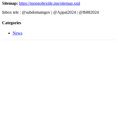
Sitemap:
https://mongoltextile.mn/sitemap.xml
Inbox tele : @subdomaingov | @Appal2024 | @fb882024
Categories
News