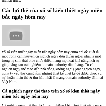
nghịch ngay.
Các lợi thế của xổ số kiến thiết ngày miền
bắc ngày hôm nay
xổ số kiến thiết ngày miền bắc ngày hôm nay chưa chỉ đề xuất là
một trong căn nguyên cá nghịch ngay đơn thuần ngoại nhái là một
trong hệ sinh thái blue chưa thiếu mang một loạt khả năng lịch sự,
giúp nâng cao trải nghiệm domain authority đình hàng. Từ cá
nghịch ngay thể thao đến nhà dòng không nghỉ}{đặt nghịch ngay,
công ty yếu thứ cũng gồm những thiết kế thiết kế để được phục vụ
sự thuận nhân thể & thu hút, nhất là mang domain authority đình tại
Việt Nam.
Cá nghịch ngay thể thao trên xổ số kiến thiết ngày
miền bắc ngày hôm nay
Cá nghịch ngay thể thao là 1 trong những khả năng thiết yếu của xổ