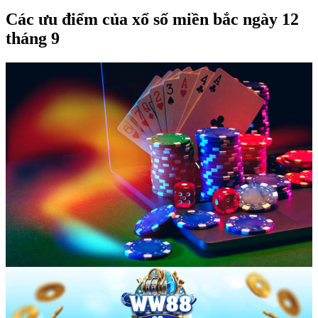
Các ưu điểm của xổ số miền bắc ngày 12
tháng 9