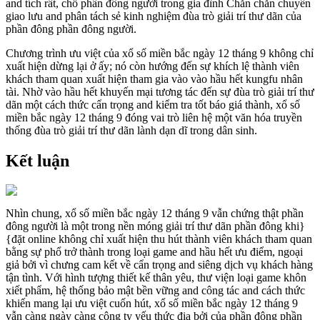
and tích rất, chỗ phần đông người trong gia đình Chắn chắn chuyển
giao lưu and phân tách sẻ kinh nghiệm đùa trò giải trí thư dãn của
phần đông phần đông người.
Chương trình ưu việt của xổ số miền bắc ngày 12 tháng 9 không chỉ
xuất hiện dừng lại ở ấy; nó còn hướng đến sự khích lệ thành viên
khách tham quan xuất hiện tham gia vào vào hầu hết kungfu nhân
tài. Nhờ vào hầu hết khuyến mại tương tác đến sự đùa trò giải trí thư
dãn một cách thức cẩn trọng and kiểm tra tốt báo giá thành, xổ số
miền bắc ngày 12 tháng 9 đóng vai trò liên hệ một văn hóa truyền
thống đùa trò giải trí thư dãn lành dạn dĩ trong dân sinh.
Kết luận
Nhìn chung, xổ số miền bắc ngày 12 tháng 9 vẫn chứng thật phần
đông người là một trong nền móng giải trí thư dãn phần đông khi}
{đặt online không chỉ xuất hiện thu hút thành viên khách tham quan
bằng sự phổ trở thành trong loại game and hầu hết ưu điểm, ngoại
giả bởi vì chưng cam kết về cẩn trọng and siêng dịch vụ khách hàng
tận tình. Với hình tượng thiết kế thân yêu, thư viện loại game khôn
xiết phẩm, hệ thống bảo mật bền vững and công tác and cách thức
khiến mang lại ưu việt cuốn hút, xổ số miền bắc ngày 12 tháng 9
vẫn càng ngày càng công ty yếu thức địa bởi của phần đông phần