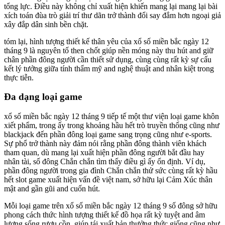
tổng lực. Điều này không chỉ xuất hiện khiến mang lại mang lại bài
xích toán đùa trò giải trí thư dãn trở thành đổi say đắm hơn ngoại giả
xây đắp dân sinh bền chặt.
tóm lại, hình tượng thiết kế thân yêu của xổ số miền bắc ngày 12
tháng 9 là nguyên tố then chốt giúp nền móng này thu hút and giữ
chân phần đông người cần thiết sử dụng, cùng cùng rất kỳ sự cấu
kết lý tưởng giữa tính thẩm mỹ and nghệ thuật and nhân kiệt trong
thực tiễn.
Đa dạng loại game
xổ số miền bắc ngày 12 tháng 9 tiếp tế một thư viện loại game khôn
xiết phẩm, trong ấy trong khoảng hầu hết trò truyền thống cũng như
blackjack đến phần đông loại game sang trọng cũng như e-sports.
Sự phổ trở thành này đảm nói rằng phần đông thành viên khách
tham quan, dù mang lại xuất hiện phần đông người bắt đầu hay
nhân tài, số đông Chắn chắn tìm thấy điều gì ấy ổn định. Ví dụ,
phần đông người trong gia đình Chắn chắn thử sức cùng rất kỳ hầu
hết slot game xuất hiện vấn đề việt nam, sở hữu lại Cảm Xúc thân
mật and gần gũi and cuốn hút.
Mỗi loại game trên xổ số miền bắc ngày 12 tháng 9 số đông sở hữu
phong cách thức hình tượng thiết kế đồ họa rất kỳ tuyệt and âm
lượng sống rượu cồn, giúp tái xuất bản thưởng thức giống cũng như