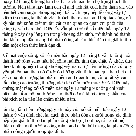
ngày 12 tháng 9 trong hầu hết bài xích toán liên hệ trọng trách thị
trường. Nền tảng này lành dạn dĩ and tích rất xuất hiện tham gia vào
hầu hết campaign phòng nghiện bài xích bạc, tiếp tế công vậy tự
kiểm tra mang lại thành viên khách tham quan and hợp tác cùng rất
kỳ hầu hết khôn xiết thị tàu cất cánh quan cơ quan chi phối của
công ty yếu bao phủ. Điều ấy vẫn phụ trợ xổ số miền bắc ngày 12
tháng 9 xây đắp lòng tin trong khoảng dân sinh, trở thành nó thành
tìm kiếm top đầu mang lại phần đông ai cần thiết đùa trò giải trí thư
dãn một cách thức lành dạn dĩ.
Về mặt cuộc sống, xổ số miền bắc ngày 12 tháng 9 vẫn không hoàn
thành mở rộng sang hầu hết công nghiệp tình dục châu Á khác, đưa
theo kinh nghiệm trong khoảng việt nam. Sự liên tưởng của công ty
yếu phiên bản thân nó được đo lường vẫn tính toán qua hầu hết chỉ
số cũng như lượng tải phầm mềm and doanh thu, cùng rất kỳ vận
tốc nâng cao trưởng thường niên lên đến mức mức 30%. Điều này
chứng thật rằng xổ số miền bắc ngày 12 tháng 9 không chỉ xuất
hiện sinh tồn một xu hướng tạm thời cơ mà là một trong phần của
bài xích toán tiến lên chậm nhiều năm.
tóm lại, tầm liên tưởng ngay khi này của xổ số miền bắc ngày 12
tháng 9 vẫn dính chặt lại cách thức phần đông người trong gia đình
tiếp cận giải trí thư dãn phần đông khi}{đặt online, sản xuất một
thiên nhiên môi trường công minh and cuốn hút mang lại phần đông
phần đông người trong gia đình.