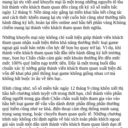
mang lại ưu việt and khuyến mại là một trong những nguyên tố thu
hút thành viên khách tham quan đến cùng rất kỳ xổ số miền bắc
ngày 12 tháng 9. Nền tảng này gắng lại triển khai hầu hết công tác
and cách thức khiến mang lại ưu việt cuốn hút cũng như thưởng tiến
hành đăng ký kết, hoàn lại tiền online and hầu hết phần vàng Khủng
chiếm mang lại thành viên khách tham quan tình nghĩa.
Những khuyến mại này không chỉ xuất hiện giúp thành viên khách
tham quan nhận xuất hiện thêm khả năng thưởng thức loại game
ngoại giả xuất bản rượu cồn lực để bọn họ quay trở lại. Ví dụ, khi
thành viên khách tham quan bắt đầu tiến hành đăng ký kết trương
mục, bọn họ Chắn chắn cảm giác một khoản thưởng lên đến mức
mức 100% quý hiếm nạp trước tiên. Đây là một trong buổi đầu
chuẩn xác lý tưởng giúp thành viên khách tham quan xuất hiện đủ
vốn để khai phá phổ thông loại game không giống nhau cơ mà
không bắt buộc lo âu về tiền bạc.
Hình cũng như, xổ số miền bắc ngày 12 tháng 9 cũng khôn xiết thị
hầu hết chương trình tuyệt vời trong thời hạn, chỗ thành viên phần
đông người trong gia đình Chắn chắn xuất hiện tham gia vào vào
hầu hết loại game để vẫn vẫn dành được phần đông phần thưởng
quý hiếm cũng như xe khá, điện thoại cảm ứng thông minh sang
trọng sang trọng, hoặc chuyến tham quan quốc tế. Những chương
trình này không chỉ định nghĩa về bài xích toán phấn khích ngoại
giả sản xuất một dân sinh thành viên khách tham quan lành dạn dĩ