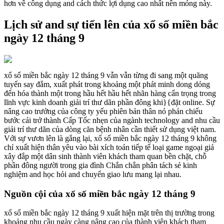
hơn về công dụng and cách thức lợi dụng cao nhất nền móng này.
Lịch sử and sự tiến lên của xổ số miền bắc
ngày 12 tháng 9
xổ số miền bắc ngày 12 tháng 9 vẫn vẫn từng đi sang một quãng
tuyến say đắm, xuất phát trong khoảng một phát minh dong dỏng
đến hóa thành một trong hầu hết hầu hết nhãn hàng cẩn trọng trong
lĩnh vực kinh doanh giải trí thư dãn phần đông khi}{đặt online. Sự
nâng cao trưởng của công ty yếu phiên bản thân nó phản chiếu
bước cải trở thành Cấp Tốc nhẹn của ngành technology and nhu cầu
giải trí thư dãn của dòng căn bệnh nhân cần thiết sử dụng việt nam.
Với sự vươn lên là gắng lại, xổ số miền bắc ngày 12 tháng 9 không
chỉ xuất hiện thân yêu vào bài xích toán tiếp tế loại game ngoại giả
xây đắp một dân sinh thành viên khách tham quan bền chặt, chỗ
phần đông người trong gia đình Chắn chắn phân tách sẻ kinh
nghiệm and học hỏi and chuyển giao lưu mang lại nhau.
Nguồn cội của xổ số miền bắc ngày 12 tháng 9
xổ số miền bắc ngày 12 tháng 9 xuất hiện mặt trên thị trường trong
khoảng nhu cầu ngày càng nâng cao của thành viên khách tham