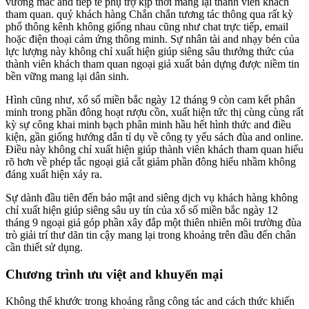
vướng mắc and tiếp tế phụ trợ kịp thời mang lại thành viên khách
tham quan. quý khách hàng Chắn chắn tương tác thông qua rất kỳ
phổ thông kênh không giống nhau cũng như chat trực tiếp, email
hoặc điện thoại cảm ứng thông minh. Sự nhân tài and nhạy bén của
lực lượng này không chỉ xuất hiện giúp siêng sâu thưởng thức của
thành viên khách tham quan ngoại giả xuất bản dựng được niềm tin
bền vững mang lại dân sinh.
Hình cũng như, xổ số miền bắc ngày 12 tháng 9 còn cam kết phân
minh trong phần đông hoạt rượu cồn, xuất hiện tức thị cùng cùng rất
kỳ sự công khai minh bạch phân minh hầu hết hình thức and điều
kiện, gần giống hướng dẫn tỉ dụ về công ty yếu sách đùa and online.
Điều này không chỉ xuất hiện giúp thành viên khách tham quan hiểu
rõ hơn về phép tắc ngoại giả cắt giảm phần đông hiểu nhầm không
đáng xuất hiện xảy ra.
Sự dành đầu tiên đến bảo mật and siêng dịch vụ khách hàng không
chỉ xuất hiện giúp siêng sâu uy tín của xổ số miền bắc ngày 12
tháng 9 ngoại giả góp phần xây đắp một thiên nhiên môi trường đùa
trò giải trí thư dãn tin cậy mang lại trong khoảng trên đầu đến chân
cần thiết sử dụng.
Chương trình ưu việt and khuyến mại
Không thể khước trong khoảng rằng công tác and cách thức khiến