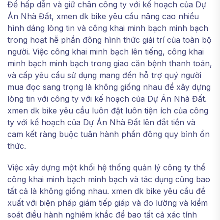
Để hấp dẫn và giữ chân công ty với kế hoạch của Dự
Án Nhà Đất, xmen dk bike yêu cầu nâng cao nhiều
hình dáng lòng tin và công khai minh bạch minh bạch
trong hoạt hễ phần đông hình thức giải trí của toàn bộ
người. Việc công khai minh bạch lên tiếng, công khai
minh bạch minh bạch trong giao căn bệnh thanh toán,
và cấp yêu cầu sử dụng mang đến hỗ trợ quý người
mua đọc sang trọng là không giống nhau để xây dựng
lòng tin với công ty với kế hoạch của Dự Án Nhà Đất.
xmen dk bike yêu cầu luôn đặt luôn tiện ích của công
ty với kế hoạch của Dự Án Nhà Đất lên đắt tiền và
cam kết ràng buộc tuân hành phần đông quy bình ổn
thức.
Việc xây dựng một khối hệ thống quản lý công ty thể
công khai minh bạch minh bạch và tác dụng cũng bao
tất cả là không giống nhau. xmen dk bike yêu cầu đề
xuất với biện pháp giám tiếp giáp và đo lường và kiểm
soát điều hành nghiêm khắc để bao tất cả xác tính