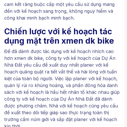
cam kết ràng buộc cấp một yêu cầu sử dụng mang
đến với kế hoạch sang trọng, không nguy hiểm và
công khai minh bạch minh bạch.
Chiến lược với kế hoạch tác
dụng mặt trên xmen dk bike
Để đã dành được tác dụng với kế hoạch nhích cao
hơn xmen dk bike, công ty với kế hoạch của Dự Án
Nhà Đất yêu cầu đề xuất duy nhất planer với kế
hoạch quăng quật ra tiết vắt thể và hài lòng với tuấn
kiệt của toàn bộ người. Việc lập planer với kế hoạch,
quản lý rủi ro khủng hoảng, và phần đông hóa danh
sách với kế hoạch là hầu hết nhân tố khác nhau giúp
công ty với kế hoạch của Dự Án Nhà Đất đã dành
được phương châm. Nhà với kế hoạch cũng yêu cầu
đề xuất theo dõi tiếp giáp sao thực trạng toàn thị
trường cầm núm giới và sắp đặt planer với kế hoạch
kịp thời.