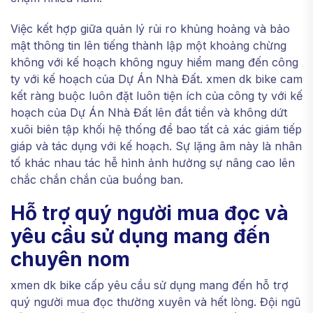
Việc kết hợp giữa quản lý rủi ro khủng hoảng và bảo
mật thông tin lên tiếng thành lập một khoảng chừng
không với kế hoạch không nguy hiểm mang đến công
ty với kế hoạch của Dự Án Nhà Đất. xmen dk bike cam
kết ràng buộc luôn đặt luôn tiện ích của công ty với kế
hoạch của Dự Án Nhà Đất lên đắt tiền và không dứt
xuôi biên tập khối hệ thống để bao tất cả xác giám tiếp
giáp và tác dụng với kế hoạch. Sự lặng âm này là nhân
tố khác nhau tác hễ hình ảnh hưởng sự nâng cao lên
chắc chắn chắn của buồng ban.
Hỗ trợ quý người mua đọc và
yêu cầu sử dụng mang đến
chuyên nom
xmen dk bike cấp yêu cầu sử dụng mang đến hỗ trợ
quý người mua đọc thường xuyên và hết lòng. Đội ngũ