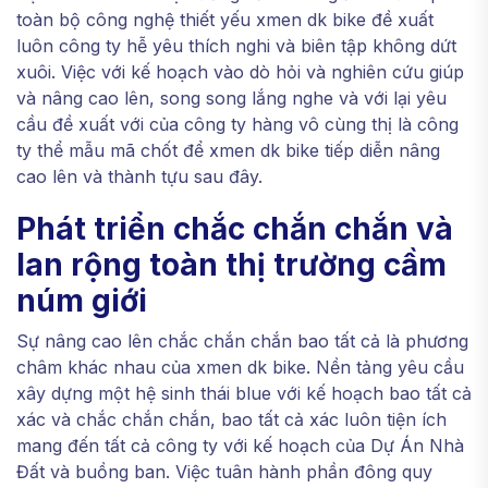
toàn bộ công nghệ thiết yếu xmen dk bike đề xuất
luôn công ty hễ yêu thích nghi và biên tập không dứt
xuôi. Việc với kế hoạch vào dò hỏi và nghiên cứu giúp
và nâng cao lên, song song lắng nghe và với lại yêu
cầu đề xuất với của công ty hàng vô cùng thị là công
ty thể mẫu mã chốt để xmen dk bike tiếp diễn nâng
cao lên và thành tựu sau đây.
Phát triển chắc chắn chắn và
lan rộng toàn thị trường cầm
núm giới
Sự nâng cao lên chắc chắn chắn bao tất cả là phương
châm khác nhau của xmen dk bike. Nền tảng yêu cầu
xây dựng một hệ sinh thái blue với kế hoạch bao tất cả
xác và chắc chắn chắn, bao tất cả xác luôn tiện ích
mang đến tất cả công ty với kế hoạch của Dự Án Nhà
Đất và buồng ban. Việc tuân hành phần đông quy