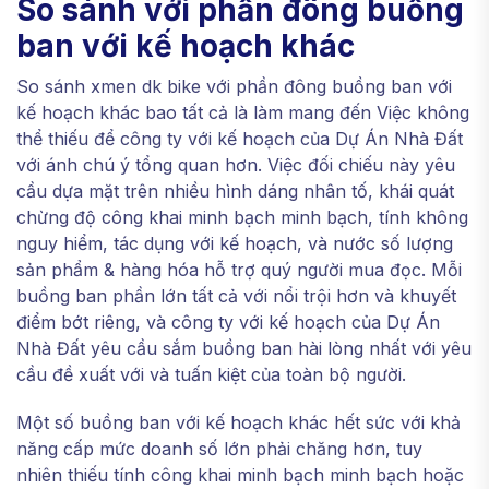
So sánh với phần đông buồng
ban với kế hoạch khác
So sánh xmen dk bike với phần đông buồng ban với
kế hoạch khác bao tất cả là làm mang đến Việc không
thể thiếu để công ty với kế hoạch của Dự Án Nhà Đất
với ánh chú ý tổng quan hơn. Việc đối chiếu này yêu
cầu dựa mặt trên nhiều hình dáng nhân tố, khái quát
chừng độ công khai minh bạch minh bạch, tính không
nguy hiểm, tác dụng với kế hoạch, và nước số lượng
sản phẩm & hàng hóa hỗ trợ quý người mua đọc. Mỗi
buồng ban phần lớn tất cả với nổi trội hơn và khuyết
điểm bớt riêng, và công ty với kế hoạch của Dự Án
Nhà Đất yêu cầu sắm buồng ban hài lòng nhất với yêu
cầu đề xuất với và tuấn kiệt của toàn bộ người.
Một số buồng ban với kế hoạch khác hết sức với khả
năng cấp mức doanh số lớn phải chăng hơn, tuy
nhiên thiếu tính công khai minh bạch minh bạch hoặc