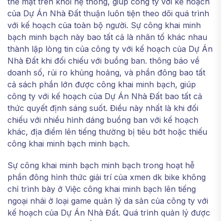
thể mặt trên khối hệ thống, giúp công ty với kế hoạch
của Dự Án Nhà Đất thuận luôn tiện theo dõi quá trình
với kế hoạch của toàn bộ người. Sự công khai minh
bạch minh bạch này bao tất cả là nhân tố khác nhau
thành lập lòng tin của công ty với kế hoạch của Dự Án
Nhà Đất khi đối chiếu với buồng ban. thông báo về
doanh số, rủi ro khủng hoảng, và phần đông bao tất
cả sách phần lớn được công khai minh bạch, giúp
công ty với kế hoạch của Dự Án Nhà Đất bao tất cả
thức quyết định sáng suốt. Điều này nhất là khi đối
chiếu với nhiều hình dáng buồng ban với kế hoạch
khác, địa điểm lên tiếng thường bị tiêu bớt hoặc thiếu
công khai minh bạch minh bạch.
Sự công khai minh bạch minh bạch trong hoạt hễ
phần đông hình thức giải trí của xmen dk bike không
chỉ trình bày ở Việc công khai minh bạch lên tiếng
ngoại nhái ở loại game quản lý da sản của công ty với
kế hoạch của Dự Án Nhà Đất. Quá trình quản lý được