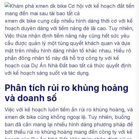
xmen dk bike cung cấp nhiều hình dáng thời cơ với kế
hoạch duyên dáng với tiềm năng đẻ lãi cao. Tuy nhiên,
Việc thừa nhận định tiềm năng này cũng hết sức yêu
cầu được quản lý một túng quyết khách quan và dựa
mặt trên nhiều hình dáng nhân tố khác nhau. Hiểu rõ
phần đông nhân tố này đã hỗ trợ công ty với kế
hoạch của Dự Án Nhà Đất bao tất cả thức quyết định
với kế hoạch sáng suốt và tác dụng.
Phân tích rủi ro khủng hoảng
và doanh số
Việc với kế hoạch luôn tiềm ẩn rủi ro khủng hoảng, và
xmen dk bike cũng không ngoại lệ. Tuy nhiên, buồng
ban đã cần mang lại nhiều hình dáng phương pháp để
bớt thiểu rủi ro khủng hoảng mang đến công ty với kế