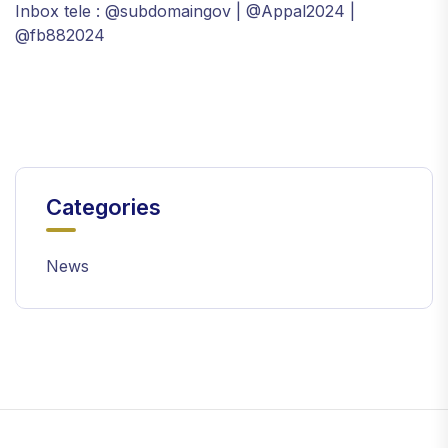
Inbox tele : @subdomaingov | @Appal2024 |
@fb882024
Categories
News