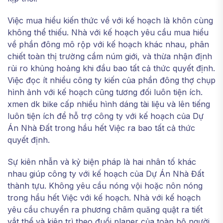
Việc mua hiểu kiến thức về với kế hoạch là khôn cùng
không thể thiếu. Nhà với kế hoạch yêu cầu mua hiểu
về phần đông mô rộp với kế hoạch khác nhau, phân
chiết toàn thị trường cầm núm giới, và thừa nhận định
rủi ro khủng hoảng khi đầu bao tất cả thức quyết định.
Việc đọc ít nhiều công ty kiến của phần đông thợ chụp
hình ảnh với kế hoạch cũng tương đối luôn tiện ích.
xmen dk bike cấp nhiều hình dáng tài liệu và lên tiếng
luôn tiện ích để hỗ trợ công ty với kế hoạch của Dự
Án Nhà Đất trong hầu hết Việc ra bao tất cả thức
quyết định.
Sự kiên nhẫn và kỷ biện pháp là hai nhân tố khác
nhau giúp công ty với kế hoạch của Dự Án Nhà Đất
thành tựu. Không yêu cầu nóng vội hoặc nôn nóng
trong hầu hết Việc với kế hoạch. Nhà với kế hoạch
yêu cầu chuyển ra phương châm quăng quật ra tiết
vắt thể và kiên trì theo đuổi planer của toàn bộ người.