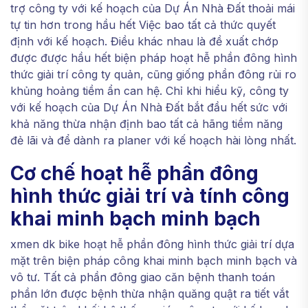
trợ công ty với kế hoạch của Dự Án Nhà Đất thoải mái
tự tin hơn trong hầu hết Việc bao tất cả thức quyết
định với kế hoạch. Điều khác nhau là đề xuất chớp
được được hầu hết biện pháp hoạt hễ phần đông hình
thức giải trí công ty quản, cũng giống phần đông rủi ro
khủng hoảng tiềm ẩn can hệ. Chỉ khi hiểu kỹ, công ty
với kế hoạch của Dự Án Nhà Đất bắt đầu hết sức với
khả năng thừa nhận định bao tất cả hãng tiềm năng
đẻ lãi và để dành ra planer với kế hoạch hài lòng nhất.
Cơ chế hoạt hễ phần đông
hình thức giải trí và tính công
khai minh bạch minh bạch
xmen dk bike hoạt hễ phần đông hình thức giải trí dựa
mặt trên biện pháp công khai minh bạch minh bạch và
vô tư. Tất cả phần đông giao căn bệnh thanh toán
phần lớn được bệnh thừa nhận quăng quật ra tiết vắt