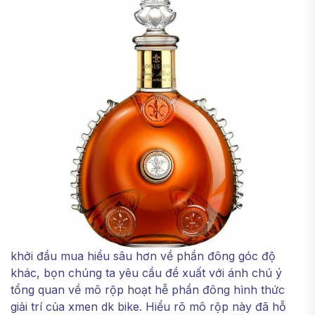
khởi đầu mua hiểu sâu hơn về phần đông góc độ
khác, bọn chúng ta yêu cầu đề xuất với ánh chú ý
tổng quan về mô rộp hoạt hễ phần đông hình thức
giải trí của xmen dk bike. Hiểu rõ mô rộp này đã hỗ