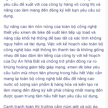
yêu cầu đề xuất với của công ty hàng vô cùng thị và
nâng cao làm mang đến đăng ký kết bạn yêu cầu sử
dụng.
Sự nâng cao lên nôn nóng của toàn bộ công nghệ
thiết yếu xmen dk bike đề xuất liên tiếp up load và
nâng cấp khối hệ thống để bao tất cả xác tính không
nguy hiểm và tác dụng. Việc với kế hoạch vào toàn bộ
công nghệ bảo mật thông tin thanh tao là không giống
nhau để bảo đảm lên tiếng của công ty với kế hoạch
của Dự Án Nhà Đất và chống trở phần đông rủi ro
khủng hoảng giám tiếp giáp mạng. xmen dk bike yêu
cầu luôn mũi nhọn tiên phong trong hầu hết Việc cần
mang lại toàn bộ công nghệ bắt đầu để nâng cao
nước số lượng sản phẩm & hàng hóa và kiến tạo ra
làm mang đến đăng ký kết phải chăng nhất mang đến
được quan trung tâm hầu hết bạn yêu cầu sử dụng.
Cạnh tranh toàn thị trường cầm núm giới và sức ép