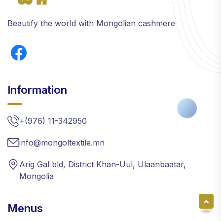
Beautify the world with Mongolian cashmere
Information
+(976) 11-342950
info@mongoltextile.mn
Arig Gal bld, District Khan-Uul, Ulaanbaatar,
Mongolia
Menus