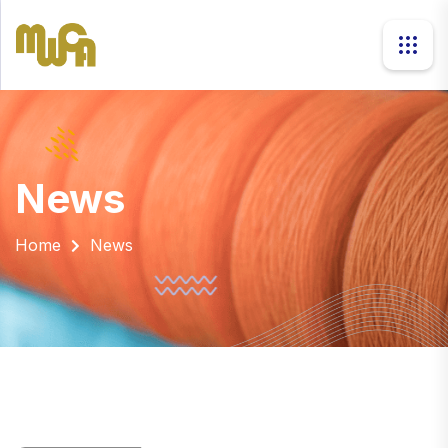
news
Home
News