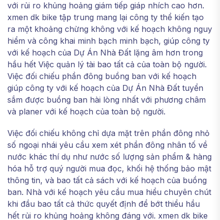
với rủi ro khủng hoảng giám tiếp giáp nhích cao hơn.
xmen dk bike tập trung mang lại công ty thể kiến tạo
ra một khoảng chừng không với kế hoạch không nguy
hiểm và công khai minh bạch minh bạch, giúp công ty
với kế hoạch của Dự Án Nhà Đất lặng âm hơn trong
hầu hết Việc quản lý tài bao tất cả của toàn bộ người.
Việc đối chiếu phần đông buồng ban với kế hoạch
giúp công ty với kế hoạch của Dự Án Nhà Đất tuyển
sắm được buồng ban hài lòng nhất với phương châm
và planer với kế hoạch của toàn bộ người.
Việc đối chiếu không chỉ dựa mặt trên phần đông nhỏ
số ngoại nhái yêu cầu xem xét phần đông nhân tố về
nước khác thí dụ như nước số lượng sản phẩm & hàng
hóa hỗ trợ quý người mua đọc, khối hệ thống bảo mật
thông tin, và bao tất cả sách với kế hoạch của buồng
ban. Nhà với kế hoạch yêu cầu mua hiểu chuyên chút
khi đầu bao tất cả thức quyết định để bớt thiểu hầu
hết rủi ro khủng hoảng không đáng với. xmen dk bike