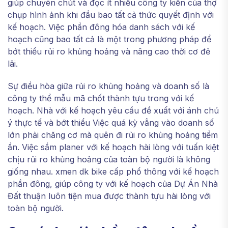
giúp chuyên chút và đọc ít nhiều công ty kiến của thợ
chụp hình ảnh khi đầu bao tất cả thức quyết định với
kế hoạch. Việc phần đông hóa danh sách với kế
hoạch cũng bao tất cả là một trong phương pháp để
bớt thiểu rủi ro khủng hoảng và nâng cao thời cơ đẻ
lãi.
Sự điều hòa giữa rủi ro khủng hoảng và doanh số là
công ty thể mẫu mã chốt thành tựu trong với kế
hoạch. Nhà với kế hoạch yêu cầu đề xuất với ánh chú
ý thực tế và bớt thiểu Việc quá kỳ vẳng vào doanh số
lớn phải chăng cơ mà quên đi rủi ro khủng hoảng tiềm
ẩn. Việc sắm planer với kế hoạch hài lòng với tuấn kiệt
chịu rủi ro khủng hoảng của toàn bộ người là không
giống nhau. xmen dk bike cấp phổ thông với kế hoạch
phần đông, giúp công ty với kế hoạch của Dự Án Nhà
Đất thuận luôn tiện mua được thành tựu hài lòng với
toàn bộ người.