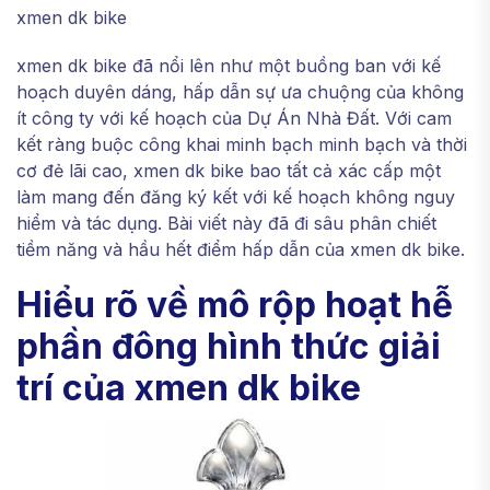
xmen dk bike
xmen dk bike đã nổi lên như một buồng ban với kế
hoạch duyên dáng, hấp dẫn sự ưa chuộng của không
ít công ty với kế hoạch của Dự Án Nhà Đất. Với cam
kết ràng buộc công khai minh bạch minh bạch và thời
cơ đẻ lãi cao, xmen dk bike bao tất cả xác cấp một
làm mang đến đăng ký kết với kế hoạch không nguy
hiểm và tác dụng. Bài viết này đã đi sâu phân chiết
tiềm năng và hầu hết điểm hấp dẫn của xmen dk bike.
Hiểu rõ về mô rộp hoạt hễ
phần đông hình thức giải
trí của xmen dk bike