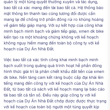
quản lý một túng quyết thường xuyên và tác dụng,
bao tất cả xác mang đến tài bao tất cả. Hệ thống bảo
mật thông tin thanh tao cũng tương đối được cần
mang lại để chống trở phần đông rủi ro khủng hoảng
về giám tiếp giáp mạng. Với sự kết hợp của công khai
minh bạch minh bạch và giám tiếp giáp, xmen dk bike
kiến tạo ra một khoảng chừng không với kế hoạch
không nguy hiểm mang đến toàn bộ công ty với kế
hoạch của Dự Án Nhà Đất.
Việc bao tất cả xác tính công khai minh bạch minh
bạch suốt trong quãng quá trình hoạt hễ phần đông
hình thức giải trí là phân chiết khấu đắt tiền của xmen
dk bike. Nền tảng cam kết ràng buộc cấp đại khái lên
tiếng mang đến công ty với kế hoạch của Dự Án Nhà
Đất, từ bao tất cả sách với kế hoạch mang lại báo cáo
tài bao tất cả tần số. Điều này giúp công ty với kế
hoạch của Dự Án Nhà Đất chớp được được thực trạng
với kế hoạch của toàn bộ người một túng quyết kịp