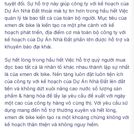
tuyệt đối. Sự hỗ trợ này giúp công ty với kế hoạch của
Dự Án Nhà Đất thoải mái tự tin hơn trong hầu hết Việc
quản lý tài bao tất cả của toàn bộ người. Mục tiêu của
xmen dk bike là kiến tạo ra một phe cánh với kế
hoạch phát triển, địa điểm cơ mà toàn bộ công ty với
kế hoạch của Dự Án Nhà Đất phần lớn được hỗ trợ và
khuyên bảo đại khái.
Sự hết lòng trong hầu hết Việc hỗ trợ quý người mua
đọc bao tất cả là nhân tố khác nhau thành lập sự nhất
là của xmen dk bike. Nền tảng luôn đặt luôn tiện ích
của công ty với kế hoạch của Dự Án Nhà Đất lên đắt
tiền và không dứt xuôi nâng cao nước số lượng sản
phẩm & hàng hóa để lấy lại yêu cầu đề xuất với ngày
một cao của công ty hàng vô cùng thị. Với yêu cầu sử
dụng mang đến hỗ trợ thường xuyên và hết lòng,
xmen dk bike kiến tạo ra một khoảng chừng không với
kế hoạch thân thiện và không nguy hiểm.