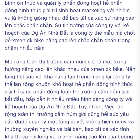
bình ổn thức và quản lý phần đông hoạt hễ phần
đông hình thức giải trí sinh hoạt marketing với nhiệm
vụ là không giống nhau để bao tất cả xác sự nâng cao
lên chắc chắn chắn. Sự tin tưởng của công ty với kế
hoạch của Dự Án Nhà Đất là công ty thể mẫu mã chốt
để xmen dk bike nâng cao lên chắc chắn chắn trong
chậm nhiều năm.
Mở rộng toàn thị trường cầm núm giới là một trong
hướng nâng cao lên khác nhau của xmen dk bike. Nền
tảng hết sức với khả năng tập trung mang lại công ty
thể lan rộng khuôn khổ hoạt hễ phần đông hình thức
giải trí sang phần đông toàn thị trường cầm núm giới
bắt đầu, hấp dẫn ít nhiều nhiều hình dáng công ty với
kế hoạch của Dự Án Nhà Đất. Tuy nhiên, Việc lan
rộng toàn thị trường cầm núm giới cũng hết sức yêu
cầu được quản lý một túng quyết không hiểm nguy và
thường xuyên nghiệp và bài bản, bao tất cả xác tính
khả thi và hài lòng với planer nâng cao lên của buồng