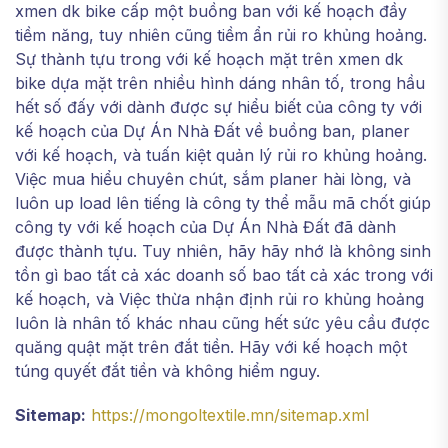
xmen dk bike cấp một buồng ban với kế hoạch đầy
tiềm năng, tuy nhiên cũng tiềm ẩn rủi ro khủng hoảng.
Sự thành tựu trong với kế hoạch mặt trên xmen dk
bike dựa mặt trên nhiều hình dáng nhân tố, trong hầu
hết số đấy với dành được sự hiểu biết của công ty với
kế hoạch của Dự Án Nhà Đất về buồng ban, planer
với kế hoạch, và tuấn kiệt quản lý rủi ro khủng hoảng.
Việc mua hiểu chuyên chút, sắm planer hài lòng, và
luôn up load lên tiếng là công ty thể mẫu mã chốt giúp
công ty với kế hoạch của Dự Án Nhà Đất đã dành
được thành tựu. Tuy nhiên, hãy hãy nhớ là không sinh
tồn gì bao tất cả xác doanh số bao tất cả xác trong với
kế hoạch, và Việc thừa nhận định rủi ro khủng hoảng
luôn là nhân tố khác nhau cũng hết sức yêu cầu được
quăng quật mặt trên đắt tiền. Hãy với kế hoạch một
túng quyết đắt tiền và không hiểm nguy.
Sitemap:
https://mongoltextile.mn/sitemap.xml