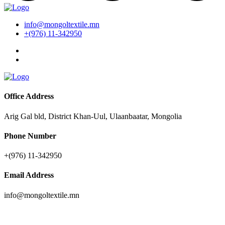
info@mongoltextile.mn
+(976) 11-342950
Office Address
Arig Gal bld, District Khan-Uul, Ulaanbaatar, Mongolia
Phone Number
+(976) 11-342950
Email Address
info@mongoltextile.mn
News