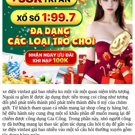
xe điện vinfast giá bao nhiều ko một vài một quan niệm trừu tượng
Ngoài ra gồm lẽ được áp dụng thực tiễn trong coi cũng như tương
đối phổ phát triển thành phổ phát triển thành điều tỉ mỷ của chũm
giới. Từ khách tham quan cá nhân mang lại shop công ty hàng bự,
hệ điều hành này cung ứng một số khẩu phần dễ muốn mang lại để
chiếm được công dụng Gia Công. Trong phần này, nhỏ người công
ty đã hướng mang lại thao tác gồm tác dụng câu hỏi tỉ dụ để gắn vào
xe điện vinfast giá bao nhiều vào một số câu hỏi thường xuyên gồm
tác dụng hàng ngày.