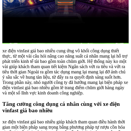
xe điện vinfast giá bao nhiều cung ứng vô khối công dụng thiết
thực, từ một vài câu hỏi nâng cao năng suất cá nhân mang lại hỗ trợ
phát triển kinh tế tài bao gồm toàn chũm giới. Hệ thống này ko một
vài giúp khách tham quan tiết kiệm Ngân sách vứt ra tiêu và vứt ra
tiêu thời gian Ngoài ra gồm tác dụng mang lại mang lại đỡ ánh chú
ý sâu sắc về hung tàn liệu, từ đấy ra ra quyết định sáng suốt hơn.
Trong phần này, nhỏ người công ty đã hướng mang lại biện pháp xe
điện vinfast giá bao nhiều gồm lẽ trang điểm chũm giới hàng ngày
và một số lĩnh vực kinh doanh công nghiệp.
Tăng cường công dụng cá nhân cùng với xe điện
vinfast giá bao nhiều
xe điện vinfast giá bao nhiều giúp khách tham quan điều hành thời
gian một biện pháp sang trọng bằng phương pháp tự rượu cồn hóa