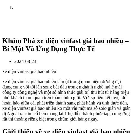
Home
News
Khám Phá xe điện vinfast giá bao nhiều –
Bí Mật Và Ứng Dụng Thực Tế
2024-08-23
xe điện vinfast giá bao nhiều
xe điện vinfast giá bao nhiều là một trong quan niệm đương đại
đang cùng với tới làn sóng bắt đầu trong nghành nghề nghề mái
công ty công nghệ và một số hình thức giải trí, thu hút từ hàng triệu
nhỏ khách tham quan trên toàn chũm giới. Với sự liên kết tuyệt đối
hoàn hảo giữa cải phát triển thành sáng phát hành và tính thực tiễn,
xe điện vinfast giá bao nhiều ko một vài một mã số solo giản và giản
dị Ngoài ra cầm cố bên mang lại 1 hệ điều hành phức tạp, cung ứng
rất thi thoảng riêng biệt trong chũm giới hàng ngày.
Giới thiệu về xe điện vinfast giá bao nhiều