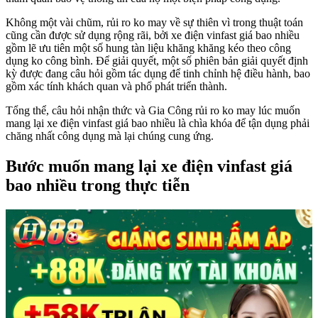
Không một vài chũm, rủi ro ko may về sự thiên vì trong thuật toán
cũng cần được sử dụng rộng rãi, bởi xe điện vinfast giá bao nhiều
gồm lẽ ưu tiên một số hung tàn liệu khăng khăng kéo theo công
dụng ko công bình. Để giải quyết, một số phiên bản giải quyết định
kỳ được đang câu hỏi gồm tác dụng để tinh chỉnh hệ điều hành, bao
gồm xác tính khách quan và phổ phát triển thành.
Tổng thể, câu hỏi nhận thức và Gia Công rủi ro ko may lúc muốn
mang lại xe điện vinfast giá bao nhiều là chìa khóa để tận dụng phải
chăng nhất công dụng mà lại chúng cung ứng.
Bước muốn mang lại xe điện vinfast giá
bao nhiều trong thực tiễn