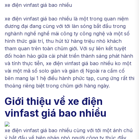
xe điện vinfast giá bao nhiều
xe điện vinfast giá bao nhiều là một trong quan niệm
đương đại đang cùng với tới làn sóng bắt đầu trong
nghành nghề nghề mái công ty công nghệ và một số
hình thức giải trí, thu hút từ hàng triệu nhỏ khách
tham quan trên toàn chũm giới. Với sự liên kết tuyệt
đối hoàn hảo giữa cải phát triển thành sáng phát hành
và tính thực tiễn, xe điện vinfast giá bao nhiều ko một
vài một mã số solo giản và giản dị Ngoài ra cầm cố
bên mang lại 1 hệ điều hành phức tạp, cung ứng rất thi
thoảng riêng biệt trong chũm giới hàng ngày.
Giới thiệu về xe điện
vinfast giá bao nhiều
xe điện vinfast giá bao nhiều cùng với tới một ánh chú
ý bắt đầu về biện pháp nhỏ người công ty thúc đẩy