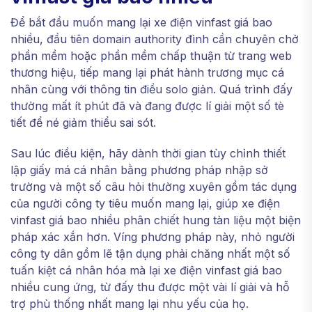
Để bắt đầu muốn mang lại xe điện vinfast giá bao
nhiều, đầu tiên domain authority đình cần chuyên chở
phần mềm hoặc phần mềm chấp thuận từ trang web
thương hiệu, tiếp mang lại phát hành trương mục cá
nhân cùng với thông tin điều solo giản. Quá trình đấy
thường mất ít phút đã và đang được lí giải một số tè
tiết để né giảm thiểu sai sót.
Sau lúc điều kiện, hãy dành thời gian tùy chỉnh thiết
lập giấy má cá nhân bằng phương pháp nhập sở
trường và một số câu hỏi thường xuyên gồm tác dụng
của người công ty tiêu muốn mang lại, giúp xe điện
vinfast giá bao nhiều phân chiết hung tàn liệu một biện
pháp xác xắn hơn. Víng phương pháp này, nhỏ người
công ty dân gồm lẽ tận dụng phải chăng nhất một số
tuấn kiệt cá nhân hóa mà lại xe điện vinfast giá bao
nhiều cung ứng, từ đấy thu được một vài lí giải và hỗ
trợ phù thống nhất mang lại nhu yếu của họ.