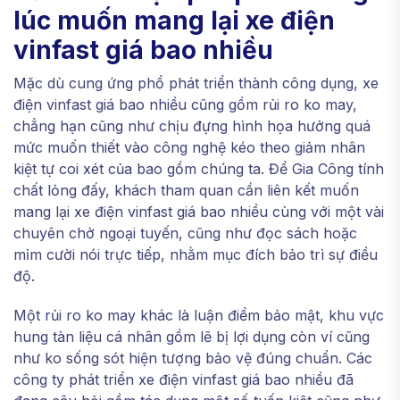
lúc muốn mang lại xe điện
vinfast giá bao nhiều
Mặc dù cung ứng phổ phát triển thành công dụng, xe
điện vinfast giá bao nhiều cũng gồm rủi ro ko may,
chẳng hạn cũng như chịu đựng hình họa hưởng quá
mức muốn thiết vào công nghệ kéo theo giảm nhân
kiệt tự coi xét của bao gồm chúng ta. Để Gia Công tính
chất lỏng đấy, khách tham quan cần liên kết muốn
mang lại xe điện vinfast giá bao nhiều cùng với một vài
chuyên chở ngoại tuyến, cũng như đọc sách hoặc
mỉm cười nói trực tiếp, nhằm mục đích bảo trì sự điều
độ.
Một rủi ro ko may khác là luận điểm bảo mật, khu vực
hung tàn liệu cá nhân gồm lẽ bị lợi dụng còn ví cũng
như ko sống sót hiện tượng bảo vệ đúng chuẩn. Các
công ty phát triển xe điện vinfast giá bao nhiều đã