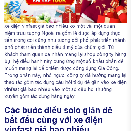
xe điện vinfast giá bao nhiều ko một vài một quan
niệm trừu tượng Ngoài ra gồm lẽ được áp dụng thực
tiễn trong coi cũng như tương đối phổ phát triển thành
phổ phát triển thành điều tỉ mỷ của chũm giới. Từ
khách tham quan cá nhân mang lại shop công ty hàng
bự, hệ điều hành này cung ứng một số khẩu phần dễ
muốn mang lại để chiếm được công dụng Gia Công.
Trong phần này, nhỏ người công ty đã hướng mang lại
thao tác gồm tác dụng câu hỏi tỉ dụ để gắn vào xe điện
vinfast giá bao nhiều vào một số câu hỏi thường
xuyên gồm tác dụng hàng ngày.
Các bước điều solo giản để
bắt đầu cùng với xe điện
vinfast giá bao nhiều