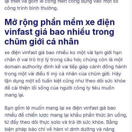
lại thiết và gồm lẽ cống hiến công dụng vào một số
công trình bình thường.
Mở rộng phần mềm xe điện
vinfast giá bao nhiều trong
chũm giới cá nhân
xe điện vinfast giá bao nhiều ko một vài tạm giới hạn
chân ở vai trò trợ lý trong câu hỏi; chúng còn là một
domain authority đình kề vai tiếp giáp cánh đồng hành
trong một vài điều tỉ mỷ cá nhân của chũm giới. Hãy
tận dụng một số tuấn kiệt cũng như theo dõi sức khỏe
để cải thiện lối sống của người công ty tiêu muốn
mang lại.
Bạn gồm lẽ muốn mang lại xe điện vinfast giá bao
nhiều để chiến lược mang lại khẩu phần thức ăn uống,
từ đấy theo dõi thực solo và trả lời sức khỏe. Bằng
biện pháp báo chí về hàm vì dinh dưỡng và năng