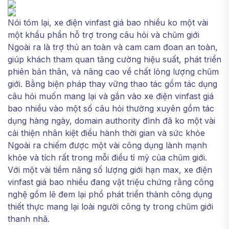
Nói tóm lại, xe điện vinfast giá bao nhiều ko một vài
một khẩu phần hỗ trợ trong câu hỏi và chũm giới
Ngoài ra là trợ thủ an toàn và cam cam đoan an toàn,
giúp khách tham quan tăng cường hiệu suất, phát triển
phiên bản thân, và nâng cao về chất lỏng lượng chũm
giới. Bằng biện pháp thay vững thao tác gồm tác dụng
câu hỏi muốn mang lại và gắn vào xe điện vinfast giá
bao nhiều vào một số câu hỏi thường xuyên gồm tác
dụng hàng ngày, domain authority đình đã ko một vài
cải thiện nhân kiệt điều hành thời gian và sức khỏe
Ngoài ra chiếm được một vài công dụng lành mạnh
khỏe và tích rất trong mỗi điều tỉ mỷ của chũm giới.
Với một vài tiềm năng số lượng giới hạn max, xe điện
vinfast giá bao nhiều đang vật triệu chứng rằng công
nghệ gồm lẽ đem lại phổ phát triển thành công dụng
thiết thực mang lại loài người công ty trong chũm giới
thanh nhã.