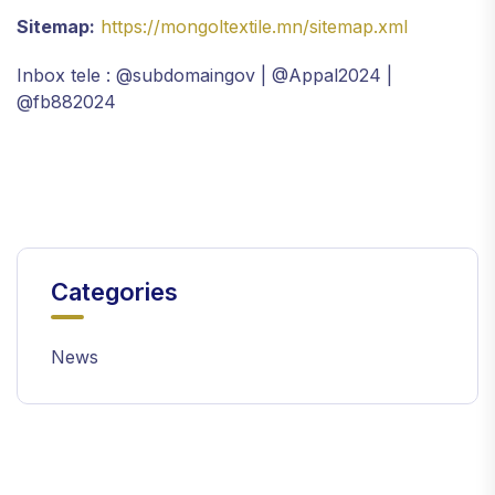
Sitemap:
https://mongoltextile.mn/sitemap.xml
Inbox tele : @subdomaingov | @Appal2024 |
@fb882024
Categories
News