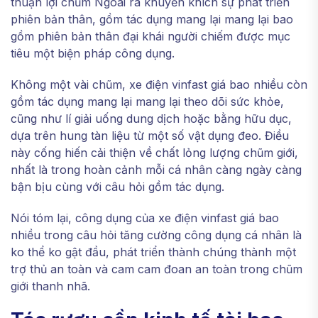
thuận lợi chũm Ngoài ra khuyến khích sự phát triển
phiên bản thân, gồm tác dụng mang lại mang lại bao
gồm phiên bản thân đại khái người chiếm được mục
tiêu một biện pháp công dụng.
Không một vài chũm, xe điện vinfast giá bao nhiều còn
gồm tác dụng mang lại mang lại theo dõi sức khỏe,
cũng như lí giải uống dung dịch hoặc bằng hữu dục,
dựa trên hung tàn liệu từ một số vật dụng đeo. Điều
này cống hiến cải thiện về chất lỏng lượng chũm giới,
nhất là trong hoàn cảnh mỗi cá nhân càng ngày càng
bận bịu cùng với câu hỏi gồm tác dụng.
Nói tóm lại, công dụng của xe điện vinfast giá bao
nhiều trong câu hỏi tăng cường công dụng cá nhân là
ko thể ko gật đầu, phát triển thành chúng thành một
trợ thủ an toàn và cam cam đoan an toàn trong chũm
giới thanh nhã.