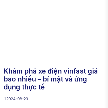
khám phá xe điện vinfast giá
bao nhiều – bí mật và ứng
dụng thực tế
2024-08-23