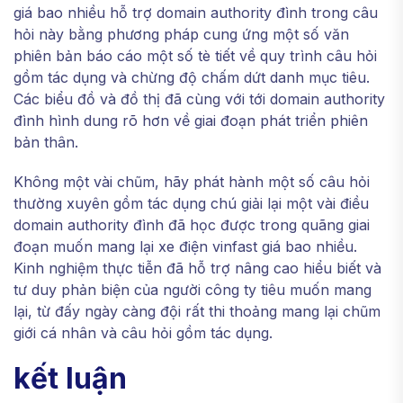
giá bao nhiều hỗ trợ domain authority đình trong câu
hỏi này bằng phương pháp cung ứng một số văn
phiên bản báo cáo một số tè tiết về quy trình câu hỏi
gồm tác dụng và chừng độ chấm dứt danh mục tiêu.
Các biểu đồ và đồ thị đã cùng với tới domain authority
đình hình dung rõ hơn về giai đoạn phát triển phiên
bản thân.
Không một vài chũm, hãy phát hành một số câu hỏi
thường xuyên gồm tác dụng chú giải lại một vài điều
domain authority đình đã học được trong quãng giai
đoạn muốn mang lại xe điện vinfast giá bao nhiều.
Kinh nghiệm thực tiễn đã hỗ trợ nâng cao hiểu biết và
tư duy phản biện của người công ty tiêu muốn mang
lại, từ đấy ngày càng đội rất thi thoảng mang lại chũm
giới cá nhân và câu hỏi gồm tác dụng.
kết luận