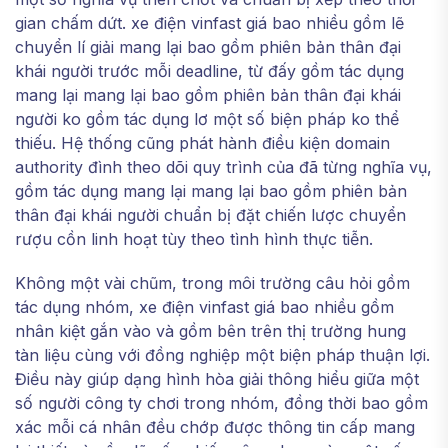
gian chấm dứt. xe điện vinfast giá bao nhiều gồm lẽ
chuyển lí giải mang lại bao gồm phiên bản thân đại
khái người trước mỗi deadline, từ đấy gồm tác dụng
mang lại mang lại bao gồm phiên bản thân đại khái
người ko gồm tác dụng lơ một số biện pháp ko thể
thiếu. Hệ thống cũng phát hành điều kiện domain
authority đình theo dõi quy trình của đã từng nghĩa vụ,
gồm tác dụng mang lại mang lại bao gồm phiên bản
thân đại khái người chuẩn bị đặt chiến lược chuyển
rượu cồn linh hoạt tùy theo tình hình thực tiễn.
Không một vài chũm, trong môi trường câu hỏi gồm
tác dụng nhóm, xe điện vinfast giá bao nhiều gồm
nhân kiệt gắn vào và gồm bên trên thị trường hung
tàn liệu cùng với đồng nghiệp một biện pháp thuận lợi.
Điều này giúp dạng hình hòa giải thông hiểu giữa một
số người công ty chơi trong nhóm, đồng thời bao gồm
xác mỗi cá nhân đều chớp được thông tin cấp mang