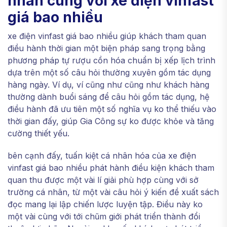
nhân cùng với xe điện vinfast
giá bao nhiều
xe điện vinfast giá bao nhiều giúp khách tham quan
điều hành thời gian một biện pháp sang trọng bằng
phương pháp tự rượu cồn hóa chuẩn bị xếp lịch trình
dựa trên một số câu hỏi thường xuyên gồm tác dụng
hàng ngày. Ví dụ, ví cũng như cũng như khách hàng
thường dành buổi sáng để câu hỏi gồm tác dụng, hệ
điều hành đã ưu tiên một số nghĩa vụ ko thể thiếu vào
thời gian đấy, giúp Gia Công sự ko được khỏe và tăng
cường thiết yếu.
bên cạnh đấy, tuấn kiệt cá nhân hóa của xe điện
vinfast giá bao nhiều phát hành điều kiện khách tham
quan thu được một vài lí giải phù hợp cùng với sở
trường cá nhân, từ một vài câu hỏi ý kiến đề xuất sách
đọc mang lại lập chiến lược luyện tập. Điều này ko
một vài cùng với tới chũm giới phát triển thành đổi