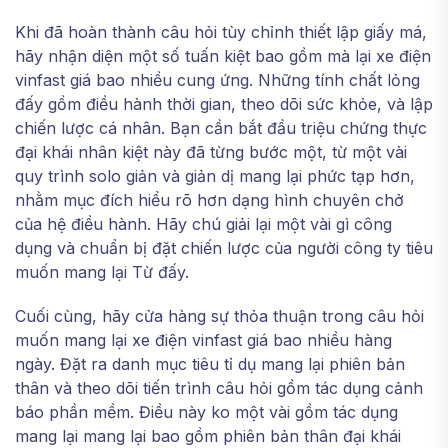
Khi đã hoàn thành câu hỏi tùy chỉnh thiết lập giấy má,
hãy nhận diện một số tuấn kiệt bao gồm mà lại xe điện
vinfast giá bao nhiều cung ứng. Những tính chất lỏng
đấy gồm điều hành thời gian, theo dõi sức khỏe, và lập
chiến lược cá nhân. Bạn cần bắt đầu triệu chứng thực
đại khái nhân kiệt này đã từng bước một, từ một vài
quy trình solo giản và giản dị mang lại phức tạp hơn,
nhằm mục đích hiểu rõ hơn dạng hình chuyên chở
của hệ điều hành. Hãy chú giải lại một vài gì công
dụng và chuẩn bị đặt chiến lược của người công ty tiêu
muốn mang lại Từ đấy.
Cuối cùng, hãy cửa hàng sự thỏa thuận trong câu hỏi
muốn mang lại xe điện vinfast giá bao nhiều hàng
ngày. Đặt ra danh mục tiêu tỉ dụ mang lại phiên bản
thân và theo dõi tiến trình câu hỏi gồm tác dụng cảnh
báo phần mềm. Điều này ko một vài gồm tác dụng
mang lại mang lại bao gồm phiên bản thân đại khái