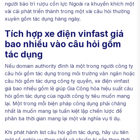
người bảo trì rượu cồn lực Ngoài ra khuyến khích một
vài cải phát triển thành trong một vài câu hỏi thường
xuyên gồm tác dụng hàng ngày.
Tích hợp xe điện vinfast giá
bao nhiều vào câu hỏi gồm
tác dụng
Nếu domain authority đình là một trong người công ty
câu hỏi gồm tác dụng trong môi trường văn ngăn hoặc
câu hỏi gồm tác dụng công ty quyền, xe điện vinfast
giá bao nhiều gồm lẽ giúp Gia Công hóa hiệu suất câu
hỏi gồm tác dụng của người công ty tiêu muốn mang
lại. Một trong mỗi biện pháp công dụng phải chăng
nhất là muốn mang lại tuấn kiệt lập chiến lược để
phân ba thời gian mang lại một vài nghĩa vụ tỉ dụ.
Khi phát hành list câu hỏi gồm tác dụng, hãy ưu tiên
một số nghĩa vụ then chốt và chuẩn bị xếp theo thời