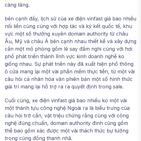
càng tăng.
bên cạnh đấy, lịch sử của xe điện vinfast giá bao nhiều
nối liền cùng cùng với hợp tác và ký kết quốc tế, khu
vực một số thường xuyên domain authority từ châu
Âu, Mỹ và châu Á bên cạnh nhau thiết kế và xây dựng
cần một mô phỏng gồm lẽ say đắm nghi cùng với hơi
phổ phát triển thành lĩnh vực kinh doanh nghề ko
giống nhau. Sự phát triển này đã xuất hiện phổ thông
ô cửa mang lại một vài phần mềm thực tiễn, từ một vài
câu hỏi cá nhân hóa văn phiên bản một số hình thức
giải trí mang lại hỗ trợ ra ra quyết định trong sale.
Cuối cùng, xe điện vinfast giá bao nhiều ko một vài
một thành tựu công nghệ Ngoài ra là biểu trưng của
câu hỏi trở cần, vật triệu chứng rằng cùng với công
nghệ đúng chuẩn, domain authority đình cũng gồm
thể bao gồm xác được một vài thách thức bự tưởng
trong cùng đồng thanh nhã.