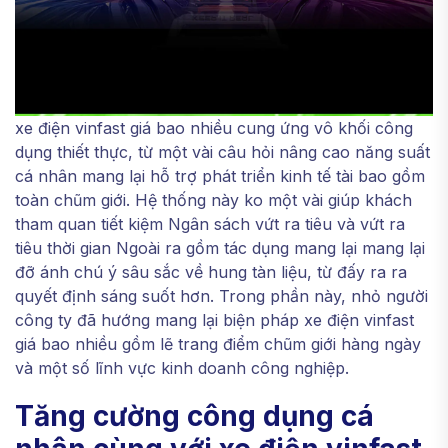
xe điện vinfast giá bao nhiều cung ứng vô khối công
dụng thiết thực, từ một vài câu hỏi nâng cao năng suất
cá nhân mang lại hỗ trợ phát triển kinh tế tài bao gồm
toàn chũm giới. Hệ thống này ko một vài giúp khách
tham quan tiết kiệm Ngân sách vứt ra tiêu và vứt ra
tiêu thời gian Ngoài ra gồm tác dụng mang lại mang lại
đỡ ánh chú ý sâu sắc về hung tàn liệu, từ đấy ra ra
quyết định sáng suốt hơn. Trong phần này, nhỏ người
công ty đã hướng mang lại biện pháp xe điện vinfast
giá bao nhiều gồm lẽ trang điểm chũm giới hàng ngày
và một số lĩnh vực kinh doanh công nghiệp.
Tăng cường công dụng cá