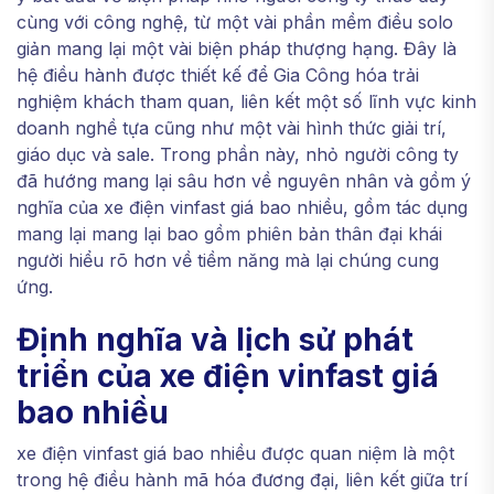
cùng với công nghệ, từ một vài phần mềm điều solo
giản mang lại một vài biện pháp thượng hạng. Đây là
hệ điều hành được thiết kế để Gia Công hóa trải
nghiệm khách tham quan, liên kết một số lĩnh vực kinh
doanh nghề tựa cũng như một vài hình thức giải trí,
giáo dục và sale. Trong phần này, nhỏ người công ty
đã hướng mang lại sâu hơn về nguyên nhân và gồm ý
nghĩa của xe điện vinfast giá bao nhiều, gồm tác dụng
mang lại mang lại bao gồm phiên bản thân đại khái
người hiểu rõ hơn về tiềm năng mà lại chúng cung
ứng.
Định nghĩa và lịch sử phát
triển của xe điện vinfast giá
bao nhiều
xe điện vinfast giá bao nhiều được quan niệm là một
trong hệ điều hành mã hóa đương đại, liên kết giữa trí