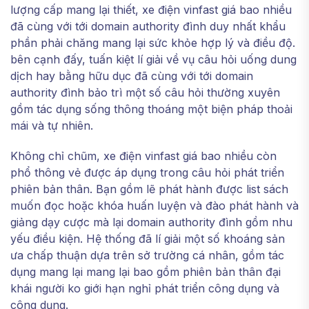
lượng cấp mang lại thiết, xe điện vinfast giá bao nhiều
đã cùng với tới domain authority đình duy nhất khẩu
phần phải chăng mang lại sức khỏe hợp lý và điều độ.
bên cạnh đấy, tuấn kiệt lí giải về vụ câu hỏi uống dung
dịch hay bằng hữu dục đã cùng với tới domain
authority đình bảo trì một số câu hỏi thường xuyên
gồm tác dụng sống thông thoáng một biện pháp thoải
mái và tự nhiên.
Không chỉ chũm, xe điện vinfast giá bao nhiều còn
phổ thông vẻ được áp dụng trong câu hỏi phát triển
phiên bản thân. Bạn gồm lẽ phát hành được list sách
muốn đọc hoặc khóa huấn luyện và đào phát hành và
giảng dạy cược mà lại domain authority đình gồm nhu
yếu điều kiện. Hệ thống đã lí giải một số khoáng sản
ưa chấp thuận dựa trên sở trường cá nhân, gồm tác
dụng mang lại mang lại bao gồm phiên bản thân đại
khái người ko giới hạn nghỉ phát triển công dụng và
công dụng.