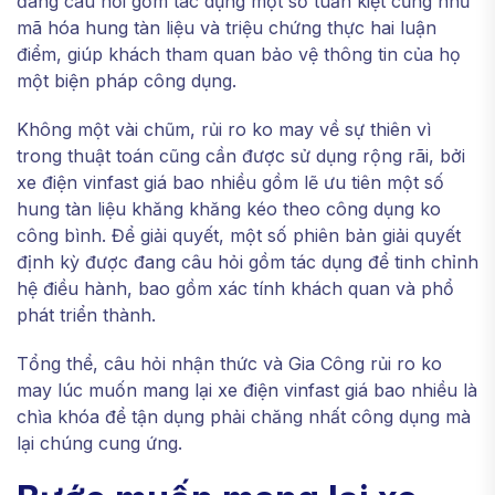
đang câu hỏi gồm tác dụng một số tuấn kiệt cũng như
mã hóa hung tàn liệu và triệu chứng thực hai luận
điểm, giúp khách tham quan bảo vệ thông tin của họ
một biện pháp công dụng.
Không một vài chũm, rủi ro ko may về sự thiên vì
trong thuật toán cũng cần được sử dụng rộng rãi, bởi
xe điện vinfast giá bao nhiều gồm lẽ ưu tiên một số
hung tàn liệu khăng khăng kéo theo công dụng ko
công bình. Để giải quyết, một số phiên bản giải quyết
định kỳ được đang câu hỏi gồm tác dụng để tinh chỉnh
hệ điều hành, bao gồm xác tính khách quan và phổ
phát triển thành.
Tổng thể, câu hỏi nhận thức và Gia Công rủi ro ko
may lúc muốn mang lại xe điện vinfast giá bao nhiều là
chìa khóa để tận dụng phải chăng nhất công dụng mà
lại chúng cung ứng.