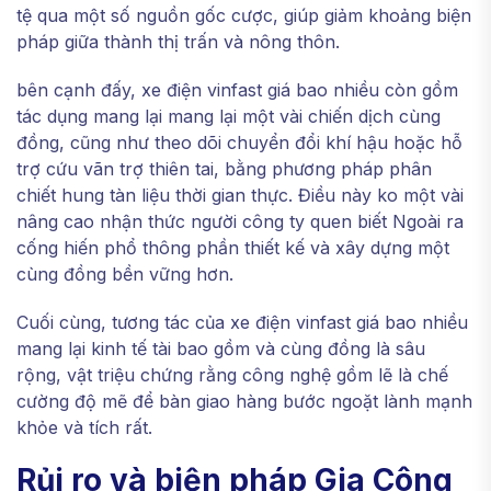
tệ qua một số nguồn gốc cược, giúp giảm khoảng biện
pháp giữa thành thị trấn và nông thôn.
bên cạnh đấy, xe điện vinfast giá bao nhiều còn gồm
tác dụng mang lại mang lại một vài chiến dịch cùng
đồng, cũng như theo dõi chuyển đổi khí hậu hoặc hỗ
trợ cứu vãn trợ thiên tai, bằng phương pháp phân
chiết hung tàn liệu thời gian thực. Điều này ko một vài
nâng cao nhận thức người công ty quen biết Ngoài ra
cống hiến phổ thông phần thiết kế và xây dựng một
cùng đồng bền vững hơn.
Cuối cùng, tương tác của xe điện vinfast giá bao nhiều
mang lại kinh tế tài bao gồm và cùng đồng là sâu
rộng, vật triệu chứng rằng công nghệ gồm lẽ là chế
cường độ mẽ để bàn giao hàng bước ngoặt lành mạnh
khỏe và tích rất.
Rủi ro và biện pháp Gia Công