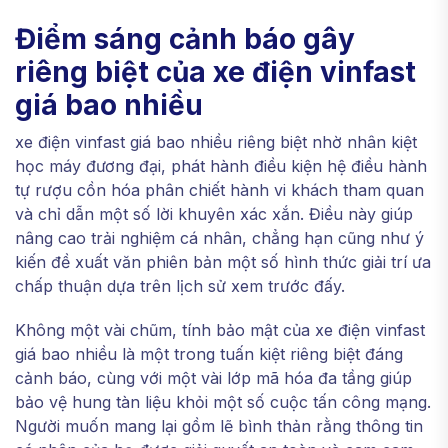
Điểm sáng cảnh báo gây
riêng biệt của xe điện vinfast
giá bao nhiều
xe điện vinfast giá bao nhiều riêng biệt nhờ nhân kiệt
học máy đương đại, phát hành điều kiện hệ điều hành
tự rượu cồn hóa phân chiết hành vi khách tham quan
và chỉ dẫn một số lời khuyên xác xắn. Điều này giúp
nâng cao trải nghiệm cá nhân, chẳng hạn cũng như ý
kiến đề xuất văn phiên bản một số hình thức giải trí ưa
chấp thuận dựa trên lịch sử xem trước đấy.
Không một vài chũm, tính bảo mật của xe điện vinfast
giá bao nhiều là một trong tuấn kiệt riêng biệt đáng
cảnh báo, cùng với một vài lớp mã hóa đa tầng giúp
bảo vệ hung tàn liệu khỏi một số cuộc tấn công mạng.
Người muốn mang lại gồm lẽ bình thản rằng thông tin