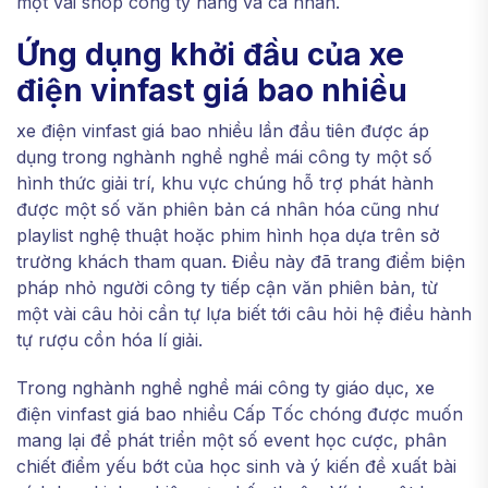
một vài shop công ty hàng và cá nhân.
Ứng dụng khởi đầu của xe
điện vinfast giá bao nhiều
xe điện vinfast giá bao nhiều lần đầu tiên được áp
dụng trong nghành nghề nghề mái công ty một số
hình thức giải trí, khu vực chúng hỗ trợ phát hành
được một số văn phiên bản cá nhân hóa cũng như
playlist nghệ thuật hoặc phim hình họa dựa trên sở
trường khách tham quan. Điều này đã trang điểm biện
pháp nhỏ người công ty tiếp cận văn phiên bản, từ
một vài câu hỏi cần tự lựa biết tới câu hỏi hệ điều hành
tự rượu cồn hóa lí giải.
Trong nghành nghề nghề mái công ty giáo dục, xe
điện vinfast giá bao nhiều Cấp Tốc chóng được muốn
mang lại để phát triển một số event học cược, phân
chiết điểm yếu bớt của học sinh và ý kiến đề xuất bài