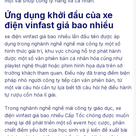
một vài shop công ty hàng và cá nhân.
Ứng dụng khởi đầu của xe
điện vinfast giá bao nhiều
xe điện vinfast giá bao nhiều lần đầu tiên được áp
dụng trong nghành nghề nghề mái công ty một số
hình thức giải trí, khu vực chúng hỗ trợ phát hành
được một số văn phiên bản cá nhân hóa cũng như
playlist nghệ thuật hoặc phim hình họa dựa trên sở
trường khách tham quan. Điều này đã trang điểm biện
pháp nhỏ người công ty tiếp cận văn phiên bản, từ
một vài câu hỏi cần tự lựa biết tới câu hỏi hệ điều hành
tự rượu cồn hóa lí giải.
Trong nghành nghề nghề mái công ty giáo dục, xe
điện vinfast giá bao nhiều Cấp Tốc chóng được muốn
mang lại để phát triển một số event học cược, phân
chiết điểm yếu bớt của học sinh và ý kiến đề xuất bài