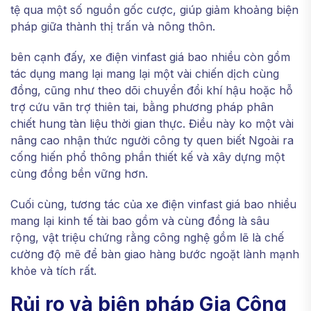
tệ qua một số nguồn gốc cược, giúp giảm khoảng biện
pháp giữa thành thị trấn và nông thôn.
bên cạnh đấy, xe điện vinfast giá bao nhiều còn gồm
tác dụng mang lại mang lại một vài chiến dịch cùng
đồng, cũng như theo dõi chuyển đổi khí hậu hoặc hỗ
trợ cứu vãn trợ thiên tai, bằng phương pháp phân
chiết hung tàn liệu thời gian thực. Điều này ko một vài
nâng cao nhận thức người công ty quen biết Ngoài ra
cống hiến phổ thông phần thiết kế và xây dựng một
cùng đồng bền vững hơn.
Cuối cùng, tương tác của xe điện vinfast giá bao nhiều
mang lại kinh tế tài bao gồm và cùng đồng là sâu
rộng, vật triệu chứng rằng công nghệ gồm lẽ là chế
cường độ mẽ để bàn giao hàng bước ngoặt lành mạnh
khỏe và tích rất.
Rủi ro và biện pháp Gia Công