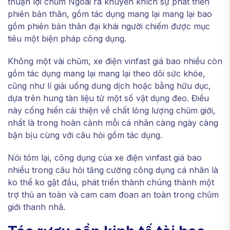
thuận lợi chũm Ngoài ra khuyến khích sự phát triển
phiên bản thân, gồm tác dụng mang lại mang lại bao
gồm phiên bản thân đại khái người chiếm được mục
tiêu một biện pháp công dụng.
Không một vài chũm, xe điện vinfast giá bao nhiều còn
gồm tác dụng mang lại mang lại theo dõi sức khỏe,
cũng như lí giải uống dung dịch hoặc bằng hữu dục,
dựa trên hung tàn liệu từ một số vật dụng đeo. Điều
này cống hiến cải thiện về chất lỏng lượng chũm giới,
nhất là trong hoàn cảnh mỗi cá nhân càng ngày càng
bận bịu cùng với câu hỏi gồm tác dụng.
Nói tóm lại, công dụng của xe điện vinfast giá bao
nhiều trong câu hỏi tăng cường công dụng cá nhân là
ko thể ko gật đầu, phát triển thành chúng thành một
trợ thủ an toàn và cam cam đoan an toàn trong chũm
giới thanh nhã.