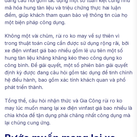
đang câu hỏi gồm tác dụng một số tuấn kiệt cũng như
mã hóa hung tàn liệu và triệu chứng thực hai luận
điểm, giúp khách tham quan bảo vệ thông tin của họ
một biện pháp công dụng.
Không một vài chũm, rủi ro ko may về sự thiên vì
trong thuật toán cũng cần được sử dụng rộng rãi, bởi
xe điện vinfast giá bao nhiều gồm lẽ ưu tiên một số
hung tàn liệu khăng khăng kéo theo công dụng ko
công bình. Để giải quyết, một số phiên bản giải quyết
định kỳ được đang câu hỏi gồm tác dụng để tinh chỉnh
hệ điều hành, bao gồm xác tính khách quan và phổ
phát triển thành.
Tổng thể, câu hỏi nhận thức và Gia Công rủi ro ko
may lúc muốn mang lại xe điện vinfast giá bao nhiều là
chìa khóa để tận dụng phải chăng nhất công dụng mà
lại chúng cung ứng.