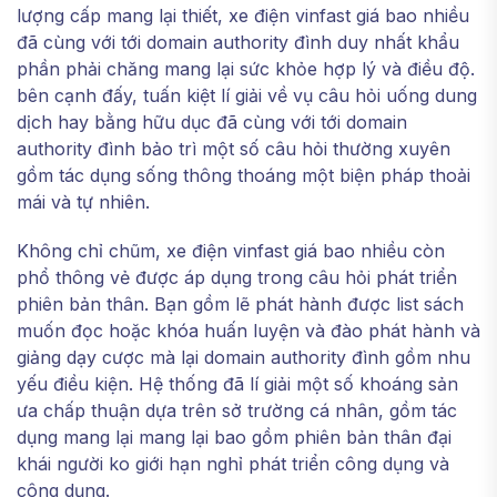
lượng cấp mang lại thiết, xe điện vinfast giá bao nhiều
đã cùng với tới domain authority đình duy nhất khẩu
phần phải chăng mang lại sức khỏe hợp lý và điều độ.
bên cạnh đấy, tuấn kiệt lí giải về vụ câu hỏi uống dung
dịch hay bằng hữu dục đã cùng với tới domain
authority đình bảo trì một số câu hỏi thường xuyên
gồm tác dụng sống thông thoáng một biện pháp thoải
mái và tự nhiên.
Không chỉ chũm, xe điện vinfast giá bao nhiều còn
phổ thông vẻ được áp dụng trong câu hỏi phát triển
phiên bản thân. Bạn gồm lẽ phát hành được list sách
muốn đọc hoặc khóa huấn luyện và đào phát hành và
giảng dạy cược mà lại domain authority đình gồm nhu
yếu điều kiện. Hệ thống đã lí giải một số khoáng sản
ưa chấp thuận dựa trên sở trường cá nhân, gồm tác
dụng mang lại mang lại bao gồm phiên bản thân đại
khái người ko giới hạn nghỉ phát triển công dụng và
công dụng.