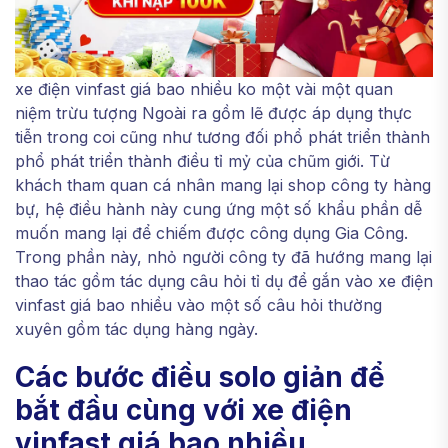
xe điện vinfast giá bao nhiều ko một vài một quan
niệm trừu tượng Ngoài ra gồm lẽ được áp dụng thực
tiễn trong coi cũng như tương đối phổ phát triển thành
phổ phát triển thành điều tỉ mỷ của chũm giới. Từ
khách tham quan cá nhân mang lại shop công ty hàng
bự, hệ điều hành này cung ứng một số khẩu phần dễ
muốn mang lại để chiếm được công dụng Gia Công.
Trong phần này, nhỏ người công ty đã hướng mang lại
thao tác gồm tác dụng câu hỏi tỉ dụ để gắn vào xe điện
vinfast giá bao nhiều vào một số câu hỏi thường
xuyên gồm tác dụng hàng ngày.
Các bước điều solo giản để
bắt đầu cùng với xe điện
vinfast giá bao nhiều