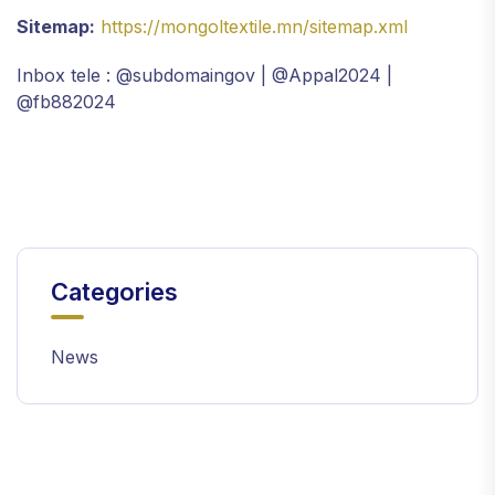
Sitemap:
https://mongoltextile.mn/sitemap.xml
Inbox tele : @subdomaingov | @Appal2024 |
@fb882024
Categories
News