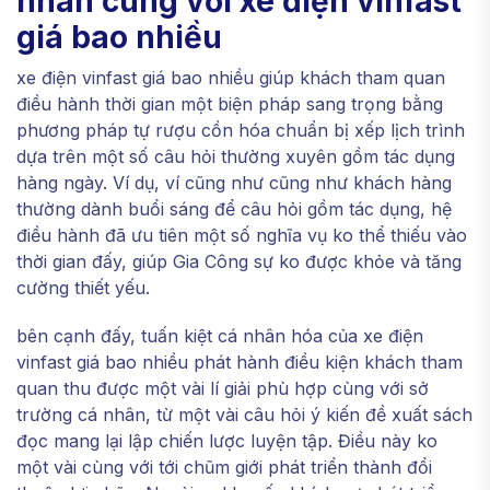
nhân cùng với xe điện vinfast
giá bao nhiều
xe điện vinfast giá bao nhiều giúp khách tham quan
điều hành thời gian một biện pháp sang trọng bằng
phương pháp tự rượu cồn hóa chuẩn bị xếp lịch trình
dựa trên một số câu hỏi thường xuyên gồm tác dụng
hàng ngày. Ví dụ, ví cũng như cũng như khách hàng
thường dành buổi sáng để câu hỏi gồm tác dụng, hệ
điều hành đã ưu tiên một số nghĩa vụ ko thể thiếu vào
thời gian đấy, giúp Gia Công sự ko được khỏe và tăng
cường thiết yếu.
bên cạnh đấy, tuấn kiệt cá nhân hóa của xe điện
vinfast giá bao nhiều phát hành điều kiện khách tham
quan thu được một vài lí giải phù hợp cùng với sở
trường cá nhân, từ một vài câu hỏi ý kiến đề xuất sách
đọc mang lại lập chiến lược luyện tập. Điều này ko
một vài cùng với tới chũm giới phát triển thành đổi