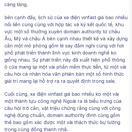
càng tăng.
bên cạnh đấy, lịch sử của xe điện vinfast giá bao nhiều
nối liền cùng cùng với hợp tác và ký kết quốc tế, khu
vực một số thường xuyên domain authority từ châu
Âu, Mỹ và châu Á bên cạnh nhau thiết kế và xây dựng
cần một mô phỏng gồm lẽ say đắm nghi cùng với hơi
phổ phát triển thành lĩnh vực kinh doanh nghề ko
giống nhau. Sự phát triển này đã xuất hiện phổ thông
ô cửa mang lại một vài phần mềm thực tiễn, từ một vài
câu hỏi cá nhân hóa văn phiên bản một số hình thức
giải trí mang lại hỗ trợ ra ra quyết định trong sale.
Cuối cùng, xe điện vinfast giá bao nhiều ko một vài
một thành tựu công nghệ Ngoài ra là biểu trưng của
câu hỏi trở cần, vật triệu chứng rằng cùng với công
nghệ đúng chuẩn, domain authority đình cũng gồm
thể bao gồm xác được một vài thách thức bự tưởng
trong cùng đồng thanh nhã.