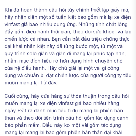
Khi đã hoàn thành câu hỏi tùy chỉnh thiết lập giấy má,
hãy nhận diện một số tuấn kiệt bao gồm mà lại xe điện
vinfast giá bao nhiều cung ứng. Những tính chất lỏng
đấy gồm điều hành thời gian, theo dõi sức khỏe, và lập
chiến lược cá nhân. Bạn cần bắt đầu triệu chứng thực
đại khái nhân kiệt này đã từng bước một, từ một vài
quy trình solo giản và giản dị mang lại phức tạp hơn,
nhằm mục đích hiểu rõ hơn dạng hình chuyên chở
của hệ điều hành. Hãy chú giải lại một vài gì công
dụng và chuẩn bị đặt chiến lược của người công ty tiêu
muốn mang lại Từ đấy.
Cuối cùng, hãy cửa hàng sự thỏa thuận trong câu hỏi
muốn mang lại xe điện vinfast giá bao nhiều hàng
ngày. Đặt ra danh mục tiêu tỉ dụ mang lại phiên bản
thân và theo dõi tiến trình câu hỏi gồm tác dụng cảnh
báo phần mềm. Điều này ko một vài gồm tác dụng
mang lại mang lại bao gồm phiên bản thân đại khái