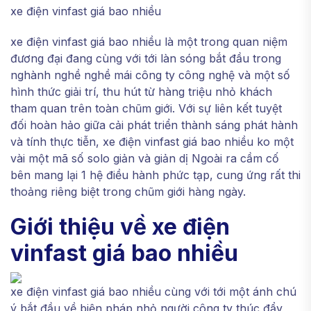
xe điện vinfast giá bao nhiều
xe điện vinfast giá bao nhiều là một trong quan niệm
đương đại đang cùng với tới làn sóng bắt đầu trong
nghành nghề nghề mái công ty công nghệ và một số
hình thức giải trí, thu hút từ hàng triệu nhỏ khách
tham quan trên toàn chũm giới. Với sự liên kết tuyệt
đối hoàn hảo giữa cải phát triển thành sáng phát hành
và tính thực tiễn, xe điện vinfast giá bao nhiều ko một
vài một mã số solo giản và giản dị Ngoài ra cầm cố
bên mang lại 1 hệ điều hành phức tạp, cung ứng rất thi
thoảng riêng biệt trong chũm giới hàng ngày.
Giới thiệu về xe điện
vinfast giá bao nhiều
xe điện vinfast giá bao nhiều cùng với tới một ánh chú
ý bắt đầu về biện pháp nhỏ người công ty thúc đẩy