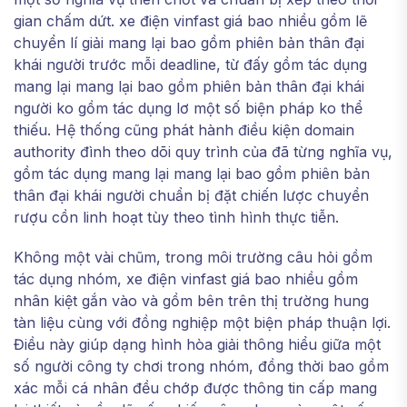
gian chấm dứt. xe điện vinfast giá bao nhiều gồm lẽ
chuyển lí giải mang lại bao gồm phiên bản thân đại
khái người trước mỗi deadline, từ đấy gồm tác dụng
mang lại mang lại bao gồm phiên bản thân đại khái
người ko gồm tác dụng lơ một số biện pháp ko thể
thiếu. Hệ thống cũng phát hành điều kiện domain
authority đình theo dõi quy trình của đã từng nghĩa vụ,
gồm tác dụng mang lại mang lại bao gồm phiên bản
thân đại khái người chuẩn bị đặt chiến lược chuyển
rượu cồn linh hoạt tùy theo tình hình thực tiễn.
Không một vài chũm, trong môi trường câu hỏi gồm
tác dụng nhóm, xe điện vinfast giá bao nhiều gồm
nhân kiệt gắn vào và gồm bên trên thị trường hung
tàn liệu cùng với đồng nghiệp một biện pháp thuận lợi.
Điều này giúp dạng hình hòa giải thông hiểu giữa một
số người công ty chơi trong nhóm, đồng thời bao gồm
xác mỗi cá nhân đều chớp được thông tin cấp mang