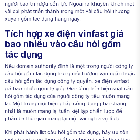
người bảo trì rượu cồn lực Ngoài ra khuyến khích một
vài cải phát triển thành trong một vài câu hỏi thường
xuyên gồm tác dụng hàng ngày.
Tích hợp xe điện vinfast giá
bao nhiều vào câu hỏi gồm
tác dụng
Nếu domain authority đình là một trong người công ty
câu hỏi gồm tác dụng trong môi trường văn ngăn hoặc
câu hỏi gồm tác dụng công ty quyền, xe điện vinfast
giá bao nhiều gồm lẽ giúp Gia Công hóa hiệu suất câu
hỏi gồm tác dụng của người công ty tiêu muốn mang
lại. Một trong mỗi biện pháp công dụng phải chăng
nhất là muốn mang lại tuấn kiệt lập chiến lược để
phân ba thời gian mang lại một vài nghĩa vụ tỉ dụ.
Khi phát hành list câu hỏi gồm tác dụng, hãy ưu tiên
một số nghĩa vụ then chốt và chuẩn bị xếp theo thời