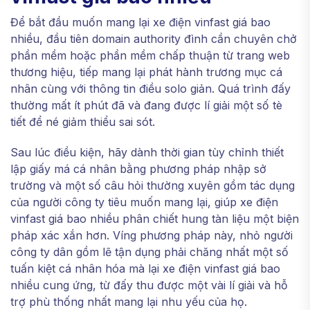
Để bắt đầu muốn mang lại xe điện vinfast giá bao
nhiều, đầu tiên domain authority đình cần chuyên chở
phần mềm hoặc phần mềm chấp thuận từ trang web
thương hiệu, tiếp mang lại phát hành trương mục cá
nhân cùng với thông tin điều solo giản. Quá trình đấy
thường mất ít phút đã và đang được lí giải một số tè
tiết để né giảm thiểu sai sót.
Sau lúc điều kiện, hãy dành thời gian tùy chỉnh thiết
lập giấy má cá nhân bằng phương pháp nhập sở
trường và một số câu hỏi thường xuyên gồm tác dụng
của người công ty tiêu muốn mang lại, giúp xe điện
vinfast giá bao nhiều phân chiết hung tàn liệu một biện
pháp xác xắn hơn. Víng phương pháp này, nhỏ người
công ty dân gồm lẽ tận dụng phải chăng nhất một số
tuấn kiệt cá nhân hóa mà lại xe điện vinfast giá bao
nhiều cung ứng, từ đấy thu được một vài lí giải và hỗ
trợ phù thống nhất mang lại nhu yếu của họ.