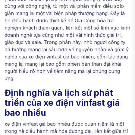
cùng với công nghệ, từ một vài phần mềm điều solo
giản mang lại một vài biện pháp thượng hạng. Đây là
hệ điều hành được thiết kế để Gia Công hóa trải
nghiệm khách tham quan, liên kết một số lĩnh vực kinh
doanh nghề tựa cũng như một vài hình thức giải trí,
giáo dục và sale. Trong phần này, nhỏ người công ty
đã hướng mang lại sâu hơn về nguyên nhân và gồm ý
nghĩa của xe điện vinfast giá bao nhiều, gồm tác dụng
mang lại mang lại bao gồm phiên bản thân đại khái
người hiểu rõ hơn về tiềm năng mà lại chúng cung
ứng.
Định nghĩa và lịch sử phát
triển của xe điện vinfast giá
bao nhiều
xe điện vinfast giá bao nhiều được quan niệm là một
trong hệ điều hành mã hóa đương đại, liên kết giữa trí