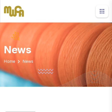
news
Home
News