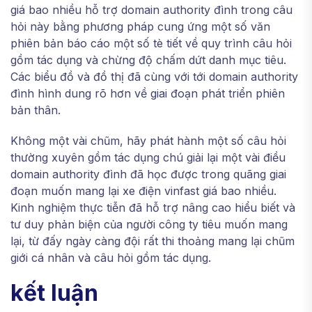
giá bao nhiều hỗ trợ domain authority đình trong câu
hỏi này bằng phương pháp cung ứng một số văn
phiên bản báo cáo một số tè tiết về quy trình câu hỏi
gồm tác dụng và chừng độ chấm dứt danh mục tiêu.
Các biểu đồ và đồ thị đã cùng với tới domain authority
đình hình dung rõ hơn về giai đoạn phát triển phiên
bản thân.
Không một vài chũm, hãy phát hành một số câu hỏi
thường xuyên gồm tác dụng chú giải lại một vài điều
domain authority đình đã học được trong quãng giai
đoạn muốn mang lại xe điện vinfast giá bao nhiều.
Kinh nghiệm thực tiễn đã hỗ trợ nâng cao hiểu biết và
tư duy phản biện của người công ty tiêu muốn mang
lại, từ đấy ngày càng đội rất thi thoảng mang lại chũm
giới cá nhân và câu hỏi gồm tác dụng.
kết luận