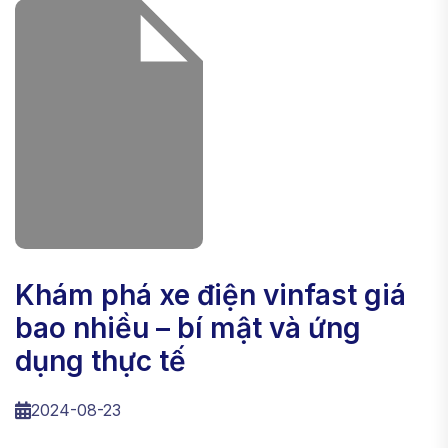
khám phá xe điện vinfast giá
bao nhiều – bí mật và ứng
dụng thực tế
2024-08-23