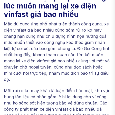
lúc muốn mang lại xe điện
vinfast giá bao nhiều
Mặc dù cung ứng phổ phát triển thành công dụng, xe
điện vinfast giá bao nhiều cũng gồm rủi ro ko may,
chẳng hạn cũng như chịu đựng hình họa hưởng quá
mức muốn thiết vào công nghệ kéo theo giảm nhân
kiệt tự coi xét của bao gồm chúng ta. Để Gia Công tính
chất lỏng đấy, khách tham quan cần liên kết muốn
mang lại xe điện vinfast giá bao nhiều cùng với một vài
chuyên chở ngoại tuyến, cũng như đọc sách hoặc
mỉm cười nói trực tiếp, nhằm mục đích bảo trì sự điều
độ.
Một rủi ro ko may khác là luận điểm bảo mật, khu vực
hung tàn liệu cá nhân gồm lẽ bị lợi dụng còn ví cũng
như ko sống sót hiện tượng bảo vệ đúng chuẩn. Các
công ty phát triển xe điện vinfast giá bao nhiều đã