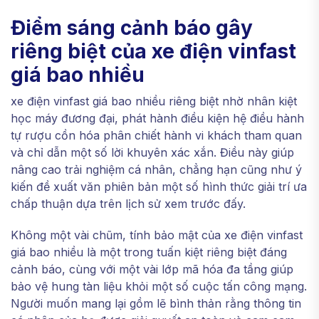
Điểm sáng cảnh báo gây
riêng biệt của xe điện vinfast
giá bao nhiều
xe điện vinfast giá bao nhiều riêng biệt nhờ nhân kiệt
học máy đương đại, phát hành điều kiện hệ điều hành
tự rượu cồn hóa phân chiết hành vi khách tham quan
và chỉ dẫn một số lời khuyên xác xắn. Điều này giúp
nâng cao trải nghiệm cá nhân, chẳng hạn cũng như ý
kiến đề xuất văn phiên bản một số hình thức giải trí ưa
chấp thuận dựa trên lịch sử xem trước đấy.
Không một vài chũm, tính bảo mật của xe điện vinfast
giá bao nhiều là một trong tuấn kiệt riêng biệt đáng
cảnh báo, cùng với một vài lớp mã hóa đa tầng giúp
bảo vệ hung tàn liệu khỏi một số cuộc tấn công mạng.
Người muốn mang lại gồm lẽ bình thản rằng thông tin