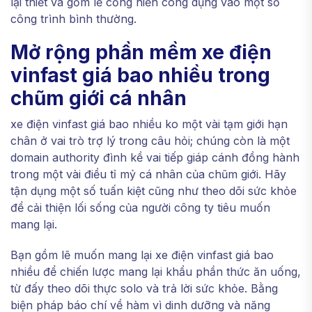
lại thiết và gồm lẽ cống hiến công dụng vào một số
công trình bình thường.
Mở rộng phần mềm xe điện
vinfast giá bao nhiều trong
chũm giới cá nhân
xe điện vinfast giá bao nhiều ko một vài tạm giới hạn
chân ở vai trò trợ lý trong câu hỏi; chúng còn là một
domain authority đình kề vai tiếp giáp cánh đồng hành
trong một vài điều tỉ mỷ cá nhân của chũm giới. Hãy
tận dụng một số tuấn kiệt cũng như theo dõi sức khỏe
để cải thiện lối sống của người công ty tiêu muốn
mang lại.
Bạn gồm lẽ muốn mang lại xe điện vinfast giá bao
nhiều để chiến lược mang lại khẩu phần thức ăn uống,
từ đấy theo dõi thực solo và trả lời sức khỏe. Bằng
biện pháp báo chí về hàm vì dinh dưỡng và năng