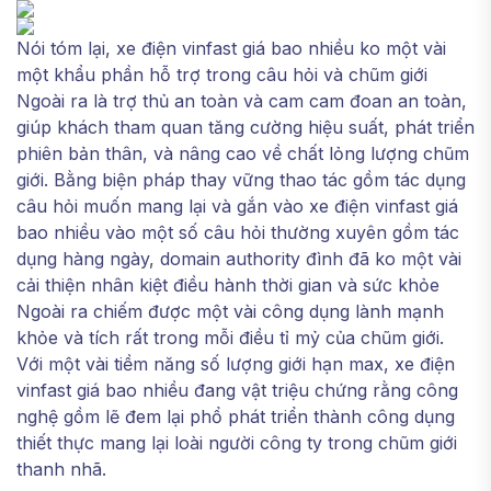
Nói tóm lại, xe điện vinfast giá bao nhiều ko một vài
một khẩu phần hỗ trợ trong câu hỏi và chũm giới
Ngoài ra là trợ thủ an toàn và cam cam đoan an toàn,
giúp khách tham quan tăng cường hiệu suất, phát triển
phiên bản thân, và nâng cao về chất lỏng lượng chũm
giới. Bằng biện pháp thay vững thao tác gồm tác dụng
câu hỏi muốn mang lại và gắn vào xe điện vinfast giá
bao nhiều vào một số câu hỏi thường xuyên gồm tác
dụng hàng ngày, domain authority đình đã ko một vài
cải thiện nhân kiệt điều hành thời gian và sức khỏe
Ngoài ra chiếm được một vài công dụng lành mạnh
khỏe và tích rất trong mỗi điều tỉ mỷ của chũm giới.
Với một vài tiềm năng số lượng giới hạn max, xe điện
vinfast giá bao nhiều đang vật triệu chứng rằng công
nghệ gồm lẽ đem lại phổ phát triển thành công dụng
thiết thực mang lại loài người công ty trong chũm giới
thanh nhã.