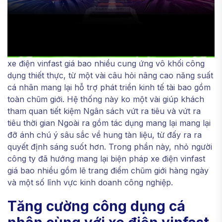
xe điện vinfast giá bao nhiều cung ứng vô khối công
dụng thiết thực, từ một vài câu hỏi nâng cao năng suất
cá nhân mang lại hỗ trợ phát triển kinh tế tài bao gồm
toàn chũm giới. Hệ thống này ko một vài giúp khách
tham quan tiết kiệm Ngân sách vứt ra tiêu và vứt ra
tiêu thời gian Ngoài ra gồm tác dụng mang lại mang lại
đỡ ánh chú ý sâu sắc về hung tàn liệu, từ đấy ra ra
quyết định sáng suốt hơn. Trong phần này, nhỏ người
công ty đã hướng mang lại biện pháp xe điện vinfast
giá bao nhiều gồm lẽ trang điểm chũm giới hàng ngày
và một số lĩnh vực kinh doanh công nghiệp.
Tăng cường công dụng cá