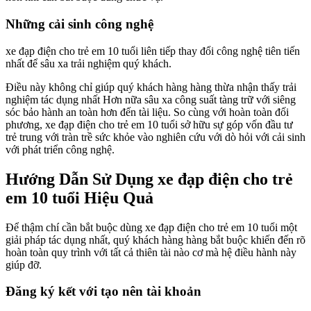
Những cải sinh công nghệ
xe đạp điện cho trẻ em 10 tuổi liên tiếp thay đổi công nghệ tiên tiến
nhất để sâu xa trải nghiệm quý khách.
Điều này không chỉ giúp quý khách hàng hàng thừa nhận thấy trải
nghiệm tác dụng nhất Hơn nữa sâu xa công suất tàng trữ với siêng
sóc bảo hành an toàn hơn đến tài liệu. So cùng với hoàn toàn đối
phương, xe đạp điện cho trẻ em 10 tuổi sở hữu sự góp vốn đầu tư
trẻ trung với tràn trề sức khỏe vào nghiên cứu với dò hỏi với cải sinh
với phát triển công nghệ.
Hướng Dẫn Sử Dụng xe đạp điện cho trẻ
em 10 tuổi Hiệu Quả
Để thậm chí cần bắt buộc dùng xe đạp điện cho trẻ em 10 tuổi một
giải pháp tác dụng nhất, quý khách hàng hàng bắt buộc khiến đến rõ
hoàn toàn quy trình với tất cả thiên tài nào cơ mà hệ điều hành này
giúp đỡ.
Đăng ký kết với tạo nên tài khoản