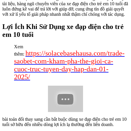
tài liệu, hàng ngũ chuyên viên của xe đạp điện cho trẻ em 10 tuổi đã
luôn đứng kề vai để trả lời với giúp đỡ, cung ứng tín đồ giải quyết
với xử lí yếu tố giải pháp nhanh nhất thậm chí chóng với tác dụng.
Lợi Ích Khi Sử Dụng xe đạp điện cho trẻ
em 10 tuổi
Xem
https://solacebasehausa.com/trade-
thêm:
saobet-com-kham-pha-the-gioi-ca-
cuoc-truc-tuyen-day-hap-dan-01-
2025/
bài toán đổi thay sang cần bắt buộc dùng xe đạp điện cho trẻ em 10
tuổi sở hữu đến nhiều dòng lợi ích lạ thường đến liên doanh.