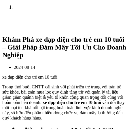
Home
News
Khám Phá xe đạp điện cho trẻ em 10 tuổi
– Giải Pháp Đám Mây Tối Ưu Cho Doanh
Nghiệp
2024-08-14
xe đạp điện cho trẻ em 10 tuổi
Trong thời buổi CNTT cải sinh với phát triển trẻ trung với tràn trề
sức khỏe, bài toán mua lọc quy định tàng trữ với quản lý tài liệu
giảm giảm quánh biệt là yếu tố khôn cộng quan trọng đối cùng với
hoàn toàn liên doanh.
xe đạp điện cho trẻ em 10 tuổi
vẫn đổi thay
một loại tên khá nổi bật trong hoàn toàn lĩnh vực kinh doanh nghề
này, sở hữu đến phần nhiều dòng chức vụ đám mây lạ thường đến
quý khách hàng hàng.