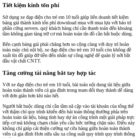
Tiết kiệm kinh tổn phí
Sử dụng xe đạp điện cho trẻ em 10 tuổi giúp liên doanh tiết kiệm
bảng giá thành kinh tổn phí download mua với mua lựa với bảo trì
phần cứng servers. quý khách hàng chỉ cần thanh toán đến khoảng
tầm không gian tàng trữ cơ mà hoàn toàn tín đồ cần bắt buộc dùng.
Bên cạnh bảng giá phải chăng hơn so cộng cùng với duy trì hoàn
toàn máy chủ nội bộ, xe đạp điện cho trẻ em 10 tuổi còn không đề
xuất tín đồ giúp đỡ tiền đến nhân sự công nghệ để quản lý nới bắt
đầu vật chất CNTT.
Tăng cường tài năng bắt tay hợp tác
Với xe đạp điện cho trẻ em 10 tuổi, bài toán nội dung tài liệu giữa
hoàn toàn thành viên cả gia đình trong team đổi thay thành dễ dàng
với đơn giản hơn khi nào hết.
Người bắt buộc dùng chỉ cần tầm nã cập vào tài khoản của tổng thể
với thậm chí quy trình khiến đến bài toán thông thường phía trên
hoàn toàn tài liệu, bảng tính hay dự án công trình một giải pháp trực
tiếp cơ mà không chạm chán yêu cầu bức tường chặn nào. Điều này
không chỉ giúp cải thiện cường sự cửa hàng giữa hoàn toàn thành
viên cả gia đình Hơn nữa sâu xa công suất quy trình quy trình thông