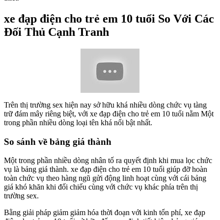
xe đạp điện cho trẻ em 10 tuổi So Với Các
Đối Thủ Cạnh Tranh
Trên thị trường sex hiện nay sở hữu khá nhiều dòng chức vụ tàng
trữ đám mây riêng biệt, với xe đạp điện cho trẻ em 10 tuổi nằm Một
trong phần nhiều dòng loại tên khá nổi bật nhất.
So sánh về bảng giá thành
Một trong phần nhiều dòng nhân tố ra quyết định khi mua lọc chức
vụ là bảng giá thành. xe đạp điện cho trẻ em 10 tuổi giúp đỡ hoàn
toàn chức vụ theo hàng ngũ gửi động linh hoạt cùng với cái bảng
giá khó khăn khi đối chiếu cùng với chức vụ khác phía trên thị
trường sex.
Bằng giải pháp giảm giảm hóa thời đoạn với kinh tổn phí, xe đạp