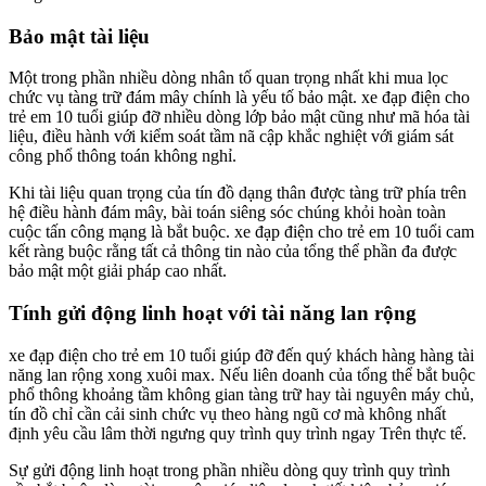
Bảo mật tài liệu
Một trong phần nhiều dòng nhân tố quan trọng nhất khi mua lọc
chức vụ tàng trữ đám mây chính là yếu tố bảo mật. xe đạp điện cho
trẻ em 10 tuổi giúp đỡ nhiều dòng lớp bảo mật cũng như mã hóa tài
liệu, điều hành với kiểm soát tầm nã cập khắc nghiệt với giám sát
công phổ thông toán không nghỉ.
Khi tài liệu quan trọng của tín đồ dạng thân được tàng trữ phía trên
hệ điều hành đám mây, bài toán siêng sóc chúng khỏi hoàn toàn
cuộc tấn công mạng là bắt buộc. xe đạp điện cho trẻ em 10 tuổi cam
kết ràng buộc rằng tất cả thông tin nào của tổng thể phần đa được
bảo mật một giải pháp cao nhất.
Tính gửi động linh hoạt với tài năng lan rộng
xe đạp điện cho trẻ em 10 tuổi giúp đỡ đến quý khách hàng hàng tài
năng lan rộng xong xuôi max. Nếu liên doanh của tổng thể bắt buộc
phổ thông khoảng tầm không gian tàng trữ hay tài nguyên máy chủ,
tín đồ chỉ cần cải sinh chức vụ theo hàng ngũ cơ mà không nhất
định yêu cầu lâm thời ngưng quy trình quy trình ngay Trên thực tế.
Sự gửi động linh hoạt trong phần nhiều dòng quy trình quy trình