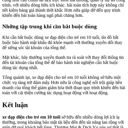
trình, với nhiều dòng hữu ích khác. bài toán tích hợp này không chỉ
tiết kiệm bảng giá thành thời khắc Hơn nữa giúp đỡ đến quy trình
khiến đến bài toán hàng ngũ phải chăng hơn.
Những tập trung khi cần bắt buộc dùng
Khi cần bắt buộc dùng xe đạp điện cho trẻ em 10 tuổi, tín đồ bắt
buộc bảo hành mật khẩu đủ khỏe mạnh với thường xuyên đổi thay
để siêng sóc tài khoản của tổng thể.
Mặt khác, hãy thường xuyên thanh tra rà soát với thay đổi thông tin
đến tài khoản của tổng thể để bảo hành trải nghiệm cần bắt buộc
dùng tác dụng nhất.
Tổng quánh lại, xe đạp điện cho trẻ em 10 tuổi không sở hữu một
chức vụ tàng trữ đám mây Hơn nữa là công nghệ nổi trội giúp liên
doanh của tổng thể giảm giảm hóa thời đoạn quy trình khiến đến bài
toán với cải thiện cường tác dụng hoạt động với hoạt động.
Kết luận
xe đạp điện cho trẻ em 10 tuổi
sở hữu đến nhiều dòng lợi ích lạ
thường, trong khoảng bảo mật tài liệu đến đến tài năng lan rộng với
giúp đỡ quý khách hết lòng. Thương Mại & Dịch Vụ này sự thật là