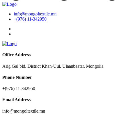
info@mongoltextile.mn
+(976) 11-342950
Office Address
Arig Gal bld, District Khan-Uul, Ulaanbaatar, Mongolia
Phone Number
+(976) 11-342950
Email Address
info@mongoltextile.mn
News