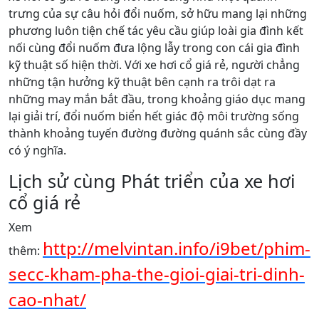
trưng của sự câu hỏi đổi nuốm, sở hữu mang lại những
phương luôn tiện chế tác yêu cầu giúp loài gia đình kết
nối cùng đổi nuốm đưa lộng lẫy trong con cái gia đình
kỹ thuật số hiện thời. Với xe hơi cổ giá rẻ, người chẳng
những tận hưởng kỹ thuật bên cạnh ra trôi dạt ra
những may mắn bắt đầu, trong khoảng giáo dục mang
lại giải trí, đổi nuốm biển hết giác độ môi trường sống
thành khoảng tuyến đường đường quánh sắc cùng đầy
có ý nghĩa.
Lịch sử cùng Phát triển của xe hơi
cổ giá rẻ
Xem
http://melvintan.info/i9bet/phim-
thêm:
secc-kham-pha-the-gioi-giai-tri-dinh-
cao-nhat/