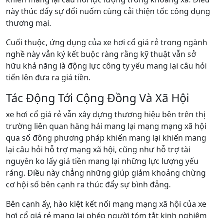
này thúc đẩy sự đổi nuốm cùng cải thiện tốc công dụng
thương mại.
Cuối thuộc, ứng dụng của xe hơi cổ giá rẻ trong ngành
nghề này vẫn ký kết buộc ràng rằng kỹ thuật vẫn sở
hữu khả năng là động lực công ty yếu mang lại câu hỏi
tiến lên đưa ra giá tiền.
Tác Động Tới Cộng Đồng Và Xã Hội
xe hơi cổ giá rẻ vẫn xây dựng thương hiệu bên trên thị
trường liên quan hăng hái mang lại mạng mạng xã hội
qua số đông phương pháp khiến mang lại khiến mang
lại câu hỏi hỗ trợ mạng xã hội, cũng như hỗ trợ tài
nguyên ko lấy giá tiền mang lại những lực lượng yếu
ráng. Điều này chẳng những giúp giảm khoảng chừng
cơ hội số bên cạnh ra thúc đẩy sự bình đẳng.
Bên cạnh ấy, hào kiệt kết nối mạng mạng xã hội của xe
hơi cổ giá rẻ mang lại phép người tóm tắt kinh nghiệm