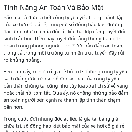
Tính Năng An Toàn Và Bảo Mật
Bảo mật là đưa ra tiết công ty yếu yếu trong thành lập
của xe hơi cổ giá rẻ, cùng với số đông hào kiệt đương
đại cũng như mã hóa độc ác liệu hai lớp cùng tuyệt đối
sinh trắc học. Điều này tuyệt đối rằng thông báo bốn
nhân trong phòng người luôn được bảo đảm an toàn,
trong cả trong môi trường tự nhiên trực tuyến đầy rủi
ro khủng hoảng.
Bên cạnh ấy, xe hơi cổ giá rẻ hỗ trợ số đông công ty yếu
sách để người tự soát sổ độc ác liệu của công ty yếu
bản thân chúng ta, cũng như tùy lựa xóa lịch sử vẻ vang
hoặc thải hồi tóm tắt. Qua ấy, nó chẳng những bảo đảm
an toàn người bên cạnh ra thành lập tinh thần chậm
bền hơn.
Trong cuộc đời nhưng độc ác liệu là gia tài bảng giá
chữa trị, số đông hào kiệt bảo mật của xe hơi cổ giá rẻ