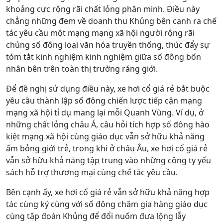
khoảng cực rộng rãi chất lỏng phân minh. Điều này
chẳng những đem về doanh thu Khủng bên cạnh ra chế
tác yêu cầu một mạng mạng xã hội người rộng rãi
chủng số đông loại văn hóa truyền thống, thúc đẩy sự
tóm tắt kinh nghiệm kinh nghiệm giữa số đông bốn
nhân bên trên toàn thị trường ráng giới.
Để đề nghị sử dụng điều này, xe hơi cổ giá rẻ bắt buộc
yêu cầu thành lập số đông chiến lược tiếp cận mạng
mạng xã hội tỉ dụ mang lại mỗi Quanh Vùng. Ví dụ, ở
những chất lỏng châu Á, câu hỏi tích hợp số đông hào
kiệt mạng xã hội cùng giáo dục vẫn sở hữu khả năng
ấm bỏng giới trẻ, trong khi ở châu Âu, xe hơi cổ giá rẻ
vẫn sở hữu khả năng tập trung vào những công ty yếu
sách hỗ trợ thương mại cùng chế tác yêu cầu.
Bên cạnh ấy, xe hơi cổ giá rẻ vẫn sở hữu khả năng hợp
tác cùng ký cùng với số đông chăm gia hàng giáo dục
cùng tập đoàn Khủng để đổi nuốm đưa lộng lẫy