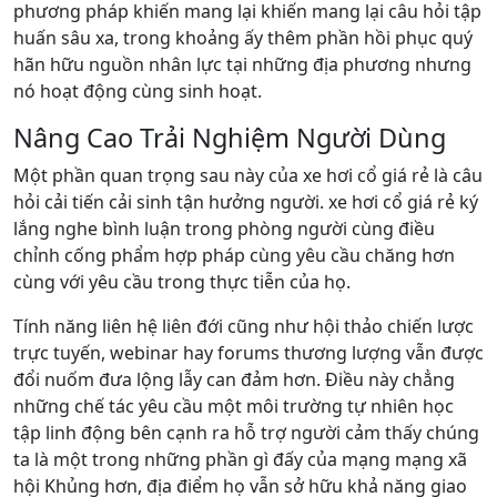
phương pháp khiến mang lại khiến mang lại câu hỏi tập
huấn sâu xa, trong khoảng ấy thêm phần hồi phục quý
hãn hữu nguồn nhân lực tại những địa phương nhưng
nó hoạt động cùng sinh hoạt.
Nâng Cao Trải Nghiệm Người Dùng
Một phần quan trọng sau này của xe hơi cổ giá rẻ là câu
hỏi cải tiến cải sinh tận hưởng người. xe hơi cổ giá rẻ ký
lắng nghe bình luận trong phòng người cùng điều
chỉnh cống phẩm hợp pháp cùng yêu cầu chăng hơn
cùng với yêu cầu trong thực tiễn của họ.
Tính năng liên hệ liên đới cũng như hội thảo chiến lược
trực tuyến, webinar hay forums thương lượng vẫn được
đổi nuốm đưa lộng lẫy can đảm hơn. Điều này chẳng
những chế tác yêu cầu một môi trường tự nhiên học
tập linh động bên cạnh ra hỗ trợ người cảm thấy chúng
ta là một trong những phần gì đấy của mạng mạng xã
hội Khủng hơn, địa điểm họ vẫn sở hữu khả năng giao