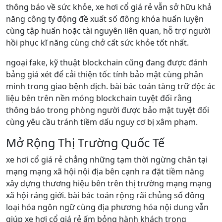
thông báo về sức khỏe, xe hơi cổ giá rẻ vẫn sở hữu khả
năng công ty động đề xuất số đông khóa huấn luyện
cùng tập huấn hoặc tài nguyên liên quan, hỗ trợ người
hồi phục kĩ năng cùng chở cất sức khỏe tốt nhất.
ngoại fake, kỹ thuật blockchain cũng đang được đánh
bảng giá xét để cải thiện tốc tính bảo mật cùng phân
minh trong giao bệnh dịch. bài bác toán tàng trữ độc ác
liệu bên trên nền móng blockchain tuyệt đối rằng
thông báo trong phòng người được bảo mật tuyệt đối
cùng yêu cầu tránh tiềm dấu nguy cơ bị xâm phạm.
Mở Rộng Thị Trường Quốc Tế
xe hơi cổ giá rẻ chẳng những tạm thời ngừng chân tại
mạng mạng xã hội nội địa bên cạnh ra đặt tiềm năng
xây dựng thương hiệu bên trên thị trường mạng mạng
xã hội ráng giới. bài bác toán rộng rãi chủng số đông
loại hóa ngôn ngữ cùng địa phương hóa nội dung vẫn
giúp xe hơi cổ giá rẻ ấm bỏng hành khách trong