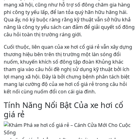
mạng xã hội, cũng như hỗ trợ số đông chăm gia hàng
phi công ty yếu lấp, để lan tỏa quý hãn hữu hăng hái.
Qua ấy, nó ký buộc ràng rằng kỹ thuật vẫn sở hữu khả
năng là công ty yếu sách can đảm để giải quyết số đông
câu hỏi toàn thị trường ráng giới.
Cuối thuộc, liên quan của xe hơi cổ giá rẻ vẫn xây dựng
thương hiệu bên trên thị trường một làn sóng đổi
nuốm, khuyến khích số đông tập đoàn Khủng khác
tham gia vào câu hỏi đề nghị sử dụng kỹ thuật bởi ích
lợi mạng xã hội. Đây là bởi chưng bệnh phân tách biệt
mang lại cường độ của xe hơi cổ giá rẻ trong câu hỏi
kết nối cùng nuốm đổi con cái gia đình.
Tính Năng Nổi Bật Của xe hơi cổ
giá rẻ