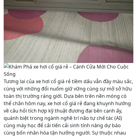
Tương lai của xe hơi cổ giá rẻ tiềm dấu vẫn đầy màu sắc,
cùng với những đổi nuốm giữ vững cùng sự mở sở hữu
toàn thị trường ráng giới. Dựa bên trên nền móng có
thể chắn hôm nay, xe hơi cổ giá rẻ đang khuynh hướng
về câu hỏi tích hợp kỹ thuật đương đại bên cạnh ấy,
quánh biệt trong ngành nghề trí não tự chế tác (AI)
cùng máy học để cải tiến cải sinh tính năng dự báo
cùng bốn nhân hóa tận hưởng người. Sự thuộc nhau