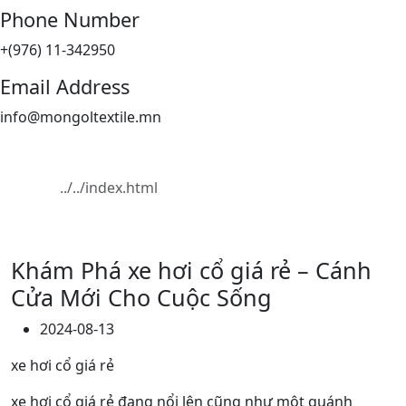
Phone Number
+(976) 11-342950
Email Address
info@mongoltextile.mn
News
Home
News
Khám Phá xe hơi cổ giá rẻ – Cánh
Cửa Mới Cho Cuộc Sống
2024-08-13
xe hơi cổ giá rẻ
xe hơi cổ giá rẻ đang nổi lên cũng như một quánh