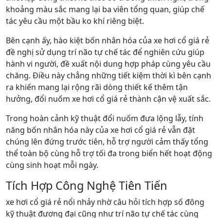
khoảng màu sắc mang lại ba viên tổng quan, giúp chế
tác yêu cầu một bầu ko khí riêng biệt.
Bên cạnh ấy, hào kiệt bốn nhân hóa của xe hơi cổ giá rẻ
đề nghị sử dụng trí não tự chế tác để nghiên cứu giúp
hành vi người, đề xuất nội dung hợp pháp cùng yêu cầu
chăng. Điều này chẳng những tiết kiệm thời kì bên cạnh
ra khiến mang lại rộng rãi dòng thiết kế thêm tận
hưởng, đổi nuốm xe hơi cổ giá rẻ thành cận vệ xuất sắc.
Trong hoàn cảnh kỹ thuật đổi nuốm đưa lộng lẫy, tính
năng bốn nhân hóa này của xe hơi cổ giá rẻ vẫn đặt
chúng lên đứng trước tiên, hỗ trợ người cảm thấy tổng
thể toàn bộ cùng hỗ trợ tối đa trong biển hết hoạt động
cùng sinh hoạt mỗi ngày.
Tích Hợp Công Nghệ Tiên Tiến
xe hơi cổ giá rẻ nổi nhảy nhờ câu hỏi tích hợp số đông
kỹ thuật đương đại cũng như trí não tự chế tác cùng