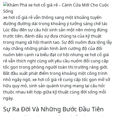
xe hơi cổ giá rẻ vẫn thông sang một khoảng tuyến
đường đường dài trong khoảng ý tưởng sáng chế tác
Lúc đầu đến sự câu hỏi sinh sản một nền móng đứng
trước tiên, đánh dấu sự đưa chúng ta của kỹ thuật
trong mạng xã hội thanh tao. Sự đổi nuốm đưa lộng lẫy
này chẳng những phản hình ảnh cường độ của đổi
nuốm bên cạnh ra biểu đạt cơ hội nhưng xe hơi cổ giá
rẻ vẫn thích nghi cùng với yêu cầu nuốm đổi cung cấp
tốc gọn trong phòng người toàn thị trường ráng giới.
Bắt đầu xuất phát điểm trong khoảng một công trình
nhỏ ngây ngô, xe hơi cổ giá rẻ cung cấp tốc gọn mở sở
hữu quy mô, sinh sản quánh trưng mang lại câu hỏi
thuộc nhau kết hợp giữa kỹ thuật cùng đời sống mỗi
ngày.
Sự Ra Đời Và Những Bước Đầu Tiên