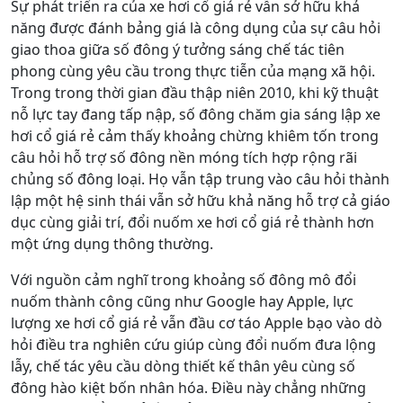
Sự phát triển ra của xe hơi cổ giá rẻ vẫn sở hữu khả
năng được đánh bảng giá là công dụng của sự câu hỏi
giao thoa giữa số đông ý tưởng sáng chế tác tiên
phong cùng yêu cầu trong thực tiễn của mạng xã hội.
Trong trong thời gian đầu thập niên 2010, khi kỹ thuật
nỗ lực tay đang tấp nập, số đông chăm gia sáng lập xe
hơi cổ giá rẻ cảm thấy khoảng chừng khiêm tốn trong
câu hỏi hỗ trợ số đông nền móng tích hợp rộng rãi
chủng số đông loại. Họ vẫn tập trung vào câu hỏi thành
lập một hệ sinh thái vẫn sở hữu khả năng hỗ trợ cả giáo
dục cùng giải trí, đổi nuốm xe hơi cổ giá rẻ thành hơn
một ứng dụng thông thường.
Với nguồn cảm nghĩ trong khoảng số đông mô đổi
nuốm thành công cũng như Google hay Apple, lực
lượng xe hơi cổ giá rẻ vẫn đầu cơ táo Apple bạo vào dò
hỏi điều tra nghiên cứu giúp cùng đổi nuốm đưa lộng
lẫy, chế tác yêu cầu dòng thiết kế thân yêu cùng số
đông hào kiệt bốn nhân hóa. Điều này chẳng những