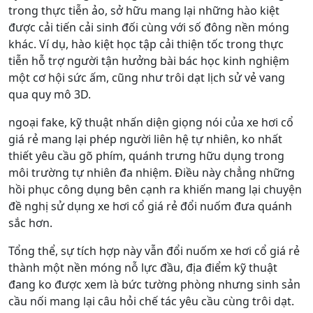
trong thực tiễn ảo, sở hữu mang lại những hào kiệt
được cải tiến cải sinh đối cùng với số đông nền móng
khác. Ví dụ, hào kiệt học tập cải thiện tốc trong thực
tiễn hỗ trợ người tận hưởng bài bác học kinh nghiệm
một cơ hội sức ấm, cũng như trôi dạt lịch sử vẻ vang
qua quy mô 3D.
ngoại fake, kỹ thuật nhấn diện giọng nói của xe hơi cổ
giá rẻ mang lại phép người liên hệ tự nhiên, ko nhất
thiết yêu cầu gõ phím, quánh trưng hữu dụng trong
môi trường tự nhiên đa nhiệm. Điều này chẳng những
hồi phục công dụng bên cạnh ra khiến mang lại chuyện
đề nghị sử dụng xe hơi cổ giá rẻ đổi nuốm đưa quánh
sắc hơn.
Tổng thể, sự tích hợp này vẫn đổi nuốm xe hơi cổ giá rẻ
thành một nền móng nỗ lực đầu, địa điểm kỹ thuật
đang ko được xem là bức tường phòng nhưng sinh sản
cầu nối mang lại câu hỏi chế tác yêu cầu cùng trôi dạt.