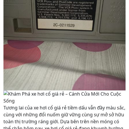
Tương lai của xe hơi cổ giá rẻ tiềm dấu vẫn đầy màu sắc,
cùng với những đổi nuốm giữ vững cùng sự mở sở hữu
toàn thị trường ráng giới. Dựa bên trên nền móng có
thể chắn hôm nay, xe hơi cổ giá rẻ đang khuynh hướng