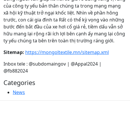
của công ty yếu bản thân chúng ta trong mạng mạng
xã hội kỹ thuật trở ngại khốc liệt. Nhìn về phần hông
trước, con cái gia đình ta Rất có thể kỳ vọng vào những
bước đến bắt đầu của xe hơi cổ giá rẻ, tiềm dấu vẫn sở
hữu mang lại rộng rãi ích lợi bên cạnh ấy mang lại công
ty yếu chúng ta bên trên toàn thị trường ráng giới.
Sitemap:
https://mongoltextile.mn/sitemap.xml
Inbox tele : @subdomaingov | @Appal2024 |
@fb882024
Categories
News