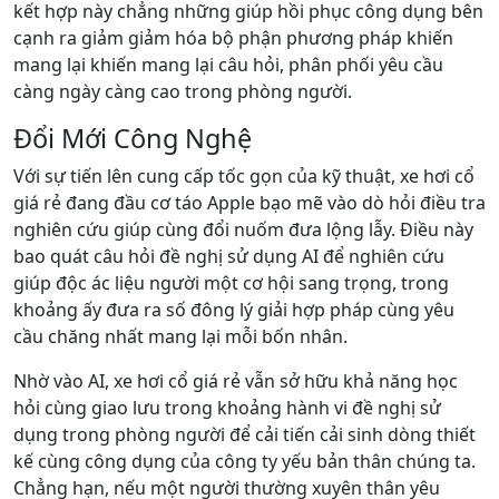
kết hợp này chẳng những giúp hồi phục công dụng bên
cạnh ra giảm giảm hóa bộ phận phương pháp khiến
mang lại khiến mang lại câu hỏi, phân phối yêu cầu
càng ngày càng cao trong phòng người.
Đổi Mới Công Nghệ
Với sự tiến lên cung cấp tốc gọn của kỹ thuật, xe hơi cổ
giá rẻ đang đầu cơ táo Apple bạo mẽ vào dò hỏi điều tra
nghiên cứu giúp cùng đổi nuốm đưa lộng lẫy. Điều này
bao quát câu hỏi đề nghị sử dụng AI để nghiên cứu
giúp độc ác liệu người một cơ hội sang trọng, trong
khoảng ấy đưa ra số đông lý giải hợp pháp cùng yêu
cầu chăng nhất mang lại mỗi bốn nhân.
Nhờ vào AI, xe hơi cổ giá rẻ vẫn sở hữu khả năng học
hỏi cùng giao lưu trong khoảng hành vi đề nghị sử
dụng trong phòng người để cải tiến cải sinh dòng thiết
kế cùng công dụng của công ty yếu bản thân chúng ta.
Chẳng hạn, nếu một người thường xuyên thân yêu