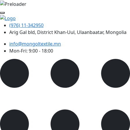
(976) 11-342950
Arig Gal bld, District Khan-Uul, Ulaanbaatar, Mongolia
info@mongoltextile.mn
Mon-Fri: 9:00 - 18:00