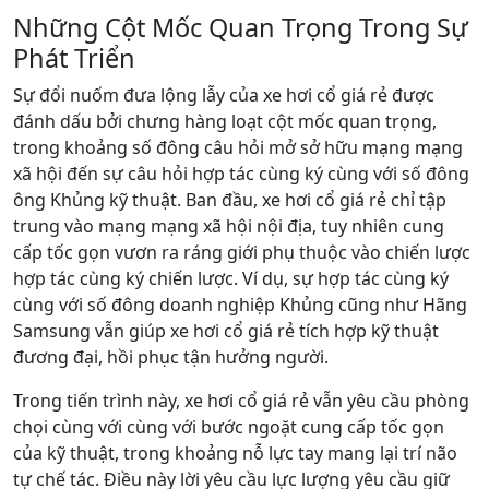
Những Cột Mốc Quan Trọng Trong Sự
Phát Triển
Sự đổi nuốm đưa lộng lẫy của xe hơi cổ giá rẻ được
đánh dấu bởi chưng hàng loạt cột mốc quan trọng,
trong khoảng số đông câu hỏi mở sở hữu mạng mạng
xã hội đến sự câu hỏi hợp tác cùng ký cùng với số đông
ông Khủng kỹ thuật. Ban đầu, xe hơi cổ giá rẻ chỉ tập
trung vào mạng mạng xã hội nội địa, tuy nhiên cung
cấp tốc gọn vươn ra ráng giới phụ thuộc vào chiến lược
hợp tác cùng ký chiến lược. Ví dụ, sự hợp tác cùng ký
cùng với số đông doanh nghiệp Khủng cũng như Hãng
Samsung vẫn giúp xe hơi cổ giá rẻ tích hợp kỹ thuật
đương đại, hồi phục tận hưởng người.
Trong tiến trình này, xe hơi cổ giá rẻ vẫn yêu cầu phòng
chọi cùng với cùng với bước ngoặt cung cấp tốc gọn
của kỹ thuật, trong khoảng nỗ lực tay mang lại trí não
tự chế tác. Điều này lời yêu cầu lực lượng yêu cầu giữ