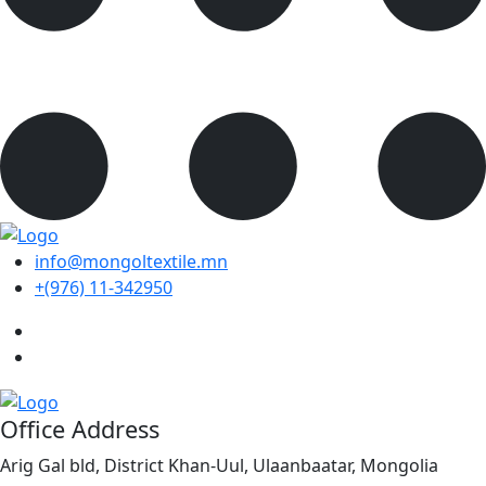
info@mongoltextile.mn
+(976) 11-342950
Office Address
Arig Gal bld, District Khan-Uul, Ulaanbaatar, Mongolia