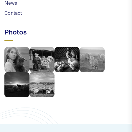
News
Contact
Photos