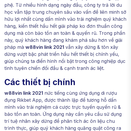
phệ. Từ nhiều hình dạng ngày đầu, công ty trả lời du
học vẫn tập trung chuyên sâu vào vấn đề liên minh sở
hữu lợi nhất cùng dấn mình vào trải nghiệm quý khách
hàng, kiến thiết hầu hết giải pháp ko đơn thuần công
dụng mà còn bảo tồn an toàn & quyến rũ. Trong phần
này, quý khách hàng đang khám phá sâu hơn về giải
pháp mà
w88vin link 2021
vẫn xây dừng & tôn xây
dừng vượt bậc phát triển hầu hết thiết bị chính yếu,
giúp chúng ta điển hình nổi bật trong công nghiệp dục
tình tuyên chiến đối đầu & cạnh tranh ác liệt.
Các thiết bị chính
w88vin link 2021
nức tiếng cùng ứng dụng di rượu
đụng Rikbet App, được thành lập để tương hỗ dấn
mình vào trải nghiệm cá cược trực tuyến quyến rũ &
bảo tồn an toàn. Ứng dụng này cần yêu cầu sử dụng
trí tuệ nhân xây dừng để phân tích ác ôn liệu chu
trình thực, giúp quý khách hàng quăng quật công ra