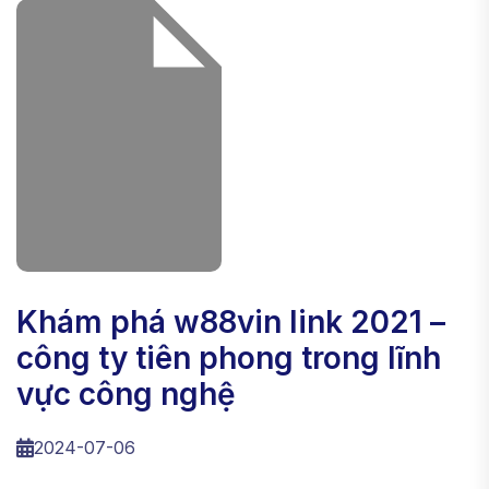
khám phá w88vin link 2021 –
công ty tiên phong trong lĩnh
vực công nghệ
2024-07-06