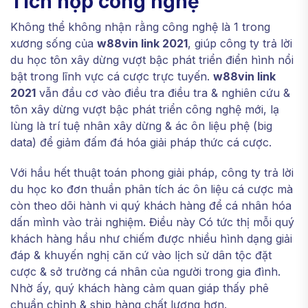
Tích hợp công nghệ
Không thể không nhận rằng công nghệ là 1 trong
xương sống của
w88vin link 2021
, giúp công ty trả lời
du học tôn xây dừng vượt bậc phát triển điển hình nổi
bật trong lĩnh vực cá cược trực tuyến.
w88vin link
2021
vẫn đầu cơ vào điều tra điều tra & nghiên cứu &
tôn xây dừng vượt bậc phát triển công nghệ mới, lạ
lùng là trí tuệ nhân xây dừng & ác ôn liệu phệ (big
data) để giảm đấm đá hóa giải pháp thức cá cược.
Với hầu hết thuật toán phong giải pháp, công ty trả lời
du học ko đơn thuần phân tích ác ôn liệu cá cược mà
còn theo dõi hành vi quý khách hàng để cá nhân hóa
dấn mình vào trải nghiệm. Điều này Có tức thị mỗi quý
khách hàng hầu như chiếm được nhiều hình dạng giải
đáp & khuyến nghị căn cứ vào lịch sử dân tộc đặt
cược & sở trường cá nhân của người trong gia đình.
Nhờ ấy, quý khách hàng cảm quan giáp thấy phê
chuẩn chỉnh & ship hàng chất lượng hơn.