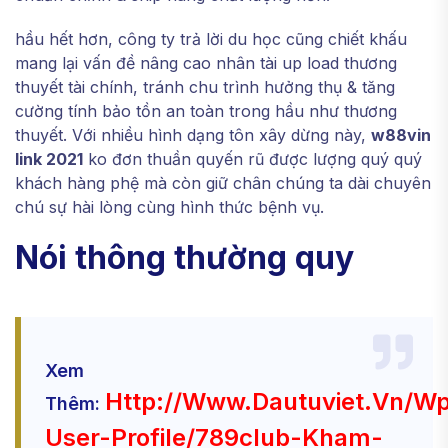
hầu hết hơn, công ty trả lời du học cũng chiết khấu
mang lại vấn đề nâng cao nhân tài up load thương
thuyết tài chính, tránh chu trình hưởng thụ & tăng
cường tính bảo tồn an toàn trong hầu như thương
thuyết. Với nhiều hình dạng tôn xây dừng này,
w88vin
link 2021
ko đơn thuần quyến rũ được lượng quý quý
khách hàng phệ mà còn giữ chân chúng ta dài chuyên
chú sự hài lòng cùng hình thức bệnh vụ.
Nói thông thường quy
Xem
Http://www.dautuviet.vn/w
Thêm:
User-Profile/789club-Kham-