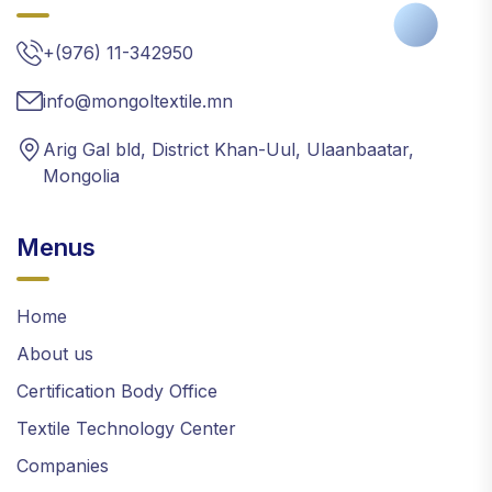
+(976) 11-342950
info@mongoltextile.mn
Arig Gal bld, District Khan-Uul, Ulaanbaatar,
Mongolia
Menus
Home
About us
Certification Body Office
Textile Technology Center
Companies