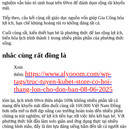
nghiệm vẫn bảo trì sinh hoạt trên 69vn để dành dụm rộng rãi khyến
mãi.
Tiếp theo, câu kết cùng rất giáo dục nguồn vốn giúp Gia Công hóa
lợi ích, hạn chế khủng hoảng rủi ro không đáng tất cả.
Cuối cùng rất, kiến thiết bạn bè là phương thức để lan rộng lợi ích,
biến hóa lịch trình thành 1 trong nhiều phần phần của phương thức
sống.
nhắc cùng rất đồng là
Xem
https://www.alyooom.com/wp-
thêm:
tags/truc-tuyen-kubet-store-co-hoi-
thang-lon-cho-don-ban-08-06-2025
tóm lại, lịch trình 69vn thừa nhận 169k không nhiều phần tất cả
mang đến khyến mãi đắm đuối cùng rất 169.000 Việt Nam Đồng
hơn nữa mở ra thời dịp nâng cao trưởng hoàn toàn đến nhiều phần
chúng ta trải nghiệm, từ lợi ích tiền bạc tới việc liên kết bạn bè. Với
phương thức bắt đầu làm solo giản and ứng dụng thực tại nhiều
chủng hình mẫu, đấy là tìm lựa đáng siêng bẵm đến tất cả người nào