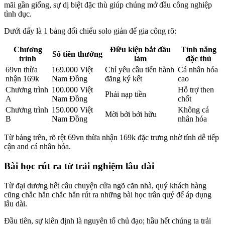
mãi gần giống, sự dị biệt đặc thù giúp chúng mở đầu công nghiệp
tình dục.
Dưới đấy là 1 bảng đối chiếu solo giản để gia công rõ:
Chương
Điều kiện bắt đầu
Tính năng
Số tiền thưởng
trình
làm
đặc thù
69vn thừa
169.000 Việt
Chỉ yêu cầu tiến hành
Cá nhân hóa
nhận 169k
Nam Đồng
đăng ký kết
cao
Chương trình
100.000 Việt
Hỗ trợ then
Phải nạp tiền
A
Nam Đồng
chốt
Chương trình
150.000 Việt
Không cá
Mời bởi bởi hữu
B
Nam Đồng
nhân hóa
Từ bảng trên, rõ rệt 69vn thừa nhận 169k đặc trưng nhờ tính dễ tiếp
cận and cá nhân hóa.
Bài học rút ra từ trải nghiệm lâu dài
Từ đại dương hết câu chuyện cửa ngõ căn nhà, quý khách hàng
cũng chắc hẳn chắc hẳn rút ra những bài học trân quý để áp dụng
lâu dài.
Đầu tiên, sự kiên định là nguyên tố chủ đạo; hầu hết chúng ta trải