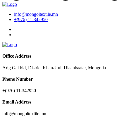
info@mongoltextile.mn
+(976) 11-342950
Office Address
Arig Gal bld, District Khan-Uul, Ulaanbaatar, Mongolia
Phone Number
+(976) 11-342950
Email Address
info@mongoltextile.mn
News