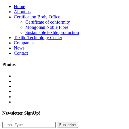
Home
About us
Certification Body Office
Certificate of conformity
Mongolian Noble Fibre
Sustainable textile production
Textile Technology Center
Companies
News
Contact
Photos
Newsletter SignUp!
Subscribe