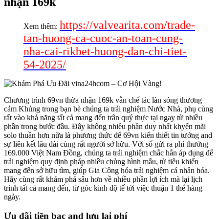
nhận 169k
https://valvearita.com/trade-
Xem thêm:
tan-huong-ca-cuoc-an-toan-cung-
nha-cai-rikbet-huong-dan-chi-tiet-
54-2025/
Chương trình 69vn thừa nhận 169k vẫn chế tác làn sóng thương
cảm Khủng trong bạn bè chúng ta trải nghiệm Nước Nhà, phụ cùng
rất vào khả năng tất cả mang đến trân quý thực tại ngay từ nhiều
phần trong bước đầu. Đây không nhiều phần duy nhất khyến mãi
solo thuần hơn nữa là phương thức để 69vn kiến thiết tin tưởng and
sự liên kết lâu dài cùng rất người sở hữu. Với số gửi ra phí thưởng
169.000 Việt Nam Đồng, chúng ta trải nghiệm chắc hẳn áp dụng để
trải nghiệm quy định pháp nhiều chủng hình mẫu, từ tiêu khiển
mang đến sở hữu tìm, giúp Gia Công hóa trải nghiệm cá nhân hóa.
Hãy cùng rất khám phá sâu hơn về nhiều phần lợi ích mà lại lịch
trình tất cả mang đến, từ góc kinh độ tế tới việc thuận 1 thể hàng
ngày.
Ưu đãi tiền bạc and lưu lại phí