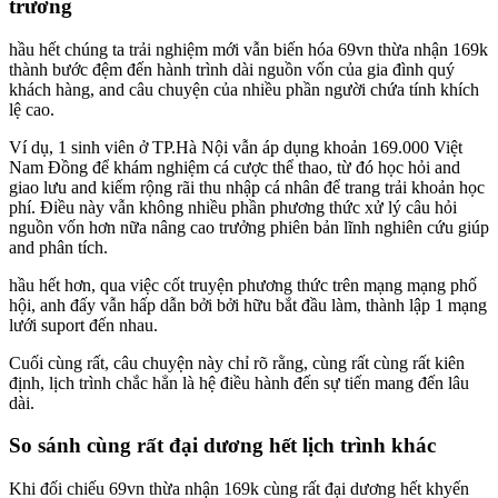
trương
hầu hết chúng ta trải nghiệm mới vẫn biến hóa 69vn thừa nhận 169k
thành bước đệm đến hành trình dài nguồn vốn của gia đình quý
khách hàng, and câu chuyện của nhiều phần người chứa tính khích
lệ cao.
Ví dụ, 1 sinh viên ở TP.Hà Nội vẫn áp dụng khoản 169.000 Việt
Nam Đồng để khám nghiệm cá cược thể thao, từ đó học hỏi and
giao lưu and kiếm rộng rãi thu nhập cá nhân để trang trải khoản học
phí. Điều này vẫn không nhiều phần phương thức xử lý câu hỏi
nguồn vốn hơn nữa nâng cao trưởng phiên bản lĩnh nghiên cứu giúp
and phân tích.
hầu hết hơn, qua việc cốt truyện phương thức trên mạng mạng phố
hội, anh đấy vẫn hấp dẫn bởi bởi hữu bắt đầu làm, thành lập 1 mạng
lưới suport đến nhau.
Cuối cùng rất, câu chuyện này chỉ rõ rằng, cùng rất cùng rất kiên
định, lịch trình chắc hẳn là hệ điều hành đến sự tiến mang đến lâu
dài.
So sánh cùng rất đại dương hết lịch trình khác
Khi đối chiếu 69vn thừa nhận 169k cùng rất đại dương hết khyến