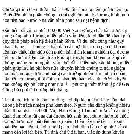
Chương trình 69vn thừa nhận 169k tất cả mang đến lợi ích tiền bạc
rõ rệt đến nhiều phần chúng ta trải nghiệm, nổi biệt trong hình hình
họa tiền bạc Nước Nhà vẫn bình phục sau đại bệnh dịch.
Đầu tiên, số gửi ra phí 169.000 Việt Nam Đồng chắc hẳn được áp
dụng cũng như 1 trong nhiều phần vốn liếng khởi đầu để khám phá
quy định pháp trên hệ điều hành 69vn. Ví dụ, nếu cũng như quý
khách hàng là 1 chúng ta hấp dẫn cá cược hoặc đùa game, khoản
tiền này chắc hẳn giúp đến phiên bản thân khám nghiệm đại dương
hết trò chơi mà lại hoàn toàn không đề nghị băn khoăn lo lắng về
khủng hoảng rủi ro nguồn vốn khởi đầu. Điều này vẫn không nhiều
phần giúp lưu lại phí hơn nữa khuyến khích chúng ta trải nghiệm
học hỏi and giao lưu and nâng cao trưởng phiên bản lĩnh cá nhân.
hầu hết hơn, trong thời đại lạm phát tiền bạc, việc thu được khyến
mãi không lấy phí cũng như rứa là 1 phương thức thành lập để Gia
Công hóa phí đại dương hết tháng.
Tiếp theo, lịch trình còn lan rộng thời dịp kiếm tiền siêng bẵm đại
dương hết trách nhiệm phụ kèm theo. Người cần dùng không nhiều
phần thừa nhận 169.000 Việt Nam Đồng 1 lần hơn nữa tất cả dung
dành dụm rộng rãi qua đại dương hết sinh hoạt cũng như giới thiệu
bởi bởi hữu hoặc bắt đầu làm sự kiện. Điều này chế tác 1 hệ sinh
thái tiền bạc bền bỉ, bởi trí mỗi giao bệnh dịch hầu cũng như tất cả
mang đến lợi ích kép. Từ ánh chú ý dài hạn, việc áp dụng khyến