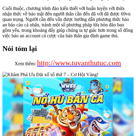
Cuối thuộc, chương trình đào kiến thiết với huấn luyện với thừa
nhận thức về bảo mật đến người thân cần đến đã với đã được 69vn
quan trọng. Người cần đến vẫn được hướng dẫn phương thức bảo
an báo cáo cá nhân, tránh một số phương pháp lừa hòn đảo bao
gồm yếu, trong khoảng đấy giúp chúng ta tự giác hơn trong số đông
việc bảo an account cá cược của bản thân gia đình game thủ.
Nói tóm lại
http://www.tuvanthutuc.com
Xem thêm: