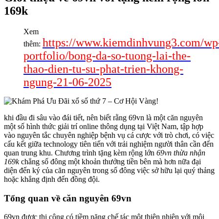
169k
Xem
https://www.kiemdinhvung3.com/wp
thêm:
portfolio/bong-da-so-tuong-lai-the-
thao-dien-tu-su-phat-trien-khong-
ngung-21-06-2025
khi đầu đi sâu vào đái tiết, nên biết rằng 69vn là một căn nguyên
một số hình thức giải trí online thông dụng tại Việt Nam, tập hợp
vào nguyên tắc chuyên nghiệp bệnh vụ cá cược với trò chơi, có việc
cấu kết giữa technology tiên tiến với trải nghiệm người thân cần đến
quan trung khu. Chương trình tặng kèm rộng lớn
69vn thừa nhận
169k
chẳng số đông một khoản thưởng tiền bên mà hơn nữa đại
diện đến ký của căn nguyên trong số đông việc sở hữu lại quý thảng
hoặc khẳng định đến đồng đội.
Tổng quan về căn nguyên 69vn
69vn được thi công có tiềm năng chế tác một thiên nhiên với môi