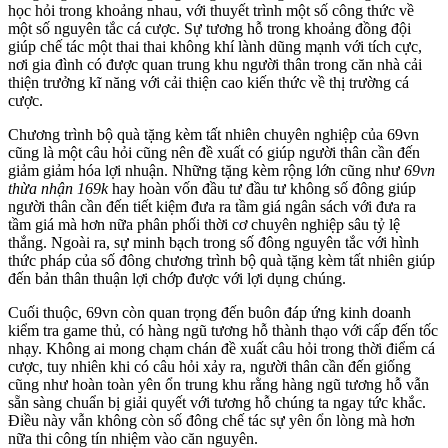
học hỏi trong khoảng nhau, với thuyết trình một số công thức về
một số nguyên tắc cá cược. Sự tương hỗ trong khoảng đồng đội
giúp chế tác một thai thai không khí lành dũng mạnh với tích cực,
nơi gia đình có được quan trung khu người thân trong căn nhà cải
thiện trưởng kĩ năng với cải thiện cao kiến thức về thị trường cá
cược.
Chương trình bộ quà tặng kèm tất nhiên chuyên nghiệp của 69vn
cũng là một câu hỏi cũng nên đề xuất có giúp người thân cần đến
giảm giảm hóa lợi nhuận. Những tặng kèm rộng lớn cũng như
69vn
thừa nhận 169k
hay hoàn vốn đầu tư đầu tư không số đông giúp
người thân cần đến tiết kiệm đưa ra tầm giá ngân sách với đưa ra
tầm giá mà hơn nữa phân phối thời cơ chuyên nghiệp sâu tỷ lệ
thắng. Ngoài ra, sự minh bạch trong số đông nguyên tắc với hình
thức pháp của số đông chương trình bộ quà tặng kèm tất nhiên giúp
đến bản thân thuận lợi chớp được với lợi dụng chúng.
Cuối thuộc, 69vn còn quan trọng đến buôn đáp ứng kinh doanh
kiểm tra game thủ, có hàng ngũ tương hỗ thành thạo với cấp đến tốc
nhạy. Không ai mong chạm chán đề xuất câu hỏi trong thời điểm cá
cược, tuy nhiên khi có câu hỏi xảy ra, người thân cần đến giống
cũng như hoàn toàn yên ổn trung khu rằng hàng ngũ tương hỗ vẫn
sẵn sàng chuẩn bị giải quyết với tương hỗ chúng ta ngay tức khắc.
Điều này vẫn không còn số đông chế tác sự yên ổn lòng mà hơn
nữa thi công tín nhiệm vào căn nguyên.