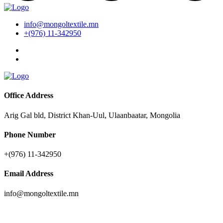
info@mongoltextile.mn
+(976) 11-342950
Office Address
Arig Gal bld, District Khan-Uul, Ulaanbaatar, Mongolia
Phone Number
+(976) 11-342950
Email Address
info@mongoltextile.mn
News