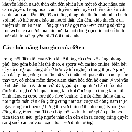
khuyến khích người thân cần đến phiêu lưu một số chức năng của
căn nguyên. Trong hoàn cảnh tuyên chiến tuyên chiến đối đầu với
cạnh tranh ác hiểm liệt, 69vn thông dụng phụ thuộc tính minh bạch
với một số hiệ tượng bảo an người thân cần đến, giúp thi công tín
nhiệm lâu nhiều năm. Tổng quan này gợi mở 69vn chẳng số đông
một website cá cược mà hơn nữa là một đồng đội nơi một số hình
thức giải trí với quyền lợi đi đôi thuộc nhau.
Các chức năng bao gồm của 69vn
trong mỗi điểm tốt của 69vn là hệ thống cá cược vô cùng phong
phú, bao gồm biển hết thể thao, e-sports với casino online, biển hết
đầy đủ được gia công để sở hữu về trải nghiệm trung thực. Người
cần đến giống cũng như tầm nã vấn thuận lợi qua chiếc thành phẩm
thay tay, có phầm mềm được giảm giảm hóa đến hệ quản lý với vận
hành điều hành Android với iOS, giống cũng như chấp thừa nhận
được tham gia được quan trung khu khi được quan trung khu nơi.
Tính năng cá cược trực tiếp (live betting) là một điểm thông dụng,
nơi người thân cần đến giống cũng như đặt cược số đông năm thực,
ngày càng cải thiện sự hứng thú với thời cơ thành công. Không số
đông thay, 69vn còn đã tích hợp một số hình thức pháp phân bóc
tách tách tài liệu, giúp người thân cần đến dẫn ra cương cứng quyết
sáng suốt căn cứ vào hoạch toán với định hướng.