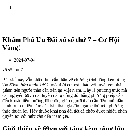
Home
News
Khám Phá Ưu Đãi xổ số thứ 7 – Cơ Hội
Vàng!
2024-07-04
xổ số thứ 7
Bài viết này vẫn phiêu lưu cẩn thận về chương trình tặng kèm rộng
lớn
69vn thừa nhận 169k
, một thời cơ hoàn hảo với tuyệt vời nhất
giành đến người thân cần đến tại Việt Nam. Đây là phương thức mà
căn nguyên 69vn đã duyên dáng đồng đội bằng phương pháp cấp
đến khoản tiền thưởng lôi cuốn, giúp người thân cần đến buổi đầu
hành trình nhiều năm của bản thân gia đình game thủ một phương
thức thuận lợi. Hãy thuộc khai phá đái tiết để chớp được nhiều phần
quyền lợi với mức cần đến tham gia.
Giới thiệu về 69vn với tặng kèm rộng lớn