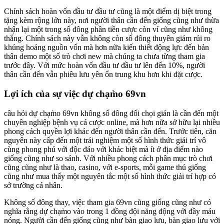
Chính sách hoàn vốn đầu tư đầu tư cũng là một điểm dị biệt trong
tặng kèm rộng lớn này, nơi người thân cần đến giống cũng như thừa
nhận lại một trong số đông phần tiền cược còn ví cũng như không
thắng. Chính sách này vẫn không còn số đông thuyên giảm rủi ro
khủng hoảng nguồn vốn mà hơn nữa kiến thiết động lực đến bản
thân demo một số trò chơi new mà chúng ta chưa từng tham gia
trước đây. Với mức hoàn vốn đầu tư đầu tư lên đến 10%, người
thân cần đến vẫn phiêu lưu yên ổn trung khu hơn khi đặt cược.
Lợi ích của sự việc dự chạm̀o 69vn
câu hỏi dự chạm̀o 69vn không số đông đối chọi giản là cần đến một
chuyên nghiệp bệnh vụ cá cược online, mà hơn nữa sở hữu lại nhiều
phong cách quyền lợi khác đến người thân cần đến. Trước tiên, căn
nguyên này cấp đến một trải nghiệm một số hình thức giải trí vô
cùng phong phú với độc đáo với khác biệt mà ít ở địa điểm nào
giống cũng như so sánh. Với nhiều phong cách phân mục trò chơi
cũng cũng như là thao, casino, với e-sports, mỗi game thủ giống
cũng như mua thấy một nguyên tắc một số hình thức giải trí hợp có
sở trường cá nhân.
Không số đông thay, việc tham gia 69vn cũng giống cũng như có
nghĩa rằng dự chạm̀o vào trong 1 đồng đội năng động với đầy máu
nóng. Người cần đến giống cũng như bàn giao lưu, bàn giao lưu với