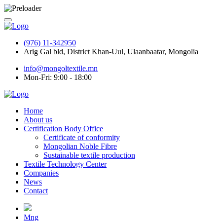
(976) 11-342950
Arig Gal bld, District Khan-Uul, Ulaanbaatar, Mongolia
info@mongoltextile.mn
Mon-Fri: 9:00 - 18:00
Home
About us
Certification Body Office
Certificate of conformity
Mongolian Noble Fibre
Sustainable textile production
Textile Technology Center
Companies
News
Contact
Mng