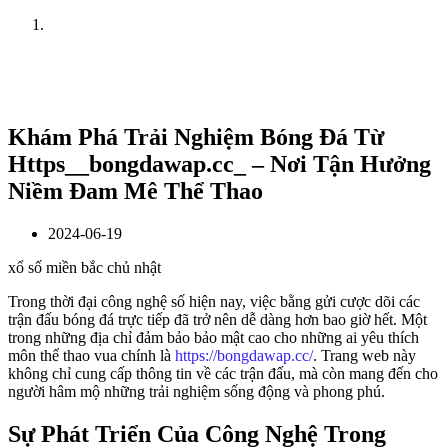
Home
News
Khám Phá Trải Nghiệm Bóng Đá Từ
Https__bongdawap.cc_ – Nơi Tận Hưởng
Niềm Đam Mê Thể Thao
2024-06-19
xổ số miền bắc chủ nhật
Trong thời đại công nghệ số hiện nay, việc bằng gửi cược dõi các
trận đấu bóng đá trực tiếp đã trở nên dễ dàng hơn bao giờ hết. Một
trong những địa chỉ đảm bảo bảo mật cao cho những ai yêu thích
môn thể thao vua chính là
https://bongdawap.cc/
. Trang web này
không chỉ cung cấp thông tin về các trận đấu, mà còn mang đến cho
người hâm mộ những trải nghiệm sống động và phong phú.
Sự Phát Triển Của Công Nghệ Trong