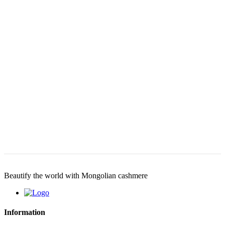
Beautify the world with Mongolian cashmere
Information