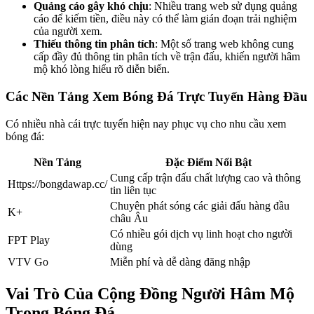
Quảng cáo gây khó chịu
: Nhiều trang web sử dụng quảng
cáo để kiếm tiền, điều này có thể làm gián đoạn trải nghiệm
của người xem.
Thiếu thông tin phân tích
: Một số trang web không cung
cấp đầy đủ thông tin phân tích về trận đấu, khiến người hâm
mộ khó lòng hiểu rõ diễn biến.
Các Nền Tảng Xem Bóng Đá Trực Tuyến Hàng Đầu
Có nhiều nhà cái trực tuyến hiện nay phục vụ cho nhu cầu xem
bóng đá:
Nền Tảng
Đặc Điểm Nổi Bật
Cung cấp trận đấu chất lượng cao và thông
Https://bongdawap.cc/
tin liên tục
Chuyên phát sóng các giải đấu hàng đầu
K+
châu Âu
Có nhiều gói dịch vụ linh hoạt cho người
FPT Play
dùng
VTV Go
Miễn phí và dễ dàng đăng nhập
Vai Trò Của Cộng Đồng Người Hâm Mộ
Trong Bóng Đá