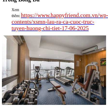
Xem
https://www.happyfriend.com.vn/wp
thêm:
contents/xsmn-lau-ra-ca-cuoc-truc-
tuyen-huong-chi-tiet-17-06-2025