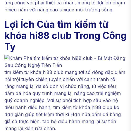
ứng cùng với phải thiết cá nhân, mang tới lợi ích chậm
nhiều năm với nâng cao unique môi trường sống.
Lợi Ích Của tìm kiếm từ
khóa hi88 club Trong Công
Ty
tìm kiếm từ khóa hi88 club mang tới số đông đặc điểm
nổi trội tuyên chiến tuyên chiến với cạnh tranh rõ
ràng mang lại đa số đơn vị chức năng, từ việc tiêu
đấm đá hóa quy trình mang lại nâng cao trải nghiệm
quý doanh nghiệp. Với sự phối tích hợp sâu vào hệ
điều hành điều hành, tìm kiếm từ khóa hi88 club ko
đơn giản giúp tiết kiệm thời kì Hơn nữa đấm đá bảng
giá cả thực hiện, tạo hệ điều hành mang lại sự tiến
mang lại kiên rứa chắn.