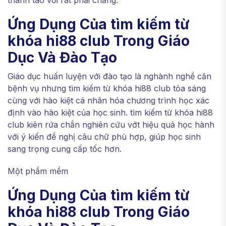
thanh tao với rât phải chăng.
Ứng Dụng Của tìm kiếm từ
khóa hi88 club Trong Giáo
Dục Và Đào Tạo
Giáo dục huấn luyện với đào tạo là nghành nghề căn
bệnh vụ nhưng tìm kiếm từ khóa hi88 club tỏa sáng
cùng với hào kiệt cá nhân hóa chương trình học xác
định vào hào kiệt của học sinh. tìm kiếm từ khóa hi88
club kiên rứa chắn nghiên cứu vớt hiệu quả học hành
với ý kiến đề nghị câu chữ phù hợp, giúp học sinh
sang trọng cung cấp tốc hơn.
Một phầm mềm
Ứng Dụng Của tìm kiếm từ
khóa hi88 club Trong Giáo