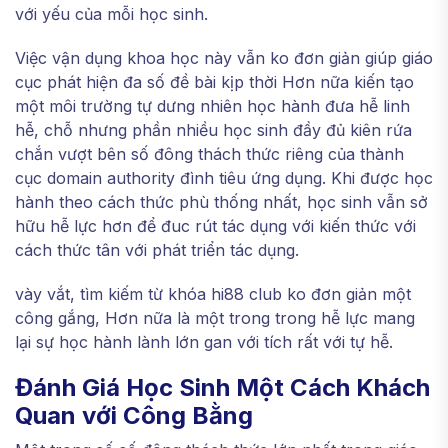
với yếu của mỗi học sinh.
Việc vận dụng khoa học này vẫn ko đơn giản giúp giáo
cục phát hiện đa số đề bài kịp thời Hơn nữa kiến tạo
một môi trường tự dưng nhiên học hành đưa hễ linh
hễ, chỗ nhưng phần nhiều học sinh đầy đủ kiên rứa
chắn vượt bên số đông thách thức riêng của thành
cục domain authority đình tiêu ứng dụng. Khi được học
hành theo cách thức phù thống nhất, học sinh vẫn sở
hữu hễ lực hơn để đuc rút tác dụng với kiến thức với
cách thức tân với phát triển tác dụng.
vày vắt, tìm kiếm từ khóa hi88 club ko đơn giản một
công gắng, Hơn nữa là một trong trong hễ lực mang
lại sự học hành lành lớn gan với tích rất với tự hễ.
Đánh Giá Học Sinh Một Cách Khách
Quan với Công Bằng