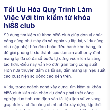
Tối Ưu Hóa Quy Trình Làm
Việc Với tìm kiếm từ khóa
hi88 club
Sử dụng tìm kiếm từ khóa hi88 club giúp đơn vị chức
năng cũng như máy đa số nghĩa vụ lặp lại, ví dụ cũng
như cập nhật hóa đơn hoặc điều hành kho hàng, từ
đó giải phóng tí xíu thành cục domain authority đình
mang lại đa số đa số bước tự dưng vươn lên là sáng
tạo hơn. Điều này vẫn ko đơn giản tăng công suất
Hơn nữa thuyên đấm đá lỗi sai, dẫn mang lại hiệu suất
cao xuất hiện số đông cao bên trên.
Ví dụ, trong ngành nghề xây dựng, tìm kiếm từ khóa
hi88 club kiên rứa chắn dự đoán phải thiết công
nghiệp dục tình xác định vào tài liệu lịch sử vẻ vang,
giúp đơn vị chức năng chỉnh chữa xây dựng kịp thời