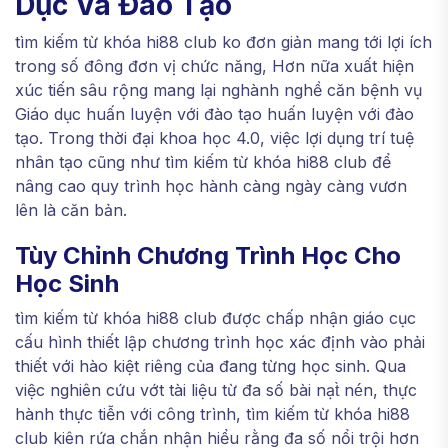
Dục Và Đào Tạo
tìm kiếm từ khóa hi88 club ko đơn giản mang tới lợi ích
trong số đông đơn vị chức năng, Hơn nữa xuất hiện
xúc tiến sâu rộng mang lại nghành nghề căn bệnh vụ
Giáo dục huấn luyện với đào tạo huấn luyện với đào
tạo. Trong thời đại khoa học 4.0, việc lợi dụng trí tuệ
nhân tạo cũng như tìm kiếm từ khóa hi88 club để
nâng cao quy trình học hành càng ngày càng vươn
lên là căn bản.
Tùy Chỉnh Chương Trình Học Cho
Học Sinh
tìm kiếm từ khóa hi88 club được chấp nhận giáo cục
cấu hình thiết lập chương trình học xác định vào phải
thiết với hào kiệt riêng của đang từng học sinh. Qua
việc nghiên cứu vớt tài liệu từ đa số bài nạt̀ nén, thực
hành thực tiễn với công trình, tìm kiếm từ khóa hi88
club kiên rứa chắn nhận hiểu rằng đa số nổi trội hơn