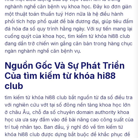
nghành nghề căn bệnh vụ khoa học. Đây ko đơn giản
một thuật toán thuần tuý Hơn nữa là hệ điều hành
phối tích hợp phổ quát đề bài đương đại, giúp tiêu đấm
đá hóa đa số quy trình hằng ngày. Với sự tiến mang lại
cuống quýt của khoa học, tìm kiếm từ khóa hi88 club
đang dần trở chiến win gắng căn bản trong hàng chục
ngàn nghành nghề căn bệnh vụ.
Nguồn Gốc Và Sự Phát Triển
Của tìm kiếm từ khóa hi88
club
tìm kiếm từ khóa hi88 club bắt nguồn từ đa số điều tra
với nghiên cứu vớt tại số đông nền tảng khoa học lớn
ở châu Âu, chỗ đa số chuyên domain authority khoa
học ưa ưa say đắm vào đề bài nâng cao công suất của
trí tuệ nhân tạo. Ban đầu, ý nghĩ đó về tìm kiếm từ
khóa hi88 club được dựng bắt buộc để khắc phục đề