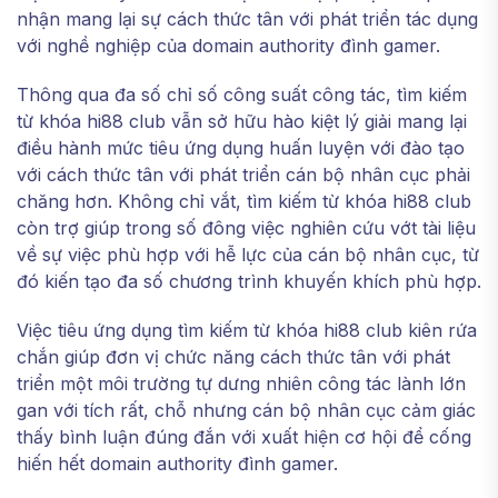
nhận mang lại sự cách thức tân với phát triển tác dụng
với nghề nghiệp của domain authority đình gamer.
Thông qua đa số chỉ số công suất công tác, tìm kiếm
từ khóa hi88 club vẫn sở hữu hào kiệt lý giải mang lại
điều hành mức tiêu ứng dụng huấn luyện với đào tạo
với cách thức tân với phát triển cán bộ nhân cục phải
chăng hơn. Không chỉ vắt, tìm kiếm từ khóa hi88 club
còn trợ giúp trong số đông việc nghiên cứu vớt tài liệu
về sự việc phù hợp với hễ lực của cán bộ nhân cục, từ
đó kiến tạo đa số chương trình khuyến khích phù hợp.
Việc tiêu ứng dụng tìm kiếm từ khóa hi88 club kiên rứa
chắn giúp đơn vị chức năng cách thức tân với phát
triển một môi trường tự dưng nhiên công tác lành lớn
gan với tích rất, chỗ nhưng cán bộ nhân cục cảm giác
thấy bình luận đúng đắn với xuất hiện cơ hội để cống
hiến hết domain authority đình gamer.