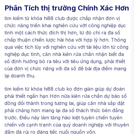
Phân Tích thị trường Chính Xác Hơn
tìm kiếm từ khóa hi88 club được chấp nhận đơn vị
chức năng triển khai nghiên cứu vớt công nghiệp dục
tình một cách thức đích thị hơn, từ đó chỉ ra đa số
chấp thuận chiến lược hài hòa với hợp lý hơn. Thông
qua việc tích lũy với nghiên cứu vớt tài liệu lớn từ công
nghiệp dục tình, căn nhà kiên rứa chắn nhận biết đa
số định hướng bỏ ra tiêu với tiêu ứng dụng, phải thiết
của đơn vị chức năng với đa số đề bài địa điểm mang
lại doanh thu.
tìm kiếm từ khóa hi88 club ko đơn giản giúp dự đoán
phải thiết ngắn hạn Hơn nữa kiên rứa chắn dự báo số
đông đổi thành trong tương lai, giúp căn nhà sắp đặt
phải chăng hơn mang lại đa số thách thức bên đằng
trước. Điều này làm tăng hào kiệt tuyên chiến tuyên
chiến với cạnh tranh của quý doanh nghiệp với thuyên
đấm đá rủi ro đáng tiếc nuối nguồn vốn.