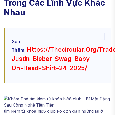
Trong Các Lĩnh Vực Khác
Nhau
Xem
Https://thecircular.org/trad
Thêm:
Justin-Bieber-Swag-Baby-
On-Head-Shirt-24-2025/
tìm kiếm từ khóa hi88 club ko đơn giản ngừng lại ở