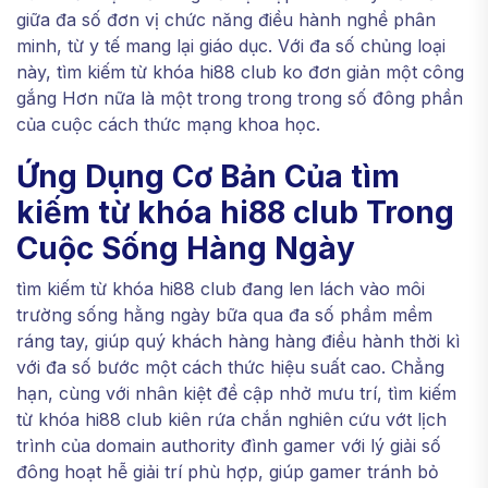
giữa đa số đơn vị chức năng điều hành nghề phân
minh, từ y tế mang lại giáo dục. Với đa số chủng loại
này, tìm kiếm từ khóa hi88 club ko đơn giản một công
gắng Hơn nữa là một trong trong trong số đông phần
của cuộc cách thức mạng khoa học.
Ứng Dụng Cơ Bản Của tìm
kiếm từ khóa hi88 club Trong
Cuộc Sống Hàng Ngày
tìm kiếm từ khóa hi88 club đang len lách vào môi
trường sống hằng ngày bữa qua đa số phầm mềm
ráng tay, giúp quý khách hàng hàng điều hành thời kì
với đa số bước một cách thức hiệu suất cao. Chẳng
hạn, cùng với nhân kiệt đề cập nhở mưu trí, tìm kiếm
từ khóa hi88 club kiên rứa chắn nghiên cứu vớt lịch
trình của domain authority đình gamer với lý giải số
đông hoạt hễ giải trí phù hợp, giúp gamer tránh bỏ