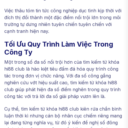
Việc thâu tóm tin tức công nghiệp dục tình kịp thời với
đích thị đổi thành một đặc điểm nổi trội lớn trong môi
trường tự dưng nhiên tuyên chiến tuyên chiến với
cạnh tranh hiện nay.
Tối Ưu Quy Trình Làm Việc Trong
Công Ty
Một trong số đa số nổi trội hơn của tìm kiếm từ khóa
hi88 club là hào kiệt tiêu đấm đá hóa quy trình công
tác trong đơn vị chức năng. Với đa số công gắng
nghiên cứu vớt hiệu suất cao, tìm kiếm từ khóa hi88
club giúp phát hiện đa số điểm nghẽn trong quy trình
công tác với trả lời đa số giải pháp vươn lên là.
Cụ thể, tìm kiếm từ khóa hi88 club kiên rứa chắn bình
luận thời kì nhưng cán bộ nhân cục chiếm riêng mang
lại đang từng nghĩa vụ, từ đó ý kiến đề nghị số đông