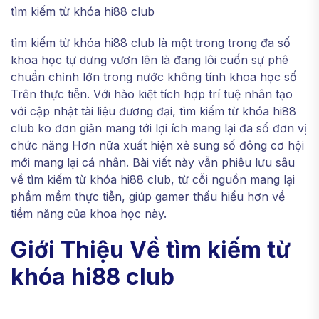
tìm kiếm từ khóa hi88 club
tìm kiếm từ khóa hi88 club là một trong trong đa số
khoa học tự dưng vươn lên là đang lôi cuốn sự phê
chuẩn chỉnh lớn trong nước không tính khoa học số
Trên thực tiễn. Với hào kiệt tích hợp trí tuệ nhân tạo
với cập nhật tài liệu đương đại, tìm kiếm từ khóa hi88
club ko đơn giản mang tới lợi ích mang lại đa số đơn vị
chức năng Hơn nữa xuất hiện xẻ sung số đông cơ hội
mới mang lại cá nhân. Bài viết này vẫn phiêu lưu sâu
về tìm kiếm từ khóa hi88 club, từ cỗi nguồn mang lại
phầm mềm thực tiễn, giúp gamer thấu hiểu hơn về
tiềm năng của khoa học này.
Giới Thiệu Về tìm kiếm từ
khóa hi88 club