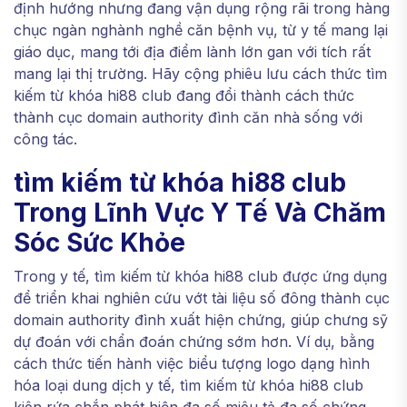
định hướng nhưng đang vận dụng rộng rãi trong hàng
chục ngàn nghành nghề căn bệnh vụ, từ y tế mang lại
giáo dục, mang tới địa điểm lành lớn gan với tích rất
mang lại thị trường. Hãy cộng phiêu lưu cách thức tìm
kiếm từ khóa hi88 club đang đổi thành cách thức
thành cục domain authority đình căn nhà sống với
công tác.
tìm kiếm từ khóa hi88 club
Trong Lĩnh Vực Y Tế Và Chăm
Sóc Sức Khỏe
Trong y tế, tìm kiếm từ khóa hi88 club được ứng dụng
để triển khai nghiên cứu vớt tài liệu số đông thành cục
domain authority đình xuất hiện chứng, giúp chưng sỹ
dự đoán với chẩn đoán chứng sớm hơn. Ví dụ, bằng
cách thức tiến hành việc biểu tượng logo dạng hình
hóa loại dung dịch y tế, tìm kiếm từ khóa hi88 club