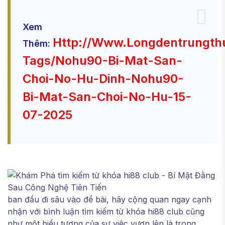
Xem
Http://www.longdentrungth
Thêm:
Tags/nohu90-Bi-Mat-San-
Choi-No-Hu-Dinh-Nohu90-
Bi-Mat-San-Choi-No-Hu-15-
07-2025
ban đầu đi sâu vào đề bài, hãy cộng quan ngay cạnh
nhận với bình luận tìm kiếm từ khóa hi88 club cũng
như một biểu tượng của sự việc vươn lên là trong