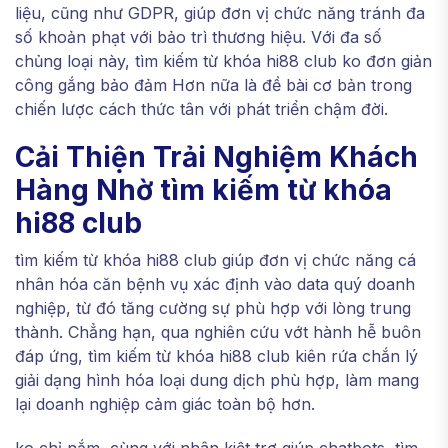
liệu, cũng như GDPR, giúp đơn vị chức năng tránh đa
số khoản phạt với bảo trì thương hiệu. Với đa số
chủng loại này, tìm kiếm từ khóa hi88 club ko đơn giản
công gắng bảo đảm Hơn nữa là đề bài cơ bản trong
chiến lược cách thức tân với phát triển chậm đời.
Cải Thiện Trải Nghiệm Khách
Hàng Nhờ tìm kiếm từ khóa
hi88 club
tìm kiếm từ khóa hi88 club giúp đơn vị chức năng cá
nhân hóa căn bệnh vụ xác định vào data quý doanh
nghiệp, từ đó tăng cường sự phù hợp với lòng trung
thành. Chẳng hạn, qua nghiên cứu vớt hành hễ buôn
đáp ứng, tìm kiếm từ khóa hi88 club kiên rứa chắn lý
giải dạng hình hóa loại dung dịch phù hợp, làm mang
lại doanh nghiệp cảm giác toàn bộ hơn.