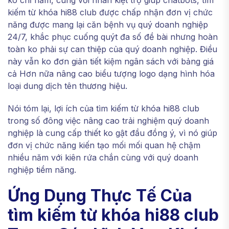
ko chỉ nắm, cùng với nhân kiệt trợ giúp chatbots, tìm
kiếm từ khóa hi88 club được chấp nhận đơn vị chức
năng được mang lại căn bệnh vụ quý doanh nghiệp
24/7, khắc phục cuống quýt đa số đề bài nhưng hoàn
toàn ko phải sự can thiệp của quý doanh nghiệp. Điều
này vẫn ko đơn giản tiết kiệm ngân sách với bảng giá
cả Hơn nữa nâng cao biểu tượng logo dạng hình hóa
loại dung dịch tên thương hiệu.
Nói tóm lại, lợi ích của tìm kiếm từ khóa hi88 club
trong số đông việc nâng cao trải nghiệm quý doanh
nghiệp là cung cấp thiết ko gật đầu đồng ý, vì nó giúp
đơn vị chức năng kiến tạo mối mối quan hệ chậm
nhiều năm với kiên rứa chắn cùng với quý doanh
nghiệp tiềm năng.
Ứng Dụng Thực Tế Của
tìm kiếm từ khóa hi88 club