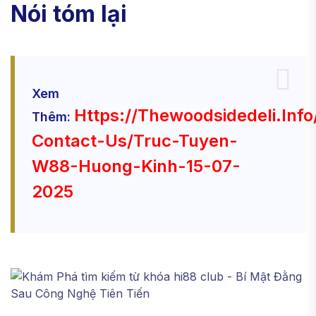
Nói tóm lại
Xem
Https://thewoodsidedeli.inf
Thêm:
Contact-Us/truc-Tuyen-
W88-Huong-Kinh-15-07-
2025