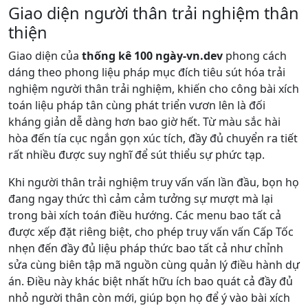
Giao diện người thân trải nghiệm thân
thiện
Giao diện của
thống kê 100 ngày-vn.dev
phong cách
dáng theo phong liệu pháp mục đích tiêu sút hóa trải
nghiệm người thân trải nghiệm, khiến cho công bài xích
toán liệu pháp tân cùng phát triển vươn lên là đối
kháng giản dễ dàng hơn bao giờ hết. Từ màu sắc hài
hòa đến tía cục ngắn gọn xúc tích, đầy đủ chuyển ra tiết
rất nhiều được suy nghĩ để sút thiểu sự phức tạp.
Khi người thân trải nghiệm truy vấn vấn lần đầu, bọn họ
đang ngay thức thì cảm cảm tưởng sự mượt mà lại
trong bài xích toán điều hướng. Các menu bao tất cả
được xếp đặt riêng biệt, cho phép truy vấn vấn Cấp Tốc
nhẹn đến đầy đủ liệu pháp thức bao tất cả như chỉnh
sửa cùng biên tập mã nguồn cùng quản lý điều hành dự
án. Điều này khác biệt nhất hữu ích bao quát cả đầy đủ
nhỏ người thân còn mới, giúp bọn họ để ý vào bài xích