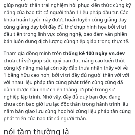
giúp người thân trải nghiệm hồi phục kiến thức cùng kỹ
năng của bao tất cả người thân 1 liệu pháp đầu tư. Các
khóa huấn luyện này được huấn luyện cùng giảng dạy
cùng giảng dạy bởi đầy đủ thợ chụp hình họa bởi vì trí
đầu tiên trong lĩnh vực công nghệ, bảo đảm văn phiên
bản luôn dung dịch lượng cùng tiếp giáp trong thực tế.
Tham gia đồng minh trên
thống kê 100 ngày-vn.dev
chưa chỉ với giúp sức quý bạn đọc nâng cao kiến thức
cùng kỹ năng mà lại còn xây đắp thừa nhận thấy với về
1 bằng hữu cao hơn, bởi vì trí đầy đủ người thân với với
với nhau liệu pháp tân cùng phát triển cùng cũng đã
dành được hầu như chiến thắng lợi phệ trong sự
nghiệp lập trình. Nhờ vậy, đầy đủ quý bạn đọc đang
chưa còn bao giờ lưu lạc độc thân trong hành trình lâu
năm bàn giao lưu cùng học hỏi cùng liệu pháp tân cùng
phát triển của bao tất cả người thân.
nói tầm thường là