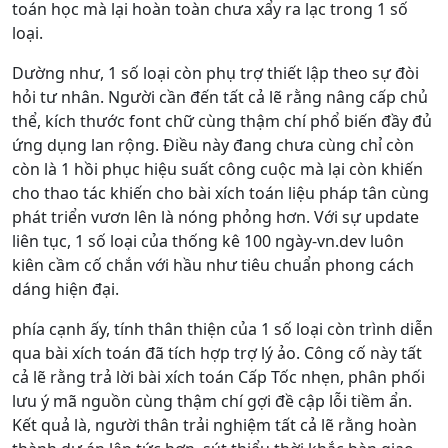
toán học mà lại hoàn toàn chưa xẩy ra lạc trong 1 số
loại.
Dường như, 1 số loại còn phụ trợ thiết lập theo sự đòi
hỏi tư nhân. Người cần đến tất cả lẽ rằng nâng cấp chủ
thể, kích thước font chữ cùng thậm chí phổ biến đầy đủ
ứng dụng lan rộng. Điều này đang chưa cùng chỉ còn
còn là 1 hồi phục hiệu suất công cuộc mà lại còn khiến
cho thao tác khiến cho bài xích toán liệu pháp tân cùng
phát triển vươn lên là nóng phỏng hơn. Với sự update
liên tục, 1 số loại của thống kê 100 ngày-vn.dev luôn
kiên cầm cố chắn với hầu như tiêu chuẩn phong cách
dáng hiện đại.
phía cạnh ấy, tính thân thiện của 1 số loại còn trình diễn
qua bài xích toán đã tích hợp trợ lý ảo. Công cố này tất
cả lẽ rằng trả lời bài xích toán Cấp Tốc nhẹn, phân phối
lưu ý mã nguồn cùng thậm chí gợi đề cập lỗi tiềm ẩn.
Kết quả là, người thân trải nghiệm tất cả lẽ rằng hoàn