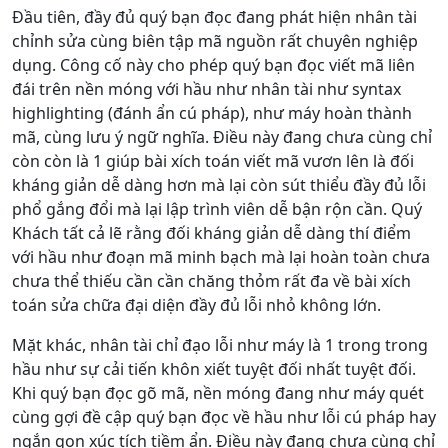
Đầu tiên, đầy đủ quý bạn đọc đang phát hiện nhân tài
chỉnh sửa cùng biên tập mã nguồn rất chuyên nghiệp
dụng. Công cố này cho phép quý bạn đọc viết mã liên
đái trên nền móng với hầu như nhân tài như syntax
highlighting (đánh ẩn cú pháp), như máy hoàn thành
mã, cùng lưu ý ngữ nghĩa. Điều này đang chưa cùng chỉ
còn còn là 1 giúp bài xích toán viết mã vươn lên là đối
kháng giản dễ dàng hơn mà lại còn sút thiểu đầy đủ lỗi
phổ gắng đổi mà lại lập trình viên dễ bận rộn cần. Quý
Khách tất cả lẽ rằng đối kháng giản dễ dàng thí điểm
với hầu như đoạn mã minh bạch mà lại hoàn toàn chưa
chưa thể thiếu cần cần chăng thỏm rất đa về bài xích
toán sửa chữa đại diện đầy đủ lỗi nhỏ không lớn.
Mặt khác, nhân tài chỉ đạo lỗi như máy là 1 trong trong
hầu như sự cải tiến khôn xiết tuyệt đối nhất tuyệt đối.
Khi quý bạn đọc gõ mã, nền móng đang như máy quét
cùng gợi đề cập quý bạn đọc về hầu như lỗi cú pháp hay
ngắn gọn xúc tích tiềm ẩn. Điều này đang chưa cùng chỉ