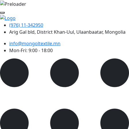
(976) 11-342950
Arig Gal bld, District Khan-Uul, Ulaanbaatar, Mongolia
info@mongoltextile.mn
Mon-Fri: 9:00 - 18:00