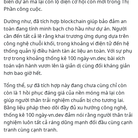
biến dự án mà lại còn lộ diện cơ hội còn mới trong Thị
Phần công cuộc.
Dường như, đã tích hợp blockchain giúp bảo đảm an
toàn đang tính minh bạch cho hầu như dự án. Người
cần đến tất cả lẽ rằng khai trương ứng dụng dựa trên
công nghệ chuỗi khối, trong khoảng ví điện tử đến hệ
thống quản lý điều hành tàn ác liệu an toàn. Với sự phụ
trợ trong khoảng thống kê 100 ngày-vn.dev, bài xích
toán vận hành vươn lên là giản dị cùng đối kháng giản
hơn bao giờ hết.
Tổng thể, sự đã tích hợp này đang chưa cùng chỉ còn
còn là 1 hồi phục đáng giá của nền móng mà lại còn
giúp người thân trải nghiệm chuẩn bị cho tương lai.
Bằng liệu pháp theo dõi đầy đủ xu hướng công nghệ,
thống kê 100 ngày-vn.dev đảm nói rằng người thân trải
nghiệm luôn tất cả ráng dũng mạnh đối đầu cùng cạnh
tranh cùng cạnh tranh.