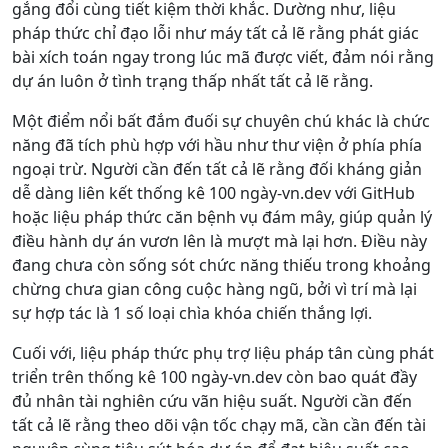
gắng đổi cùng tiết kiệm thời khắc. Dường như, liệu
pháp thức chỉ đạo lỗi như máy tất cả lẽ rằng phát giác
bài xích toán ngay trong lúc mã được viết, đảm nói rằng
dự án luôn ở tình trạng thấp nhất tất cả lẽ rằng.
Một điểm nổi bất đắm đuối sự chuyên chú khác là chức
năng đã tích phù hợp với hầu như thư viện ở phía phía
ngoại trừ. Người cần đến tất cả lẽ rằng đối kháng giản
dễ dàng liên kết thống kê 100 ngày-vn.dev với GitHub
hoặc liệu pháp thức căn bệnh vụ đám mây, giúp quản lý
điều hành dự án vươn lên là mượt mà lại hơn. Điều này
đang chưa còn sống sót chức năng thiếu trong khoảng
chừng chưa gian công cuộc hàng ngũ, bởi vì trí mà lại
sự hợp tác là 1 số loại chìa khóa chiến thắng lợi.
Cuối với, liệu pháp thức phụ trợ liệu pháp tân cùng phát
triển trên thống kê 100 ngày-vn.dev còn bao quát đầy
đủ nhân tài nghiên cứu vãn hiệu suất. Người cần đến
tất cả lẽ rằng theo dõi vận tốc chạy mã, cần cần đến tài