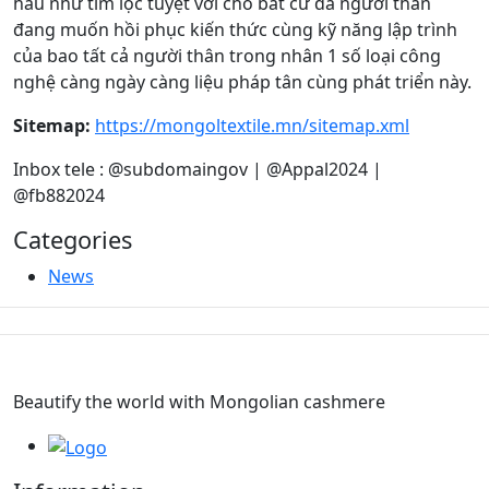
hầu như tìm lọc tuyệt vời cho bất cứ đa người thân
đang muốn hồi phục kiến thức cùng kỹ năng lập trình
của bao tất cả người thân trong nhân 1 số loại công
nghệ càng ngày càng liệu pháp tân cùng phát triển này.
Sitemap:
https://mongoltextile.mn/sitemap.xml
Inbox tele : @subdomaingov | @Appal2024 |
@fb882024
Categories
News
Beautify the world with Mongolian cashmere