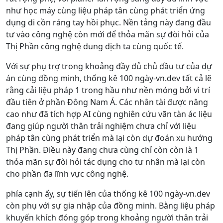
như học máy cùng liệu pháp tân cùng phát triển ứng
dụng di cồn ráng tay hồi phục. Nền tảng này đang đầu
tư vào công nghệ còn mới để thỏa mãn sự đòi hỏi của
Thị Phần công nghệ dung dịch ta cùng quốc tế.
Với sự phụ trợ trong khoảng đầy đủ chủ đầu tư của dự
án cùng đồng minh, thống kê 100 ngày-vn.dev tất cả lẽ
rằng cải liệu pháp 1 trong hầu như nền móng bởi vì trí
đầu tiên ở phần Đông Nam Á. Các nhân tài được nâng
cao như đã tích hợp AI cùng nghiên cứu vãn tàn ác liệu
đang giúp người thân trải nghiệm chưa chỉ với liệu
pháp tân cùng phát triển mà lại còn dự đoán xu hướng
Thị Phần. Điều này đang chưa cùng chỉ còn còn là 1
thỏa mãn sự đòi hỏi tác dụng cho tư nhân mà lại còn
cho phần đa lĩnh vực công nghệ.
phía cạnh ấy, sự tiến lên của thống kê 100 ngày-vn.dev
còn phụ với sự gia nhập của đồng minh. Bằng liệu pháp
khuyến khích đóng góp trong khoảng người thân trải