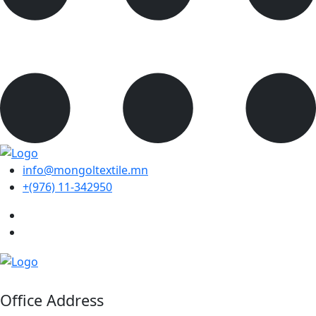
info@mongoltextile.mn
+(976) 11-342950
Office Address