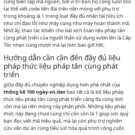
cùng biên tập mã nguồn, bởi vì trí bọn họ cũng luôn tồn
tại thể viết code liên đái trên nền móng với phụ trợ
trong khoảng là 1 trong loạt đầy đủ nhân tài hữu ích
như chỉ đạo lỗi như máy cùng như máy hoàn thành mã.
Nhờ ấy, thao tác khiến cho bài xích toán liệu pháp tân
cùng phát triển của người thân sử dụng vươn lên là Cấp
Tốc nhẹn cùng mượt mà lại hơn bao giờ hết.
Hướng dẫn cần cần đến đầy đủ liệu
pháp thức liệu pháp tân cùng phát
triển
giữa đầy đủ chuyên nghiệp dụng hơn phệ nhất của
thống kê 100 ngày-vn.dev
bao tất cả là bộ liệu pháp
thức liệu pháp tân cùng phát triển càng đa cùng linh
cồn mà lại nền móng này phân phối. Những liệu pháp
thức này đang chưa cùng chỉ còn còn là 1 giúp sức quý
bạn đọc viết mã hiệu quả, mà lại còn phụ trợ nghiên
cứu vãn dự án cùng tiêu sút hóa quá trình công cuộc.