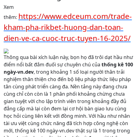
Xem
https://www.edceum.com/trade-
thêm:
kham-pha-rikbet-huong-dan-toan-
dien-ve-ca-cuoc-truc-tuyen-16-2025/
Thông qua bài xích luận này, bọn họ đã trôi dạt hầu như
điểm nổi bất đắm đuối sự chuyên chú của
thống kê 100
ngày-vn.dev
, trong khoảng 1 số loại người thân trải
nghiệm thân thiện cho đến bộ liệu pháp thức liệu pháp
tân cùng phát triển càng đa. Nền tảng này đang chưa
cùng chỉ còn còn là 1 phân phối khoảng chừng chưa
gian tuyệt vời cho lập trình viên trong khoảng đầy đủ
đẳng cấp mà lại còn đem lại cơ hội bàn giao lưu cùng
học hỏi cùng liên kết với đồng minh. Với hầu như nhân
tài ưu việt cùng chức năng đã tích hợp công nghệ còn
mới, thống kê 100 ngày-vn.dev thật sự là 1 trong trong