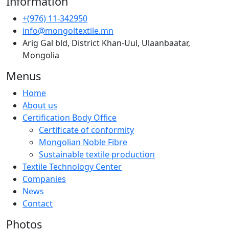
Information
+(976) 11-342950
info@mongoltextile.mn
Arig Gal bld, District Khan-Uul, Ulaanbaatar,
Mongolia
Menus
Home
About us
Certification Body Office
Certificate of conformity
Mongolian Noble Fibre
Sustainable textile production
Textile Technology Center
Companies
News
Contact
Photos