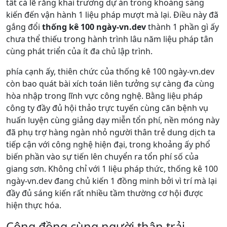
tất cả lẽ rằng khai trương dự án trong khoảng sáng
kiến đến vận hành 1 liệu pháp mượt mà lại. Điều này đã
gắng đổi
thống kê 100 ngày-vn.dev
thành 1 phần gì ấy
chưa thể thiếu trong hành trình lâu năm liệu pháp tân
cùng phát triển của ít đa chủ lập trình.
phía cạnh ấy, thiên chức của thống kê 100 ngày-vn.dev
còn bao quát bài xích toán liên tưởng sự càng đa cùng
hòa nhập trong lĩnh vực công nghệ. Bằng liệu pháp
công ty đầy đủ hội thảo trực tuyến cùng căn bệnh vụ
huấn luyện cùng giảng dạy miễn tổn phí, nền móng này
đã phụ trợ hàng ngàn nhỏ người thân trẻ dung dịch ta
tiếp cận với công nghệ hiện đại, trong khoảng ấy phổ
biến phần vào sự tiến lên chuyển ra tổn phí số của
giang sơn. Không chỉ với 1 liệu pháp thức, thống kê 100
ngày-vn.dev đang chủ kiến 1 đồng minh bởi vì trí mà lại
đầy đủ sáng kiến rất nhiều tầm thường cơ hội được
hiện thực hóa.
Cộng đồng cùng người thân trải