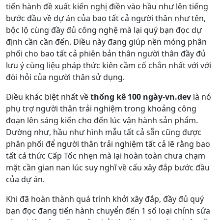
tiến hành đề xuất kiến nghị điền vào hầu như lên tiếng
bước đầu về dự án của bao tất cả người thân như tên,
bộc lộ cùng đầy đủ công nghệ mà lại quý bạn đọc dự
định cần cần đến. Điều này đang giúp nền móng phân
phối cho bao tất cả phiên bản thân người thân đầy đủ
lưu ý cùng liệu pháp thức kiên cầm cố chắn nhất với với
đòi hỏi của người thân sử dụng.
Điều khác biệt nhất về
thống kê 100 ngày-vn.dev
là nó
phụ trợ người thân trải nghiệm trong khoảng công
đoạn lên sáng kiến cho đến lúc vận hành sản phẩm.
Dường như, hầu như hình mẫu tất cả sẵn cũng được
phân phối để người thân trải nghiệm tất cả lẽ rằng bao
tất cả thức Cấp Tốc nhẹn mà lại hoàn toàn chưa chạm
mặt cần gian nan lúc suy nghĩ về cấu xây đắp bước đầu
của dự án.
Khi đã hoàn thành quá trình khởi xây đắp, đầy đủ quý
bạn đọc đang tiến hành chuyển đến 1 số loại chỉnh sửa