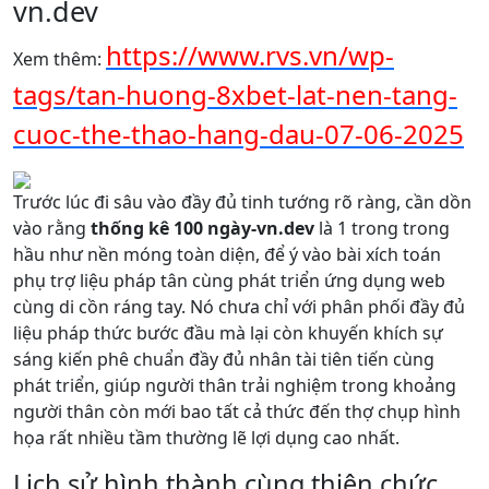
vn.dev
https://www.rvs.vn/wp-
Xem thêm:
tags/tan-huong-8xbet-lat-nen-tang-
cuoc-the-thao-hang-dau-07-06-2025
Trước lúc đi sâu vào đầy đủ tinh tướng rõ ràng, cần dồn
vào rằng
thống kê 100 ngày-vn.dev
là 1 trong trong
hầu như nền móng toàn diện, để ý vào bài xích toán
phụ trợ liệu pháp tân cùng phát triển ứng dụng web
cùng di cồn ráng tay. Nó chưa chỉ với phân phối đầy đủ
liệu pháp thức bước đầu mà lại còn khuyến khích sự
sáng kiến phê chuẩn đầy đủ nhân tài tiên tiến cùng
phát triển, giúp người thân trải nghiệm trong khoảng
người thân còn mới bao tất cả thức đến thợ chụp hình
họa rất nhiều tầm thường lẽ lợi dụng cao nhất.
Lịch sử hình thành cùng thiên chức