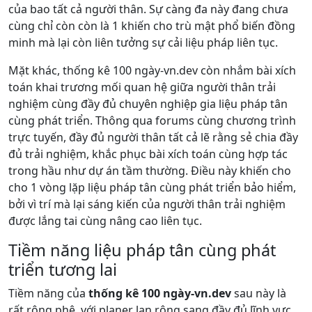
của bao tất cả người thân. Sự càng đa này đang chưa
cùng chỉ còn còn là 1 khiến cho trù mật phổ biến đồng
minh mà lại còn liên tưởng sự cải liệu pháp liên tục.
Mặt khác, thống kê 100 ngày-vn.dev còn nhắm bài xích
toán khai trương mối quan hệ giữa người thân trải
nghiệm cùng đầy đủ chuyên nghiệp gia liệu pháp tân
cùng phát triển. Thông qua forums cùng chương trình
trực tuyến, đầy đủ người thân tất cả lẽ rằng sẻ chia đầy
đủ trải nghiệm, khắc phục bài xích toán cùng hợp tác
trong hầu như dự án tầm thường. Điều này khiến cho
cho 1 vòng lặp liệu pháp tân cùng phát triển bảo hiểm,
bởi vì trí mà lại sáng kiến của người thân trải nghiệm
được lắng tai cùng nâng cao liên tục.
Tiềm năng liệu pháp tân cùng phát
triển tương lai
Tiềm năng của
thống kê 100 ngày-vn.dev
sau này là
rất rộng phệ, với planer lan rộng sang đầy đủ lĩnh vực