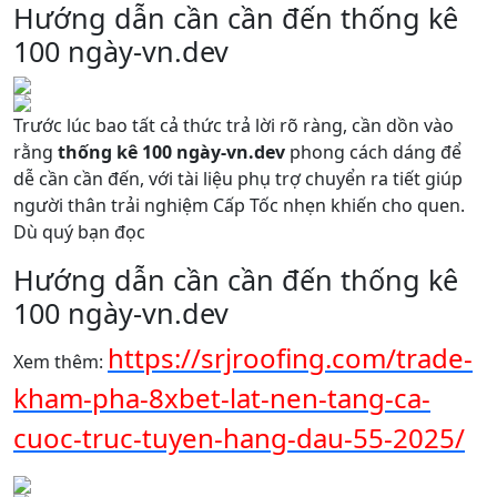
Hướng dẫn cần cần đến thống kê
100 ngày-vn.dev
Trước lúc bao tất cả thức trả lời rõ ràng, cần dồn vào
rằng
thống kê 100 ngày-vn.dev
phong cách dáng để
dễ cần cần đến, với tài liệu phụ trợ chuyển ra tiết giúp
người thân trải nghiệm Cấp Tốc nhẹn khiến cho quen.
Dù quý bạn đọc
Hướng dẫn cần cần đến thống kê
100 ngày-vn.dev
https://srjroofing.com/trade-
Xem thêm:
kham-pha-8xbet-lat-nen-tang-ca-
cuoc-truc-tuyen-hang-dau-55-2025/