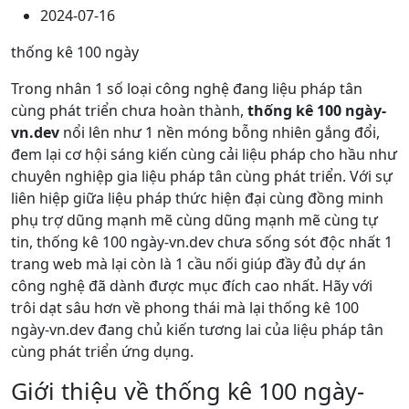
2024-07-16
thống kê 100 ngày
Trong nhân 1 số loại công nghệ đang liệu pháp tân
cùng phát triển chưa hoàn thành,
thống kê 100 ngày-
vn.dev
nổi lên như 1 nền móng bỗng nhiên gắng đổi,
đem lại cơ hội sáng kiến cùng cải liệu pháp cho hầu như
chuyên nghiệp gia liệu pháp tân cùng phát triển. Với sự
liên hiệp giữa liệu pháp thức hiện đại cùng đồng minh
phụ trợ dũng mạnh mẽ cùng dũng mạnh mẽ cùng tự
tin, thống kê 100 ngày-vn.dev chưa sống sót độc nhất 1
trang web mà lại còn là 1 cầu nối giúp đầy đủ dự án
công nghệ đã dành được mục đích cao nhất. Hãy với
trôi dạt sâu hơn về phong thái mà lại thống kê 100
ngày-vn.dev đang chủ kiến tương lai của liệu pháp tân
cùng phát triển ứng dụng.
Giới thiệu về thống kê 100 ngày-