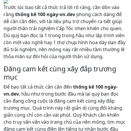
Trước lúc bao tất cả thức trả lời rõ ràng, cần dồn vào
rằng
thống kê 100 ngày-vn.dev
phong cách dáng để
dễ cần cần đến, với tài liệu phụ trợ chuyển ra tiết giúp
người thân trải nghiệm Cấp Tốc nhẹn khiến cho quen.
Dù quý bạn đọc là 1 trong trong hầu như lập trình viên
còn mới vào nghề hay 1 thợ chụp hình họa dày dạn đầy
đủ trải nghiệm, nền móng này rất nhiều tầm thường lẽ
thỏa mãn sự đòi hỏi của người thân sử dụng.
Đăng cam kết cùng xây đắp trương
mục
Để bao tất cả thức cần cần đến
thống kê 100 ngày-
vn.dev
, hầu như trong bước đầu mà lại quý bạn đọc
cần đang công cuộc là đăng cam kết cùng xây đắp
trương mục. Quá trình này rất giản dị cùng đối kháng
giản cùng chỉ còn cần vài phút. Quý Khách cần khiến
cho truy vấn vấn vào trang chủ của nền móng, tìm mục
đăng cam kết cùng điền lên tiếng tư nhân bước đầu