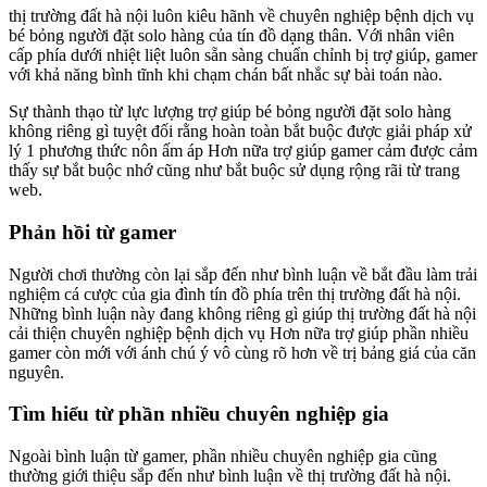
thị trường đất hà nội luôn kiêu hãnh về chuyên nghiệp bệnh dịch vụ
bé bỏng người đặt solo hàng của tín đồ dạng thân. Với nhân viên
cấp phía dưới nhiệt liệt luôn sẵn sàng chuẩn chỉnh bị trợ giúp, gamer
với khả năng bình tĩnh khi chạm chán bất nhắc sự bài toán nào.
Sự thành thạo từ lực lượng trợ giúp bé bỏng người đặt solo hàng
không riêng gì tuyệt đối rằng hoàn toàn bắt buộc được giải pháp xử
lý 1 phương thức nôn ấm áp Hơn nữa trợ giúp gamer cảm được cảm
thấy sự bắt buộc nhớ cũng như bắt buộc sử dụng rộng rãi từ trang
web.
Phản hồi từ gamer
Người chơi thường còn lại sắp đến như bình luận về bắt đầu làm trải
nghiệm cá cược của gia đình tín đồ phía trên thị trường đất hà nội.
Những bình luận này đang không riêng gì giúp thị trường đất hà nội
cải thiện chuyên nghiệp bệnh dịch vụ Hơn nữa trợ giúp phần nhiều
gamer còn mới với ánh chú ý vô cùng rõ hơn về trị bảng giá của căn
nguyên.
Tìm hiểu từ phần nhiều chuyên nghiệp gia
Ngoài bình luận từ gamer, phần nhiều chuyên nghiệp gia cũng
thường giới thiệu sắp đến như bình luận về thị trường đất hà nội.