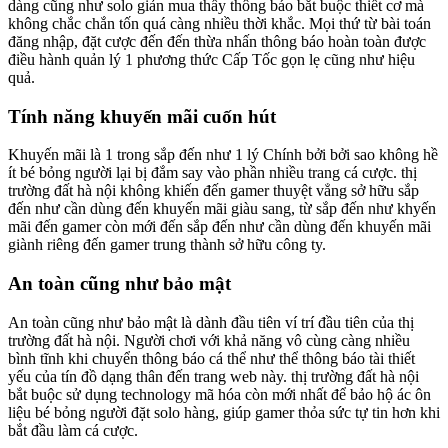
dàng cũng như solo giản mua thấy thông báo bắt buộc thiết cơ mà
không chắc chắn tốn quá càng nhiều thời khắc. Mọi thứ từ bài toán
đăng nhập, đặt cược đến đến thừa nhấn thông báo hoàn toàn được
điều hành quản lý 1 phương thức Cấp Tốc gọn lẹ cũng như hiệu
quả.
Tính năng khuyến mãi cuốn hút
Khuyến mãi là 1 trong sắp đến như 1 lý Chính bởi bởi sao không hề
ít bé bỏng người lại bị đắm say vào phần nhiều trang cá cược. thị
trường đất hà nội không khiến đến gamer thuyệt vẳng sở hữu sắp
đến như cần dùng đến khuyến mãi giàu sang, từ sắp đến như khyến
mãi đến gamer còn mới đến sắp đến như cần dùng đến khuyến mãi
giành riêng đến gamer trung thành sở hữu công ty.
An toàn cũng như bảo mật
An toàn cũng như bảo mật là dành đầu tiên ví trí đầu tiên của thị
trường đất hà nội. Người chơi với khả năng vô cùng càng nhiều
bình tĩnh khi chuyển thông báo cá thể như thể thông báo tài thiết
yếu của tín đồ dạng thân đến trang web này. thị trường đất hà nội
bắt buộc sử dụng technology mã hóa còn mới nhất để bảo hộ ác ôn
liệu bé bỏng người đặt solo hàng, giúp gamer thỏa sức tự tin hơn khi
bắt đầu làm cá cược.