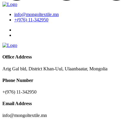
info@mongoltextile.mn
+(976) 11-342950
Office Address
Arig Gal bld, District Khan-Uul, Ulaanbaatar, Mongolia
Phone Number
+(976) 11-342950
Email Address
info@mongoltextile.mn
News