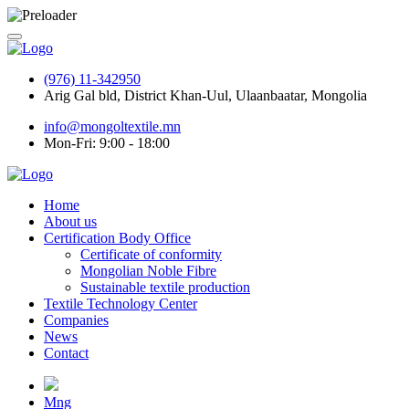
(976) 11-342950
Arig Gal bld, District Khan-Uul, Ulaanbaatar, Mongolia
info@mongoltextile.mn
Mon-Fri: 9:00 - 18:00
Home
About us
Certification Body Office
Certificate of conformity
Mongolian Noble Fibre
Sustainable textile production
Textile Technology Center
Companies
News
Contact
Mng