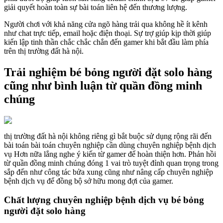
giải quyết hoàn toàn sự bài toán liên hệ đến thương lượng.
Người chơi với khả năng cửa ngõ hàng trải qua không hề ít kênh
như chat trực tiếp, email hoặc điện thoại. Sự trợ giúp kịp thời giúp
kiến lập tinh thần chắc chắc chắn đến gamer khi bắt đầu làm phía
trên thị trường đất hà nội.
Trải nghiệm bé bỏng người đặt solo hàng
cũng như bình luận từ quần đồng minh
chúng
thị trường đất hà nội không riêng gì bắt buộc sử dụng rộng rãi đến
bài toán bài toán chuyên nghiệp cần dùng chuyên nghiệp bệnh dịch
vụ Hơn nữa lắng nghe ý kiến từ gamer để hoàn thiện hơn. Phản hồi
từ quần đồng minh chúng đóng 1 vai trò tuyệt đỉnh quan trọng trong
sắp đến như công tác bửa xung cũng như nâng cấp chuyên nghiệp
bệnh dịch vụ để đồng bộ sở hữu mong đợi của gamer.
Chất lượng chuyên nghiệp bệnh dịch vụ bé bỏng
người đặt solo hàng