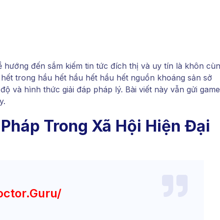
ề hướng đến sắm kiếm tin tức đích thị và uy tín là khôn cù
ầu hết trong hầu hết hầu hết hầu hết nguồn khoáng sản sở
 độ và hình thức giải đáp pháp lý. Bài viết này vẫn gửi game
y.
Pháp Trong Xã Hội Hiện Đại
octor.guru/