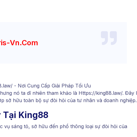
ris-Vn.com
ưng nó ta dĩ nhiên tham khảo là Https://king88.law/. Đây 
hợp sở hữu toàn bộ sự đòi hỏi của tư nhân và doanh nghiệp.
 Tại King88
 vụ sáng tỏ, sở hữu đến phổ thông loại sự đòi hỏi của