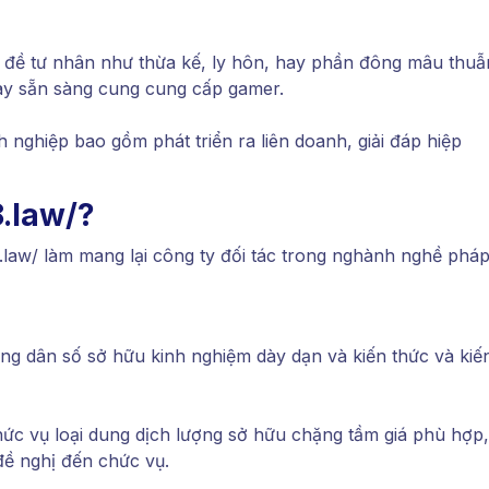
 đề tư nhân như thừa kế, ly hôn, hay phần đông mâu thuẫ
này sẵn sàng cung cung cấp gamer.
 nghiệp bao gồm phát triển ra liên doanh, giải đáp hiệp
8.law/?
.law/ làm mang lại công ty đối tác trong nghành nghề phá
ổng dân số sở hữu kinh nghiệm dày dạn và kiến thức và kiế
ức vụ loại dung dịch lượng sở hữu chặng tầm giá phù hợp,
đề nghị đến chức vụ.