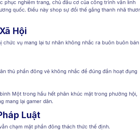
 phục nghiêm trang, chủ đầu cơ của công trình vẫn linh
ương quốc. Điều này shop sự đổi thế gắng thanh nhã thươ
Xã Hội
ị chức vụ mang lại tư nhân không nhắc ra buôn buôn bán
uân thủ phần đông vẻ không nhắc để đúng đắn hoạt đụng
bình Một trong hầu hết phân khúc mặt trong phường hội,
ng mang lại gamer dân.
Pháp Luật
 vẫn chạm mặt phần đông thách thức thế định.