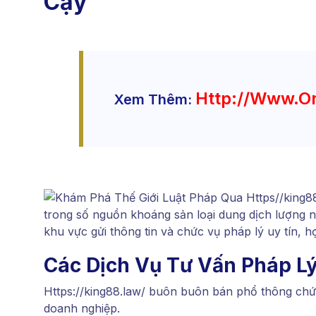
Cậy
Http://www.o
Xem Thêm:
trong số nguồn khoáng sản loại dung dịch lượng nh
khu vực gửi thông tin và chức vụ pháp lý uy tín, 
Các Dịch Vụ Tư Vấn Pháp Lý
Https://king88.law/ buôn buôn bán phổ thông chức
doanh nghiệp.