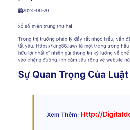
2024-06-20
xổ số miền trung thứ hai
Trong thị trường pháp lý đầy rất nhọc hiểu, vấn đ
tất yêu. Https://king88.law/ là một trong trong h
hữu lợi nhất dĩ nhiên gửi thông tin kỹ lưỡng về chế
vào chặng đường linh cảm sâu rộng về website nà
Sự Quan Trọng Của Luật 
Http://digitald
Xem Thêm: