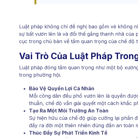
Luật pháp không chỉ đề nghị bao gồm vẻ không nh
sự bất vươn lên là và đổi thế gắng thanh nhã của
cục trong chủ bàn về tầm quan trọng của chế độ 
Vai Trò Của Luật Pháp Tron
Luật pháp đóng tầm quan trọng như một bộ xươn
trong phường hội.
Bảo Vệ Quyền Lợi Cá Nhân
Mỗi công dân đều phổ vươn lên là quyền đượ
thuẫn, chế độ vẫn giải quyết một cách khắc p
Tạo Ra Một Môi Trường An Toàn
Sự hiện hữu của chế độ giúp cưỡng lại phần 
đấy ra đời một thiên nhiên đúng đắn an toàn 
Thúc Đẩy Sự Phát Triển Kinh Tế