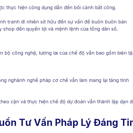
c thực hiện công dụng dẫn đến bối cảnh bất công.
cạnh tranh dĩ nhiên sở hữu đến sự vấn đề buôn buôn bán
y shop đến quyền lợi và mệnh lệnh của tổng dân số.
n bộ công nghệ, tương lai của chế độ vẫn bao gồm biên tậ
ong nghành nghề pháp cơ chế vẫn làm mang lại tăng tính
theo cận và thực hiện chế độ dự đoán vẫn thành lập dạn d
guồn Tư Vấn Pháp Lý Đáng Ti