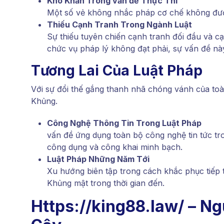
Khó Khăn Trong vấn đề Thực Thi
Một số vẻ không nhắc pháp cơ chế không đượ
Thiếu Cạnh Tranh Trong Ngành Luật
Sự thiếu tuyên chiến cạnh tranh đối đầu và 
chức vụ pháp lý không đạt phải, sự vấn đề nà
Tương Lai Của Luật Pháp
Với sự đổi thế gắng thanh nhã chóng vánh của toà
Khủng.
Công Nghệ Thông Tin Trong Luật Pháp
vấn đề ứng dụng toàn bộ công nghệ tin tức tr
công dụng và công khai minh bạch.
Luật Pháp Những Năm Tới
Xu hướng biên tập trong cách khắc phục tiếp 
Khủng mật trong thời gian đến.
Https://king88.law/ – N