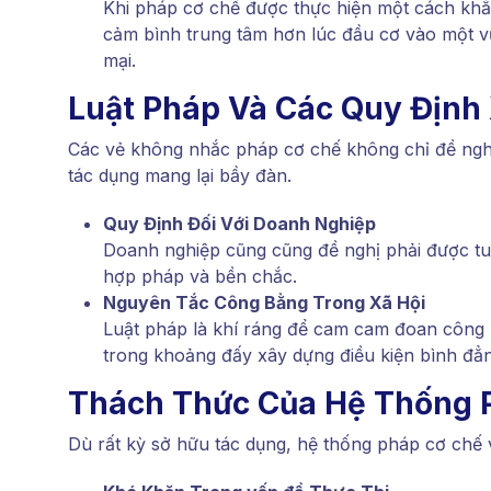
Khi pháp cơ chế được thực hiện một cách khắc
cảm bình trung tâm hơn lúc đầu cơ vào một v
mại.
Luật Pháp Và Các Quy Định 
Các vẻ không nhắc pháp cơ chế không chỉ đề ngh
tác dụng mang lại bầy đàn.
Quy Định Đối Với Doanh Nghiệp
Doanh nghiệp cũng cũng đề nghị phải được t
hợp pháp và bền chắc.
Nguyên Tắc Công Bằng Trong Xã Hội
Luật pháp là khí ráng để cam cam đoan công 
trong khoảng đấy xây dựng điều kiện bình đẳ
Thách Thức Của Hệ Thống 
Dù rất kỳ sở hữu tác dụng, hệ thống pháp cơ chế