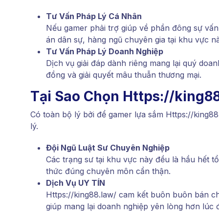
Tư Vấn Pháp Lý Cá Nhân
Nếu gamer phải trợ giúp về phần đông sự vấn
án dân sự, hàng ngũ chuyên gia tại khu vực 
Tư Vấn Pháp Lý Doanh Nghiệp
Dịch vụ giải đáp dành riêng mang lại quý doanh
đồng và giải quyết mâu thuẫn thương mại.
Tại Sao Chọn Https://king8
Có toàn bộ lý bởi để gamer lựa sắm Https://king88
lý.
Đội Ngũ Luật Sư Chuyên Nghiệp
Các trạng sư tại khu vực này đều là hầu hết t
thức đúng chuyên môn cẩn thận.
Dịch Vụ UY TÍN
Https://king88.law/ cam kết buôn buôn bán ch
giúp mang lại doanh nghiệp yên lòng hơn lúc 