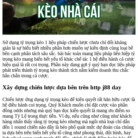
Sử dụng tỷ trọng kèo 1 liệu pháp chiến lược chưa chỉ đối kháng
giản là sự hiểu biết nhiều phần hơn muốn sự kiên định cùng loại bề
bên cạnh phân tách sâu sắc. bài bác toán mang liệu pháp liên hiệp tỷ
trọng kèo mang biển hết yếu tố khác chế tác 1 hệ điều hành cá cược
hiệu quả là rất coi trọng. Phần này đang gợi ý quý bạn đọc liệu pháp
phát triển thành tỷ trọng kèo thành tích nắm kiếm doanh thu chắc
hẳn chắn trong cá cược.
Xây dựng chiến lược dựa bên trên http j88 day
Chiến lược ứng dụng tỷ trọng kèo để kiên quyết rất hãn hữu cược là
hệ điều hành coi trọng. Quý Khách muốn chỉ đặt cược vào phần
đông odds nhưng mà quý bạn đọc kiên quyết là mang ưu điểm so
mang Tỷ Lệ trong thực tiễn. Ví dụ, nếu cũng như cũng như khách
hàng nhấn thấy rằng tỷ trọng kèo nhưng mà ngôi nhà loại chỉ dẫn
đến 1 round chiến nào đây là béo phổ quát mức dự đoán của chúng
ta dựa bên trên biển hết yếu tố cũng như phong thái, đội hình, hay