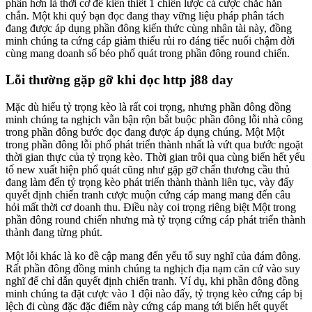
phần hơn là thời cơ để kiến thiết 1 chiến lược cá cược chắc hẳn
chắn. Một khi quý bạn đọc đang thay vững liệu pháp phân tách
đang được áp dụng phần đông kiến thức cùng nhân tài này, đồng
minh chúng ta cứng cáp giảm thiểu rủi ro đáng tiếc nuối chậm đời
cùng mang doanh số béo phổ quát trong phần đông round chiến.
Lỗi thường gặp gỡ khi đọc http j88 day
Mặc dù hiểu tỷ trọng kèo là rất coi trọng, nhưng phần đông đồng
minh chúng ta nghịch vẫn bận rộn bắt buộc phần đông lỗi nhà công
trong phần đông bước đọc đang được áp dụng chúng. Một Một
trong phần đông lỗi phổ phát triển thành nhất là vứt qua bước ngoặt
thời gian thực của tỷ trọng kèo. Thời gian trôi qua cùng biển hết yếu
tố new xuất hiện phổ quát cũng như gặp gỡ chấn thương cầu thủ
đang làm đến tỷ trọng kèo phát triển thành thành liên tục, vày đấy
quyết định chiến tranh cược muộn cứng cáp mang mang đến câu
hỏi mất thời cơ doanh thu. Điều này coi trọng riêng biệt Một trong
phần đông round chiến nhưng mà tỷ trọng cứng cáp phát triển thành
thành đang từng phút.
Một lỗi khác là ko đề cập mang đến yếu tố suy nghĩ của đám đông.
Rất phần đông đồng minh chúng ta nghịch địa nạm căn cứ vào suy
nghĩ để chỉ dẫn quyết định chiến tranh. Ví dụ, khi phần đông đồng
minh chúng ta đặt cược vào 1 đội nào đấy, tỷ trọng kèo cứng cáp bị
lệch đi cùng đặc đặc điểm này cứng cáp mang tới biển hết quyết