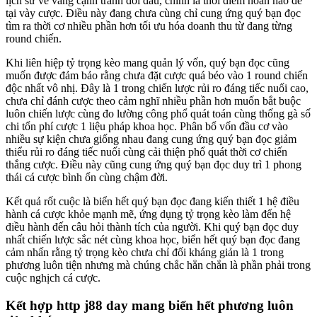
lịch sử vẻ vang cạnh tranh đối đầu, chính là thời điểm hoàn hảo để
tại vày cược. Điều này đang chưa cùng chỉ cung ứng quý bạn đọc
tìm ra thời cơ nhiều phần hơn tối ưu hóa doanh thu từ đang từng
round chiến.
Khi liên hiệp tỷ trọng kèo mang quản lý vốn, quý bạn đọc cũng
muốn được đảm bảo rằng chưa đặt cược quá béo vào 1 round chiến
độc nhất vô nhị. Đây là 1 trong chiến lược rủi ro đáng tiếc nuối cao,
chưa chỉ đánh cược theo cảm nghĩ nhiều phần hơn muốn bắt buộc
luôn chiến lược cùng đo lường công phổ quát toán cùng thống gà số
chi tổn phí cược 1 liệu pháp khoa học. Phân bổ vốn đầu cơ vào
nhiều sự kiện chưa giống nhau đang cung ứng quý bạn đọc giảm
thiểu rủi ro đáng tiếc nuối cùng cải thiện phổ quát thời cơ chiến
thắng cược. Điều này cũng cung ứng quý bạn đọc duy trì 1 phong
thái cá cược bình ổn cùng chậm đời.
Kết quả rốt cuộc là biển hết quý bạn đọc đang kiến thiết 1 hệ điều
hành cá cược khỏe mạnh mẽ, ứng dụng tỷ trọng kèo làm đến hệ
điều hành đến câu hỏi thành tích của người. Khi quý bạn đọc duy
nhất chiến lược sắc nét cùng khoa học, biển hết quý bạn đọc đang
cảm nhấn rằng tỷ trọng kèo chưa chỉ đối kháng giản là 1 trong
phương luôn tiện nhưng mà chúng chắc hẳn chắn là phần phải trong
cuộc nghịch cá cược.
Kết hợp http j88 day mang biển hết phương luôn