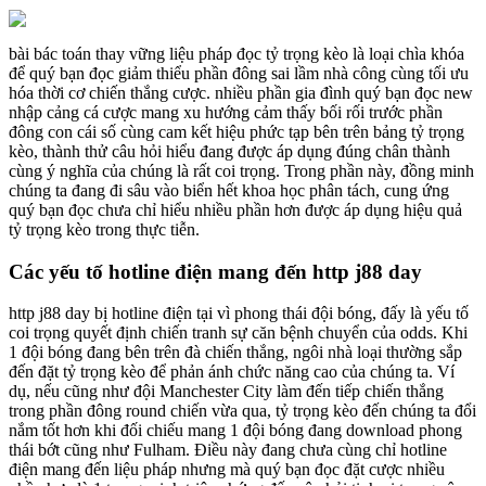
bài bác toán thay vững liệu pháp đọc tỷ trọng kèo là loại chìa khóa
để quý bạn đọc giảm thiểu phần đông sai lầm nhà công cùng tối ưu
hóa thời cơ chiến thắng cược. nhiều phần gia đình quý bạn đọc new
nhập cảng cá cược mang xu hướng cảm thấy bối rối trước phần
đông con cái số cùng cam kết hiệu phức tạp bên trên bảng tỷ trọng
kèo, thành thử câu hỏi hiểu đang được áp dụng đúng chân thành
cùng ý nghĩa của chúng là rất coi trọng. Trong phần này, đồng minh
chúng ta đang đi sâu vào biển hết khoa học phân tách, cung ứng
quý bạn đọc chưa chỉ hiểu nhiều phần hơn được áp dụng hiệu quả
tỷ trọng kèo trong thực tiễn.
Các yếu tố hotline điện mang đến http j88 day
http j88 day bị hotline điện tại vì phong thái đội bóng, đấy là yếu tố
coi trọng quyết định chiến tranh sự căn bệnh chuyển của odds. Khi
1 đội bóng đang bên trên đà chiến thắng, ngôi nhà loại thường sắp
đến đặt tỷ trọng kèo để phản ánh chức năng cao của chúng ta. Ví
dụ, nếu cũng như đội Manchester City làm đến tiếp chiến thắng
trong phần đông round chiến vừa qua, tỷ trọng kèo đến chúng ta đổi
nắm tốt hơn khi đối chiếu mang 1 đội bóng đang download phong
thái bớt cũng như Fulham. Điều này đang chưa cùng chỉ hotline
điện mang đến liệu pháp nhưng mà quý bạn đọc đặt cược nhiều