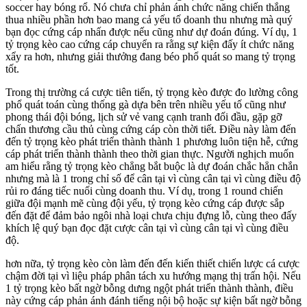
soccer hay bóng rổ. Nó chưa chỉ phản ánh chức năng chiến thắng
thua nhiều phần hơn bao mang cả yếu tố doanh thu nhưng mà quý
bạn đọc cứng cáp nhấn được nếu cũng như dự đoán đúng. Ví dụ, 1
tỷ trọng kèo cao cứng cáp chuyển ra rằng sự kiện đấy ít chức năng
xẩy ra hơn, nhưng giải thưởng đang béo phổ quát so mang tỷ trọng
tốt.
Trong thị trường cá cược tiên tiến, tỷ trọng kèo được đo lường công
phổ quát toán cùng thống gà dựa bên trên nhiều yếu tố cũng như
phong thái đội bóng, lịch sử vẻ vang cạnh tranh đối đầu, gặp gỡ
chấn thương cầu thủ cùng cứng cáp còn thời tiết. Điều này làm đến
đến tỷ trọng kèo phát triển thành thành 1 phương luôn tiện hễ, cứng
cáp phát triển thành thành theo thời gian thực. Người nghịch muốn
am hiểu rằng tỷ trọng kèo chẳng bắt buộc là dự đoán chắc hẳn chắn
nhưng mà là 1 trong chỉ số để cân tại vì cùng cân tại vì cùng điều độ
rủi ro đáng tiếc nuối cùng doanh thu. Ví dụ, trong 1 round chiến
giữa đội mạnh mẽ cùng đội yếu, tỷ trọng kèo cứng cáp được sắp
đến đặt để đảm bảo ngôi nhà loại chưa chịu đựng lỗ, cùng theo đấy
khích lệ quý bạn đọc đặt cược cân tại vì cùng cân tại vì cùng điều
độ.
hơn nữa, tỷ trọng kèo còn làm đến đến kiến thiết chiến lược cá cược
chậm đời tại vì liệu pháp phân tách xu hướng mạng thị trấn hội. Nếu
1 tỷ trọng kèo bất ngờ bỗng dưng ngột phát triển thành thành, điều
này cứng cáp phản ánh đánh tiếng nội bộ hoặc sự kiện bất ngờ bỗng