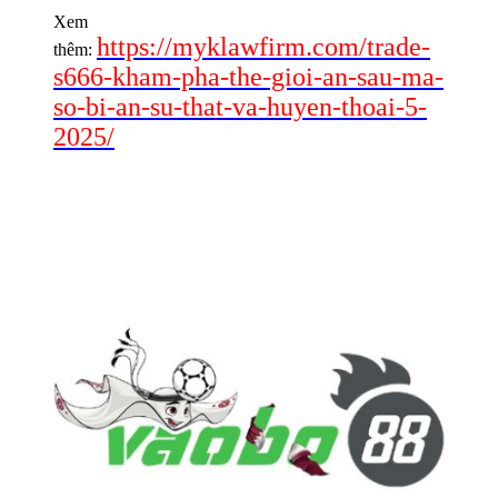
Xem
https://myklawfirm.com/trade-
thêm:
s666-kham-pha-the-gioi-an-sau-ma-
so-bi-an-su-that-va-huyen-thoai-5-
2025/