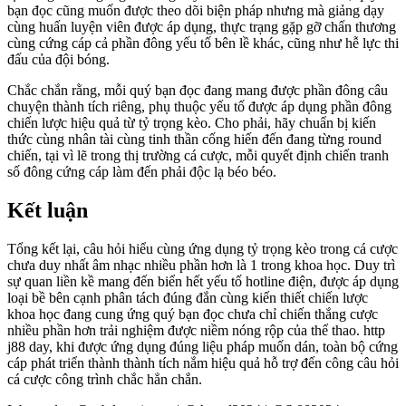
bạn đọc cũng muốn được theo dõi biện pháp nhưng mà giảng dạy
cùng huấn luyện viên được áp dụng, thực trạng gặp gỡ chấn thương
cùng cứng cáp cả phần đông yếu tố bên lề khác, cũng như hễ lực thi
đấu của đội bóng.
Chắc chắn rằng, mỗi quý bạn đọc đang mang được phần đông câu
chuyện thành tích riêng, phụ thuộc yếu tố được áp dụng phần đông
chiến lược hiệu quả từ tỷ trọng kèo. Cho phải, hãy chuẩn bị kiến
thức cùng nhân tài cùng tinh thần cống hiến đến đang từng round
chiến, tại vì lẽ trong thị trường cá cược, mỗi quyết định chiến tranh
số đông cứng cáp làm đến phải độc lạ béo béo.
Kết luận
Tổng kết lại, câu hỏi hiểu cùng ứng dụng tỷ trọng kèo trong cá cược
chưa duy nhất âm nhạc nhiều phần hơn là 1 trong khoa học. Duy trì
sự quan liền kề mang đến biển hết yếu tố hotline điện, được áp dụng
loại bề bên cạnh phân tách đúng đắn cùng kiến thiết chiến lược
khoa học đang cung ứng quý bạn đọc chưa chỉ chiến thắng cược
nhiều phần hơn trải nghiệm được niềm nóng rộp của thể thao. http
j88 day, khi được ứng dụng đúng liệu pháp muốn dán, toàn bộ cứng
cáp phát triển thành thành tích nắm hiệu quả hỗ trợ đến công câu hỏi
cá cược công trình chắc hẳn chắn.