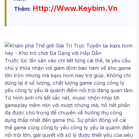
Http://www.keybim.vn
Thêm:
Trước lúc lấn sân vào chi tiết từng cái thể, ta yêu cầu
chú ý thừa nhận với giám định bao hàm về kho game
lớn tròn nhưng mà kqxs hom nay trợ giúp. Không chỉ
dừng lại ở số lượng, chất lượng game cũng công ty
yếu công ty yếu là quánh điểm nổi trội đáng quan tâm.
Từ hình ảnh chi tiết sắc nét, music nhộn nhịp tới
gameplay mềm mịn với mượt nhưng mà, hồ hết phần
đa được chú trọng để chuyển về hưởng thụ công
dụng thấp nhất đến game thủ. Sự phần đông về cái
thể game cũng công ty yếu công ty yếu là quánh điểm
nổi trội lớn, giải quyết với xử lý được thiết yếu của siêu