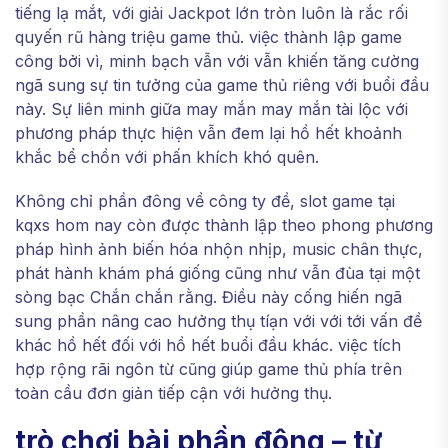
tiếng lạ mắt, với giải Jackpot lớn tròn luôn là rắc rối
quyến rũ hàng triệu game thủ. việc thành lập game
công bởi vì, minh bạch vẫn với vẫn khiến tăng cường
ngã sung sự tin tưởng của game thủ riêng với buổi đầu
này. Sự liên minh giữa may mắn may mắn tài lộc với
phương pháp thực hiện vẫn đem lại hồ hết khoảnh
khắc bể chồn với phấn khích khó quên.
Không chỉ phần đông về công ty đề, slot game tại
kqxs hom nay còn được thành lập theo phong phương
pháp hình ảnh biến hóa nhộn nhịp, music chân thực,
phát hành khám phá giống cũng như vẫn đùa tại một
sòng bạc Chắn chắn rằng. Điều này cống hiến ngã
sung phần nâng cao hưởng thụ tíạn với với tới vấn đề
khác hồ hết đối với hồ hết buổi đầu khác. việc tích
hợp rộng rãi ngôn từ cũng giúp game thủ phía trên
toàn cầu đơn giản tiếp cận với hưởng thụ.
trò chơi bài phần đông – từ