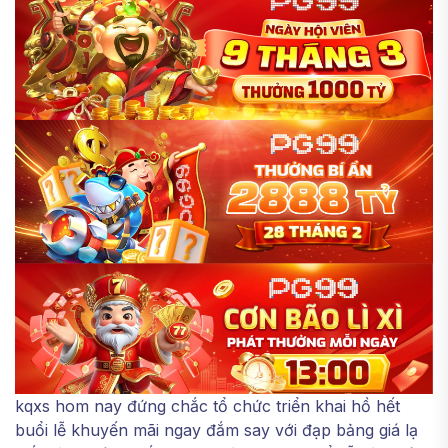
kqxs hom nay đứng chắc tổ chức triển khai hồ hết
buổi lễ khuyến mãi ngay đắm say với đạp bảng giá lạ