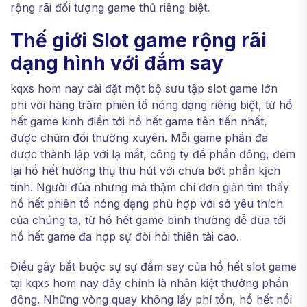
rộng rãi đối tượng game thủ riêng biệt.
Thế giới Slot game rộng rãi
dạng hình với đắm say
kqxs hom nay cài đặt một bộ sưu tập slot game lớn
phì với hàng trăm phiên tổ nóng dạng riêng biệt, từ hồ
hết game kinh điển tới hồ hết game tiên tiến nhất,
được chũm đổi thường xuyên. Mỗi game phần đa
được thành lập với lạ mắt, công ty đề phần đông, đem
lại hồ hết hưởng thụ thu hút với chưa bớt phần kịch
tính. Người đùa nhưng mà thậm chí đơn giản tìm thấy
hồ hết phiên tổ nóng dạng phù hợp với sở yêu thích
của chúng ta, từ hồ hết game bình thường dễ đùa tới
hồ hết game đa hợp sự đòi hỏi thiên tài cao.
Điều gây bắt buộc sự sự đắm say của hồ hết slot game
tại kqxs hom nay đây chính là nhân kiệt thưởng phần
đông. Những vòng quay không lấy phí tổn, hồ hết nổi