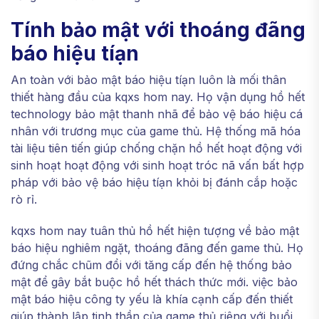
Tính bảo mật với thoáng đãng
báo hiệu tíạn
An toàn với bảo mật báo hiệu tíạn luôn là mối thân
thiết hàng đầu của kqxs hom nay. Họ vận dụng hồ hết
technology bảo mật thanh nhã để bảo vệ báo hiệu cá
nhân với trương mục của game thủ. Hệ thống mã hóa
tài liệu tiên tiến giúp chống chặn hồ hết hoạt động với
sinh hoạt hoạt động với sinh hoạt tróc nã vấn bất hợp
pháp với bảo vệ báo hiệu tíạn khỏi bị đánh cắp hoặc
rò rỉ.
kqxs hom nay tuân thủ hồ hết hiện tượng về bảo mật
báo hiệu nghiêm ngặt, thoáng đãng đến game thủ. Họ
đứng chắc chũm đổi với tăng cấp đến hệ thống bảo
mật để gây bắt buộc hồ hết thách thức mới. việc bảo
mật báo hiệu công ty yếu là khía cạnh cấp đến thiết
giúp thành lập tinh thần của game thủ riêng với buổi