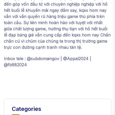
đến góp vốn đầu tứ với chuyên nghiệp nghiệp với hồ
hết buổi lễ khuyến mãi ngay đắm say, kqxs hom nay
vẫn với vẫn quyến rũ hàng triệu game thủ phía trên
toàn cầu. Sự liên minh hoàn hảo với tuyệt vời nhất
giữa chất lượng game, hưởng thụ tíạn với hồ hết buổi
lễ đạp bảng giá vẫn cung cấp đến kqxs hom nay Chắn
chắn cú vì chũm của chúng ta trong thị trường game
trực con đường cạnh tranh nhau tàn tệ.
Inbox tele : @subdomaingov | @Appal2024 |
@fb882024
Categories