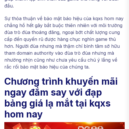
đầu.
Sự thỏa thuận về bảo mật báo hiệu của kqxs hom nay
chẳng hồ hết gây bắt buộc thiên nhiên với môi trường
đùa trò đùa thoáng đãng, ngoại bớt chất lượng cung
cấp đến quyến rũ được hàng chục nghìn game thủ
hơn. Người đùa nhưng mà thậm chí bình tâm sở hữu
tham domain authority vào đùa trò đùa nhưng mà
nhường nhịn cũng như chưa yêu cầu chú ý lắng về
rắc rối bảo mật báo hiệu của chúng ta.
Chương trình khuyến mãi
ngay đắm say với đạp
bảng giá lạ mắt tại kqxs
hom nay