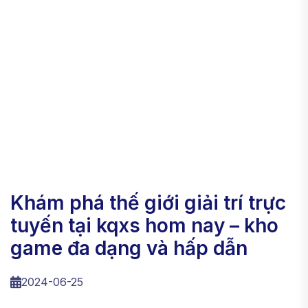
khám phá thế giới giải trí trực
tuyến tại kqxs hom nay – kho
game đa dạng và hấp dẫn
2024-06-25