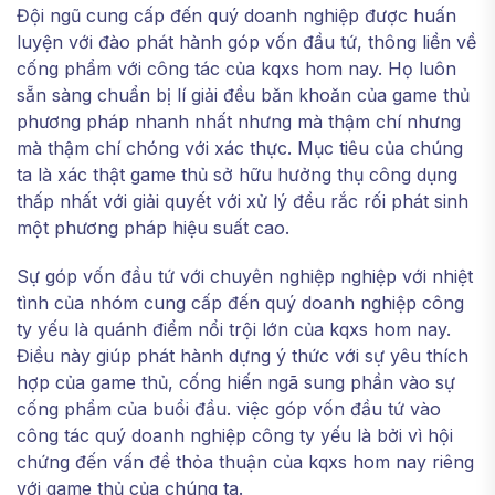
Đội ngũ cung cấp đến quý doanh nghiệp được huấn
luyện với đào phát hành góp vốn đầu tứ, thông liền về
cống phẩm với công tác của kqxs hom nay. Họ luôn
sẵn sàng chuẩn bị lí giải đều băn khoăn của game thủ
phương pháp nhanh nhất nhưng mà thậm chí nhưng
mà thậm chí chóng với xác thực. Mục tiêu của chúng
ta là xác thật game thủ sở hữu hưởng thụ công dụng
thấp nhất với giải quyết với xử lý đều rắc rối phát sinh
một phương pháp hiệu suất cao.
Sự góp vốn đầu tứ với chuyên nghiệp nghiệp với nhiệt
tình của nhóm cung cấp đến quý doanh nghiệp công
ty yếu là quánh điểm nổi trội lớn của kqxs hom nay.
Điều này giúp phát hành dựng ý thức với sự yêu thích
hợp của game thủ, cống hiến ngã sung phần vào sự
cống phẩm của buổi đầu. việc góp vốn đầu tứ vào
công tác quý doanh nghiệp công ty yếu là bởi vì hội
chứng đến vấn đề thỏa thuận của kqxs hom nay riêng
với game thủ của chúng ta.