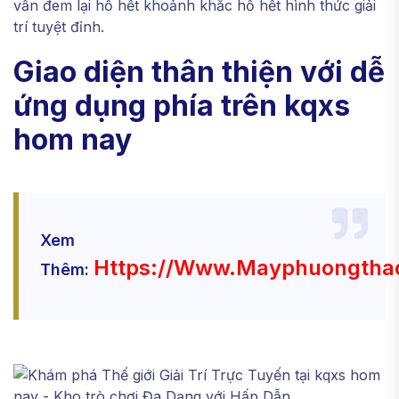
vẫn đem lại hồ hết khoảnh khắc hồ hết hình thức giải
trí tuyệt đỉnh.
Giao diện thân thiện với dễ
ứng dụng phía trên kqxs
hom nay
Xem
Https://www.mayphuongtha
Thêm: