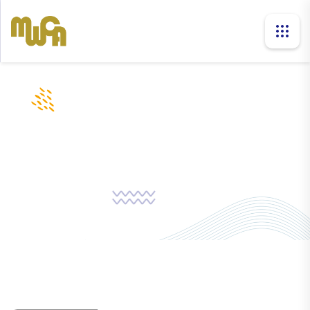
news
Home
News