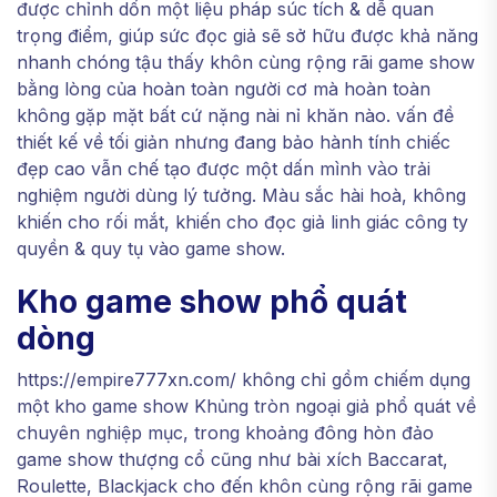
được chỉnh dốn một liệu pháp súc tích & dễ quan
trọng điểm, giúp sức đọc giả sẽ sở hữu được khả năng
nhanh chóng tậu thấy khôn cùng rộng rãi game show
bằng lòng của hoàn toàn người cơ mà hoàn toàn
không gặp mặt bất cứ nặng nài nỉ khăn nào. vấn đề
thiết kế về tối giản nhưng đang bảo hành tính chiếc
đẹp cao vẫn chế tạo được một dấn mình vào trải
nghiệm người dùng lý tưởng. Màu sắc hài hoà, không
khiến cho rối mắt, khiến cho đọc giả linh giác công ty
quyền & quy tụ vào game show.
Kho game show phổ quát
dòng
https://empire777xn.com/ không chỉ gồm chiếm dụng
một kho game show Khủng tròn ngoại giả phổ quát về
chuyên nghiệp mục, trong khoảng đông hòn đảo
game show thượng cổ cũng như bài xích Baccarat,
Roulette, Blackjack cho đến khôn cùng rộng rãi game