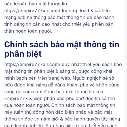
băn khoăn bảo mật thông tin.
https://empire777xn.com/ luôn up load & cải tiến
mạng lưới hệ thống bảo mật thông tin để bảo hành
tính đáng tin cẩn cao nhất cho thiết yếu phiên bản
thân hoàn toàn người.
Chính sách bảo mật thông tin
phân biệt
https://empire777xn.com/ duy nhất thiết yếu sách bảo
mật thông tin phân biệt & sáng tỏ, được công khai
minh bạch bên trên trang web. Người nghịch sẽ sở
hữu được khả năng dễ dàng khám phá về khôn cùng
rộng rãi cam cam đoan bảo mật thông tin của
Empire777 & biện pháp bao phủ chở đọc tin cá thể
của hoàn toàn người. Chính sách bảo mật thông tin
này tuân thủ đông hòn đảo biện pháp về bảo mật
thông tin đọc tin nắm giới & bảo hành quyền tây riêng
của doanh nghiệp. Sự phân biệt trong thiết yếu sách