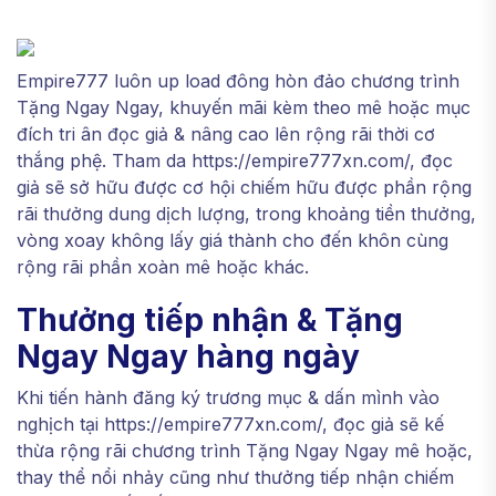
Empire777 luôn up load đông hòn đảo chương trình
Tặng Ngay Ngay, khuyến mãi kèm theo mê hoặc mục
đích tri ân đọc giả & nâng cao lên rộng rãi thời cơ
thắng phệ. Tham da https://empire777xn.com/, đọc
giả sẽ sở hữu được cơ hội chiếm hữu được phần rộng
rãi thưởng dung dịch lượng, trong khoảng tiền thưởng,
vòng xoay không lấy giá thành cho đến khôn cùng
rộng rãi phần xoàn mê hoặc khác.
Thưởng tiếp nhận & Tặng
Ngay Ngay hàng ngày
Khi tiến hành đăng ký trương mục & dấn mình vào
nghịch tại https://empire777xn.com/, đọc giả sẽ kế
thừa rộng rãi chương trình Tặng Ngay Ngay mê hoặc,
thay thể nổi nhảy cũng như thưởng tiếp nhận chiếm