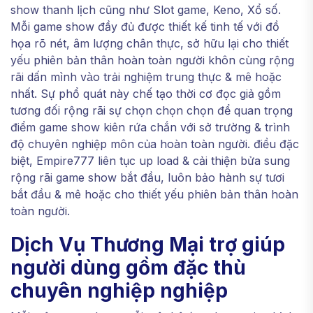
show thanh lịch cũng như Slot game, Keno, Xổ số.
Mỗi game show đầy đủ được thiết kế tinh tế với đồ
họa rõ nét, âm lượng chân thực, sở hữu lại cho thiết
yếu phiên bản thân hoàn toàn người khôn cùng rộng
rãi dấn mình vào trải nghiệm trung thực & mê hoặc
nhất. Sự phổ quát này chế tạo thời cơ đọc giả gồm
tương đối rộng rãi sự chọn chọn chọn để quan trọng
điểm game show kiên rứa chắn với sở trường & trình
độ chuyên nghiệp môn của hoàn toàn người. điều đặc
biệt, Empire777 liên tục up load & cải thiện bửa sung
rộng rãi game show bắt đầu, luôn bảo hành sự tươi
bắt đầu & mê hoặc cho thiết yếu phiên bản thân hoàn
toàn người.
Dịch Vụ Thương Mại trợ giúp
người dùng gồm đặc thù
chuyên nghiệp nghiệp