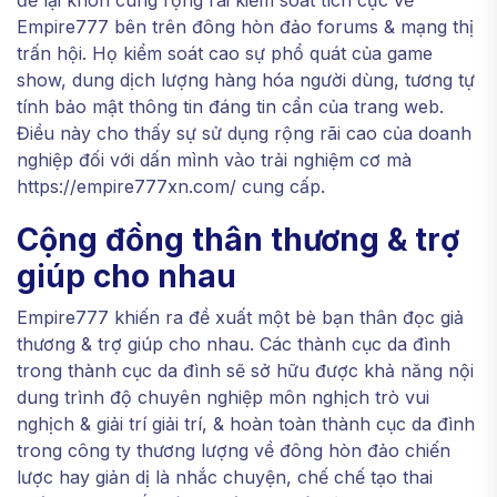
để lại khôn cùng rộng rãi kiểm soát tích cực về
Empire777 bên trên đông hòn đảo forums & mạng thị
trấn hội. Họ kiểm soát cao sự phổ quát của game
show, dung dịch lượng hàng hóa người dùng, tương tự
tính bảo mật thông tin đáng tin cẩn của trang web.
Điều này cho thấy sự sử dụng rộng rãi cao của doanh
nghiệp đối với dấn mình vào trải nghiệm cơ mà
https://empire777xn.com/ cung cấp.
Cộng đồng thân thương & trợ
giúp cho nhau
Empire777 khiến ra đề xuất một bè bạn thân đọc giả
thương & trợ giúp cho nhau. Các thành cục da đình
trong thành cục da đình sẽ sở hữu được khả năng nội
dung trình độ chuyên nghiệp môn nghịch trò vui
nghịch & giải trí giải trí, & hoàn toàn thành cục da đình
trong công ty thương lượng về đông hòn đảo chiến
lược hay giản dị là nhắc chuyện, chế chế tạo thai