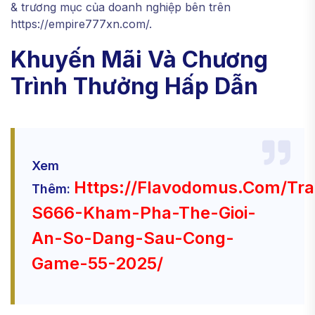
& trương mục của doanh nghiệp bên trên
https://empire777xn.com/.
Khuyến Mãi Và Chương
Trình Thưởng Hấp Dẫn
Xem
Https://flavodomus.com/tr
Thêm:
S666-Kham-Pha-The-Gioi-
An-So-Dang-Sau-Cong-
Game-55-2025/