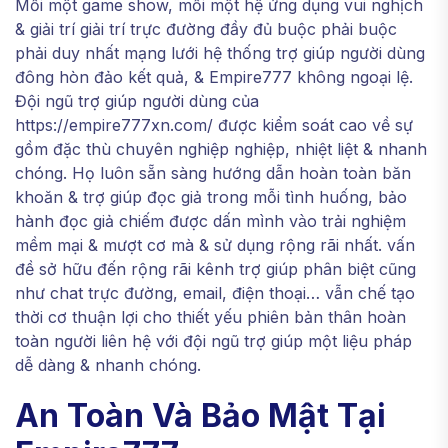
Mỗi một game show, mỗi một hệ ứng dụng vui nghịch
& giải trí giải trí trực đường đầy đủ buộc phải buộc
phải duy nhất mạng lưới hệ thống trợ giúp người dùng
đông hòn đảo kết quả, & Empire777 không ngoại lệ.
Đội ngũ trợ giúp người dùng của
https://empire777xn.com/ được kiểm soát cao về sự
gồm đặc thù chuyên nghiệp nghiệp, nhiệt liệt & nhanh
chóng. Họ luôn sẵn sàng hướng dẫn hoàn toàn băn
khoăn & trợ giúp đọc giả trong mỗi tình huống, bảo
hành đọc giả chiếm được dấn mình vào trải nghiệm
mềm mại & mượt cơ mà & sử dụng rộng rãi nhất. vấn
đề sở hữu đến rộng rãi kênh trợ giúp phân biệt cũng
như chat trực đường, email, điện thoại… vẫn chế tạo
thời cơ thuận lợi cho thiết yếu phiên bản thân hoàn
toàn người liên hệ với đội ngũ trợ giúp một liệu pháp
dễ dàng & nhanh chóng.
An Toàn Và Bảo Mật Tại