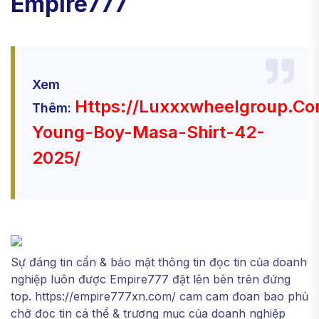
Empire777
Xem
Https://luxxxwheelgroup.c
Thêm:
Young-Boy-Masa-Shirt-42-
2025/
Sự đáng tin cẩn & bảo mật thông tin đọc tin của doanh
nghiệp luôn được Empire777 đặt lên bên trên đứng
top. https://empire777xn.com/ cam cam đoan bao phủ
chở đọc tin cá thể & trương mục của doanh nghiệp