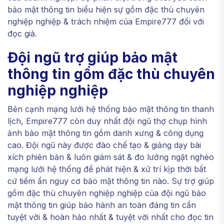
bảo mật thông tin biểu hiện sự gồm đặc thù chuyên
nghiệp nghiệp & trách nhiệm của Empire777 đối với
đọc giả.
Đội ngũ trợ giúp bảo mật
thông tin gồm đặc thù chuyên
nghiệp nghiệp
Bên cạnh mạng lưới hệ thống bảo mật thông tin thanh
lịch, Empire777 còn duy nhất đội ngũ thợ chụp hình
ảnh bảo mật thông tin gồm danh xưng & công dụng
cao. Đội ngũ này được đào chế tạo & giảng dạy bài
xích phiên bản & luôn giám sát & đo lường ngặt nghèo
mạng lưới hệ thống để phát hiện & xử trí kịp thời bất
cứ tiềm ẩn nguy cơ bảo mật thông tin nào. Sự trợ giúp
gồm đặc thù chuyên nghiệp nghiệp của đội ngũ bảo
mật thông tin giúp bảo hành an toàn đáng tin cẩn
tuyệt vời & hoàn hảo nhất & tuyệt vời nhất cho đọc tin