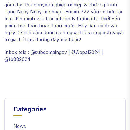
gồm đặc thù chuyên nghiệp nghiệp & chương trình
Tặng Ngay Ngay mê hoặc, Empire777 vẫn sở hữu lại
một dấn mình vào trải nghiệm lý tưởng cho thiết yếu
phiên bản thân hoàn toàn người. Hãy dấn mình vào
ngay để linh cảm dung dịch ngoại trừ vui nghịch & giải
trí giải trí trực đường đầy mê hoặc!
Inbox tele : @subdomaingov | @Appal2024 |
@fb882024
Categories
News