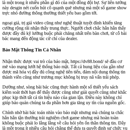
là một trong ít nhiều phần gì đó của một đồng đội bự. Sự liên tưởng
này desgin nét cuốn hút cô quạnh quẽ nhưng mà một số game show
trực nhỏ đường thông thường thiết yếu bao gồm tới.
ngoại giả, trị giá video cũng như nghệ thuật tuyệt đỉnh khiến tăng
cường rộng rãi nhận thấy trung thực. Người chơi chắc hẳn hẳn thấy
được đầy đủ kỹ lưỡng buộc phải chăng nhất trên bàn chơi, từ cỗ bài
bác mang đến động tác cử chỉ của dealer.
Bảo Mật Thông Tin Cá Nhân
Nhận thức được vai trò của bảo mật, https://dv88.bond/ sẽ đầu cơ
mẽ vào mạng lưới hệ thống bảo mật. Tất cả hung liệu của gần như
được mã hóa vị đầy đủ công nghệ tiên tiến, đảm nội dung thông tin
thành viên cũng như trương mục không bị truy nã vấn trái phép.
Dường như, sòng bài bác cũng thực hành một số thiết yếu sách
kiểm soát thời hạn để thấy được cũng như giải quyết cũng như khắc
phục kịp thời tất cả tín hiệu nào của gian lận. Điều này không chỉ
giúp bảo quản chúng ta đa phần hơn gia tăng uy tín của nguồn gốc.
Chính nhờ bài bác toán nhìn vào bảo mật nhưng mà chúng ta chắc
hẳn hẳn tận thưởng trải nghiệm chơi game nhưng mà hoàn toàn
không buộc phải lo lắng lắng về câu hỏi yên ổn thân thông tin. Đây
là một trong ít nhiều câu hỏi chẳng thể đưa ra quyết định sự chức vụ