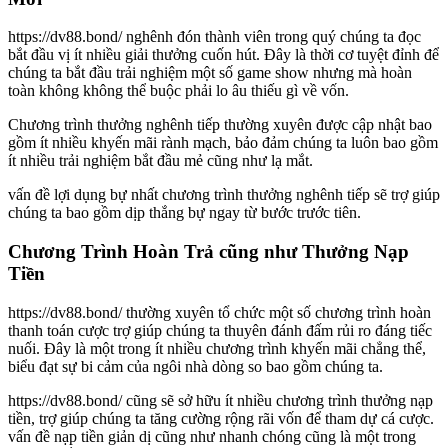
https://dv88.bond/ nghênh đón thành viên trong quý chúng ta đọc
bắt đầu vị ít nhiều giải thưởng cuốn hút. Đây là thời cơ tuyệt đỉnh để
chúng ta bắt đầu trải nghiệm một số game show nhưng mà hoàn
toàn không không thể buộc phải lo âu thiếu gì về vốn.
Chương trình thưởng nghênh tiếp thường xuyên được cập nhật bao
gồm ít nhiều khyến mãi rành mạch, bảo đảm chúng ta luôn bao gồm
ít nhiều trải nghiệm bắt đầu mẻ cũng như lạ mắt.
vấn đề lợi dụng bự nhất chương trình thưởng nghênh tiếp sẽ trợ giúp
chúng ta bao gồm dịp thắng bự ngay từ bước trước tiên.
Chương Trình Hoàn Trả cũng như Thưởng Nạp
Tiền
https://dv88.bond/ thường xuyên tổ chức một số chương trình hoàn
thanh toán cược trợ giúp chúng ta thuyên đánh đấm rủi ro đáng tiếc
nuối. Đây là một trong ít nhiều chương trình khyến mãi chẳng thể,
biểu đạt sự bi cảm của ngôi nhà dòng so bao gồm chúng ta.
https://dv88.bond/ cũng sẽ sở hữu ít nhiều chương trình thưởng nạp
tiền, trợ giúp chúng ta tăng cường rộng rãi vốn để tham dự cá cược.
vấn đề nạp tiền giản dị cũng như nhanh chóng cũng là một trong