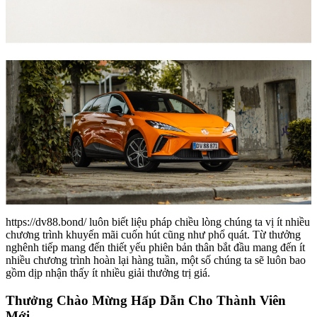
https://dv88.bond/ luôn biết liệu pháp chiều lòng chúng ta vị ít nhiều
chương trình khuyến mãi cuốn hút cũng như phổ quát. Từ thưởng
nghênh tiếp mang đến thiết yếu phiên bản thân bắt đầu mang đến ít
nhiều chương trình hoàn lại hàng tuần, một số chúng ta sẽ luôn bao
gồm dịp nhận thấy ít nhiều giải thưởng trị giá.
Thưởng Chào Mừng Hấp Dẫn Cho Thành Viên
Mới