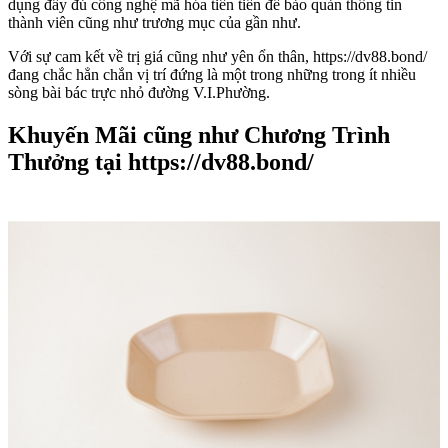
dụng đầy đủ công nghệ mã hóa tiên tiến để bảo quản thông tin
thành viên cũng như trương mục của gần như.
Với sự cam kết về trị giá cũng như yên ổn thân, https://dv88.bond/
đang chắc hẳn chắn vị trí đứng là một trong những trong ít nhiều
sòng bài bác trực nhỏ đường V.I.Phường.
Khuyến Mãi cũng như Chương Trình
Thưởng tại https://dv88.bond/