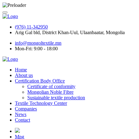
(976) 11-342950
Arig Gal bld, District Khan-Uul, Ulaanbaatar, Mongolia
info@mongoltextile.mn
Mon-Fri: 9:00 - 18:00
Home
About us
Certification Body Office
Certificate of conformity
Mongolian Noble Fibre
Sustainable textile production
Textile Technology Center
Companies
News
Contact
Mng