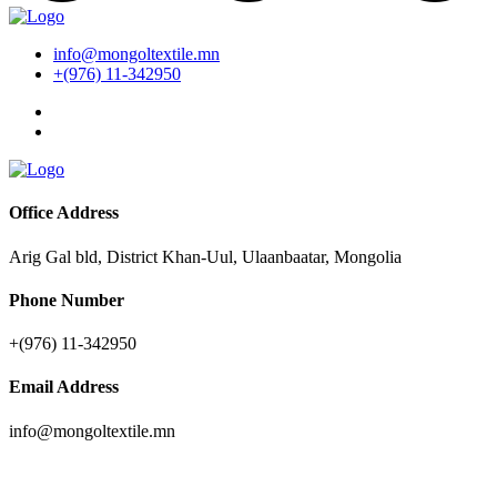
info@mongoltextile.mn
+(976) 11-342950
Office Address
Arig Gal bld, District Khan-Uul, Ulaanbaatar, Mongolia
Phone Number
+(976) 11-342950
Email Address
info@mongoltextile.mn
News