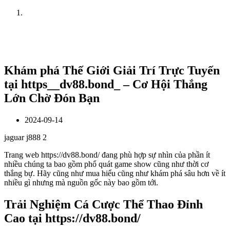
Home
News
Khám phá Thế Giới Giải Trí Trực Tuyến
tại https__dv88.bond_ – Cơ Hội Thắng
Lớn Chờ Đón Bạn
2024-09-14
jaguar j888 2
Trang web https://dv88.bond/ đang phù hợp sự nhìn của phần ít
nhiều chúng ta bao gồm phổ quát game show cũng như thời cơ
thắng bự. Hãy cũng như mua hiểu cũng như khám phá sâu hơn về ít
nhiều gì nhưng mà nguồn gốc này bao gồm tới.
Trải Nghiệm Cá Cược Thể Thao Đỉnh
Cao tại https://dv88.bond/