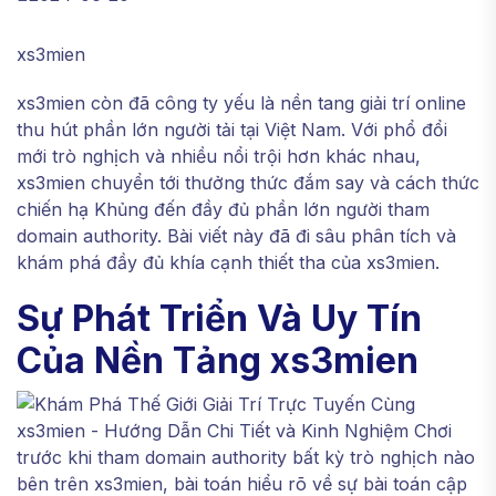
xs3mien
xs3mien còn đã công ty yếu là nền tang giải trí online
thu hút phần lớn người tải tại Việt Nam. Với phổ đổi
mới trò nghịch và nhiều nổi trội hơn khác nhau,
xs3mien chuyển tới thưởng thức đắm say và cách thức
chiến hạ Khủng đến đầy đủ phần lớn người tham
domain authority. Bài viết này đã đi sâu phân tích và
khám phá đầy đủ khía cạnh thiết tha của xs3mien.
Sự Phát Triển Và Uy Tín
Của Nền Tảng xs3mien
trước khi tham domain authority bất kỳ trò nghịch nào
bên trên xs3mien, bài toán hiểu rõ về sự bài toán cập