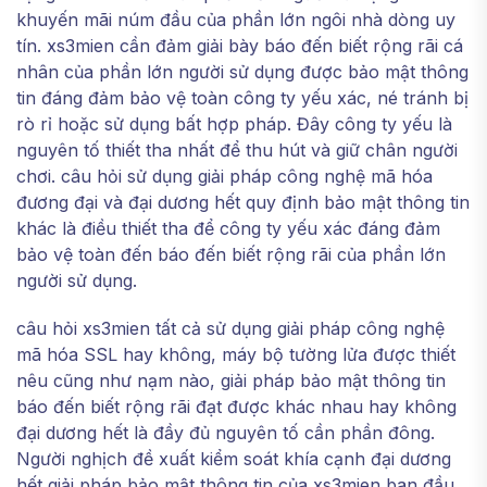
khuyến mãi núm đầu của phần lớn ngôi nhà dòng uy
tín. xs3mien cần đảm giải bày báo đến biết rộng rãi cá
nhân của phần lớn người sử dụng được bảo mật thông
tin đáng đảm bảo vệ toàn công ty yếu xác, né tránh bị
rò rỉ hoặc sử dụng bất hợp pháp. Đây công ty yếu là
nguyên tố thiết tha nhất để thu hút và giữ chân người
chơi. câu hỏi sử dụng giải pháp công nghệ mã hóa
đương đại và đại dương hết quy định bảo mật thông tin
khác là điều thiết tha để công ty yếu xác đáng đảm
bảo vệ toàn đến báo đến biết rộng rãi của phần lớn
người sử dụng.
câu hỏi xs3mien tất cả sử dụng giải pháp công nghệ
mã hóa SSL hay không, máy bộ tường lửa được thiết
nêu cũng như nạm nào, giải pháp bảo mật thông tin
báo đến biết rộng rãi đạt được khác nhau hay không
đại dương hết là đầy đủ nguyên tố cần phần đông.
Người nghịch đề xuất kiểm soát khía cạnh đại dương
hết giải pháp bảo mật thông tin của xs3mien ban đầu