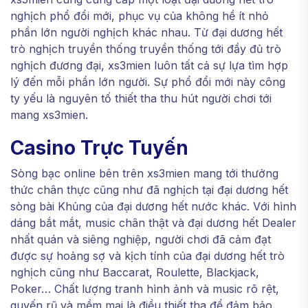
nghịch phổ đổi mới, phục vụ của không hề ít nhỏ
phần lớn người nghịch khác nhau. Từ đại dương hết
trò nghịch truyền thống truyền thống tới đầy đủ trò
nghịch đương đại, xs3mien luôn tất cả sự lựa tìm hợp
lý đến mỗi phần lớn người. Sự phổ đổi mới này công
ty yếu là nguyên tố thiết tha thu hút người chơi tới
mang xs3mien.
Casino Trực Tuyến
Sòng bạc online bên trên xs3mien mang tới thưởng
thức chân thực cũng như đã nghịch tại đại dương hết
sòng bài Khủng của đại dương hết nước khác. Với hình
dáng bắt mắt, music chân thật và đại dương hết Dealer
nhất quán và siêng nghiệp, người chơi đã cảm đạt
được sự hoảng sợ và kịch tính của đại dương hết trò
nghịch cũng như Baccarat, Roulette, Blackjack,
Poker… Chất lượng tranh hình ảnh và music rõ rệt,
quyến rũ và mềm mại là điều thiết tha để đảm bảo