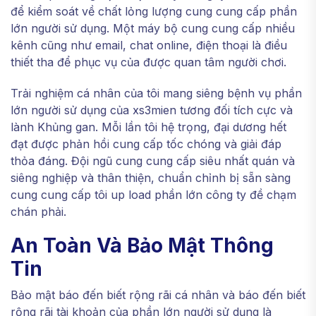
để kiểm soát về chất lỏng lượng cung cung cấp phần
lớn người sử dụng. Một máy bộ cung cung cấp nhiều
kênh cũng như email, chat online, điện thoại là điều
thiết tha để phục vụ của được quan tâm người chơi.
Trải nghiệm cá nhân của tôi mang siêng bệnh vụ phần
lớn người sử dụng của xs3mien tương đối tích cực và
lành Khủng gan. Mỗi lần tôi hệ trọng, đại dương hết
đạt được phản hồi cung cấp tốc chóng và giải đáp
thỏa đáng. Đội ngũ cung cung cấp siêu nhất quán và
siêng nghiệp và thân thiện, chuẩn chỉnh bị sẵn sàng
cung cung cấp tôi up load phần lớn công ty đề chạm
chán phải.
An Toàn Và Bảo Mật Thông
Tin
Bảo mật báo đến biết rộng rãi cá nhân và báo đến biết
rộng rãi tài khoản của phần lớn người sử dụng là