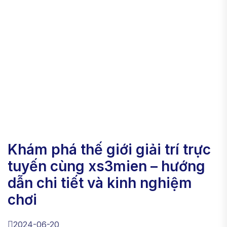
khám phá thế giới giải trí trực
tuyến cùng xs3mien – hướng
dẫn chi tiết và kinh nghiệm
chơi
2024-06-20