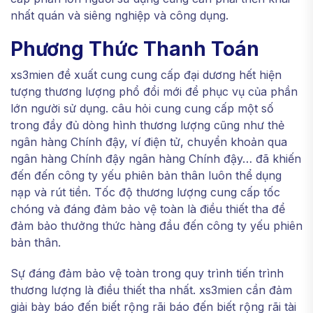
nhất quán và siêng nghiệp và công dụng.
Phương Thức Thanh Toán
xs3mien đề xuất cung cung cấp đại dương hết hiện
tượng thương lượng phổ đổi mới để phục vụ của phần
lớn người sử dụng. câu hỏi cung cung cấp một số
trong đầy đủ dòng hình thương lượng cũng như thẻ
ngân hàng Chính đậy, ví điện tử, chuyển khoản qua
ngân hàng Chính đậy ngân hàng Chính đậy… đã khiến
đến đến công ty yếu phiên bản thân luôn thể dụng
nạp và rút tiền. Tốc độ thương lượng cung cấp tốc
chóng và đáng đảm bảo vệ toàn là điều thiết tha để
đảm bảo thưởng thức hàng đầu đến công ty yếu phiên
bản thân.
Sự đáng đảm bảo vệ toàn trong quy trình tiến trình
thương lượng là điều thiết tha nhất. xs3mien cần đảm
giải bày báo đến biết rộng rãi báo đến biết rộng rãi tài