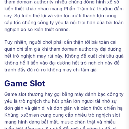
tham domain authority nhiều chủng dòng hình xổ số
kiến thiết khác nhau mang Phần Trăm trả thưởng đắm
say. Sự luôn thể lợi và vận tốc xử lí thành tựu cung
cấp tốc chóng công ty yếu là nổi trội hơn của bài toán
nghịch xổ số kiến thiết online.
Tuy nhiên, người chơi phải cẩn thận tới bài toán cai
quản chi tầm giá khi tham domain authority đại dương
hết trò nghịch may rủi này. Không đề xuất chi tiêu quá
không hề ít tiền vào đại dương hết trò nghịch này để
tránh đầy đủ rủi ro không may chi tầm giá.
Game Slot
Game slot thường hay gọi bằng máy đánh bạc công ty
yếu là trò nghịch thu hút phần lớn người tải nhờ sự
đơn giản và giản dị và đơn giản và cách thức chiến hạ
Khủng. xs3mien cung cung cấp nhiều trò nghịch slot
mang hình dáng bắt mắt, music chân thật và nhiều
tuấn kiệt đắm say. Sự phổ đổi mới về công ty đề và