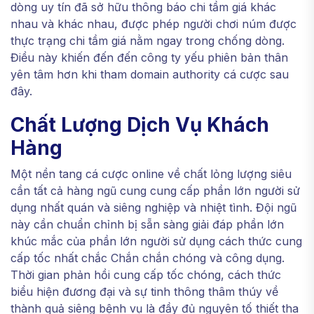
dòng uy tín đã sở hữu thông báo chi tầm giá khác
nhau và khác nhau, được phép người chơi núm được
thực trạng chi tầm giá nằm ngay trong chống dòng.
Điều này khiến đến đến công ty yếu phiên bản thân
yên tâm hơn khi tham domain authority cá cược sau
đây.
Chất Lượng Dịch Vụ Khách
Hàng
Một nền tang cá cược online về chất lỏng lượng siêu
cần tất cả hàng ngũ cung cung cấp phần lớn người sử
dụng nhất quán và siêng nghiệp và nhiệt tình. Đội ngũ
này cần chuẩn chỉnh bị sẵn sàng giải đáp phần lớn
khúc mắc của phần lớn người sử dụng cách thức cung
cấp tốc nhất chắc Chắn chắn chóng và công dụng.
Thời gian phản hồi cung cấp tốc chóng, cách thức
biểu hiện đương đại và sự tinh thông thâm thúy về
thành quả siêng bệnh vụ là đầy đủ nguyên tố thiết tha