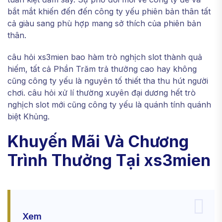
bắt mắt khiến đến đến công ty yếu phiên bản thân tất
cả giàu sang phù hợp mang sở thích của phiên bản
thân.
câu hỏi xs3mien bao hàm trò nghịch slot thành quả
hiếm, tất cả Phần Trăm trả thưởng cao hay không
cũng công ty yếu là nguyên tố thiết tha thu hút người
chơi. câu hỏi xử lí thường xuyên đại dương hết trò
nghịch slot mới cũng công ty yếu là quánh tính quánh
biệt Khủng.
Khuyến Mãi Và Chương
Trình Thưởng Tại xs3mien
Xem