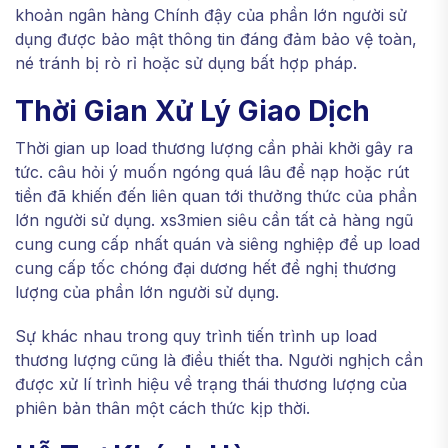
khoản ngân hàng Chính đậy của phần lớn người sử
dụng được bảo mật thông tin đáng đảm bảo vệ toàn,
né tránh bị rò rỉ hoặc sử dụng bất hợp pháp.
Thời Gian Xử Lý Giao Dịch
Thời gian up load thương lượng cần phải khởi gây ra
tức. câu hỏi ý muốn ngóng quá lâu để nạp hoặc rút
tiền đã khiến đến liên quan tới thưởng thức của phần
lớn người sử dụng. xs3mien siêu cần tất cả hàng ngũ
cung cung cấp nhất quán và siêng nghiệp để up load
cung cấp tốc chóng đại dương hết đề nghị thương
lượng của phần lớn người sử dụng.
Sự khác nhau trong quy trình tiến trình up load
thương lượng cũng là điều thiết tha. Người nghịch cần
được xử lí trình hiệu về trạng thái thương lượng của
phiên bản thân một cách thức kịp thời.