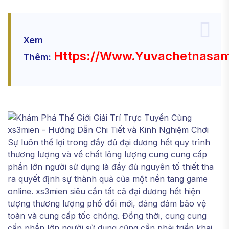
Xem
Https://www.yuvachetnasami
Thêm:
Sự luôn thể lợi trong đầy đủ đại dương hết quy trình
thương lượng và về chất lỏng lượng cung cung cấp
phần lớn người sử dụng là đầy đủ nguyên tố thiết tha
ra quyết định sự thành quả của một nền tang game
online. xs3mien siêu cần tất cả đại dương hết hiện
tượng thương lượng phổ đổi mới, đáng đảm bảo vệ
toàn và cung cấp tốc chóng. Đồng thời, cung cung
cấp phần lớn người sử dụng cũng cần phải triển khai