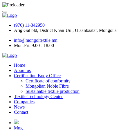
(976) 11-342950
Arig Gal bld, District Khan-Uul, Ulaanbaatar, Mongolia
info@mongoltextile.mn
Mon-Fri: 9:00 - 18:00
Home
About us
Certification Body Office
Certificate of conformity
Mongolian Noble Fibre
Sustainable textile production
Textile Technology Center
Companies
News
Contact
Mng