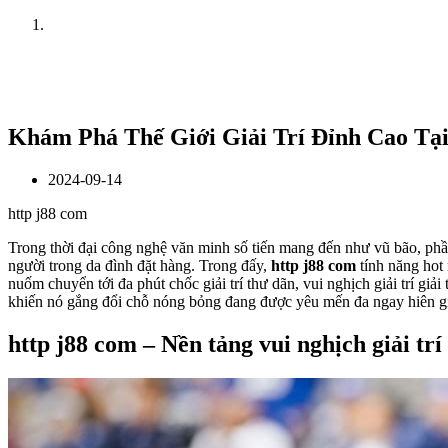
Home
News
Khám Phá Thế Giới Giải Trí Đỉnh Cao Tại
2024-09-14
http j88 com
Trong thời đại công nghệ văn minh số tiến mang đến như vũ bão, phần 
người trong da đình đặt hàng. Trong đấy,
http j88 com
tính năng hot 
nuốm chuyển tới đa phút chốc giải trí thư dãn, vui nghịch giải trí giả
khiến nó gắng đổi chỗ nóng bỏng đang được yêu mến đa ngay hiên g
http j88 com – Nền tảng vui nghịch giải trí