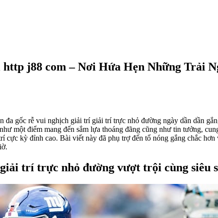
 http j88 com – Nơi Hứa Hẹn Những Trải 
đa gốc rễ vui nghịch giải trí giải trí trực nhỏ đường ngày dần dần gắn
như một điểm mang đến sắm lựa thoáng đãng cũng như tin tưởng, cung cấ
i trí cực kỳ đỉnh cao. Bài viết này đã phụ trợ đến tổ nóng gắng chắc hơ
iờ.
 giải trí trực nhỏ đường vượt trội cùng siê