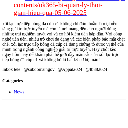
contents/ok365-bi-quan-ly-thoi-
gian-hieu-qua-05-06-2025
xôi lạc trực tiếp bóng đá cúp c1 không chỉ đơn thuần là một nền
tảng giải trí trực tuyến mà còn là nơi mang đến cho người dùng
những trải nghiệm tuyệt vời và cơ hội kiếm tiền hấp dẫn. Với công
nghệ tiên tiến, nhiều trò chơi đa dạng và các biện pháp bảo mật chặt
chẽ, xôi lạc trực tiếp bóng đá cúp c1 đang chứng tỏ được vị thế của
mình trong ngành công nghiệp giải trí trực tuyến. Hãy chốt kèo
ngay hôm nay để khám phá thế giới đầy màu sắc của xôi lạc trực
tiếp bóng đá cúp c1 và không bỏ lỡ bất kỳ cơ hội nào!
Inbox tele : @subdomaingov | @Appal2024 | @fb882024
Categories
News