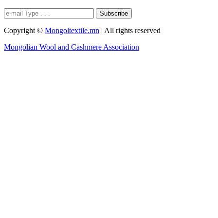
Subscribe
Copyright ©
Mongoltextile.mn
| All rights reserved
Mongolian Wool and Cashmere Association