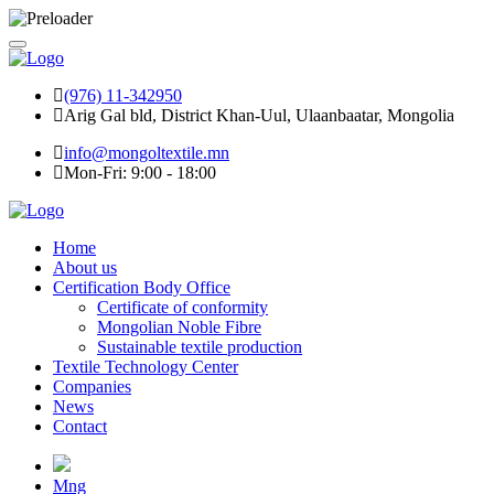
(976) 11-342950
Arig Gal bld, District Khan-Uul, Ulaanbaatar, Mongolia
info@mongoltextile.mn
Mon-Fri: 9:00 - 18:00
Home
About us
Certification Body Office
Certificate of conformity
Mongolian Noble Fibre
Sustainable textile production
Textile Technology Center
Companies
News
Contact
Mng