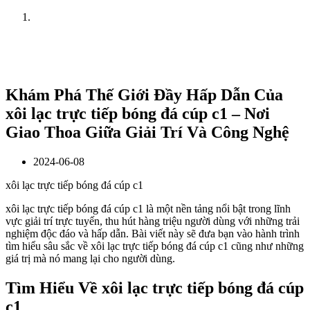
Home
News
Khám Phá Thế Giới Đầy Hấp Dẫn Của
xôi lạc trực tiếp bóng đá cúp c1 – Nơi
Giao Thoa Giữa Giải Trí Và Công Nghệ
2024-06-08
xôi lạc trực tiếp bóng đá cúp c1
xôi lạc trực tiếp bóng đá cúp c1 là một nền tảng nổi bật trong lĩnh
vực giải trí trực tuyến, thu hút hàng triệu người dùng với những trải
nghiệm độc đáo và hấp dẫn. Bài viết này sẽ đưa bạn vào hành trình
tìm hiểu sâu sắc về xôi lạc trực tiếp bóng đá cúp c1 cũng như những
giá trị mà nó mang lại cho người dùng.
Tìm Hiểu Về xôi lạc trực tiếp bóng đá cúp
c1