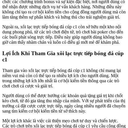
chức các chương trình bonus và sự kiện đặc biệt, nơi người dùng có
thể nhận được những dịch vụ tư vấn khách hàng. Những điều này
không chỉ tạo ra cơ hội kiếm tiền cho cộng đồng người dùng mà còn
làm tăng thêm sự phấn khích và hứng thú cho trải nghiệm giải trí.
Ngoài ra, xôi lạc trực tiếp bóng đá cúp c1 còn sở hữu một kho nội
dung phong phú, từ các trò chơi điện tử, trò chơi bài poker cho đến
các buổi phát sóng trực tiếp. Điều này giúp người dùng không bao
giờ cảm thấy nhàm chán và luôn có điều gì mới mẻ để khám phá.
Lợi Ích Khi Tham Gia xôi lạc trực tiếp bóng đá cúp
c1
Tham gia vào xôi lạc trực tiếp bóng đá cúp c1 không chỉ mang lại
niềm vui mà còn có thể tạo ra nhiều lợi ích cho người dùng. Một
trong những lợi ích lớn nhất là cơ hội kiếm tiền thông qua các trò
chơi chơi cá cược và giải trí.
Người dùng có thể được hưởng các khoản quà tặng giá trị khi chốt
kèo chơi, từ đó gia tăng thu nhập của mình. Với sự phát triển của thị
trường cá đặt cược cược trực tiếp, ngày càng nhiều người đã chuyển
sang tìm kiếm cơ hội kiếm tiền từ sở thích này.
Một lợi ích khác là việc cải thiện mẹo chơi tư duy và chiến lược.
Các trò chơi trên xôi lạc trực tiếp bóng đá cúp c1 yêu cầu cộng đồng