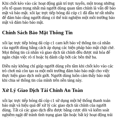
Khi chốt kèo vào các hoạt động giải trí trực tuyến, một trong những
yếu tố quan trọng nhất mà người dùng quan tâm chính là vấn đề bảo
mật và bảo mật. xôi lạc trực tiếp bóng đá cúp c1 đã đầu tư rất nhiều
để đảm bảo rằng người dùng có thể trải nghiệm một môi trường bảo
mật và đảm bảo bảo mật.
Chính Sách Bảo Mật Thông Tin
xôi lạc trực tiếp bóng đá cúp c1 cam kết bảo vệ thông tin cá nhân
của người dùng bằng cách áp dụng các biện pháp bảo mật chặt chẽ.
Mọi thông tin cá nhân và giao dịch tài chính đều được mã hóa để
ngăn chặn việc rò rỉ hoặc bị đánh cắp bởi các bên thứ ba.
Điều này không chỉ giúp người dùng yên tâm khi chốt kèo vào các
trò chơi mà còn tạo ra một môi trường đảm bảo bảo mật cho việc
thực hiện giao dịch môi giới. Người dùng luôn cảm thấy bảo mật
khi chia sẻ thông tin của mình trên nền tảng này.
Xử Lý Giao Dịch Tài Chính An Toàn
xôi lạc trực tiếp bóng đá cúp c1 sử dụng một hệ thống thanh toán
bảo mật và hiệu quả để xử lý các giao dịch tài chính của người
dùng. Tất cả các giao dịch đều được bằng cược dõi và kiểm soát
nghiêm ngặt để tránh tình trạng gian lận hoặc bất kỳ hoạt động trái