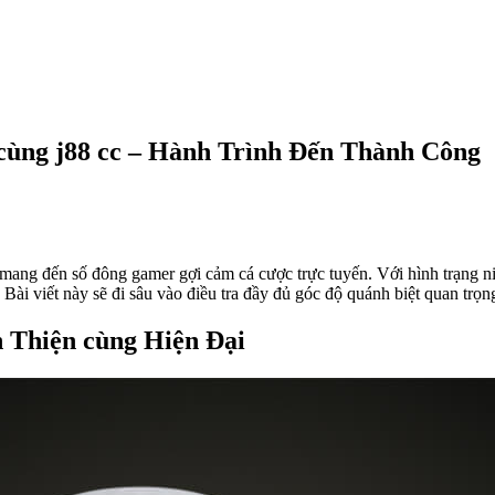
ùng j88 cc – Hành Trình Đến Thành Công
ang đến số đông gamer gợi cảm cá cược trực tuyến. Với hình trạng niề
Bài viết này sẽ đi sâu vào điều tra đầy đủ góc độ quánh biệt quan trọ
n Thiện cùng Hiện Đại