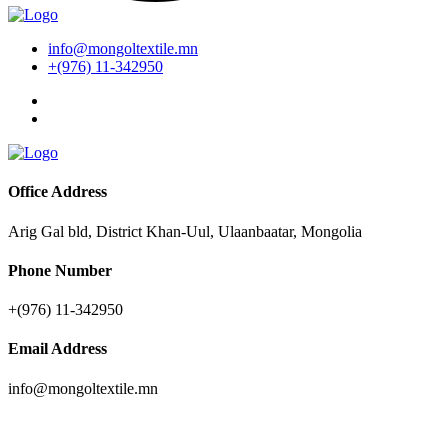
info@mongoltextile.mn
+(976) 11-342950
Office Address
Arig Gal bld, District Khan-Uul, Ulaanbaatar, Mongolia
Phone Number
+(976) 11-342950
Email Address
info@mongoltextile.mn
News