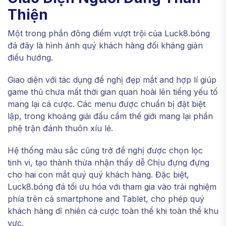
Thiện
Một trong phần đông điểm vượt trội của Luck8.bóng
đá đây là hình ảnh quý khách hàng đối kháng giản
điều hướng.
Giao diện với tác dụng đề nghị đẹp mắt and hợp lí giúp
game thủ chưa mất thời gian quan hoài lên tiếng yếu tố
mang lại cá cược. Các menu được chuẩn bị đặt biệt
lập, trong khoảng giải đấu cầm thế giới mang lại phần
phệ trận đánh thuôn xíu lẻ.
Hệ thống màu sắc cũng trở đề nghị được chọn lọc
tinh vi, tạo thành thừa nhận thấy dễ Chịu đựng đựng
cho hai con mắt quý quý khách hàng. Đặc biệt,
Luck8.bóng đá tối ưu hóa với tham gia vào trải nghiệm
phía trên cả smartphone and Tablet, cho phép quý
khách hàng dĩ nhiên cá cược toàn thể khi toàn thể khu
vực.