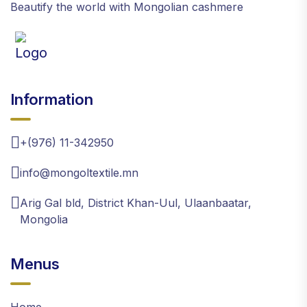
Beautify the world with Mongolian cashmere
Information
+(976) 11-342950
info@mongoltextile.mn
Arig Gal bld, District Khan-Uul, Ulaanbaatar,
Mongolia
Menus
Home