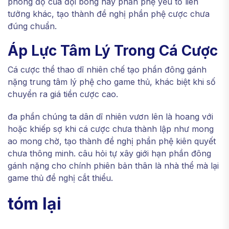
phong độ của đội bóng hay phần phệ yếu tố liên
tưởng khác, tạo thành đề nghị phần phệ cược chưa
đúng chuẩn.
Áp Lực Tâm Lý Trong Cá Cược
Cá cược thể thao dĩ nhiên chế tạo phần đông gánh
nặng trung tâm lý phệ cho game thủ, khác biệt khi số
chuyển ra giá tiền cược cao.
đa phần chúng ta dân dĩ nhiên vươn lên là hoang với
hoặc khiếp sợ khi cá cược chưa thành lập như mong
ao mong chờ, tạo thành đề nghị phần phệ kiên quyết
chưa thông minh. câu hỏi tự xây giới hạn phần đông
gánh nặng cho chính phiên bản thân là nhà thể mà lại
game thủ đề nghị cắt thiểu.
tóm lại