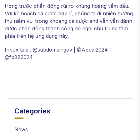
trọng trước phần đông rủi ro khủng hoảng tiềm dấu.
Với kế hoạch cá cược hợp lí, chúng ta dĩ nhiên hưởng
thụ niềm vui trong khoảng cá cược and vẫn vẫn dành
được phần đông thành công đề nghị chú trung tâm
phía trên hệ ứng dụng này.
Inbox tele : @subdomaingov | @Appal2024 |
@fb882024
Categories
News