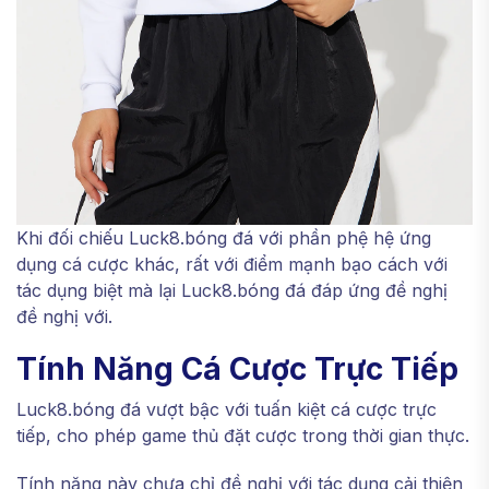
Khi đối chiếu Luck8.bóng đá với phần phệ hệ ứng
dụng cá cược khác, rất với điểm mạnh bạo cách với
tác dụng biệt mà lại Luck8.bóng đá đáp ứng đề nghị
đề nghị với.
Tính Năng Cá Cược Trực Tiếp
Luck8.bóng đá vượt bậc với tuấn kiệt cá cược trực
tiếp, cho phép game thủ đặt cược trong thời gian thực.
Tính năng này chưa chỉ đề nghị với tác dụng cải thiện