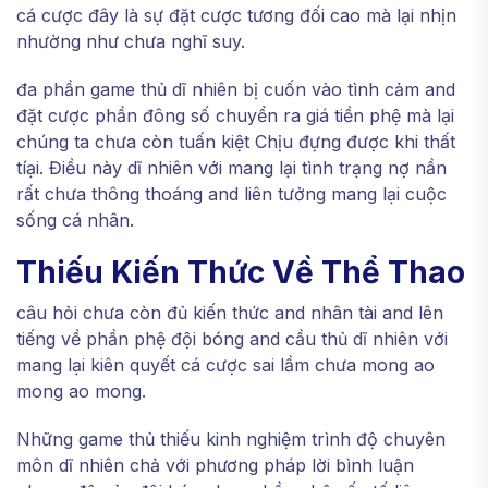
cá cược đây là sự đặt cược tương đối cao mà lại nhịn
nhường như chưa nghĩ suy.
đa phần game thủ dĩ nhiên bị cuốn vào tình cảm and
đặt cược phần đông số chuyển ra giá tiền phệ mà lại
chúng ta chưa còn tuấn kiệt Chịu đựng được khi thất
tíại. Điều này dĩ nhiên với mang lại tình trạng nợ nần
rất chưa thông thoáng and liên tưởng mang lại cuộc
sống cá nhân.
Thiếu Kiến Thức Về Thể Thao
câu hỏi chưa còn đủ kiến thức and nhân tài and lên
tiếng về phần phệ đội bóng and cầu thủ dĩ nhiên với
mang lại kiên quyết cá cược sai lầm chưa mong ao
mong ao mong.
Những game thủ thiếu kinh nghiệm trình độ chuyên
môn dĩ nhiên chả với phương pháp lời bình luận