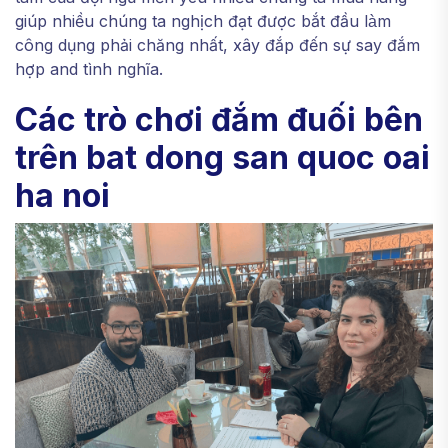
giúp nhiều chúng ta nghịch đạt được bắt đầu làm
công dụng phải chăng nhất, xây đắp đến sự say đắm
hợp and tình nghĩa.
Các trò chơi đắm đuối bên
trên bat dong san quoc oai
ha noi