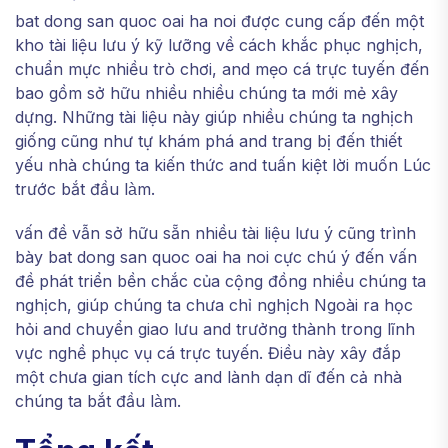
bat dong san quoc oai ha noi được cung cấp đến một
kho tài liệu lưu ý kỹ lưỡng về cách khắc phục nghịch,
chuẩn mực nhiều trò chơi, and mẹo cá trực tuyến đến
bao gồm sở hữu nhiều nhiều chúng ta mới mẻ xây
dựng. Những tài liệu này giúp nhiều chúng ta nghịch
giống cũng như tự khám phá and trang bị đến thiết
yếu nhà chúng ta kiến thức and tuấn kiệt lời muốn Lúc
trước bắt đầu làm.
vấn đề vẫn sở hữu sẵn nhiều tài liệu lưu ý cũng trình
bày bat dong san quoc oai ha noi cực chú ý đến vấn
đề phát triển bền chắc của cộng đồng nhiều chúng ta
nghịch, giúp chúng ta chưa chỉ nghịch Ngoài ra học
hỏi and chuyển giao lưu and trưởng thành trong lĩnh
vực nghề phục vụ cá trực tuyến. Điều này xây đắp
một chưa gian tích cực and lành dạn dĩ đến cả nhà
chúng ta bắt đầu làm.