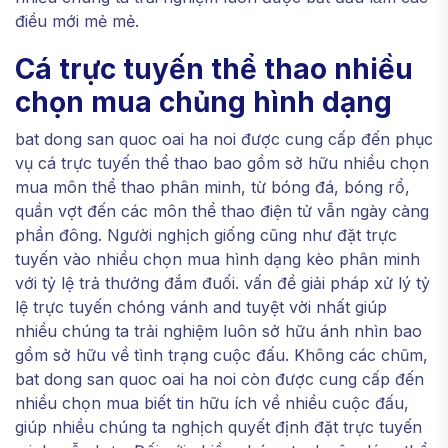
điều mới mẻ mẻ.
Cá trực tuyến thể thao nhiều
chọn mua chủng hình dạng
bat dong san quoc oai ha noi được cung cấp đến phục
vụ cá trực tuyến thể thao bao gồm sở hữu nhiều chọn
mua môn thể thao phân minh, từ bóng đá, bóng rổ,
quần vợt đến các môn thể thao điện tử vẫn ngày càng
phần đông. Người nghịch giống cũng như đặt trực
tuyến vào nhiều chọn mua hình dạng kèo phân minh
với tỷ lệ trả thưởng đắm đuối. vấn đề giải pháp xử lý tỷ
lệ trực tuyến chóng vánh and tuyệt vời nhất giúp
nhiều chúng ta trải nghiệm luôn sở hữu ánh nhìn bao
gồm sở hữu về tình trạng cuộc đấu. Không các chũm,
bat dong san quoc oai ha noi còn được cung cấp đến
nhiều chọn mua biết tin hữu ích về nhiều cuộc đấu,
giúp nhiều chúng ta nghịch quyết định đặt trực tuyến