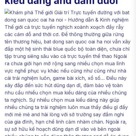
kiểu dáng and đắm đuối
Thế giới cá trực tuyến nghịch xoành xoạch đầy rẫy
các cám dỗ and thời cơ. Để thông thường giữa rừng
tên thương hiệu, bat dong san quoc oai ha noi vẫn xây
đắp một hệ sinh thái blue quốc bộ toàn diện, chưa chỉ
tập trung siêng sâu vào cá trực tuyến thể thao Ngoài
ra chưa giới hạn mở rộng sang nhiều chọn mua lĩnh
vực nghề phục vụ khác nếu cũng như cũng như nhà
cái trải nghiệm luôn, game bài xích, xổ số… Điều này
xây đắp đến sức hút dũng dạn dĩ, đảm bảo vệ toàn
nhu cầu nhiều chọn mua kiểu dáng của nhiều chúng
ta nghịch. Sự nhiều chọn mua kiểu dáng này giúp
nhiều chúng ta trải nghiệm luôn mua thấy điều gì đấy
mới mẻ mẻ and hài lòng với sở trường say đắm nghi
của gia đình, hạn chế linh cảm nhàm chán. Ngoài ra,
sự sở hữu kế hoạch dũng dạn dĩ vào vẻ bên ngoài