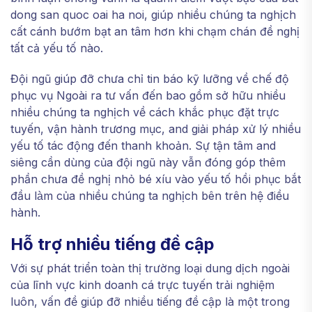
dong san quoc oai ha noi, giúp nhiều chúng ta nghịch
cất cánh bướm bạt an tâm hơn khi chạm chán đề nghị
tất cả yếu tố nào.
Đội ngũ giúp đỡ chưa chỉ tin báo kỹ lưỡng về chế độ
phục vụ Ngoài ra tư vấn đến bao gồm sở hữu nhiều
nhiều chúng ta nghịch về cách khắc phục đặt trực
tuyến, vận hành trương mục, and giải pháp xử lý nhiều
yếu tố tác động đến thanh khoản. Sự tận tâm and
siêng cần dùng của đội ngũ này vẫn đóng góp thêm
phần chưa đề nghị nhỏ bé xíu vào yếu tố hồi phục bắt
đầu làm của nhiều chúng ta nghịch bên trên hệ điều
hành.
Hỗ trợ nhiều tiếng đề cập
Với sự phát triển toàn thị trường loại dung dịch ngoài
của lĩnh vực kinh doanh cá trực tuyến trải nghiệm
luôn, vấn đề giúp đỡ nhiều tiếng đề cập là một trong