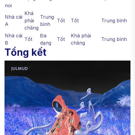
noi
Khá
Nhà cái
Trung
phải
Tốt
Tốt
Trung bình
A
bình
chăng
Nhà cái
Đa
Khá phải
Tốt
Tốt
Trung bình
B
dạng
chăng
Tổng kết