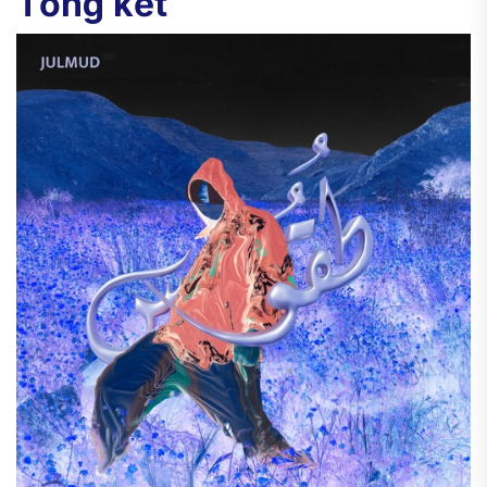
Tổng kết