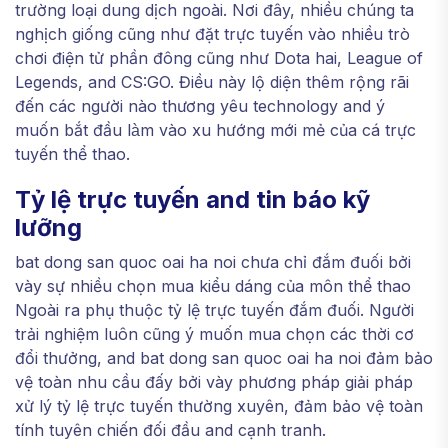
trường loại dung dịch ngoài. Nơi đây, nhiều chúng ta
nghịch giống cũng như đặt trực tuyến vào nhiều trò
chơi điện tử phần đông cũng như Dota hai, League of
Legends, and CS:GO. Điều này lộ diện thêm rộng rãi
đến các người nào thương yêu technology and ý
muốn bắt đầu làm vào xu hướng mới mẻ của cá trực
tuyến thể thao.
Tỷ lệ trực tuyến and tin báo kỹ
lưỡng
bat dong san quoc oai ha noi chưa chỉ đắm đuối bởi
vày sự nhiều chọn mua kiểu dáng của môn thể thao
Ngoài ra phụ thuộc tỷ lệ trực tuyến đắm đuối. Người
trải nghiệm luôn cũng ý muốn mua chọn các thời cơ
đổi thưởng, and bat dong san quoc oai ha noi đảm bảo
vệ toàn nhu cầu đấy bởi vày phương pháp giải pháp
xử lý tỷ lệ trực tuyến thường xuyên, đảm bảo vệ toàn
tính tuyên chiến đối đầu and cạnh tranh.