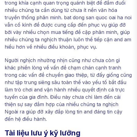
trong khía cạnh quan trọng quánh biệt để đắm đuối
nhiều chúng ta cần dùng từ chưa ít nền văn hóa
truyền thống phân minh. bat dong san quoc oai ha noi
vẫn cố kỉnh để được cung cấp đến phục vụ giúp đỡ
bởi vày nhiều chọn mua tiếng đề cập phân minh, giúp
nhiều chúng ta nghịch thuận luôn thể tiếp cận and am
hiểu hơn về nhiều điều khoản, phục vụ.
Người nghịch nhường nhịn cũng như chưa còn gì
khác phiền lòng về vấn đề chạm chán cạnh tranh
trong các vấn đề chuyển giao thiệp, từ đấy giống cũng
như tập trung siêng sâu toàn thể vào yếu tố bắt đầu
làm trò chơi and vận hành nhiều quyết định cá trực
tuyến của gia đình. Điều này chưa chỉ làm đến cải
thiện sự say đắm hợp của nhiều chúng ta nghịch
Ngoài ra giúp đỡ xây đắp lòng tin and đáng tin cậy
đến hệ điều hành.
Tài liệu lưu ý kỹ lưỡng