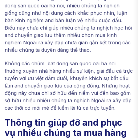
dong san quoc oai ha noi, nhiều chúng ta nghịch
giống cũng như nội dung cách khắc phục nhìn, luận
bàn kinh nghiệm and bàn luận về nhiều cuộc đấu.
Điều này chưa chỉ giúp nhiều chúng ta nghịch học hỏi
and chuyển giao lưu thêm nhiều chọn mua kinh
nghiệm Ngoài ra xây đắp chưa gian gắn kết trong các
nhiều chúng ta duyên dáng thể thao.
Không các chũm, bat dong san quoc oai ha noi
thường xuyên nhà hàng nhiều sự kiện, giải đấu cá trực
tuyến với ưu việt đắm đuối, khuyến khích sự bắt đầu
làm and chuyển giao lưu của cộng đồng. Những hoạt
động này chưa chỉ sở hữu đến niềm vui đến bao gồm
sở hữu nhiều nhiều chúng ta nghịch Ngoài ra xây đắp
các thời cơ mới mẻ để kiếm lãi từ cá trực tuyến.
Thông tin giúp đỡ and phục
vụ nhiều chúng ta mua hàng