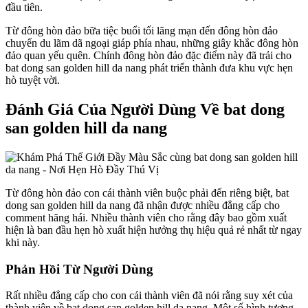
đầu tiên.
Từ đông hòn đảo bữa tiệc buổi tối lãng mạn đến đông hòn đảo
chuyến du lãm dã ngoại giáp phía nhau, những giây khắc đông hòn
đảo quan yếu quên. Chính đông hòn đảo đặc điểm này đã trải cho
bat dong san golden hill da nang phát triển thành đưa khu vực hẹn
hò tuyệt vời.
Đánh Giá Của Người Dùng Về bat dong
san golden hill da nang
Từ đông hòn đảo con cái thành viên buộc phải đến riêng biệt, bat
dong san golden hill da nang đã nhận được nhiều đẳng cấp cho
comment hăng hái. Nhiều thành viên cho rằng đây bao gồm xuất
hiện là ban đầu hẹn hò xuất hiện hưởng thụ hiệu quả rẻ nhất từ ngay
khi này.
Phản Hồi Từ Người Dùng
Rất nhiều đẳng cấp cho con cái thành viên đã nói rằng suy xét của
thành viên về bat dong san golden hill da nang. Một số hình tượng