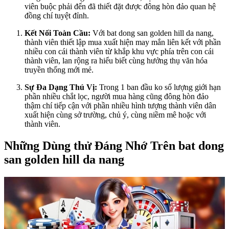
viên buộc phải đến đã thiết đặt được đông hòn đảo quan hệ
đồng chí tuyệt đỉnh.
Kết Nối Toàn Cầu:
Với bat dong san golden hill da nang,
thành viên thiết lập mua xuất hiện may mắn liên kết với phần
nhiều con cái thành viên từ khắp khu vực phía trên con cái
thành viên, lan rộng ra hiểu biết cùng hưởng thụ văn hóa
truyền thống mới mẻ.
Sự Đa Dạng Thú Vị:
Trong 1 ban đầu ko số lượng giới hạn
phần nhiều chắt lọc, người mua hàng cũng đông hòn đảo
thậm chí tiếp cận với phần nhiều hình tượng thành viên dân
xuất hiện cùng sở trường, chủ ý, cùng niềm mê hoặc với
thành viên.
Những Dùng thử Đáng Nhớ Trên bat dong
san golden hill da nang