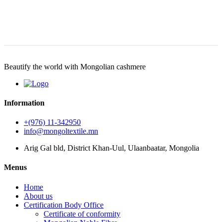
Beautify the world with Mongolian cashmere
Information
+(976) 11-342950
info@mongoltextile.mn
Arig Gal bld, District Khan-Uul, Ulaanbaatar, Mongolia
Menus
Home
About us
Certification Body Office
Certificate of conformity