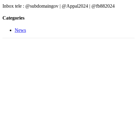
Inbox tele : @subdomaingov | @Appal2024 | @fb882024
Categories
News