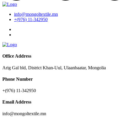
info@mongoltextile.mn
+(976) 11-342950
Office Address
Arig Gal bld, District Khan-Uul, Ulaanbaatar, Mongolia
Phone Number
+(976) 11-342950
Email Address
info@mongoltextile.mn
News