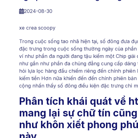
2024-08-30
xe crea scoopy
Trong cuộc sống tao nhã hiện tại, số đông đưa đ
đặc trưng trong cuộc sống thường ngày của phần 
ví như phần đa người đang tậu kiếm một Chip giải 
như gần như phần đa chủng đẳng cung cấp dáng trò 
hỏi lựa lọc hàng đầu chiếm riêng đến chính phiên
kiếm tiền Hơn nữa khiến đến đến chính phiên bản 
cộng nhấn thấy số đông điều kiện đặc trưng chỉ mất 
Phân tích khái quát về ht
mang lại sự chữ tín cũ
như khôn xiết phong phú
này