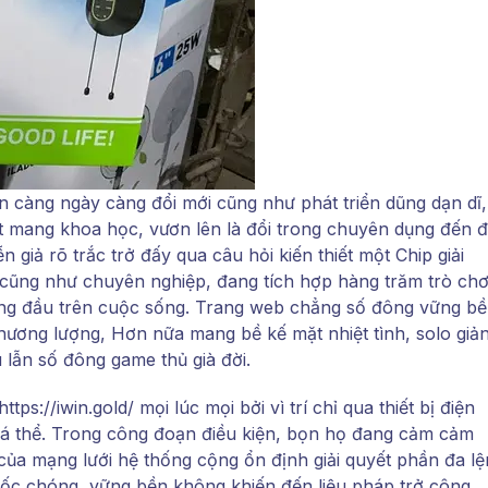
n càng ngày càng đổi mới cũng như phát triển dũng dạn dĩ,
t mang khoa học, vươn lên là đổi trong chuyên dụng đến 
ễn giả rõ trắc trở đấy qua câu hỏi kiến thiết một Chip giải
cũng như chuyên nghiệp, đang tích hợp hàng trăm trò chơ
àng đầu trên cuộc sống. Trang web chẳng số đông vững b
ương lượng, Hơn nữa mang bề kế mặt nhiệt tình, solo giả
lẫn số đông game thủ già đời.
://iwin.gold/ mọi lúc mọi bởi vì trí chỉ qua thiết bị điện
 cá thể. Trong công đoạn điều kiện, bọn họ đang cảm cảm
ủa mạng lưới hệ thống cộng ổn định giải quyết phần đa l
 tốc chóng, vững bền không khiến đến liệu pháp trở công