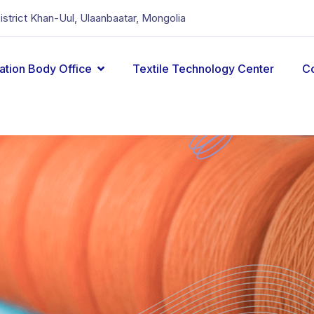
District Khan-Uul, Ulaanbaatar, Mongolia
cation Body Office
Textile Technology Center
C