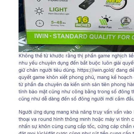
Không thể từ khước rằng thị phần game nghịch liề
nhu yếu chuyên dụng đến bắt buộc luôn giải quyế
giữ chân người tiêu dùng. https://iwin.gold/ đang di
quyết game khôn xiết phong phú, mang kế hoạch 
từ phần đa chuyên da kiến sinh sản tiên phong h
tính bảo mật cũng như công bằng trong số đông th
cũng như dễ dàng đến số đông người mới cầm đầu 
Người ứng dụng mang khả năng truy vấn vấn vào https
thoại va round hình thông minh hoặc máy vi tính
nhấn sự khôn cùng cung cấp tốc, cứng cáp chắn c
đặt mọi lúc}{đặt cược cũng như rút tiền cung cấp