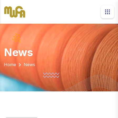
news
Home
News