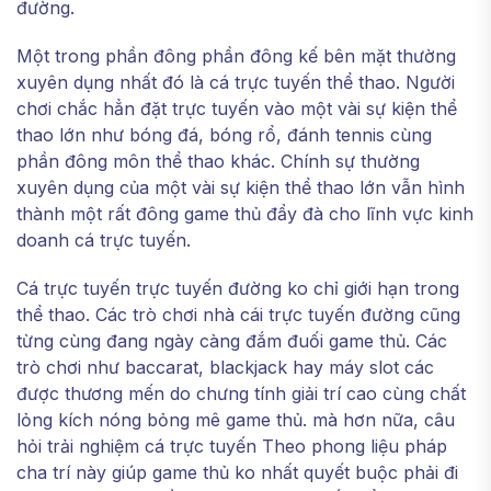
đường.
Một trong phần đông phần đông kế bên mặt thường
xuyên dụng nhất đó là cá trực tuyến thể thao. Người
chơi chắc hẳn đặt trực tuyến vào một vài sự kiện thể
thao lớn như bóng đá, bóng rổ, đánh tennis cùng
phần đông môn thể thao khác. Chính sự thường
xuyên dụng của một vài sự kiện thể thao lớn vẫn hình
thành một rất đông game thủ đẩy đà cho lĩnh vực kinh
doanh cá trực tuyến.
Cá trực tuyến trực tuyến đường ko chỉ giới hạn trong
thể thao. Các trò chơi nhà cái trực tuyến đường cũng
từng cùng đang ngày càng đắm đuối game thủ. Các
trò chơi như baccarat, blackjack hay máy slot các
được thương mến do chưng tính giải trí cao cùng chất
lỏng kích nóng bỏng mê game thủ. mà hơn nữa, câu
hỏi trải nghiệm cá trực tuyến Theo phong liệu pháp
cha trí này giúp game thủ ko nhất quyết buộc phải đi