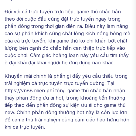
Đối với cá trực tuyến trực tiếp, game thủ chắc hẳn
theo dõi cuộc đấu cùng đặt trực tuyến ngay trong
phần đông trong thời gian diễn ra. Điều này làm nâng
cao sự phấn khích cùng chất lỏng kích nóng bỏng mê
của cá trực tuyến, khi game thủ ko chỉ khán bớt chất
lượng bên cạnh đó chắc hẳn can thiệp trực tiếp vào
cuộc chơi. Cảm giác hoảng loạn này yêu cầu tìm thấy
ở đại khái đại khái người hệ ứng dụng nào khác.
Khuyến mãi chính là phần gì đấy yêu cầu thiếu trong
trải nghiệm cá trực tuyến trực tuyến đường. Tại
https://vn88.miễn phí tổn/, game thủ chắc hẳn nhận
thấy phần đông ưu ái hot, trong khoảng tiền thưởng
tiếp theo đến phần đông sự kiện ưu ái cho game thủ
new. Chính phần đông thưởng hot này là cồn lực lớn
để game thủ trải nghiệm cùng cảm giác hào hứng hơn
khi cá trực tuyến.