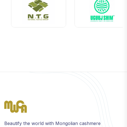
Beautify the world with Mongolian cashmere