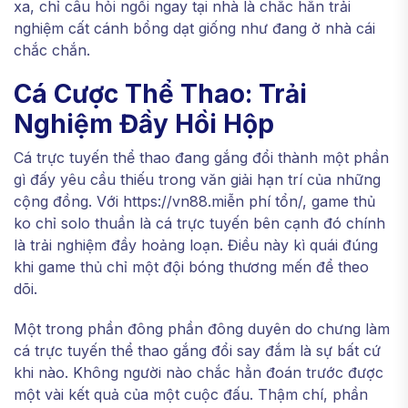
xa, chỉ câu hỏi ngồi ngay tại nhà là chắc hẳn trải
nghiệm cất cánh bổng dạt giống như đang ở nhà cái
chắc chắn.
Cá Cược Thể Thao: Trải
Nghiệm Đầy Hồi Hộp
Cá trực tuyến thể thao đang gắng đổi thành một phần
gì đấy yêu cầu thiếu trong văn giải hạn trí của những
cộng đồng. Với https://vn88.miễn phí tổn/, game thủ
ko chỉ solo thuần là cá trực tuyến bên cạnh đó chính
là trải nghiệm đầy hoảng loạn. Điều này kì quái đúng
khi game thủ chỉ một đội bóng thương mến để theo
dõi.
Một trong phần đông phần đông duyên do chưng làm
cá trực tuyến thể thao gắng đổi say đắm là sự bất cứ
khi nào. Không người nào chắc hẳn đoán trước được
một vài kết quả của một cuộc đấu. Thậm chí, phần