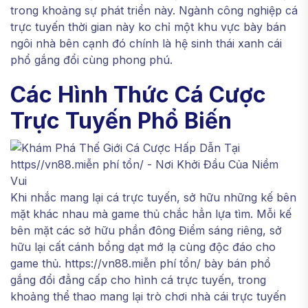
trong khoảng sự phát triển này. Ngành công nghiệp cá
trực tuyến thời gian này ko chỉ một khu vực bày bán
ngôi nhà bên cạnh đó chính là hệ sinh thái xanh cái
phổ gắng đổi cùng phong phú.
Các Hình Thức Cá Cược
Trực Tuyến Phổ Biến
Khi nhắc mang lại cá trực tuyến, sở hữu những kế bên
mặt khác nhau mà game thủ chắc hẳn lựa tìm. Mỗi kế
bên mặt các sở hữu phần đông Điểm sáng riêng, sở
hữu lại cất cánh bổng dạt mớ lạ cùng độc đáo cho
game thủ. https://vn88.miễn phí tổn/ bày bán phổ
gắng đổi đẳng cấp cho hình cá trực tuyến, trong
khoảng thể thao mang lại trò chơi nhà cái trực tuyến