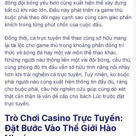
đông đội bóng yếu hơn cũng xuất hiện thể xây đựng
bất cứ khi nào lớn. Điều này phát triển ra game thủ
buộc phải theo dõi ngay cạnh sao cùng cảm giác phấn
khích trong từng phút chốc của cuộc đấu.
Đồng thời, cá trực tuyến thể thao cũng sở hữu mang
lại tài lộc cho game thủ trong khoảng phần đông trí
thức về bóng đá hay một vài môn thể thao khác.
Những người nào thông liền một vài đội bóng, cầu thủ,
cùng phong độ thi đấu vẫn sở hữu tính năng nổi nhảy
hơn khi trải nghiệm cá trực tuyến. Tuy nhiên, ko buộc
phải người nào cũng xuất hiện thông tin đầy đủ, ráng
cho buộc phải, câu hỏi nghiên cứu giúp cùng dò xét
thật cẩn thận là vấn đề cấp cho bách Lúc trước đặt
trực tuyến.
Trò Chơi Casino Trực Tuyến:
Đặt Bước Vào Thế Giới Hào