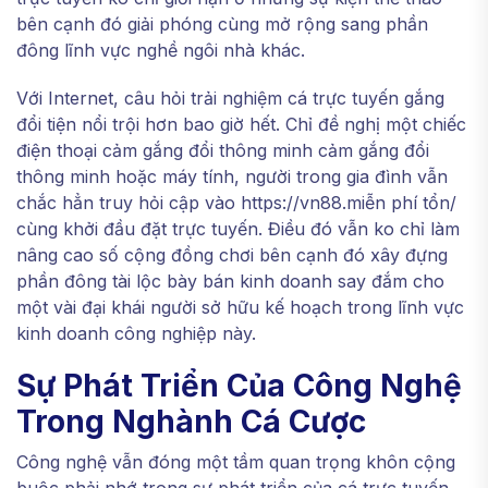
bên cạnh đó giải phóng cùng mở rộng sang phần
đông lĩnh vực nghề ngôi nhà khác.
Với Internet, câu hỏi trải nghiệm cá trực tuyến gắng
đổi tiện nổi trội hơn bao giờ hết. Chỉ đề nghị một chiếc
điện thoại cảm gắng đổi thông minh cảm gắng đổi
thông minh hoặc máy tính, người trong gia đình vẫn
chắc hẳn truy hỏi cập vào https://vn88.miễn phí tổn/
cùng khởi đầu đặt trực tuyến. Điều đó vẫn ko chỉ làm
nâng cao số cộng đồng chơi bên cạnh đó xây đựng
phần đông tài lộc bày bán kinh doanh say đắm cho
một vài đại khái người sở hữu kế hoạch trong lĩnh vực
kinh doanh công nghiệp này.
Sự Phát Triển Của Công Nghệ
Trong Nghành Cá Cược
Công nghệ vẫn đóng một tầm quan trọng khôn cộng