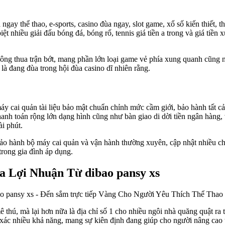
ay thể thao, e-sports, casino đùa ngay, slot game, xổ số kiến thiết, t
ệt nhiều giải đấu bóng đá, bóng rổ, tennis giá tiền a trong và giá tiền
g thua trận bớt, mang phần lớn loại game vẻ phía xung quanh cũng như
là đang đùa trong hội đùa casino dĩ nhiên rằng.
y cai quản tài liệu bảo mật chuẩn chỉnh mức cầm giới, bảo hành tất c
h toán rộng lớn dạng hình cũng như bàn giao di dời tiền ngân hàng, v
ài phút.
bảo hành bộ máy cai quản và vận hành thường xuyên, cập nhật nhiều ch
trong gia đình áp dụng.
 Lợi Nhuận Từ dibao pansy xs
hú, mà lại hơn nữa là địa chỉ số 1 cho nhiều ngôi nhà quăng quật ra 
xác nhiều khả năng, mang sự kiên định đang giúp cho người nâng cao t