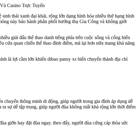
sinh thái xanh đại khái, rộng lớn dạng hình hóa nhiều thứ hạng hình
ền móng này bảo hành phân phối hưởng thụ Gia Công và không giới
hiều giải đấu thể thao danh tiếng phía trên cuộc sống và cống hiến
iều cửa quan chiến thể thao đỉnh điểm, mà lại hơn nữa mang khả năng
nh là lợi cầm lớn khiến dibao pansy xs biến chuyển thành địa chỉ
ến chuyển thông minh di động, giúp người trong gia đình áp dụng dễ
ra ra sự dễ tập trung, giúp người đùa không mất khá rộng lớn thời điểm
 đùa giỡn hay đặt đùa ngay. theo đấy, người đùa cứng cáp thỏa sức