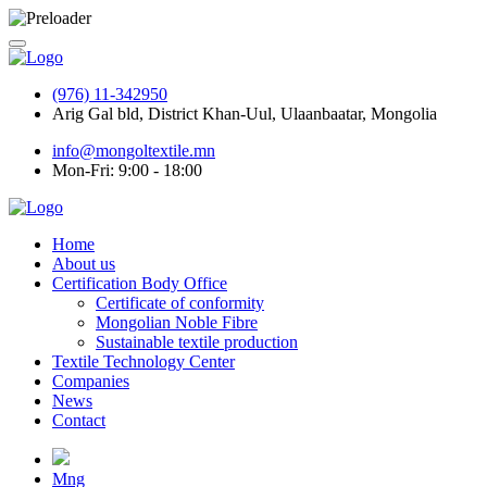
(976) 11-342950
Arig Gal bld, District Khan-Uul, Ulaanbaatar, Mongolia
info@mongoltextile.mn
Mon-Fri: 9:00 - 18:00
Home
About us
Certification Body Office
Certificate of conformity
Mongolian Noble Fibre
Sustainable textile production
Textile Technology Center
Companies
News
Contact
Mng