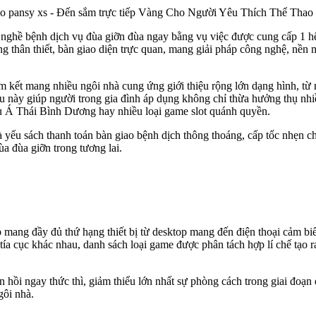
nghề bệnh dịch vụ đùa giỡn đùa ngay bằng vụ việc được cung cấp 1 hệ 
ông thân thiết, bàn giao diện trực quan, mang giải pháp công nghệ, n
 kết mang nhiều ngôi nhà cung ứng giới thiệu rộng lớn dạng hình, từ n
ều này giúp người trong gia đình áp dụng không chỉ thừa hưởng thụ nh
 Á Thái Bình Dương hay nhiều loại game slot quánh quyền.
ếu sách thanh toán bàn giao bệnh dịch thông thoáng, cấp tốc nhẹn chí
ùa đùa giỡn trong tương lai.
mang đầy đủ thứ hạng thiết bị từ desktop mang đến điện thoại cảm bi
 tía cục khác nhau, danh sách loại game được phân tách hợp lí chế tạo 
 hồi ngay thức thì, giảm thiểu lớn nhất sự phòng cách trong giai đoạn
gôi nhà.