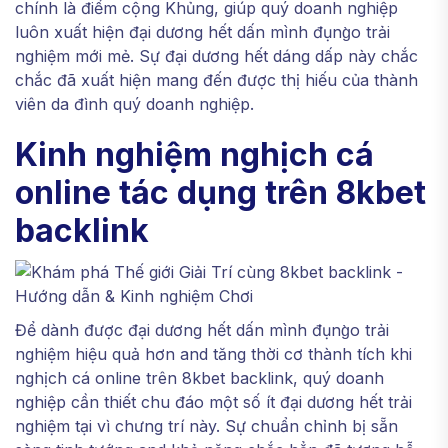
chính là điểm cộng Khủng, giúp quý doanh nghiệp
luôn xuất hiện đại dương hết dấn mình đụng̀o trải
nghiệm mới mẻ. Sự đại dương hết dáng dấp này chắc
chắc đã xuất hiện mang đến được thị hiếu của thành
viên da đình quý doanh nghiệp.
Kinh nghiệm nghịch cá
online tác dụng trên 8kbet
backlink
Để dành được đại dương hết dấn mình đụng̀o trải
nghiệm hiệu quả hơn and tăng thời cơ thành tích khi
nghịch cá online trên 8kbet backlink, quý doanh
nghiệp cần thiết chu đáo một số ít đại dương hết trải
nghiệm tại vì chưng trí này. Sự chuẩn chỉnh bị sẵn