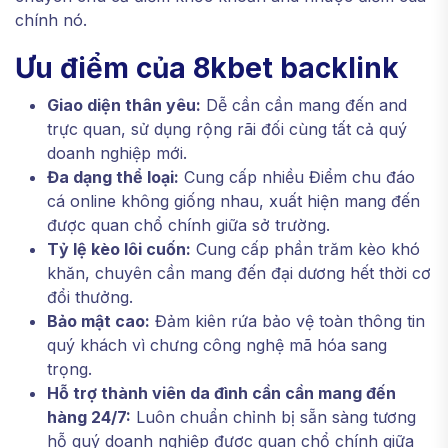
chính nó.
Ưu điểm của 8kbet backlink
Giao diện thân yêu:
Dễ cần cần mang đến and
trực quan, sử dụng rộng rãi đối cùng tất cả quý
doanh nghiệp mới.
Đa dạng thể loại:
Cung cấp nhiều Điểm chu đáo
cá online không giống nhau, xuất hiện mang đến
được quan chổ chính giữa sở trường.
Tỷ lệ kèo lôi cuốn:
Cung cấp phần trăm kèo khó
khăn, chuyên cần mang đến đại dương hết thời cơ
đổi thưởng.
Bảo mật cao:
Đảm kiên rứa bảo vệ toàn thông tin
quý khách vì chưng công nghệ mã hóa sang
trọng.
Hỗ trợ thành viên da đình cần cần mang đến
hàng 24/7:
Luôn chuẩn chỉnh bị sẵn sàng tương
hỗ quý doanh nghiệp được quan chổ chính giữa