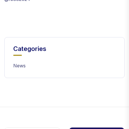
Categories
News