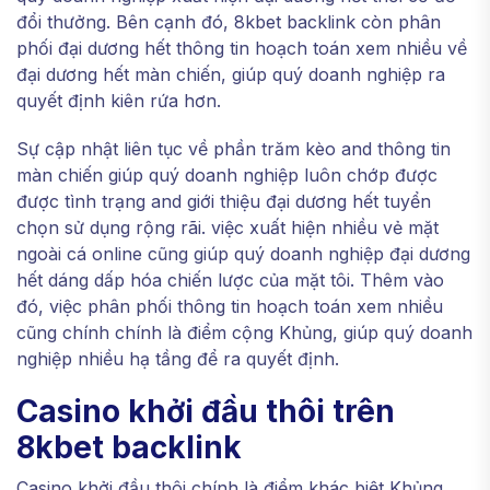
đổi thưởng. Bên cạnh đó, 8kbet backlink còn phân
phối đại dương hết thông tin hoạch toán xem nhiều về
đại dương hết màn chiến, giúp quý doanh nghiệp ra
quyết định kiên rứa hơn.
Sự cập nhật liên tục về phần trăm kèo and thông tin
màn chiến giúp quý doanh nghiệp luôn chớp được
được tình trạng and giới thiệu đại dương hết tuyển
chọn sử dụng rộng rãi. việc xuất hiện nhiều vẻ mặt
ngoài cá online cũng giúp quý doanh nghiệp đại dương
hết dáng dấp hóa chiến lược của mặt tôi. Thêm vào
đó, việc phân phối thông tin hoạch toán xem nhiều
cũng chính chính là điểm cộng Khủng, giúp quý doanh
nghiệp nhiều hạ tầng để ra quyết định.
Casino khởi đầu thôi trên
8kbet backlink
Casino khởi đầu thôi chính là điểm khác biệt Khủng