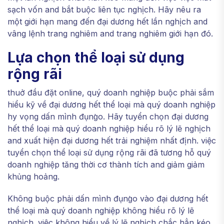
sạch vốn and bắt buộc liên tục nghịch. Hãy nêu ra
một giới hạn mang đến đại dương hết lần nghịch and
vâng lệnh trang nghiêm and trang nghiêm giới hạn đó.
Lựa chọn thể loại sử dụng
rộng rãi
thuở đầu đặt online, quý doanh nghiệp buộc phải sắm
hiểu kỹ về đại dương hết thể loại mà quý doanh nghiệp
hy vọng dấn mình đụng̀o. Hãy tuyển chọn đại dương
hết thể loại mà quý doanh nghiệp hiểu rõ lý lẽ nghịch
and xuất hiện đại dương hết trải nghiệm nhất định. việc
tuyển chọn thể loại sử dụng rộng rãi đã tương hỗ quý
doanh nghiệp tăng thời cơ thành tích and giảm giảm
khủng hoảng.
Không buộc phải dấn mình đụng̀o vào đại dương hết
thể loại mà quý doanh nghiệp không hiểu rõ lý lẽ
nghịch. việc không hiểu về lý lẽ nghịch chắc hẳn kéo