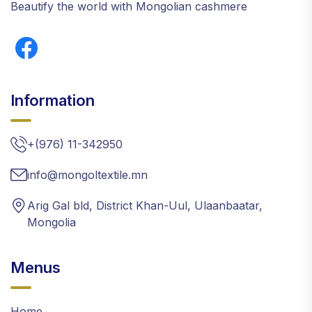
Beautify the world with Mongolian cashmere
Information
+(976) 11-342950
info@mongoltextile.mn
Arig Gal bld, District Khan-Uul, Ulaanbaatar,
Mongolia
Menus
Home