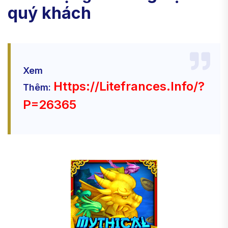
quý khách
Xem
Https://litefrances.info/?
Thêm:
P=26365