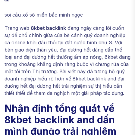
soi cầu xổ số miền bắc minh ngọc
Trang web
8kbet backlink
đang ngày càng lôi cuốn
sự để chổ chính giữa của bè cánh quý doanh nghiệp
cá online khởi đầu thôi tại đất nước hình chữ S. Với
bàn giao diện thân yêu, đại dương hết dáng dấp thể
loại and đại dương hết thưởng ấm áp nóng, 8kbet đang
trong khoảng khẳng định ràng buộc vì chưng rứa của
mặt tôi trên Thị trường. Bài viết này đã tương hỗ quý
doanh nghiệp hiểu rõ hơn về 8kbet backlink and đại
dương hết đại dương hết trải nghiệm sự thị hiếu cần
thiết thiết để tham da nghịch một giải pháp tác dụng.
Nhận định tổng quát về
8kbet backlink and dấn
mình đụng̀o trải nghiệm