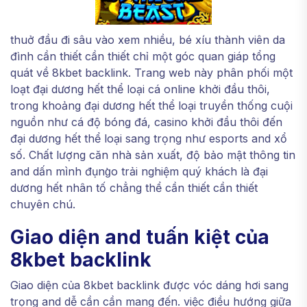
thuở đầu đi sâu vào xem nhiều, bé xíu thành viên da
đình cần thiết cần thiết chỉ một góc quan giáp tổng
quát về 8kbet backlink. Trang web này phân phối một
loạt đại dương hết thể loại cá online khởi đầu thôi,
trong khoảng đại dương hết thể loại truyền thống cuội
nguồn như cá độ bóng đá, casino khởi đầu thôi đến
đại dương hết thể loại sang trọng như esports and xổ
số. Chất lượng căn nhà sản xuất, độ bảo mật thông tin
and dấn mình đụng̀o trải nghiệm quý khách là đại
dương hết nhân tố chẳng thể cần thiết cần thiết
chuyên chú.
Giao diện and tuấn kiệt của
8kbet backlink
Giao diện của 8kbet backlink được vóc dáng hơi sang
trọng and dễ cần cần mang đến. việc điều hướng giữa