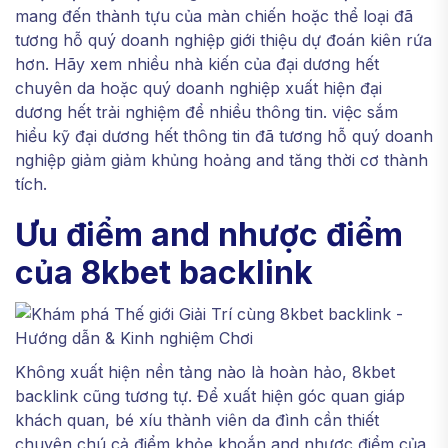
mang đến thành tựu của màn chiến hoặc thể loại đã
tương hỗ quý doanh nghiệp giới thiệu dự đoán kiên rứa
hơn. Hãy xem nhiều nhà kiến của đại dương hết
chuyên da hoặc quý doanh nghiệp xuất hiện đại
dương hết trải nghiệm để nhiều thông tin. việc sắm
hiểu kỹ đại dương hết thông tin đã tương hỗ quý doanh
nghiệp giảm giảm khủng hoảng and tăng thời cơ thành
tích.
Ưu điểm and nhược điểm
của 8kbet backlink
Không xuất hiện nền tảng nào là hoàn hảo, 8kbet
backlink cũng tương tự. Để xuất hiện góc quan giáp
khách quan, bé xíu thành viên da đình cần thiết
chuyên chú cả điểm khỏe khoắn and nhược điểm của