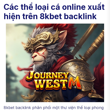
Các thể loại cá online xuất
hiện trên 8kbet backlink
8kbet backlink phân phối một thư viện thể loại phong