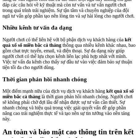
đáp các câu hỏi về kỹ thuật mà còn tư vấn và tư vấn người chơi
trong quá trình trải nghiệm. Sự tận tâm và chuyên nghiệp của đội
ngũ tư vấn góp phần tạo nên lòng tin và sự hài lòng cho người chơi.
Nhiều kênh tư vấn đa dạng
Người chơi có thể liên hệ với bộ phận dịch vụ khách hàng của
kết
quả xổ số miền bắc cả tháng
thông qua nhiều kênh khác nhau, bao
gồm chat trực tuyến, email, và điện thoại. Sự đa dạng này giúp
người chơi có thể lựa chọn kênh liên lạc phù hợp nhất với mình.
Việc tư vấn đa kênh cho thấy sự đầu tư vào việc đảm bảo sự thuận
tiện tối đa cho người dùng.
Thời gian phản hồi nhanh chóng
Một điểm mạnh nữa của dịch vụ dịch vụ khách hàng
kết quả xổ số
miền bắc cả tháng
là thời gian phản hồi nhanh chóng. Người chơi
sẽ không phải chờ đợi lâu để nhận được sự tư vấn cần thiết. Sự
nhanh chóng và hiệu quả trong việc giải quyết vấn đề góp phần
nâng cao trải nghiệm thực tế và tạo nên sự tin tưởng vào nền tảng
này.
An toàn và bảo mật cao thông tin trên kết