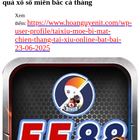
quả xổ số miền bắc cả tháng
Xem
https://www.hoanguyenit.com/wp-
thêm:
user-profile/taixiu-moe-bi-mat-
chien-thang-tai-xiu-online-bat-bai-
23-06-2025