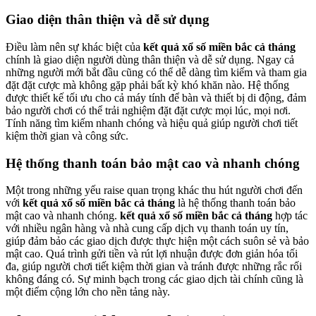
Giao diện thân thiện và dễ sử dụng
Điều làm nên sự khác biệt của
kết quả xổ số miền bắc cả tháng
chính là giao diện người dùng thân thiện và dễ sử dụng. Ngay cả
những người mới bắt đầu cũng có thể dễ dàng tìm kiếm và tham gia
đặt đặt cược mà không gặp phải bất kỳ khó khăn nào. Hệ thống
được thiết kế tối ưu cho cả máy tính để bàn và thiết bị di động, đảm
bảo người chơi có thể trải nghiệm đặt đặt cược mọi lúc, mọi nơi.
Tính năng tìm kiếm nhanh chóng và hiệu quả giúp người chơi tiết
kiệm thời gian và công sức.
Hệ thống thanh toán bảo mật cao và nhanh chóng
Một trong những yếu raise quan trọng khác thu hút người chơi đến
với
kết quả xổ số miền bắc cả tháng
là hệ thống thanh toán bảo
mật cao và nhanh chóng.
kết quả xổ số miền bắc cả tháng
hợp tác
với nhiều ngân hàng và nhà cung cấp dịch vụ thanh toán uy tín,
giúp đảm bảo các giao dịch được thực hiện một cách suôn sẻ và bảo
mật cao. Quá trình gửi tiền và rút lợi nhuận được đơn giản hóa tối
đa, giúp người chơi tiết kiệm thời gian và tránh được những rắc rối
không đáng có. Sự minh bạch trong các giao dịch tài chính cũng là
một điểm cộng lớn cho nền tảng này.