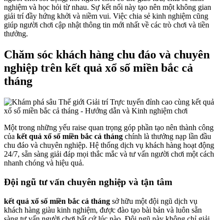
nghiệm và học hỏi từ nhau. Sự kết nối này tạo nên một không gian
giải trí đầy hứng khởi và niềm vui. Việc chia sẻ kinh nghiệm cũng
giúp người chơi cập nhật thông tin mới nhất về các trò chơi và tiền
thưởng.
Chăm sóc khách hàng chu đáo và chuyên
nghiệp trên kết quả xổ số miền bắc cả
tháng
Một trong những yếu raise quan trọng góp phần tạo nên thành công
của
kết quả xổ số miền bắc cả tháng
chính là thưởng nạp lần đầu
chu đáo và chuyên nghiệp. Hệ thống dịch vụ khách hàng hoạt động
24/7, sẵn sàng giải đáp mọi thắc mắc và tư vấn người chơi một cách
nhanh chóng và hiệu quả.
Đội ngũ tư vấn chuyên nghiệp và tận tâm
kết quả xổ số miền bắc cả tháng
sở hữu một đội ngũ dịch vụ
khách hàng giàu kinh nghiệm, được đào tạo bài bản và luôn sẵn
sàng tư vấn người chơi bất cứ lúc nào. Đội ngũ này không chỉ giải