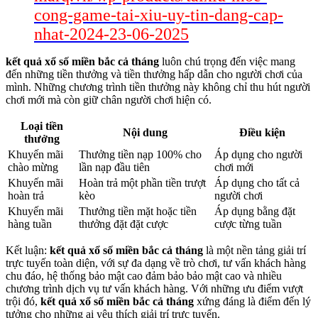
cong-game-tai-xiu-uy-tin-dang-cap-
nhat-2024-23-06-2025
kết quả xổ số miền bắc cả tháng
luôn chú trọng đến việc mang
đến những tiền thưởng và tiền thưởng hấp dẫn cho người chơi của
mình. Những chương trình tiền thưởng này không chỉ thu hút người
chơi mới mà còn giữ chân người chơi hiện có.
Loại tiền
Nội dung
Điều kiện
thưởng
Khuyến mãi
Thưởng tiền nạp 100% cho
Áp dụng cho người
chào mừng
lần nạp đầu tiên
chơi mới
Khuyến mãi
Hoàn trả một phần tiền trượt
Áp dụng cho tất cả
hoàn trả
kèo
người chơi
Khuyến mãi
Thưởng tiền mặt hoặc tiền
Áp dụng bằng đặt
hàng tuần
thưởng đặt đặt cược
cược từng tuần
Kết luận:
kết quả xổ số miền bắc cả tháng
là một nền tảng giải trí
trực tuyến toàn diện, với sự đa dạng về trò chơi, tư vấn khách hàng
chu đáo, hệ thống bảo mật cao đảm bảo bảo mật cao và nhiều
chương trình dịch vụ tư vấn khách hàng. Với những ưu điểm vượt
trội đó,
kết quả xổ số miền bắc cả tháng
xứng đáng là điểm đến lý
tưởng cho những ai yêu thích giải trí trực tuyến.