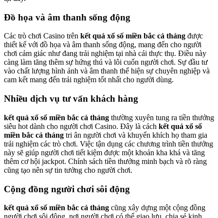
Đồ họa và âm thanh sống động
Các trò chơi Casino trên
kết quả xổ số miền bắc cả tháng
được
thiết kế với đồ họa và âm thanh sống động, mang đến cho người
chơi cảm giác như đang trải nghiệm tại nhà cái thực thụ. Điều này
càng làm tăng thêm sự hứng thú và lôi cuốn người chơi. Sự đầu tư
vào chất lượng hình ảnh và âm thanh thể hiện sự chuyên nghiệp và
cam kết mang đến trải nghiệm tốt nhất cho người dùng.
Nhiều dịch vụ tư vấn khách hàng
kết quả xổ số miền bắc cả tháng
thường xuyên tung ra tiền thưởng
siêu hot dành cho người chơi Casino. Đây là cách
kết quả xổ số
miền bắc cả tháng
tri ân người chơi và khuyến khích họ tham gia
trải nghiệm các trò chơi. Việc tận dụng các chương trình tiền thưởng
này sẽ giúp người chơi tiết kiệm được một khoản kha khá và tăng
thêm cơ hội jackpot. Chính sách tiền thưởng minh bạch và rõ ràng
cũng tạo nên sự tin tưởng cho người chơi.
Cộng đồng người chơi sôi động
kết quả xổ số miền bắc cả tháng
cũng xây dựng một cộng đồng
người chơi sôi động, nơi người chơi có thể giao lưu, chia sẻ kinh