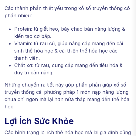
Các thành phần thiết yếu trong xổ số truyền thống có
phần nhiều:
Protein: từ giết heo, bày chào bán năng lượng &
kiến tạo cơ bắp.
Vitamin: từ rau củ, giúp nâng cấp mang đến cải
sinh thể hóa học & cải thiện thể hóa học các
thành viên.
Chất xơ: từ rau, cung cấp mang đến tiêu hóa &
duy trì cân nặng.
Những chuyển ra tiết này góp phần phần giúp xổ số
truyền thống cải phương pháp 1 món nạp năng lượng
chưa chỉ ngon mà lại hơn nữa thấp mang đến thể hóa
học.
Lợi Ích Sức Khỏe
Các hình trạng lợi ích thể hóa học mà lại gia đình cũng