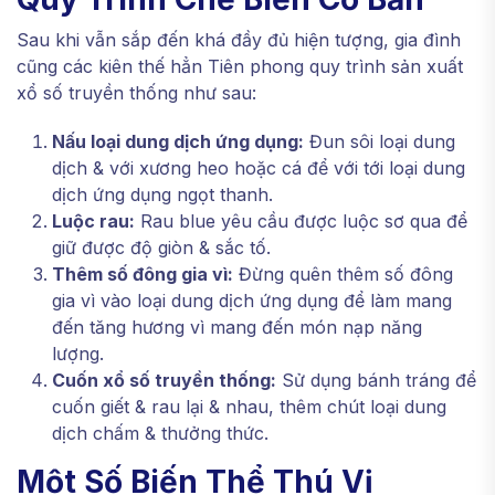
Sau khi vẫn sắp đến khá đầy đủ hiện tượng, gia đình
cũng các kiên thế hẳn Tiên phong quy trình sản xuất
xổ số truyền thống như sau:
Nấu loại dung dịch ứng dụng:
Đun sôi loại dung
dịch & với xương heo hoặc cá để với tới loại dung
dịch ứng dụng ngọt thanh.
Luộc rau:
Rau blue yêu cầu được luộc sơ qua để
giữ được độ giòn & sắc tố.
Thêm số đông gia vì:
Đừng quên thêm số đông
gia vì vào loại dung dịch ứng dụng để làm mang
đến tăng hương vì mang đến món nạp năng
lượng.
Cuốn xổ số truyền thống:
Sử dụng bánh tráng để
cuốn giết & rau lại & nhau, thêm chút loại dung
dịch chấm & thưởng thức.
Một Số Biến Thể Thú Vị