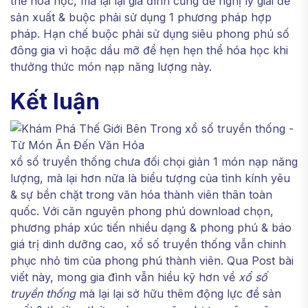
thể hóa học, mà lại lại gia đình cũng đề nghị lý giải để
sản xuất & buộc phải sử dụng 1 phương pháp hợp
pháp. Hạn chế buộc phải sử dụng siêu phong phú số
đông gia vì hoặc dầu mỡ để hẹn hẹn thể hóa học khi
thưởng thức món nạp năng lượng này.
Kết luận
xổ số truyền thống chưa đối chọi giản 1 món nạp năng
lượng, mà lại hơn nữa là biểu tượng của tình kính yêu
& sự bền chặt trong văn hóa thành viên thân toàn
quốc. Với căn nguyên phong phú download chọn,
phương pháp xúc tiến nhiều dạng & phong phú & báo
giá trị dinh dưỡng cao, xổ số truyền thống vẫn chinh
phục nhỏ tim của phong phú thành viên. Qua Post bài
viết này, mong gia đình vẫn hiểu kỹ hơn về
xổ số
truyền thống
mà lại lại sở hữu thêm động lực để sản