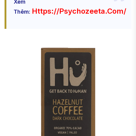
Xem
Https://psychozeeta.com/
Thêm: