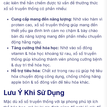
các kiên thế hẳn chiếm được từ vấn đề thưởng thức
xổ số truyền thống có phần nhiều:
Cung cấp mang đến năng lượng:
Nhờ vào hàm vì
protein cao, xổ số truyền thống giúp mang đến
thiết yếu gia đình linh cảm no chậm & bày chào
bán đủ năng lượng mang đến phần nhiều chuyển
động hằng ngày.
Tăng cường thể hóa học:
Nhờ vào số đông
vitamin & hóa học khoáng từ rau, xổ số truyền
thống giúp khuông thành viên phòng cưỡng bệnh
& duy trì thể hóa học.
Hỗ trợ tiêu hóa:
Chất xơ trong rau củ giúp hệ tiêu
hóa chuyển động công dụng, chống chống hãng
apple bón & số đông vấn đề tiêu hóa khác.
Lưu Ý Khi Sử Dụng
Mặc dù xổ số truyền thống với lại phong phú lợi ích