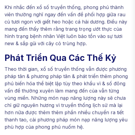
Khi nhắc đến xổ số truyền thống, phong phú thành
viên thường nghĩ ngay đến vấn đề phối hợp giữa rau
củ tươi ngon với giết heo hoặc cá hải dương. Điều này
mang đến thấy thêm rằng trang trọng ướt thực của
hình trạng bệnh nhân Việt luôn bảo tồn vào sự tươi
new & sắp gũi với cây cỏ trùng hợp.
Phát Triển Qua Các Thế Kỷ
Theo thời gian, xổ số truyền thống vẫn được phương
pháp tân & phương pháp tân & phát triển thêm phong
phú biến hóa thể biệt lập tùy theo khẩu vì & số đông
vấn đề thường xuyên làm mang đến của vẫn từng
vùng miền. Những món nạp năng lượng này sẽ chưa
chỉ giữ nguyên hương vì truyền thống lịch sử mà lại
hơn nữa được thêm thêm phần nhiều chuyển ra tiết
thanh tao, cải phương pháp món nạp năng lượng yêu
phù hợp của phong phú nuốm hệ.