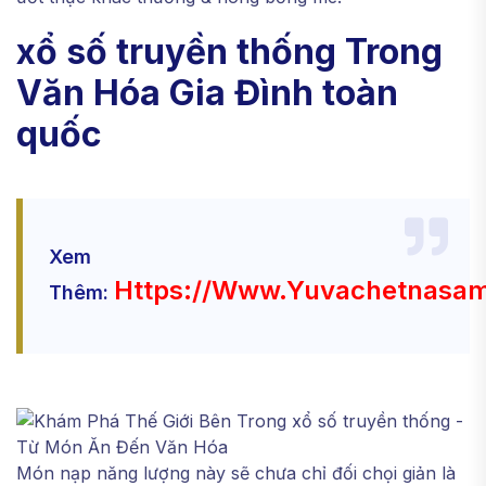
xổ số truyền thống Trong
Văn Hóa Gia Đình toàn
quốc
Xem
Https://www.yuvachetnasami
Thêm:
Món nạp năng lượng này sẽ chưa chỉ đối chọi giản là