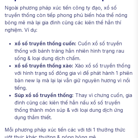
Ngoài phương pháp xúc tiến công ty đạo, xổ số
truyền thống còn tiếp phong phú biến hóa thể nóng
bỏng mê mà lại gia đình cũng các kiên thế hẳn thí
nghiệm. Ví dụ:
xổ số truyền thống cuốn:
Cuốn xổ số truyền
thống với bánh tráng hẳn nhiên hình trạng rau
sống & loại dung dịch chấm.
xổ số truyền thống xào:
Xào xổ số truyền thống
với hình trạng số đông gia vì để phát hành 1 phiên
bản new lạ mà lại lại vẫn giữ nguyên hương vì nổi
tiếng.
Súp xổ số truyền thống:
Thay vì chưng cuốn, gia
đình cũng các kiên thế hẳn nấu xổ số truyền
thống thành món súp & với loại dung dịch ứng
dụng thắm thiết.
Mỗi phương pháp xúc tiến các với tới 1 thưởng thức
ướt thực khác thường & nóng bỏng mê.