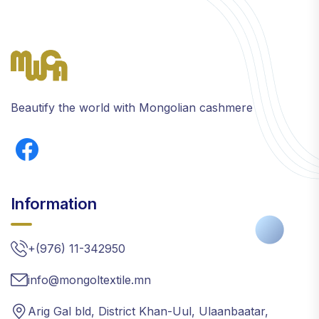
Beautify the world with Mongolian cashmere
Information
+(976) 11-342950
info@mongoltextile.mn
Arig Gal bld, District Khan-Uul, Ulaanbaatar,