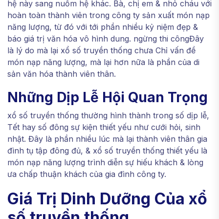
hệ này sang nuốm hệ khác. Bà, chị em & nhỏ cháu với
hoàn toàn thành viên trong công ty sản xuất món nạp
năng lượng, từ đó với tới phần nhiều kỷ niệm đẹp &
báo giá trị văn hóa vô hình dung. ngừng thi côngĐây
là lý do mà lại xổ số truyền thống chưa Chỉ vấn đề
món nạp năng lượng, mà lại hơn nữa là phần của di
sản văn hóa thành viên thân.
Những Dịp Lễ Hội Quan Trọng
xổ số truyền thống thường hình thành trong số dịp lễ,
Tết hay số đông sự kiện thiết yếu như cưới hỏi, sinh
nhật. Đây là phần nhiều lúc mà lại thành viên thân gia
đình tụ tập đông đủ, & xổ số truyền thống thiết yếu là
món nạp năng lượng trình diễn sự hiếu khách & lòng
ưa chấp thuận khách của gia đình công ty.
Giá Trị Dinh Dưỡng Của xổ
số truyền thống