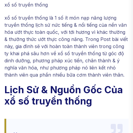
xổ số truyền thống
xổ số truyền thống là 1 số ít món nạp năng lượng
truyền thống lịch sử nức tiếng & nổi tiếng của nền văn
hóa ướt thực toàn quốc, với tới hương vì khác thường
& thưởng thức ướt thực công năng. Trong Post bài viết
này, gia đình sẽ với hoàn toàn thành viên trong công
ty khai phá sâu hơn về xổ số truyền thống từ góc độ
dinh dưỡng, phương pháp xúc tiến, chân thành & ý
nghĩa văn hóa, như phương pháp nó liên kết nhỏ
thành viên qua phần nhiều bữa cơm thành viên thân.
Lịch Sử & Nguồn Gốc Của
xổ số truyền thống