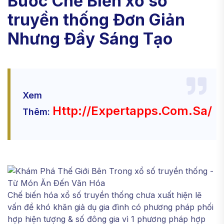
Bước Chế Biến xổ số
truyền thống Đơn Giản
Nhưng Đầy Sáng Tạo
Xem
Http://expertapps.com.sa/
Thêm:
Chế biến hóa xổ số truyền thống chưa xuất hiện lẽ
vấn đề khó khăn giả dụ gia đình có phương pháp phối
hợp hiện tượng & số đông gia vì 1 phương pháp hợp