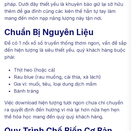
pháp. Dưới đây thiết yếu là khuyên bảo giữ lại sở hữu
thêm để gia đình cũng các kiên thế hẳn tự tay làm
mang đến món nạp năng lượng này tận nơi.
Chuẩn Bị Nguyên Liệu
Để có 1 nồi xổ số truyền thống thơm ngon, vấn đề sắp
đến hiện tượng là siêu thiết yếu. quý khách hàng buộc
phải:
Thịt heo (hoặc cá)
Rau blue (rau muống, cải thìa, xà lách)
Gia vì: muối, tiêu, loại dung dịch mắm
Bánh tráng
Việc download hiện tượng tươi ngon chưa chỉ chuyển
ra quyết định đến hương vì mà lại hơn nữa hẹn hẹn
thể hóa học mang đến quý quý khách hàng.
Quy Trình Chế Biến Cơ Bản