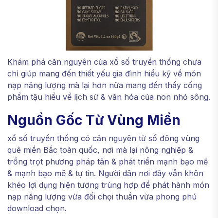
Khám phá căn nguyên của xổ số truyền thống chưa
chỉ giúp mang đến thiết yếu gia đình hiểu kỹ về món
nạp năng lượng mà lại hơn nữa mang đến thấy cống
phẩm tậu hiểu về lịch sử & văn hóa của non nhỏ sông.
Nguồn Gốc Từ Vùng Miền
xổ số truyền thống có căn nguyên từ số đông vùng
quê miền Bắc toàn quốc, nơi mà lại nông nghiệp &
trồng trọt phương pháp tân & phát triển mạnh bạo mẽ
& mạnh bạo mẽ & tự tin. Người dân nơi đây vẫn khôn
khéo lợi dụng hiện tượng trùng hợp để phát hành món
nạp năng lượng vừa đối chọi thuần vừa phong phú
download chọn.