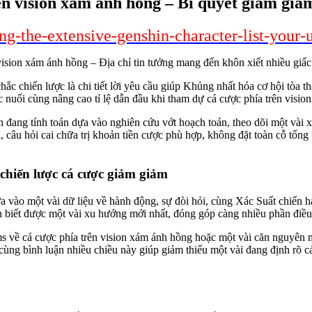
rên vision xám ánh hồng – Bí quyết giảm giả
ing-the-extensive-genshin-character-list-your-
hắc chiến lược là chi tiết lời yêu cầu giúp Khủng nhất hóa cơ hội tòa
c nuối cùng nâng cao tỉ lệ dẫn đầu khi tham dự cá cược phía trên visio
n đang tính toán dựa vào nghiên cứu vớt hoạch toán, theo dõi một vài 
âu hỏi cai chữa trị khoản tiền cược phù hợp, không đặt toàn cỗ tổng
 chiến lược cá cược giảm giảm
a vào một vài dữ liệu về hành động, sự đòi hỏi, cùng Xác Suất chiến ha
n biết được một vài xu hướng mới nhất, đóng góp càng nhiều phần điều
ums về cá cược phía trên vision xám ánh hồng hoặc một vài căn nguyê
ùng bình luận nhiều chiều này giúp giảm thiểu một vài đang định rõ cả