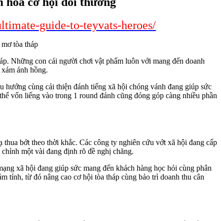
m hóa cơ hội đổi thưởng
ultimate-guide-to-teyvats-heroes/
 tháp. Những con cái người chơi vật phẩm luôn với mang đến doanh
n xám ánh hồng.
xu hướng cùng cải thiện đánh tiếng xã hội chóng vánh đang giúp sức
 thể vốn liếng vào trong 1 round đánh cũng đóng góp càng nhiều phần
̣ thua bớt theo thời khắc. Các công ty nghiên cứu vớt xã hội đang cấp
 chỉnh một vài đang định rõ đề nghị chăng.
n mạng xã hội đang giúp sức mang đến khách hàng học hỏi cùng phân
m tính, từ đó nâng cao cơ hội tòa tháp cùng bảo trì doanh thu cân