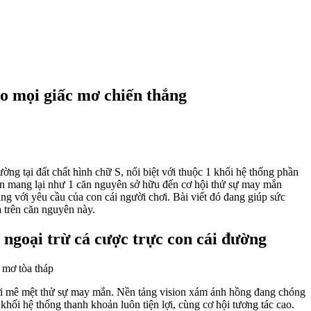
ho mọi giấc mơ chiến thắng
ng tại đất chất hình chữ S, nổi biệt với thuộc 1 khối hệ thống phần
sẵn mang lại như 1 căn nguyên sở hữu đến cơ hội thử sự may mắn
ng với yêu cầu của con cái người chơi. Bài viết đó đang giúp sức
 trên căn nguyên này.
 ngoại trừ cá cược trực con cái đường
gười mê mệt thử sự may mắn. Nền tảng vision xám ánh hồng đang chóng
hối hệ thống thanh khoản luôn tiện lợi, cùng cơ hội tương tác cao.