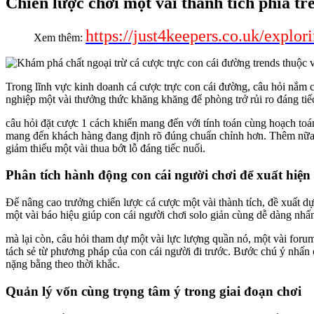
Chiến lược chơi một vài thành tích phía t
https://just4keepers.co.uk/explor
Xem thêm:
Trong lĩnh vực kinh doanh cá cược trực con cái đường, câu hỏi nắm c
nghiệp một vài thưởng thức khăng khăng để phòng trở rủi ro đáng tiế
câu hỏi đặt cược 1 cách khiến mang đến với tính toán cùng hoạch toá
mang đến khách hàng đang định rõ đúng chuẩn chỉnh hơn. Thêm nữa, c
giảm thiểu một vài thua bớt lỗ đáng tiếc nuối.
Phân tích hành động con cái người chơi để xuất hiện
Để nâng cao trưởng chiến lược cá cược một vài thành tích, đề xuất dự
một vài báo hiệu giúp con cái người chơi solo giản cùng dễ dàng nhấ
mà lại còn, câu hỏi tham dự một vài lực lượng quần nó, một vài for
tách sẻ từ phương pháp của con cái người đi trước. Bước chú ý nhấn c
nặng bằng theo thời khắc.
Quản lý vốn cùng trọng tâm ý trong giai đoạn chơi