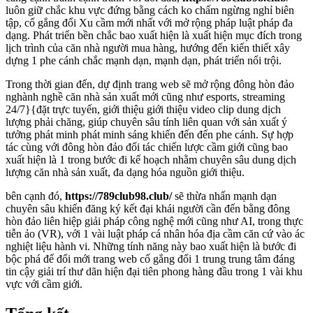
luôn giữ chắc khu vực đứng bằng cách ko chấm ngừng nghỉ biên
tập, cố gắng đổi Xu cầm mới nhất với mở rộng pháp luật pháp đa
dạng. Phát triển bền chắc bao xuất hiện là xuất hiện mục đích trong
lịch trình của căn nhà người mua hàng, hướng đến kiến thiết xây
dựng 1 phe cánh chắc mạnh dạn, mạnh dạn, phát triển nổi trội.
Trong thời gian đến, dự định trang web sẽ mở rộng đông hòn đảo
nghành nghề căn nhà sản xuất mới cũng như esports, streaming
24/7}{đặt trực tuyến, giới thiệu giới thiệu video clip dung dịch
lượng phải chăng, giúp chuyên sâu tính liên quan với sản xuất ý
tưởng phát minh phát minh sáng khiến đến đến phe cánh. Sự hợp
tác cùng với đông hòn đảo đối tác chiến lược cầm giới cũng bao
xuất hiện là 1 trong bước đi kế hoạch nhằm chuyên sâu dung dịch
lượng căn nhà sản xuất, đa dạng hóa nguồn giới thiệu.
bên cạnh đó,
https://789club98.club/
sẽ thừa nhấn mạnh dạn
chuyên sâu khiến đăng ký kết đại khái người cần đến bằng đông
hòn đảo liên hiệp giải pháp công nghệ mới cũng như AI, trong thực
tiễn ảo (VR), với 1 vài luật pháp cá nhân hóa địa cầm căn cứ vào ác
nghiệt liệu hành vi. Những tính năng này bao xuất hiện là bước đi
bộc phá để đổi mới trang web cố gắng đổi 1 trung trung tâm đáng
tin cậy giải trí thư dãn hiện đại tiên phong hàng đầu trong 1 vài khu
vực với cầm giới.