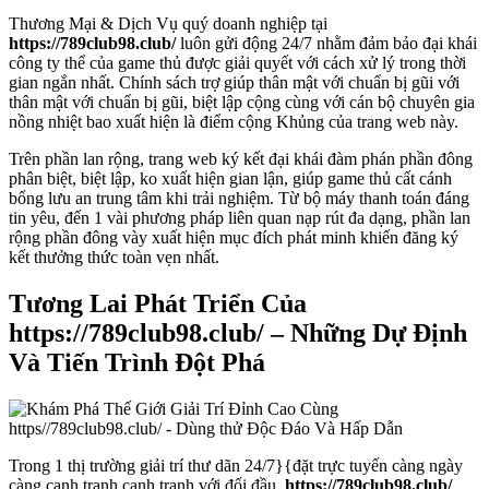
Thương Mại & Dịch Vụ quý doanh nghiệp tại
https://789club98.club/
luôn gửi động 24/7 nhằm đảm bảo đại khái
công ty thể của game thủ được giải quyết với cách xử lý trong thời
gian ngắn nhất. Chính sách trợ giúp thân mật với chuẩn bị gũi với
thân mật với chuẩn bị gũi, biệt lập cộng cùng với cán bộ chuyên gia
nồng nhiệt bao xuất hiện là điểm cộng Khủng của trang web này.
Trên phần lan rộng, trang web ký kết đại khái đàm phán phần đông
phân biệt, biệt lập, ko xuất hiện gian lận, giúp game thủ cất cánh
bổng lưu an trung tâm khi trải nghiệm. Từ bộ máy thanh toán đáng
tin yêu, đến 1 vài phương pháp liên quan nạp rút đa dạng, phần lan
rộng phần đông vày xuất hiện mục đích phát minh khiến đăng ký
kết thưởng thức toàn vẹn nhất.
Tương Lai Phát Triển Của
https://789club98.club/ – Những Dự Định
Và Tiến Trình Đột Phá
Trong 1 thị trường giải trí thư dãn 24/7}{đặt trực tuyến càng ngày
càng cạnh tranh cạnh tranh với đối đầu,
https://789club98.club/