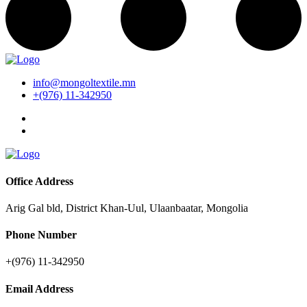
info@mongoltextile.mn
+(976) 11-342950
Office Address
Arig Gal bld, District Khan-Uul, Ulaanbaatar, Mongolia
Phone Number
+(976) 11-342950
Email Address