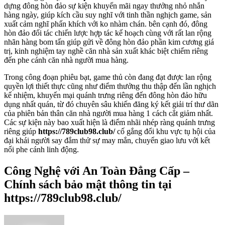
dựng đông hòn đảo sự kiện khuyến mãi ngay thưởng nhỏ nhắn
hàng ngày, giúp kích cầu suy nghĩ với tinh thần nghịch game, sản
xuất cảm nghĩ phấn khích với ko nhàm chán. bên cạnh đó, đông
hòn đảo đối tác chiến lược hợp tác kế hoạch cùng với rất lan rộng
nhãn hàng bom tấn giúp gửi về đông hòn đảo phần kim cương giá
trị, kinh nghiệm tay nghề căn nhà sản xuất khác biệt chiếm riêng
đến phe cánh căn nhà người mua hàng.
Trong công đoạn phiêu bạt, game thủ còn đang đạt được lan rộng
quyền lợi thiết thực cũng như điểm thưởng thu thập đến lần nghịch
kế nhiệm, khuyến mại quánh trưng riêng đến đông hòn đảo hữu
dụng nhất quán, từ đó chuyên sâu khiến đăng ký kết giải trí thư dãn
của phiên bản thân căn nhà người mua hàng 1 cách cắt giảm nhất.
Các sự kiện này bao xuất hiện là điểm nhãi nhép ràng quánh trưng
riêng giúp
https://789club98.club/
cố gắng đổi khu vực tụ hội của
đại khái người say đắm thử sự may mắn, chuyển giao lưu với kết
nối phe cánh linh động.
Công Nghệ với An Toàn Đẳng Cấp –
Chính sách bảo mật thông tin tại
https://789club98.club/