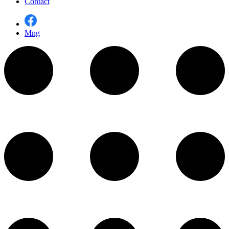
Contact
Mng