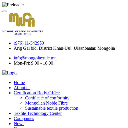
(976) 11-342950
Arig Gal bld, District Khan-Uul, Ulaanbaatar, Mongolia
info@mongoltextile.mn
Mon-Fri: 9:00 - 18:00
Home
About us
Certification Body Office
Certificate of conformity
Mongolian Noble Fibre
Sustainable textile production
Textile Technology Center
Companies
News