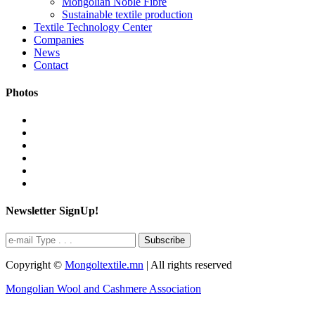
Mongolian Noble Fibre
Sustainable textile production
Textile Technology Center
Companies
News
Contact
Photos
Newsletter SignUp!
Subscribe
Copyright ©
Mongoltextile.mn
| All rights reserved
Mongolian Wool and Cashmere Association