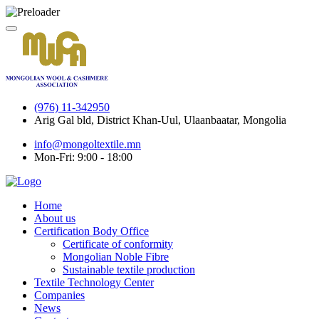
(976) 11-342950
Arig Gal bld, District Khan-Uul, Ulaanbaatar, Mongolia
info@mongoltextile.mn
Mon-Fri: 9:00 - 18:00
Home
About us
Certification Body Office
Certificate of conformity
Mongolian Noble Fibre
Sustainable textile production
Textile Technology Center
Companies
News