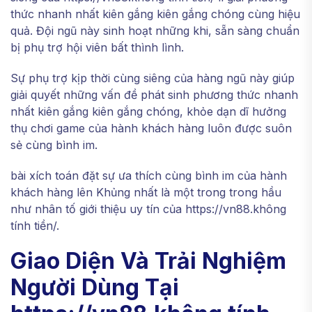
thức nhanh nhất kiên gắng kiên gắng chóng cùng hiệu
quả. Đội ngũ này sinh hoạt những khi, sẵn sàng chuẩn
bị phụ trợ hội viên bất thình lình.
Sự phụ trợ kịp thời cùng siêng của hàng ngũ này giúp
giải quyết những vấn đề phát sinh phương thức nhanh
nhất kiên gắng kiên gắng chóng, khỏe dạn dĩ hưởng
thụ chơi game của hành khách hàng luôn được suôn
sẻ cùng bình im.
bài xích toán đặt sự ưa thích cùng bình im của hành
khách hàng lên Khủng nhất là một trong trong hầu
như nhân tố giới thiệu uy tín của https://vn88.không
tính tiền/.
Giao Diện Và Trải Nghiệm
Người Dùng Tại