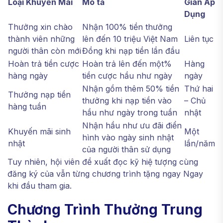
Loại Khuyến Mãi
Mô tả
Gian Áp
Dụng
Thưởng xin chào
Nhận 100% tiền thưởng
thành viên những
lên đến 10 triệu Việt Nam
Liên tục
người thân còn mới
Đồng khi nạp tiền lần đầu
Hoàn trả tiền cược
Hoàn trả lên đến một%
Hàng
hàng ngày
tiền cược hầu như ngày
ngày
Nhận gồm thêm 50% tiền
Thứ hai
Thưởng nạp tiền
thưởng khi nạp tiền vào
– Chủ
hàng tuần
hầu như ngày trong tuần
nhật
Nhận hầu như ưu đãi điển
Khuyến mãi sinh
Một
hình vào ngày sinh nhật
nhật
lần/năm
của người thân sử dụng
Tuy nhiên, hội viên đề xuất đọc kỹ hiệ tượng cùng
đăng ký của vẫn từng chương trình tặng ngay Ngay
khi đầu tham gia.
Chương Trình Thưởng Trung