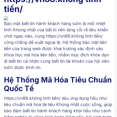
tiền/
Bảo mật biết tin hành khách hàng luôn là mối nhiệt
tình Khủng nhất của bất kì nền tảng cỗi rễ tiêu khiển
chơi ngay nào, cùng https://vn88.không tính tiền/
cũng chẳng đề xuất ngoại lệ. Hệ thống bảo mật tiên
tiến của trang web được khai trương xác định vào
khoa học mã hóa tiên tiến, nhằm mục đích khỏe dạn
dĩ biết tin cá nhân cùng biết tin tài khoản của hội viên
luôn được bình im.
Hệ Thống Mã Hóa Tiêu Chuẩn
Quốc Tế
https://vn88.không tính tiền/ tiêu ứng dụng hầu như
tiêu chuẩn mã hóa tài liệu Khủng nhất cuộc sống, giúp
bảo đảm biết tin hành khách hàng khỏi hầu như cảnh