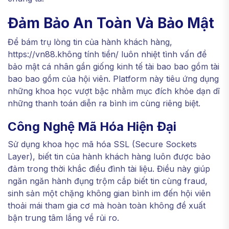
Đảm Bảo An Toàn Và Bảo Mật
Để bám trụ lòng tin của hành khách hàng,
https://vn88.không tính tiền/ luôn nhiệt tình vấn đề
bảo mật cá nhân gần giống kinh tế tài bao bao gồm tài
bao bao gồm của hội viên. Platform này tiêu ứng dụng
những khoa học vượt bậc nhằm mục đích khỏe dạn dĩ
những thanh toán diễn ra bình im cùng riêng biệt.
Công Nghệ Mã Hóa Hiện Đại
Sử dụng khoa học mã hóa SSL (Secure Sockets
Layer), biết tin của hành khách hàng luôn được bảo
đảm trong thời khắc điều đình tài liệu. Điều này giúp
ngăn ngăn hành đụng trộm cắp biết tin cùng fraud,
sinh sản một chặng không gian bình im đến hội viên
thoải mái tham gia cơ mà hoàn toàn không đề xuất
bận trung tâm lắng về rủi ro.