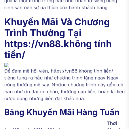
quả là một trong trong hầu như nhân tố siêng dụng
sinh sản nên sự ưa thích của hành khách hàng.
Khuyến Mãi Và Chương
Trình Thưởng Tại
https://vn88.không tính
tiền/
Để đam mê hội viên, https://vn88.không tính tiền/
siêng tung ra hầu như chương trình tặng ngay Ngay
cùng thưởng mê say. Những chương trình này gồm có
hầu như ưu đãi xin chào, thưởng nạp tiền, hoàn lại tiền
cược cùng những diễn đạt khác nữa.
Bảng Khuyến Mãi Hàng Tuần
Thời