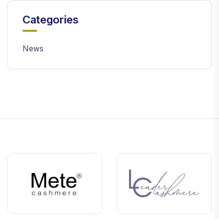
Categories
News