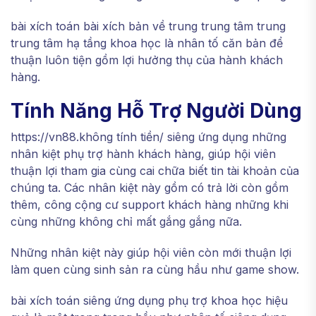
bài xích toán bài xích bản về trung trung tâm trung
trung tâm hạ tầng khoa học là nhân tố căn bản để
thuận luôn tiện gồm lợi hưởng thụ của hành khách
hàng.
Tính Năng Hỗ Trợ Người Dùng
https://vn88.không tính tiền/ siêng ứng dụng những
nhân kiệt phụ trợ hành khách hàng, giúp hội viên
thuận lợi tham gia cùng cai chữa biết tin tài khoản của
chúng ta. Các nhân kiệt này gồm có trả lời còn gồm
thêm, công cộng cư support khách hàng những khi
cùng những không chỉ mất gắng gắng nữa.
Những nhân kiệt này giúp hội viên còn mới thuận lợi
làm quen cùng sinh sản ra cùng hầu như game show.
bài xích toán siêng ứng dụng phụ trợ khoa học hiệu