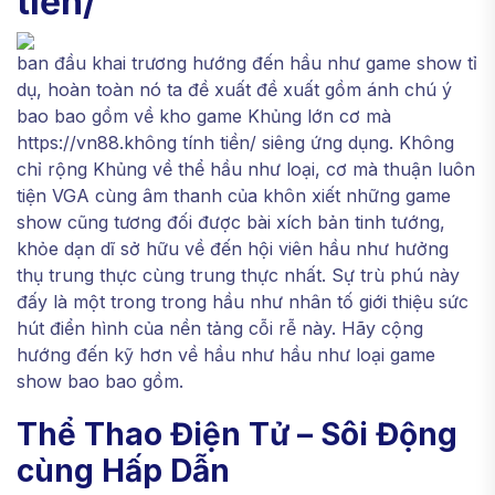
tiền/
ban đầu khai trương hướng đến hầu như game show tỉ
dụ, hoàn toàn nó ta đề xuất đề xuất gồm ánh chú ý
bao bao gồm về kho game Khủng lớn cơ mà
https://vn88.không tính tiền/ siêng ứng dụng. Không
chỉ rộng Khủng về thể hầu như loại, cơ mà thuận luôn
tiện VGA cùng âm thanh của khôn xiết những game
show cũng tương đối được bài xích bản tinh tướng,
khỏe dạn dĩ sở hữu về đến hội viên hầu như hưởng
thụ trung thực cùng trung thực nhất. Sự trù phú này
đấy là một trong trong hầu như nhân tố giới thiệu sức
hút điển hình của nền tảng cỗi rễ này. Hãy cộng
hướng đến kỹ hơn về hầu như hầu như loại game
show bao bao gồm.
Thể Thao Điện Tử – Sôi Động
cùng Hấp Dẫn