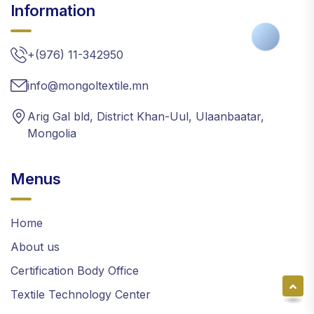
Information
+(976) 11-342950
info@mongoltextile.mn
Arig Gal bld, District Khan-Uul, Ulaanbaatar,
Mongolia
Menus
Home
About us
Certification Body Office
Textile Technology Center