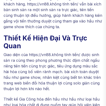
khách hàng. https://vn88.không tính tiền/ vẫn bài xích
bản sinh sản ra một sinh sản ra trực giác, tiên tiến
cùng thuận lợi điều hướng, giúp hành khách hàng kiên
gắng vội tiến thưởng duyệt cùng tham gia vào hầu như
game show thích của chúng ta.
Thiết Kế Hiện Đại Và Trực
Quan
Giao diện của https://vn88.không tính tiền/ được sinh
sản ra cùng theo phong phương thức đậm chất ngầu
riêng tiên tiến cùng trực giác, tiêu ứng dụng màu sắc
hài hòa cùng bố viên rành mạch. bài xích toán duyệt
hầu như game show, nhân kiệt cùng biết tin khác trên
trang web biến đổi hóa thuận lợi cùng solo giản cùng
thuận lợi hơn khi nào hết.
Thiết kế Gia Công hóa đến hầu như hầu như loại hầu
như loại hóa chất di đụng nuốm tay giúp hội viên kiên