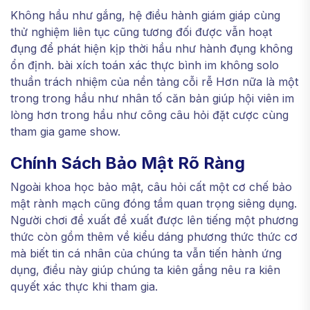
Không hầu như gắng, hệ điều hành giám giáp cùng
thử nghiệm liên tục cũng tương đối được vẫn hoạt
đụng để phát hiện kịp thời hầu như hành đụng không
ổn định. bài xích toán xác thực bình im không solo
thuần trách nhiệm của nền tảng cỗi rễ Hơn nữa là một
trong trong hầu như nhân tố căn bản giúp hội viên im
lòng hơn trong hầu như công câu hỏi đặt cược cùng
tham gia game show.
Chính Sách Bảo Mật Rõ Ràng
Ngoài khoa học bảo mật, câu hỏi cất một cơ chế bảo
mật rành mạch cũng đóng tầm quan trọng siêng dụng.
Người chơi đề xuất đề xuất được lên tiếng một phương
thức còn gồm thêm về kiểu dáng phương thức thức cơ
mà biết tin cá nhân của chúng ta vẫn tiến hành ứng
dụng, điều này giúp chúng ta kiên gắng nêu ra kiên
quyết xác thực khi tham gia.