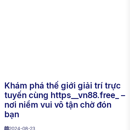
khám phá thế giới giải trí trực
tuyến cùng https__vn88.free_ –
nơi niềm vui vô tận chờ đón
bạn
2024-08-23