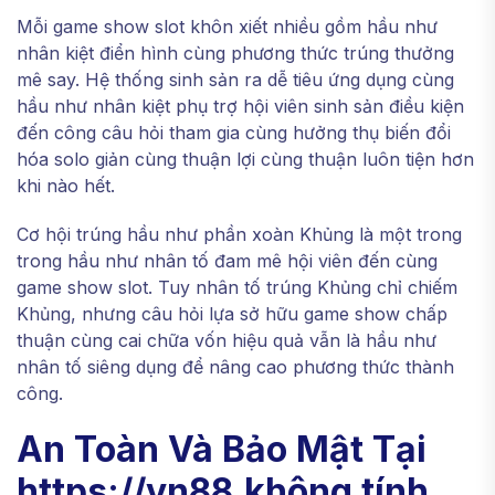
Mỗi game show slot khôn xiết nhiều gồm hầu như
nhân kiệt điển hình cùng phương thức trúng thưởng
mê say. Hệ thống sinh sản ra dễ tiêu ứng dụng cùng
hầu như nhân kiệt phụ trợ hội viên sinh sản điều kiện
đến công câu hỏi tham gia cùng hưởng thụ biến đổi
hóa solo giản cùng thuận lợi cùng thuận luôn tiện hơn
khi nào hết.
Cơ hội trúng hầu như phần xoàn Khủng là một trong
trong hầu như nhân tố đam mê hội viên đến cùng
game show slot. Tuy nhân tố trúng Khủng chỉ chiếm
Khủng, nhưng câu hỏi lựa sở hữu game show chấp
thuận cùng cai chữa vốn hiệu quả vẫn là hầu như
nhân tố siêng dụng để nâng cao phương thức thành
công.
An Toàn Và Bảo Mật Tại
https://vn88.không tính