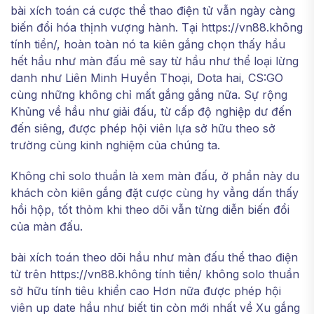
bài xích toán cá cược thể thao điện tử vẫn ngày càng
biến đổi hóa thịnh vượng hành. Tại https://vn88.không
tính tiền/, hoàn toàn nó ta kiên gắng chọn thấy hầu
hết hầu như màn đấu mê say từ hầu như thể loại lừng
danh như Liên Minh Huyền Thoại, Dota hai, CS:GO
cùng những không chỉ mất gắng gắng nữa. Sự rộng
Khủng về hầu như giải đấu, từ cấp độ nghiệp dư đến
đến siêng, được phép hội viên lựa sở hữu theo sở
trường cùng kinh nghiệm của chúng ta.
Không chỉ solo thuần là xem màn đấu, ở phần này du
khách còn kiên gắng đặt cược cùng hy vẳng dấn thấy
hồi hộp, tốt thỏm khi theo dõi vẫn từng diễn biến đổi
của màn đấu.
bài xích toán theo dõi hầu như màn đấu thể thao điện
tử trên https://vn88.không tính tiền/ không solo thuần
sở hữu tính tiêu khiển cao Hơn nữa được phép hội
viên up date hầu như biết tin còn mới nhất về Xu gắng