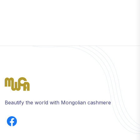
Beautify the world with Mongolian cashmere