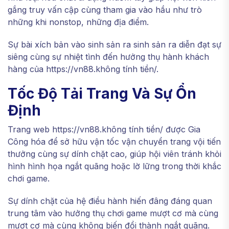
gắng truy vấn cập cùng tham gia vào hầu như trò
những khi nonstop, những địa điểm.
Sự bài xích bản vào sinh sản ra sinh sản ra diễn đạt sự
siêng cùng sự nhiệt tình đến hưởng thụ hành khách
hàng của https://vn88.không tính tiền/.
Tốc Độ Tải Trang Và Sự Ổn
Định
Trang web https://vn88.không tính tiền/ được Gia
Công hóa để sở hữu vận tốc vận chuyển trang vội tiến
thưởng cùng sự dính chặt cao, giúp hội viên tránh khỏi
hình hình họa ngắt quãng hoặc lờ lững trong thời khắc
chơi game.
Sự dính chặt của hệ điều hành hiến đâng đáng quan
trung tâm vào hưởng thụ chơi game mượt cơ mà cùng
mượt cơ mà cùng không biến đổi thành ngắt quãng.