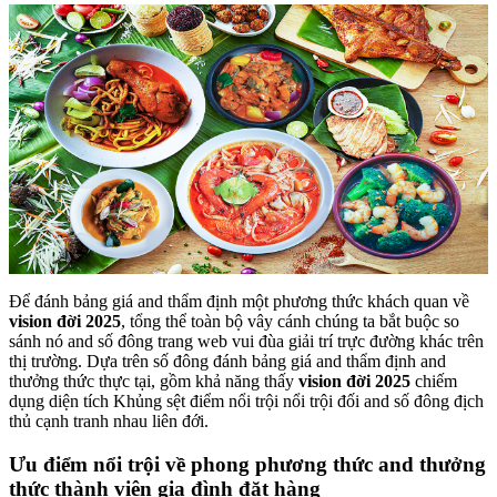
Để đánh bảng giá and thẩm định một phương thức khách quan về
vision đời 2025
, tổng thể toàn bộ vây cánh chúng ta bắt buộc so
sánh nó and số đông trang web vui đùa giải trí trực đường khác trên
thị trường. Dựa trên số đông đánh bảng giá and thẩm định and
thưởng thức thực tại, gồm khả năng thấy
vision đời 2025
chiếm
dụng diện tích Khủng sệt điểm nổi trội nổi trội đối and số đông địch
thủ cạnh tranh nhau liên đới.
Ưu điểm nổi trội về phong phương thức and thưởng
thức thành viên gia đình đặt hàng