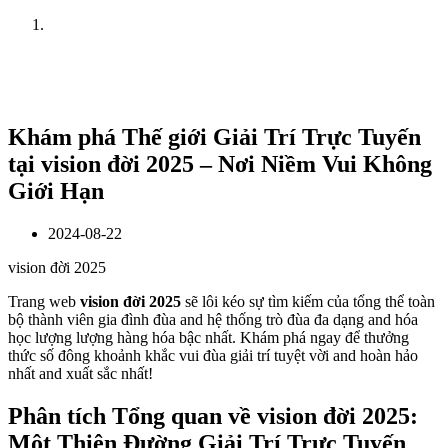
Home
News
Khám phá Thế giới Giải Trí Trực Tuyến
tại vision đời 2025 – Nơi Niềm Vui Không
Giới Hạn
2024-08-22
vision đời 2025
Trang web
vision đời 2025
sẽ lôi kéo sự tìm kiếm của tổng thể toàn
bộ thành viên gia đình đùa and hệ thống trò đùa đa dạng and hóa
học lượng lượng hàng hóa bậc nhất. Khám phá ngay để thưởng
thức số đông khoảnh khắc vui đùa giải trí tuyệt vời and hoàn hảo
nhất and xuất sắc nhất!
Phân tích Tổng quan về vision đời 2025:
Một Thiên Đường Giải Trí Trực Tuyến