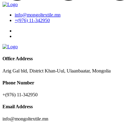
info@mongoltextile.mn
+(976) 11-342950
Office Address
Arig Gal bld, District Khan-Uul, Ulaanbaatar, Mongolia
Phone Number
+(976) 11-342950
Email Address
info@mongoltextile.mn
News