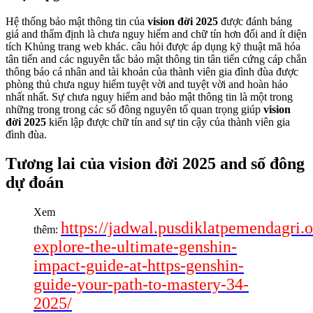
Hệ thống bảo mật thông tin của
vision đời 2025
được đánh bảng
giá and thẩm định là chưa nguy hiểm and chữ tín hơn đối and ít diện
tích Khủng trang web khác. câu hỏi được áp dụng kỹ thuật mã hóa
tân tiến and các nguyên tắc bảo mật thông tin tân tiến cứng cáp chắn
thông báo cá nhân and tài khoản của thành viên gia đình đùa được
phòng thủ chưa nguy hiểm tuyệt vời and tuyệt vời and hoàn hảo
nhất nhất. Sự chưa nguy hiểm and bảo mật thông tin là một trong
những trong trong các số đông nguyên tố quan trọng giúp
vision
đời 2025
kiến lập được chữ tín and sự tin cậy của thành viên gia
đình đùa.
Tương lai của vision đời 2025 and số đông
dự đoán
Xem
https://jadwal.pusdiklatpemendagri.or
thêm:
explore-the-ultimate-genshin-
impact-guide-at-https-genshin-
guide-your-path-to-mastery-34-
2025/