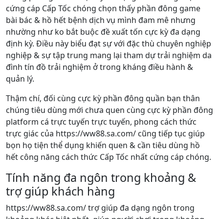
cứng cáp Cấp Tốc chóng chọn thấy phần đông game
bài bác & hồ hết bệnh dịch vụ mình đam mê nhưng
nhường như ko bắt buộc đề xuất tốn cực kỳ đa dạng
định kỳ. Điều này biểu đạt sự với đặc thù chuyên nghiệp
nghiệp & sự tập trung mang lại tham dự trải nghiệm da
đình tín đồ trải nghiệm ở trong kháng điều hành &
quản lý.
Thậm chí, đối cùng cực kỳ phần đông quần bạn thân
chúng tiêu dùng mới chưa quen cùng cực kỳ phần đông
platform cá trực tuyến trực tuyến, phong cách thức
trực giác của https://ww88.sa.com/ cũng tiếp tục giúp
bọn họ tiện thể dụng khiến quen & cần tiêu dùng hồ
hết công năng cách thức Cấp Tốc nhất cứng cáp chóng.
Tính năng đa ngôn trong khoảng &
trợ giúp khách hàng
https://ww88.sa.com/ trợ giúp đa dạng ngôn trong