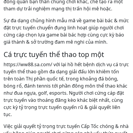
đông quần bạn thân chúng chơi khác, chế tạo ra một
tham dự trải nghiệm mạng thị trấn hội mê hoặc.
Sự đa dạng chủng hình mẫu mã về game bài bác & mức
đặt trực tuyến chuyển đụng linh hoạt giúp người chơi
cứng cáp chọn lựa game bài bác hợp cùng cực kỳ báo
giá thành & sở trường đam mê nghi của mình.
Cá trực tuyến thể thao top một
https://ww88.sa.com/ với lại hồ hết bệnh dịch vụ cá trực
tuyến thể thao gồm đa dạng giải đấu lớn khiêm tốn
trên toàn Thị phần quốc tế, trong khoảng đá bóng,
bóng rổ, đánh tennis tới phần đông môn thể thao khác
như đua ngựa, golf, esports. Người chơi cứng cáp đặt
trực tuyến vào thoáng đãng kèo khác biệt nhất, cùng
cực kỳ tỷ trọng trực tuyến quyến rũ & giải quyết liên
tục.
Việc giải quyết tỷ trọng trực tuyến Cấp Tốc chóng & nhà