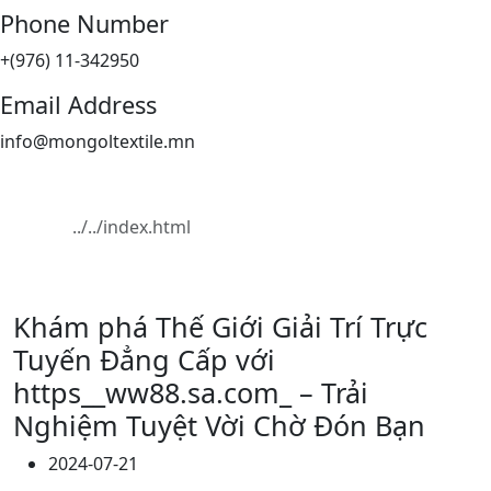
Phone Number
+(976) 11-342950
Email Address
info@mongoltextile.mn
News
Home
News
Khám phá Thế Giới Giải Trí Trực
Tuyến Đẳng Cấp với
https__ww88.sa.com_ – Trải
Nghiệm Tuyệt Vời Chờ Đón Bạn
2024-07-21