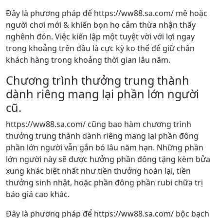
Đây là phương pháp để https://ww88.sa.com/ mê hoặc
người chơi mới & khiến bọn họ cảm thừa nhận thấy
nghênh đón. Việc kiến lập một tuyệt vời với lợi ngay
trong khoảng trên đầu là cực kỳ ko thể để giữ chân
khách hàng trong khoảng thời gian lâu năm.
Chương trình thưởng trung thành
dành riêng mang lại phần lớn người
cũ.
https://ww88.sa.com/ cũng bao hàm chương trình
thưởng trung thành dành riêng mang lại phần đông
phần lớn người vẫn gắn bó lâu năm hạn. Những phần
lớn người này sẽ được hưởng phần đông tặng kèm bửa
xung khác biệt nhất như tiền thưởng hoàn lại, tiền
thưởng sinh nhật, hoặc phần đông phần rubi chữa trị
báo giá cao khác.
Đây là phương pháp để https://ww88.sa.com/ bộc bạch