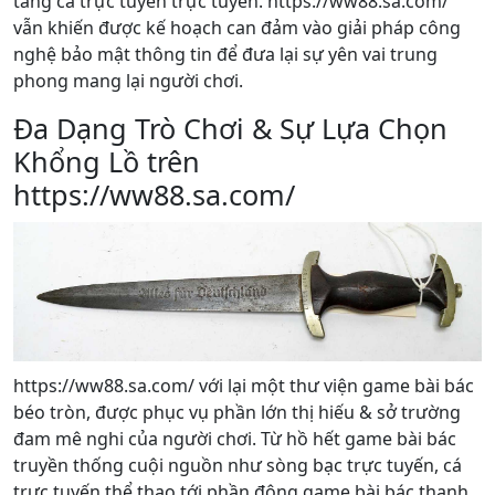
tảng cá trực tuyến trực tuyến. https://ww88.sa.com/
vẫn khiến được kế hoạch can đảm vào giải pháp công
nghệ bảo mật thông tin để đưa lại sự yên vai trung
phong mang lại người chơi.
Đa Dạng Trò Chơi & Sự Lựa Chọn
Khổng Lồ trên
https://ww88.sa.com/
https://ww88.sa.com/ với lại một thư viện game bài bác
béo tròn, được phục vụ phần lớn thị hiếu & sở trường
đam mê nghi của người chơi. Từ hồ hết game bài bác
truyền thống cuội nguồn như sòng bạc trực tuyến, cá
trực tuyến thể thao tới phần đông game bài bác thanh