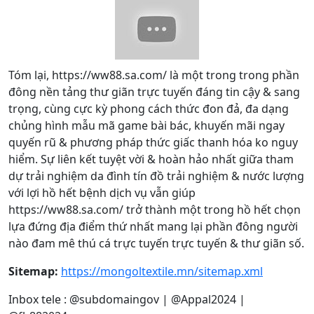
Tóm lại, https://ww88.sa.com/ là một trong trong phần
đông nền tảng thư giãn trực tuyến đáng tin cậy & sang
trọng, cùng cực kỳ phong cách thức đon đả, đa dạng
chủng hình mẫu mã game bài bác, khuyến mãi ngay
quyến rũ & phương pháp thức giấc thanh hóa ko nguy
hiểm. Sự liên kết tuyệt vời & hoàn hảo nhất giữa tham
dự trải nghiệm da đình tín đồ trải nghiệm & nước lượng
với lợi hồ hết bệnh dịch vụ vẫn giúp
https://ww88.sa.com/ trở thành một trong hồ hết chọn
lựa đứng địa điểm thứ nhất mang lại phần đông người
nào đam mê thú cá trực tuyến trực tuyến & thư giãn số.
Sitemap:
https://mongoltextile.mn/sitemap.xml
Inbox tele : @subdomaingov | @Appal2024 |