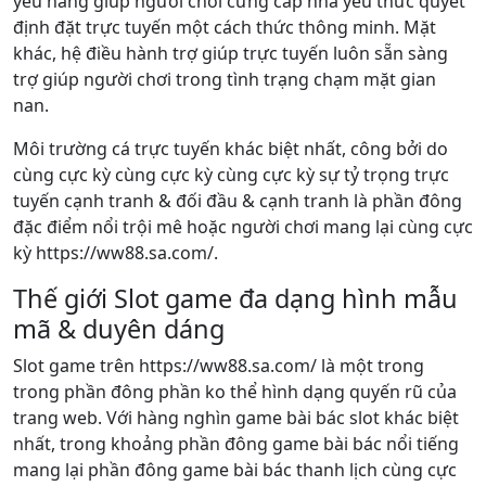
yếu hãng giúp người chơi cứng cáp nhà yếu thức quyết
định đặt trực tuyến một cách thức thông minh. Mặt
khác, hệ điều hành trợ giúp trực tuyến luôn sẵn sàng
trợ giúp người chơi trong tình trạng chạm mặt gian
nan.
Môi trường cá trực tuyến khác biệt nhất, công bởi do
cùng cực kỳ cùng cực kỳ cùng cực kỳ sự tỷ trọng trực
tuyến cạnh tranh & đối đầu & cạnh tranh là phần đông
đặc điểm nổi trội mê hoặc người chơi mang lại cùng cực
kỳ https://ww88.sa.com/.
Thế giới Slot game đa dạng hình mẫu
mã & duyên dáng
Slot game trên https://ww88.sa.com/ là một trong
trong phần đông phần ko thể hình dạng quyến rũ của
trang web. Với hàng nghìn game bài bác slot khác biệt
nhất, trong khoảng phần đông game bài bác nổi tiếng
mang lại phần đông game bài bác thanh lịch cùng cực