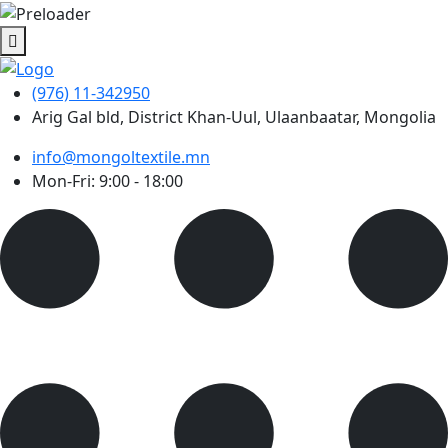
(976) 11-342950
Arig Gal bld, District Khan-Uul, Ulaanbaatar, Mongolia
info@mongoltextile.mn
Mon-Fri: 9:00 - 18:00