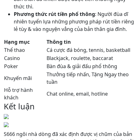
thức thì.
Phương thức rút tiền phổ thông
: Người đùa dĩ
nhiên tuyển lựa những phương pháp rút tiền riêng
lẻ tùy & vào nguyện vẳng của bản thân gia đình.
Hạng mục
Thông tin
Thể thao
Cá cược đá bóng, tennis, basketball
Casino
Blackjack, roulette, baccarat
Poker
Bàn đùa & giải đấu phổ thông
Thưởng tiếp nhấn, Tặng Ngay theo
Khuyến mãi
tuần
Hỗ trợ hành
Chat online, email, hotline
khách
Kết luận
S666 ngôi nhà dòng đã xác định được vị chũm của bản