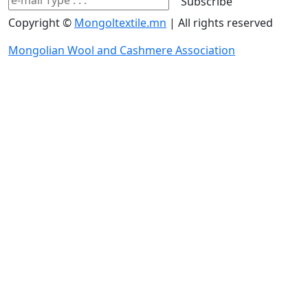
Subscribe
Copyright ©
Mongoltextile.mn
| All rights reserved
Mongolian Wool and Cashmere Association