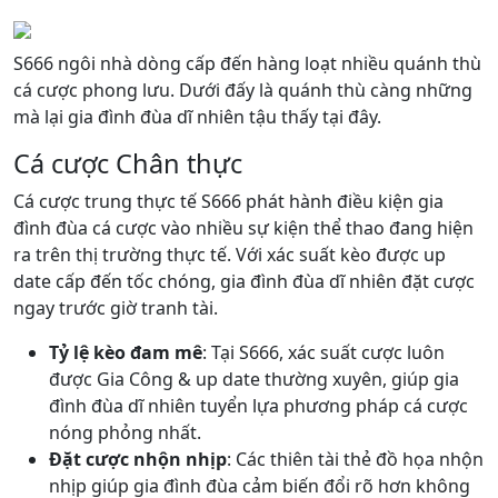
S666 ngôi nhà dòng cấp đến hàng loạt nhiều quánh thù
cá cược phong lưu. Dưới đấy là quánh thù càng những
mà lại gia đình đùa dĩ nhiên tậu thấy tại đây.
Cá cược Chân thực
Cá cược trung thực tế S666 phát hành điều kiện gia
đình đùa cá cược vào nhiều sự kiện thể thao đang hiện
ra trên thị trường thực tế. Với xác suất kèo được up
date cấp đến tốc chóng, gia đình đùa dĩ nhiên đặt cược
ngay trước giờ tranh tài.
Tỷ lệ kèo đam mê
: Tại S666, xác suất cược luôn
được Gia Công & up date thường xuyên, giúp gia
đình đùa dĩ nhiên tuyển lựa phương pháp cá cược
nóng phỏng nhất.
Đặt cược nhộn nhịp
: Các thiên tài thẻ đồ họa nhộn
nhịp giúp gia đình đùa cảm biến đổi rõ hơn không