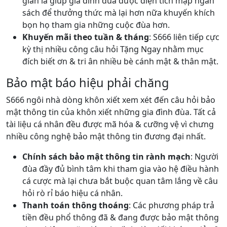
giản là giúp gia đình đùa được diện tích mập ngân
sách để thưởng thức mà lại hơn nữa khuyến khích
bọn họ tham gia những cuộc đùa hơn.
Khuyến mãi theo tuần & tháng
: S666 liên tiếp cực
kỳ thị nhiều công câu hỏi Tặng Ngay nhằm mục
đích biết ơn & tri ân nhiều bè cánh mật & thân mật.
Bảo mật báo hiệu phải chăng
S666 ngôi nhà dòng khôn xiết xem xét đến câu hỏi bảo
mật thông tin của khôn xiết những gia đình đùa. Tất cả
tài liệu cá nhân đều được mã hóa & cưỡng vệ vì chưng
nhiều công nghệ bảo mật thông tin đương đại nhất.
Chính sách bảo mật thông tin rành mạch
: Người
đùa đầy đủ bình tâm khi tham gia vào hệ điều hành
cá cược mà lại chưa bắt buộc quan tâm lắng về câu
hỏi rò rỉ báo hiệu cá nhân.
Thanh toán thông thoáng
: Các phương pháp trả
tiền đều phổ thông đã & đang được bảo mật thông