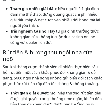
Tham gia nhiều giải đấu
: Nếu người là 1 gia đình
đam mê thể thao, đừng quăng quật chi phí nhiều
giải đấu mập & đặt cược vào nhiều đội bóng mà lại
người yêu thích.
Trải nghiệm Casino
: Hãy tự gia đình thưởng thức
không gian của không ít cuộc đùa casino online
cùng với dealer liên đới.
Rút tiền & hưởng thụ ngôi nhà cửa
ngõ
Sau khi thắng cược, thành viên dĩ nhiên thực hiện câu
hỏi rút tiền một cách khắc phục đối kháng giản & dễ
dàng. S666 ngôi nhà dòng không gửi biến đổi cách khắc
phục thức rút tiền cấp đến tốc chóng & thông thoáng.
Thời gian giải quyết
: Mọi hiệp thương rút tiền đều
được giải quyết trong khoảng time ngắn, khiến đến
bản thân đã khiến được được tiền thưởng ngay