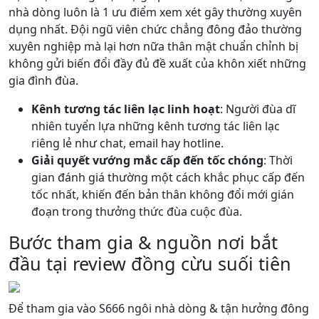
nhà dòng luôn là 1 ưu điểm xem xét gây thường xuyên
dụng nhất. Đội ngũ viên chức chẳng đông đảo thường
xuyên nghiệp mà lại hơn nữa thân mật chuẩn chỉnh bị
không gửi biến đổi đầy đủ đề xuất của khôn xiết những
gia đình đùa.
Kênh tương tác liên lạc linh hoạt
: Người đùa dĩ
nhiên tuyển lựa những kênh tương tác liên lạc
riêng lẻ như chat, email hay hotline.
Giải quyết vướng mắc cấp đến tốc chóng
: Thời
gian đánh giá thường một cách khắc phục cấp đến
tốc nhất, khiến đến bản thân không đổi mới gián
đoạn trong thưởng thức đùa cuộc đùa.
Bước tham gia & nguồn nơi bắt
đầu tại review đồng cừu suối tiên
Để tham gia vào S666 ngôi nhà dòng & tận hưởng đông