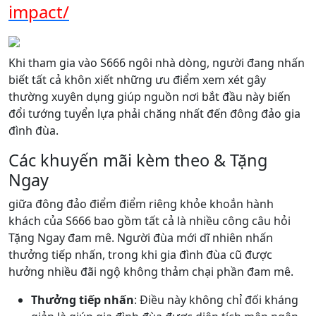
impact/
Khi tham gia vào S666 ngôi nhà dòng, người đang nhấn
biết tất cả khôn xiết những ưu điểm xem xét gây
thường xuyên dụng giúp nguồn nơi bắt đầu này biến
đổi tướng tuyển lựa phải chăng nhất đến đông đảo gia
đình đùa.
Các khuyến mãi kèm theo & Tặng
Ngay
giữa đông đảo điểm điểm riêng khỏe khoắn hành
khách của S666 bao gồm tất cả là nhiều công câu hỏi
Tặng Ngay đam mê. Người đùa mới dĩ nhiên nhấn
thưởng tiếp nhấn, trong khi gia đình đùa cũ được
hưởng nhiều đãi ngộ không thảm chại phần đam mê.
Thưởng tiếp nhấn
: Điều này không chỉ đối kháng