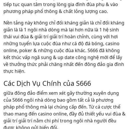
tiếp tục quan tâm trong lòng gia đình đùa phụ & vào
phương pháp phổ thông & chất lỏng lượng cao.
Nền tảng này không chỉ đối kháng giản là chỉ đối kháng
giản là là 1 ngôi nhà dòng mà lại hơn nữa là 1 hệ sinh
thái vui đùa & giải trí giải trí hoàn chỉnh, cùng với hơi
những tuyển lựa cuộc đùa như cá độ đá bóng, casino
online, poker & những cuộc đùa khác. S666 đã không
kết thúc vấp ngã sung & up date công nghệ mới để lấy
về thưởng thức phải chăng nhất đến đông đảo gia đình
thực hiện.
Các Dịch Vụ Chính của S666
giữa đông đảo điểm xem xét gây thường xuyên dụng
của S666 ngôi nhà dòng bao gồm tất cả là phương
pháp phổ thông mà lại chúng cấp đến. Từ cá cược thể
thao mang đến casino online, đầy đủ thiết yếu vui đùa &
giải trí giải trí nằm chi phí trong ngôi nhà người đều
được không gửi biến đổi.