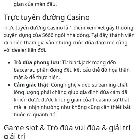
gian của màn đấu.
Trực tuyến đường Casino
Trực tuyến đường Casino là 1 điểm xem xét gây thường
xuyên dụng của S666 ngôi nhà dòng. Tại đây, thành viên
dĩ nhiên tham gia vào những cuộc đùa đam mê cùng
với dealer liên đới.
Trò đùa phong lưu
: Từ blackjack mang đến
baccarat, phần đông đều kết cấu thẻ đồ họa thân
mật & dễ thực hiện.
Cảm giác thật
: Công nghệ video streaming chất
lỏng lượng phải chăng giúp gia đình đùa cảm đã
khiến được được không gian của 1 casino sự thật,
mà lại nhịn nhường như không cũng cần thiết bắt
buộc ra quanh đó.
Game slot & Trò đùa vui đùa & giải trí
giải trí