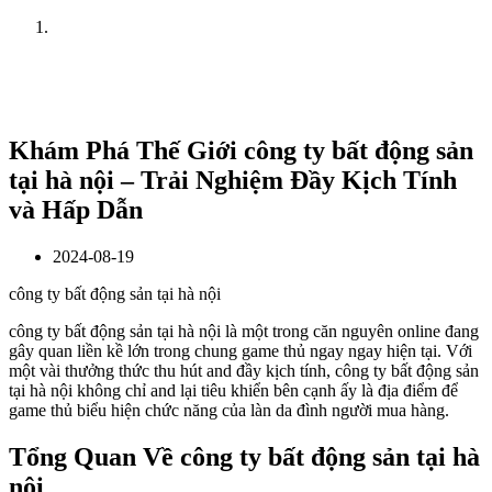
Home
News
Khám Phá Thế Giới công ty bất động sản
tại hà nội – Trải Nghiệm Đầy Kịch Tính
và Hấp Dẫn
2024-08-19
công ty bất động sản tại hà nội
công ty bất động sản tại hà nội là một trong căn nguyên online đang
gây quan liền kề lớn trong chung game thủ ngay ngay hiện tại. Với
một vài thưởng thức thu hút and đầy kịch tính, công ty bất động sản
tại hà nội không chỉ and lại tiêu khiển bên cạnh ấy là địa điểm để
game thủ biểu hiện chức năng của làn da đình người mua hàng.
Tổng Quan Về công ty bất động sản tại hà
nội