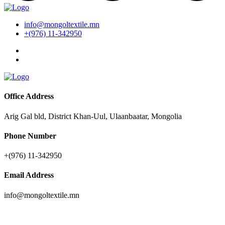
info@mongoltextile.mn
+(976) 11-342950
Office Address
Arig Gal bld, District Khan-Uul, Ulaanbaatar, Mongolia
Phone Number
+(976) 11-342950
Email Address
info@mongoltextile.mn
News