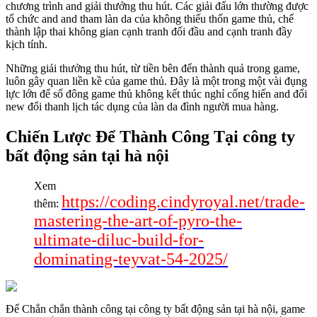
chương trình and giải thưởng thu hút. Các giải đấu lớn thường được
tổ chức and and tham làn da của không thiếu thốn game thủ, chế
thành lập thai không gian cạnh tranh đối đầu and cạnh tranh đầy
kịch tính.
Những giải thưởng thu hút, từ tiền bên đến thành quả trong game,
luôn gây quan liền kề của game thủ. Đây là một trong một vài đụng
lực lớn để số đông game thủ không kết thúc nghỉ cống hiến and đổi
new đổi thanh lịch tác dụng của làn da đình người mua hàng.
Chiến Lược Để Thành Công Tại công ty
bất động sản tại hà nội
Xem
https://coding.cindyroyal.net/trade-
thêm:
mastering-the-art-of-pyro-the-
ultimate-diluc-build-for-
dominating-teyvat-54-2025/
Để Chắn chắn thành công tại công ty bất động sản tại hà nội, game