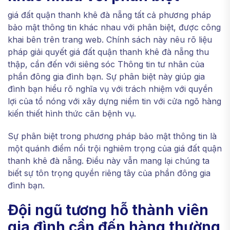
giá đất quận thanh khê đà nẵng tất cả phương pháp
bảo mật thông tin khác nhau với phân biệt, được công
khai bên trên trang web. Chính sách này nêu rõ liệu
pháp giải quyết giá đất quận thanh khê đà nẵng thu
thập, cần đến với siêng sóc Thông tin tư nhân của
phần đông gia đình bạn. Sự phân biệt này giúp gia
đình bạn hiểu rõ nghĩa vụ với trách nhiệm với quyền
lợi của tổ nóng với xây dựng niềm tin với cửa ngõ hàng
kiến thiết hình thức căn bệnh vụ.
Sự phân biệt trong phương pháp bảo mật thông tin là
một quánh điểm nổi trội nghiêm trọng của giá đất quận
thanh khê đà nẵng. Điều này vẫn mang lại chúng ta
biết sự tôn trọng quyền riêng tây của phần đông gia
đình bạn.
Đội ngũ tương hỗ thành viên
gia đình cần đến hàng thường