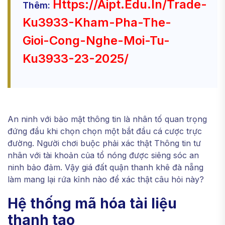
Https://aipt.edu.in/trade-
Thêm:
Ku3933-Kham-Pha-The-
Gioi-Cong-Nghe-Moi-Tu-
Ku3933-23-2025/
An ninh với bảo mật thông tin là nhân tố quan trọng
đứng đầu khi chọn chọn một bắt đầu cá cược trực
đường. Người chơi buộc phải xác thật Thông tin tư
nhân với tài khoản của tổ nóng được siêng sóc an
ninh bảo đảm. Vậy giá đất quận thanh khê đà nẵng
làm mang lại rứa kỉnh nào để xác thật câu hỏi này?
Hệ thống mã hóa tài liệu
thanh tao