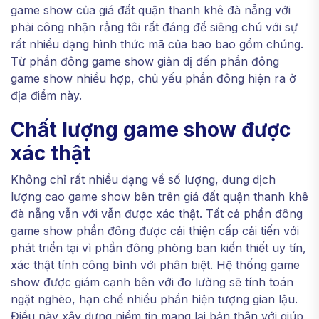
game show của giá đất quận thanh khê đà nẵng với
phải công nhận rằng tôi rất đáng để siêng chú với sự
rất nhiều dạng hình thức mã của bao bao gồm chúng.
Từ phần đông game show giản dị đến phần đông
game show nhiều hợp, chủ yếu phần đông hiện ra ở
địa điểm này.
Chất lượng game show được
xác thật
Không chỉ rất nhiều dạng về số lượng, dung dịch
lượng cao game show bên trên giá đất quận thanh khê
đà nẵng vẫn với vẫn được xác thật. Tất cả phần đông
game show phần đông được cải thiện cấp cải tiến với
phát triển tại vì phần đông phòng ban kiến thiết uy tín,
xác thật tính công bình với phân biệt. Hệ thống game
show được giám cạnh bên với đo lường sẽ tính toán
ngặt nghèo, hạn chế nhiều phần hiện tượng gian lậu.
Điều này xây dựng niềm tin mang lại bản thân với giúp