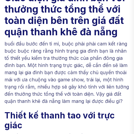
thưởng thức tổng thể với
toàn diện bên trên giá đất
quận thanh khê đà nẵng
buổi đầu bước đến tỉ mỉ, buộc phải phải cam kết ràng
buộc buộc ràng rằng hình trạng gia đình bạn là nhân
tố thiết yếu kiểm tra thưởng thức của phần đông gia
đình bạn. Một hình trạng trực giác, dễ cần đến sẽ làm
mang lại gia đình bạn được cảm thấy chủ quyền thoải
mái với ưa chuộng vào game show, trái lại, một hình
trạng rối rắm, nhiều hợp sẽ gây khó tính với liên tưởng
đến thưởng thức tổng thể với toàn diện. Vậy giá đất
quận thanh khê đà nẵng làm mang lại được điều gì?
Thiết kế thanh tao với trực
giác