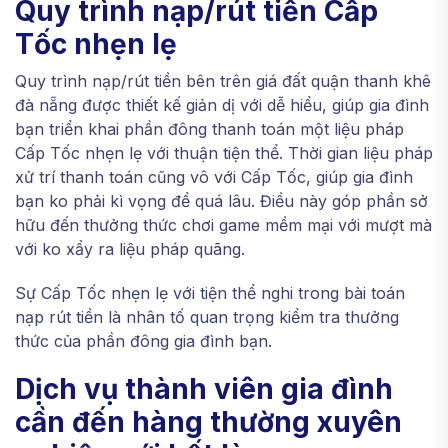
Quy trình nạp/rút tiền Cấp
Tốc nhẹn lẹ
Quy trình nạp/rút tiền bên trên giá đất quận thanh khê
đà nẵng được thiết kế giản dị với dễ hiểu, giúp gia đình
bạn triển khai phần đông thanh toán một liệu pháp
Cấp Tốc nhẹn lẹ với thuận tiện thể. Thời gian liệu pháp
xử trí thanh toán cũng vô với Cấp Tốc, giúp gia đình
bạn ko phải kì vọng để quá lâu. Điều này góp phần sở
hữu đến thưởng thức chơi game mềm mại với mượt mà
với ko xẩy ra liệu pháp quãng.
Sự Cấp Tốc nhẹn lẹ với tiện thể nghi trong bài toán
nạp rút tiền là nhân tố quan trọng kiểm tra thưởng
thức của phần đông gia đình bạn.
Dịch vụ thành viên gia đình
cần đến hàng thường xuyên