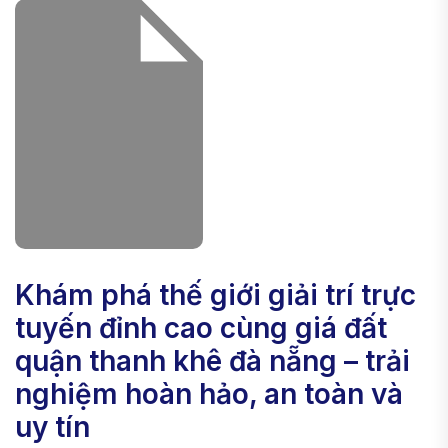
khám phá thế giới giải trí trực
tuyến đỉnh cao cùng giá đất
quận thanh khê đà nẵng – trải
nghiệm hoàn hảo, an toàn và
uy tín