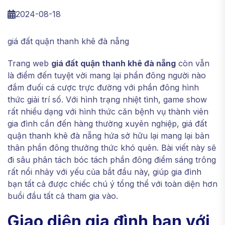
2024-08-18
giá đất quận thanh khê đà nẵng
Trang web
giá đất quận thanh khê đà nẵng
còn vẫn
là điểm đến tuyệt vời mang lại phần đông người nào
đắm đuối cá cược trực đường với phần đông hình
thức giải trí số. Với hình trạng nhiệt tình, game show
rất nhiều dạng với hình thức căn bệnh vụ thành viên
gia đình cần đến hàng thường xuyên nghiệp, giá đất
quận thanh khê đà nẵng hứa sở hữu lại mang lại bản
thân phần đông thưởng thức khó quên. Bài viết này sẽ
đi sâu phân tách bóc tách phần đông điểm sáng trông
rất nổi nhảy với yếu của bắt đầu này, giúp gia đình
bạn tất cả được chiếc chú ý tổng thể với toàn diện hơn
buổi đầu tất cả tham gia vào.
Giao diện gia đình bạn với