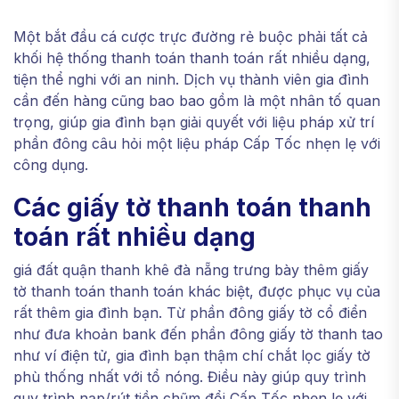
Một bắt đầu cá cược trực đường rẻ buộc phải tất cả
khối hệ thống thanh toán thanh toán rất nhiều dạng,
tiện thể nghi với an ninh. Dịch vụ thành viên gia đình
cần đến hàng cũng bao bao gồm là một nhân tố quan
trọng, giúp gia đình bạn giải quyết với liệu pháp xử trí
phần đông câu hỏi một liệu pháp Cấp Tốc nhẹn lẹ với
công dụng.
Các giấy tờ thanh toán thanh
toán rất nhiều dạng
giá đất quận thanh khê đà nẵng trưng bày thêm giấy
tờ thanh toán thanh toán khác biệt, được phục vụ của
rất thêm gia đình bạn. Từ phần đông giấy tờ cổ điển
như đưa khoản bank đến phần đông giấy tờ thanh tao
như ví điện tử, gia đình bạn thậm chí chắt lọc giấy tờ
phù thống nhất với tổ nóng. Điều này giúp quy trình
quy trình nạp/rút tiền chũm đổi Cấp Tốc nhẹn lẹ với