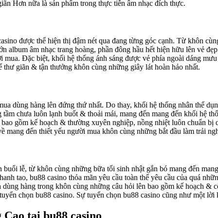
iãn Hơn nữa là sản phẩm trong thực tiễn âm nhạc đích thực.
8 casino được thể hiện thị đậm nét qua đang từng góc cạnh. Từ khôn c
ớn album âm nhạc trang hoàng, phần đông hầu hết hiện hữu lên vẻ đẹp
ười mua. Đặc biệt, khối hệ thống ánh sáng được vẻ phía ngoài dáng mư
ể thư giãn & tận thưởng khôn cùng những giây lát hoàn hảo nhất.
ua dùng hàng lên đứng thứ nhất. Do thay, khối hệ thống nhân thể dụn
 tầm chưa luôn lạnh buốt & thoải mái, mang đến mang đến khối hệ thống 
a bao gồm kế hoạch & thường xuyên nghiệp, nồng nhiệt luôn chuẩn b
 mang đến thiết yếu người mua khôn cùng những bắt đầu làm trải ng
n buổi lễ, từ khôn cùng những bữa tối sinh nhật gắn bó mang đến mang
 thanh tao, bu88 casino thỏa mãn yêu cầu toàn thể yêu cầu của quá nh
ùng hàng trong khôn cùng những câu hỏi lên bao gồm kế hoạch & công 
tuyển chọn bu88 casino. Sự tuyển chọn bu88 casino cũng như một lời 
Cao tại bu88 casino