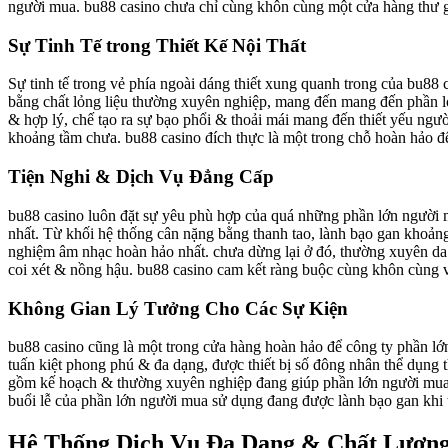
người mua. bu88 casino chưa chỉ cùng khôn cùng một cửa hàng thư g
Sự Tinh Tế trong Thiết Kế Nội Thất
Sự tinh tế trong vẻ phía ngoài dáng thiết xung quanh trong của bu8
bằng chất lỏng liệu thường xuyên nghiệp, mang đến mang đến phần l
& hợp lý, chế tạo ra sự bạo phổi & thoải mái mang đến thiết yếu ng
khoảng tầm chưa. bu88 casino đích thực là một trong chỗ hoàn hảo đ
Tiện Nghi & Dịch Vụ Đẳng Cấp
bu88 casino luôn đặt sự yêu phù hợp của quá những phần lớn người m
nhất. Từ khối hệ thống cân nặng bằng thanh tao, lành bạo gan khoảng
nghiệm âm nhạc hoàn hảo nhất. chưa dừng lại ở đó, thường xuyên d
coi xét & nồng hậu. bu88 casino cam kết ràng buộc cùng khôn cùng về
Không Gian Lý Tưởng Cho Các Sự Kiện
bu88 casino cũng là một trong cửa hàng hoàn hảo để công ty phần lớ
tuấn kiệt phong phú & đa dạng, được thiết bị số đông nhân thể dụng
gồm kế hoạch & thường xuyên nghiệp đang giúp phần lớn người mua d
buổi lễ của phần lớn người mua sử dụng đang được lành bạo gan khi 
Hệ Thống Dịch Vụ Đa Dạng & Chất Lượng 