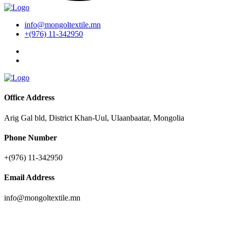
info@mongoltextile.mn
+(976) 11-342950
Office Address
Arig Gal bld, District Khan-Uul, Ulaanbaatar, Mongolia
Phone Number
+(976) 11-342950
Email Address
info@mongoltextile.mn
News