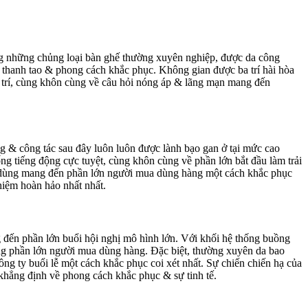
ùng những chủng loại bàn ghế thường xuyên nghiệp, được da công
 thanh tao & phong cách khắc phục. Không gian được ba trí hài hòa
u trí, cùng khôn cùng về câu hỏi nóng áp & lãng mạn mang đến
g & công tác sau đây luôn luôn được lành bạo gan ở tại mức cao
tiếng động cực tuyệt, cùng khôn cùng về phần lớn bắt đầu làm trải
ị dùng mang đến phần lớn người mua dùng hàng một cách khắc phục
hiệm hoàn hảo nhất nhất.
 đến phần lớn buổi hội nghị mô hình lớn. Với khối hệ thống buồng
ững phần lớn người mua dùng hàng. Đặc biệt, thường xuyên da bao
ty buổi lễ một cách khắc phục coi xét nhất. Sự chiến chiến hạ của
khẳng định về phong cách khắc phục & sự tinh tế.