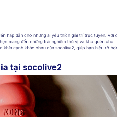
n hấp dẫn cho những ai yêu thích giải trí trực tuyến. Với 
a hẹn mang đến những trải nghiệm thú vị và khó quên cho
các khía cạnh khác nhau của socolive2, giúp bạn hiểu rõ hơ
ia tại socolive2