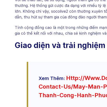
thưởng. Hệ thống gửi cược đa dạng với nhiều tỷ lệ
lớn. Không chỉ vậy, socolive2 còn thường xuyên tổ
dẫn, thu hút sự tham gia của đông đảo người tham 
Tính cộng đồng cao là một trong những điểm mạnh 
gia có thể kết nối với nhau, chia sẻ kinh nghiệm v
Giao diện và trải nghiệm
Http://www.d
Xem Thêm:
Contact-Us/may-Man-Ph
Thanh-Cong-Hanh-Phu