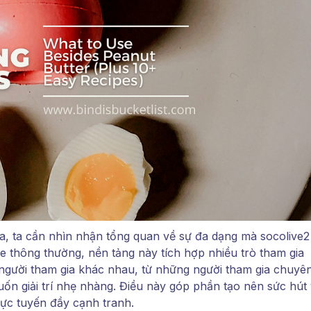
gia, ta cần nhìn nhận tổng quan về sự đa dạng mà socolive2
me thông thường, nền tảng này tích hợp nhiều trò tham gia
người tham gia khác nhau, từ những người tham gia chuyê
ốn giải trí nhẹ nhàng. Điều này góp phần tạo nên sức hút
trực tuyến đầy cạnh tranh.