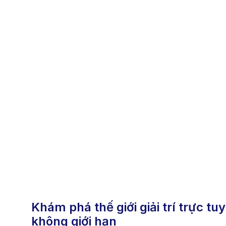
khám phá thế giới giải trí trực tuyến tại socolive2 – hành trình trải nghiệm
không giới hạn