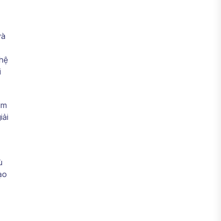
và
hệ
i
am
iải
ù
ạo