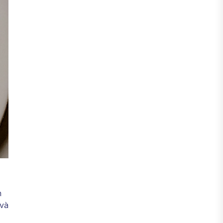
n
 và