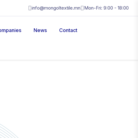
info@mongoltextile.mn
Mon-Fri: 9:00 - 18:00
ompanies
News
Contact