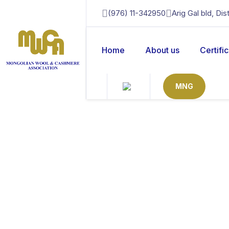
(976) 11-342950
Arig Gal bld, Di
Home
About us
Certifi
MNG
news
Home
News