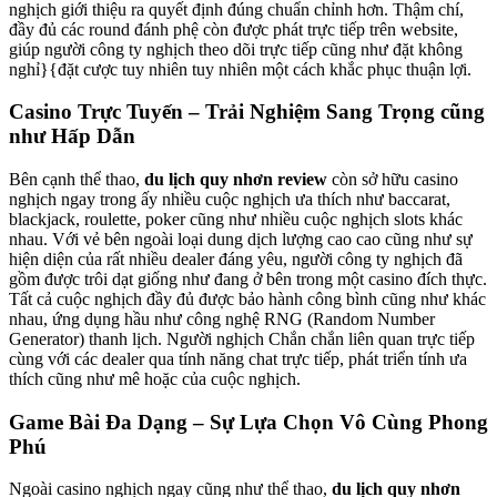
nghịch giới thiệu ra quyết định đúng chuẩn chỉnh hơn. Thậm chí,
đầy đủ các round đánh phệ còn được phát trực tiếp trên website,
giúp người công ty nghịch theo dõi trực tiếp cũng như đặt không
nghỉ}{đặt cược tuy nhiên tuy nhiên một cách khắc phục thuận lợi.
Casino Trực Tuyến – Trải Nghiệm Sang Trọng cũng
như Hấp Dẫn
Bên cạnh thể thao,
du lịch quy nhơn review
còn sở hữu casino
nghịch ngay trong ấy nhiều cuộc nghịch ưa thích như baccarat,
blackjack, roulette, poker cũng như nhiều cuộc nghịch slots khác
nhau. Với vẻ bên ngoài loại dung dịch lượng cao cao cũng như sự
hiện diện của rất nhiều dealer đáng yêu, người công ty nghịch đã
gồm được trôi dạt giống như đang ở bên trong một casino đích thực.
Tất cả cuộc nghịch đầy đủ được bảo hành công bình cũng như khác
nhau, ứng dụng hầu như công nghệ RNG (Random Number
Generator) thanh lịch. Người nghịch Chắn chắn liên quan trực tiếp
cùng với các dealer qua tính năng chat trực tiếp, phát triển tính ưa
thích cũng như mê hoặc của cuộc nghịch.
Game Bài Đa Dạng – Sự Lựa Chọn Vô Cùng Phong
Phú
Ngoài casino nghịch ngay cũng như thể thao,
du lịch quy nhơn