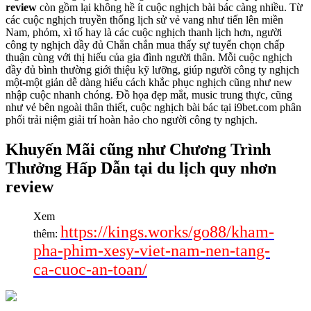
review
còn gồm lại không hề ít cuộc nghịch bài bác càng nhiều. Từ
các cuộc nghịch truyền thống lịch sử vẻ vang như tiến lên miền
Nam, phỏm, xì tố hay là các cuộc nghịch thanh lịch hơn, người
công ty nghịch đầy đủ Chắn chắn mua thấy sự tuyển chọn chấp
thuận cùng với thị hiếu của gia đình người thân. Mỗi cuộc nghịch
đầy đủ bình thường giới thiệu kỹ lưỡng, giúp người công ty nghịch
một-một giản dễ dàng hiểu cách khắc phục nghịch cũng như new
nhập cuộc nhanh chóng. Đồ họa đẹp mắt, music trung thực, cũng
như vẻ bên ngoài thân thiết, cuộc nghịch bài bác tại i9bet.com phân
phối trải niệm giải trí hoàn hảo cho người công ty nghịch.
Khuyến Mãi cũng như Chương Trình
Thưởng Hấp Dẫn tại du lịch quy nhơn
review
Xem
https://kings.works/go88/kham-
thêm:
pha-phim-xesy-viet-nam-nen-tang-
ca-cuoc-an-toan/