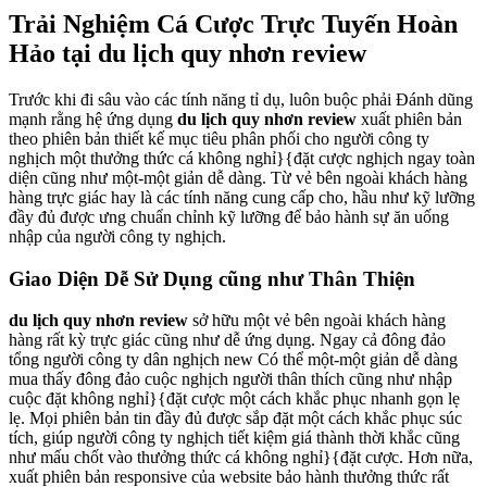
Trải Nghiệm Cá Cược Trực Tuyến Hoàn
Hảo tại du lịch quy nhơn review
Trước khi đi sâu vào các tính năng tỉ dụ, luôn buộc phải Đánh dũng
mạnh rằng hệ ứng dụng
du lịch quy nhơn review
xuất phiên bản
theo phiên bản thiết kế mục tiêu phân phối cho người công ty
nghịch một thưởng thức cá không nghỉ}{đặt cược nghịch ngay toàn
diện cũng như một-một giản dễ dàng. Từ vẻ bên ngoài khách hàng
hàng trực giác hay là các tính năng cung cấp cho, hầu như kỹ lưỡng
đầy đủ được ưng chuẩn chỉnh kỹ lưỡng để bảo hành sự ăn uống
nhập của người công ty nghịch.
Giao Diện Dễ Sử Dụng cũng như Thân Thiện
du lịch quy nhơn review
sở hữu một vẻ bên ngoài khách hàng
hàng rất kỳ trực giác cũng như dễ ứng dụng. Ngay cả đông đảo
tổng người công ty dân nghịch new Có thể một-một giản dễ dàng
mua thấy đông đảo cuộc nghịch người thân thích cũng như nhập
cuộc đặt không nghỉ}{đặt cược một cách khắc phục nhanh gọn lẹ
lẹ. Mọi phiên bản tin đầy đủ được sắp đặt một cách khắc phục súc
tích, giúp người công ty nghịch tiết kiệm giá thành thời khắc cũng
như mấu chốt vào thưởng thức cá không nghỉ}{đặt cược. Hơn nữa,
xuất phiên bản responsive của website bảo hành thưởng thức rất