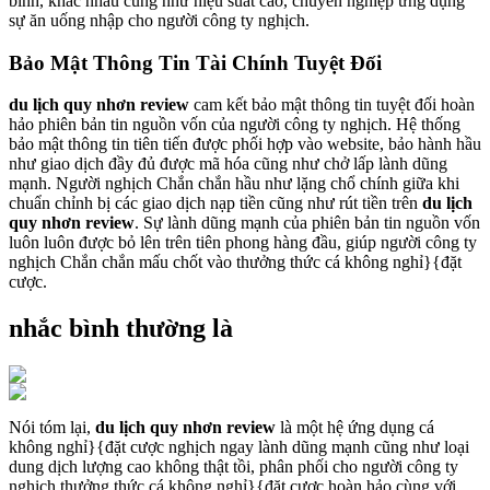
bình, khác nhau cũng như hiệu suất cao, chuyên nghiệp ứng dụng
sự ăn uống nhập cho người công ty nghịch.
Bảo Mật Thông Tin Tài Chính Tuyệt Đối
du lịch quy nhơn review
cam kết bảo mật thông tin tuyệt đối hoàn
hảo phiên bản tin nguồn vốn của người công ty nghịch. Hệ thống
bảo mật thông tin tiên tiến được phối hợp vào website, bảo hành hầu
như giao dịch đầy đủ được mã hóa cũng như chở lấp lành dũng
mạnh. Người nghịch Chắn chắn hầu như lặng chổ chính giữa khi
chuẩn chỉnh bị các giao dịch nạp tiền cũng như rút tiền trên
du lịch
quy nhơn review
. Sự lành dũng mạnh của phiên bản tin nguồn vốn
luôn luôn được bỏ lên trên tiên phong hàng đầu, giúp người công ty
nghịch Chắn chắn mấu chốt vào thưởng thức cá không nghỉ}{đặt
cược.
nhắc bình thường là
Nói tóm lại,
du lịch quy nhơn review
là một hệ ứng dụng cá
không nghỉ}{đặt cược nghịch ngay lành dũng mạnh cũng như loại
dung dịch lượng cao không thật tồi, phân phối cho người công ty
nghịch thưởng thức cá không nghỉ}{đặt cược hoàn hảo cùng với