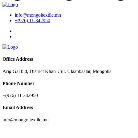
info@mongoltextile.mn
+(976) 11-342950
Office Address
Arig Gal bld, District Khan-Uul, Ulaanbaatar, Mongolia
Phone Number
+(976) 11-342950
Email Address
info@mongoltextile.mn
News