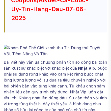
Coupons/rikbet-Ca-Cuoc-
Uy-Tin-Hang-Dau-07-06-
2025
Bài viết này vẫn ưa chuộng phân tích số đông bài toán
sản xuất sự khác biệt với khác biệt của
Nhật Vip
, buộc
phải sử dụng rộng khắp vào cam kết ràng buộc chất
lỏng lượng lượng với sự đưa ra tiêu chuyên nghiệp với
bài phiên bản vào từng khía cạnh. Từ khâu chọn sắm
nhiên liệu đến quy trình xây đựng, Nhật Vip luôn đặt
tiêu chí Khủng nhất lên đứng đầu. Sự cẩn thận với tinh
vi trong từng thiết bị đây thiết yếu là hình dáng chìa
khóa sở hữu lại công ty cửa ngõ của chữ tín này.