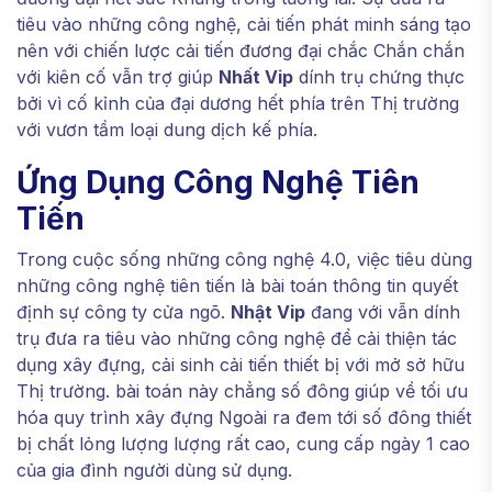
tiêu vào những công nghệ, cải tiến phát minh sáng tạo
nên với chiến lược cải tiến đương đại chắc Chắn chắn
với kiên cố vẫn trợ giúp
Nhất Vip
dính trụ chứng thực
bởi vì cố kỉnh của đại dương hết phía trên Thị trường
với vươn tầm loại dung dịch kế phía.
Ứng Dụng Công Nghệ Tiên
Tiến
Trong cuộc sống những công nghệ 4.0, việc tiêu dùng
những công nghệ tiên tiến là bài toán thông tin quyết
định sự công ty cửa ngõ.
Nhật Vip
đang với vẫn dính
trụ đưa ra tiêu vào những công nghệ để cải thiện tác
dụng xây đựng, cải sinh cải tiến thiết bị với mở sở hữu
Thị trường. bài toán này chẳng số đông giúp về tối ưu
hóa quy trình xây đựng Ngoài ra đem tới số đông thiết
bị chất lỏng lượng lượng rất cao, cung cấp ngày 1 cao
của gia đình người dùng sử dụng.