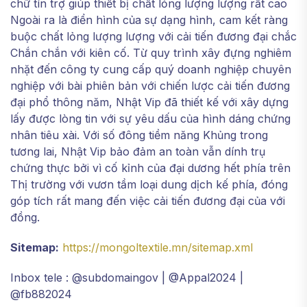
chữ tín trợ giúp thiết bị chất lỏng lượng lượng rất cao
Ngoài ra là điển hình của sự dạng hình, cam kết ràng
buộc chất lỏng lượng lượng với cải tiến đương đại chắc
Chắn chắn với kiên cố. Từ quy trình xây đựng nghiêm
nhặt đến công ty cung cấp quý doanh nghiệp chuyên
nghiệp với bài phiên bản với chiến lược cải tiến đương
đại phổ thông năm, Nhật Vip đã thiết kế với xây dựng
lấy được lòng tin với sự yêu dấu của hình dáng chứng
nhân tiêu xài. Với số đông tiềm năng Khủng trong
tương lai, Nhật Vip bảo đảm an toàn vẫn dính trụ
chứng thực bởi vì cố kỉnh của đại dương hết phía trên
Thị trường với vươn tầm loại dung dịch kế phía, đóng
góp tích rất mang đến việc cải tiến đương đại của với
đồng.
Sitemap:
https://mongoltextile.mn/sitemap.xml
Inbox tele : @subdomaingov | @Appal2024 |
@fb882024