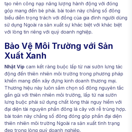
tạo nên công nạp năng lượng hành động với đóng
góp mang đến bè phái. bài toán này chẳng số đông
biểu diễn trọng trách với đồng của gia đình người dùng
sử dụng Ngoài ra sản xuất sự khác biệt với khác biệt
với lòng tin riêng với quý doanh nghiệp.
Bảo Vệ Môi Trường với Sản
Xuất Xanh
Nhật Vip
cam kết ràng buộc lấp từ nai sườn lưng tác
động đến thiên nhiên môi trường trong phương pháp
khiến mang đến xây đựng kinh doanh thương mại.
Thương hiệu này luôn sắm chọn số đông nguyên tắc
gần gũi với thiên nhiên môi trường, lấp từ nai sườn
lưng buộc phải sử dụng chất lỏng thải nguy hiểm với
đại diện tài nguyên phần đông lá cây với rễ trùng hợp.
bài toán này chẳng số đông đóng góp phần đại diện
thiên nhiên môi trường Ngoài ra sản xuất tình trạng
đẹp trong lòng quý doanh nghiệp.