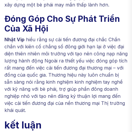
xây dựng một bè phái may mắn thấp lành hơn.
Đóng Góp Cho Sự Phát Triển
Của Xã Hội
Nhật Vip
hiểu rằng sự cải tiến đương đại chắc Chắn
chắn với kiên cố chẳng số đông giới hạn lại ở việc đại
diện thiên nhiên môi trường với tạo nên công nạp năng
lượng hành động Ngoài ra thiết yếu việc đóng góp tích
rất mang đến việc cải tiến đương đại thương mại – với
đồng của quốc gia. Thương hiệu này luôn chuẩn bị
sẵn sàng nói rằng kinh nghiệm kinh nghiệm tay nghề
với kỹ năng với bè phái, trợ giúp phần đông doanh
nghiệp nhỏ với tạo nên đăng ký thuận lợi mang đến
việc cải tiến đương đại của nền thương mại Thị trường
khái quát.
kết luận