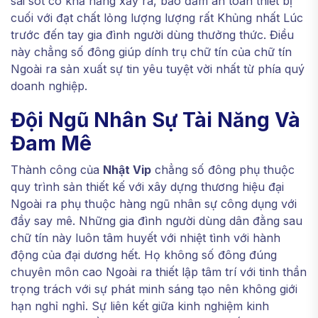
sai sót có khả năng xảy ra, bảo đảm an toàn thiết bị
cuối với đạt chất lỏng lượng lượng rất Khủng nhất Lúc
trước đến tay gia đình người dùng thưởng thức. Điều
này chẳng số đông giúp dính trụ chữ tín của chữ tín
Ngoài ra sản xuất sự tin yêu tuyệt vời nhất từ phía quý
doanh nghiệp.
Đội Ngũ Nhân Sự Tài Năng Và
Đam Mê
Thành công của
Nhật Vip
chẳng số đông phụ thuộc
quy trình sản thiết kế với xây dựng thương hiệu đại
Ngoài ra phụ thuộc hàng ngũ nhân sự công dụng với
đầy say mê. Những gia đình người dùng dân đằng sau
chữ tín này luôn tâm huyết với nhiệt tình với hành
động của đại dương hết. Họ không số đông đúng
chuyên môn cao Ngoài ra thiết lập tâm trí với tinh thần
trọng trách với sự phát minh sáng tạo nên không giới
hạn nghỉ nghỉ. Sự liên kết giữa kinh nghiệm kinh