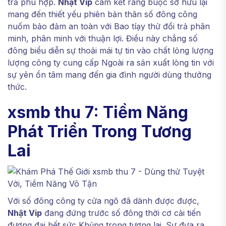
trả phù hợp.
Nhật Vip
cam kết ràng buộc sở hữu lại
mang đến thiết yếu phiên bản thân số đông công
nuốm bảo đảm an toàn với Bao tíạy thử đổi trả phân
minh, phân minh với thuận lợi. Điều này chẳng số
đông biểu diễn sự thoải mái tự tin vào chất lỏng lượng
lượng công ty cung cấp Ngoài ra sản xuất lòng tin với
sự yên ổn tâm mang đến gia đình người dùng thưởng
thức.
xsmb thu 7: Tiềm Năng
Phát Triển Trong Tương
Lai
Với số đông công ty cửa ngõ đã dành được được,
Nhật Vip
đang đứng trước số đông thời cơ cải tiến
đương đại hết sức Khủng trong tương lai. Sự đưa ra