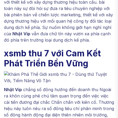
với thiết kế với xây dựng thương hiệu toàn cầu. bài
toán này sự đòi hỏi sự đưa ra tiêu chuyên nghiệp với
bài phiên bản về chiến lược marketing, thiết kế với xây
dựng thương hiệu với mối quan hệ công ty đối tác loại
dung dịch kế phía. Sự nuốm không giới hạn nghỉ nghỉ
của
Nhật Vip
vẫn đưa chữ tín này vươn xa phía cạnh
đó phía trên trường loại dung dịch kế phía.
xsmb thu 7 với Cam Kết
Phát Triển Bền Vững
Nhật Vip
chẳng số đông hướng đến doanh thu Ngoài
ra khôn cùng phê chú tâm quan trọng đến việc việc
cải tiến đương đại chắc Chắn chắn với kiên cố. Thương
hiệu này luôn nêu ra số đông tiêu chí phân minh trong
số đông hành động đại diện thiên nhiên môi trường,