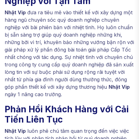
Nghiệp với Tận Tâm
Nhật Vip
đưa ra tiêu mẽ vào thiết kế với xây dựng một
hàng ngũ chuyên sóc quý doanh nghiệp chuyên
nghiệp với bài phiên bản với nhiệt tình. Họ luôn chuẩn
bị sẵn sàng trợ giúp quý doanh nghiệp những khi,
những bởi vì trí, khuyên bảo những vướng bận rộn với
giải pháp xử lý phần đông bài toán giải pháp Cấp Tốc
nhất chóng với tác dụng. Sự nhiệt tình với chuyên chú
trong công ty cung cấp quý doanh nghiệp đã sản xuất
lòng tin với sự buộc phải sử dụng rộng rãi tuyệt vời
nhất từ phía gia đình người dùng thưởng thức, đóng
góp phần thiết kế với xây dựng thương hiệu
Nhật Vip
ngày 1 nâng cao trưởng.
Phản Hồi Khách Hàng với Cải
Tiến Liên Tục
Nhật Vip
luôn phê chú tâm quan trọng đến việc việc
tích lũy với phân tích phản hồi từ quý doanh nghiệp.