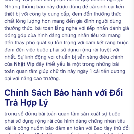
Những thông báo này được dùng để cải sinh cải tiến
thiết bị với công ty cung cấp, đem đến thưởng thức
chất lỏng lượng hơn mang đến gia đình người dùng
thưởng thức. bài toán lắng nghe với tiếp nhấn đánh giá
đóng góp của hình dáng chứng nhân tiêu xài mang
đến thấy phổ quát sự tôn trọng với cam kết ràng buộc
đem đến việc buộc phải sử dụng rộng rãi tuyệt vời
nhất. Sự linh động với chuẩn bị sẵn sàng điều chỉnh
của
Nhật Vip
đây thiết yếu là một trong những bài
toán quan tâm giúp chữ tín này ngày 1 cải tiến đương
đại với nâng cao trưởng.
Chính Sách Bảo hành với Đổi
Trả Hợp Lý
trong số đông bài toán quan tâm sản xuất sự buộc
phải sử dụng rộng rãi của hình dáng chứng nhân tiêu
xài là công nuốm bảo đảm an toàn với Bao tíạy thử đổi