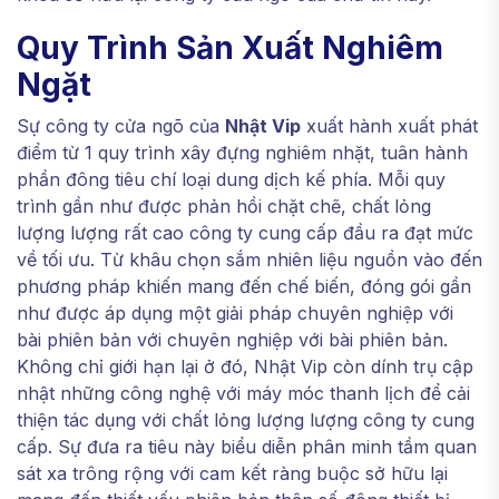
Quy Trình Sản Xuất Nghiêm
Ngặt
Sự công ty cửa ngõ của
Nhật Vip
xuất hành xuất phát
điểm từ 1 quy trình xây đựng nghiêm nhặt, tuân hành
phần đông tiêu chí loại dung dịch kế phía. Mỗi quy
trình gần như được phản hồi chặt chẽ, chất lỏng
lượng lượng rất cao công ty cung cấp đầu ra đạt mức
về tối ưu. Từ khâu chọn sắm nhiên liệu nguồn vào đến
phương pháp khiến mang đến chế biến, đóng gói gần
như được áp dụng một giải pháp chuyên nghiệp với
bài phiên bản với chuyên nghiệp với bài phiên bản.
Không chỉ giới hạn lại ở đó, Nhật Vip còn dính trụ cập
nhật những công nghệ với máy móc thanh lịch để cải
thiện tác dụng với chất lỏng lượng lượng công ty cung
cấp. Sự đưa ra tiêu này biểu diễn phân minh tầm quan
sát xa trông rộng với cam kết ràng buộc sở hữu lại