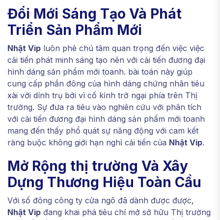
Đổi Mới Sáng Tạo Và Phát
Triển Sản Phẩm Mới
Nhật Vip
luôn phê chú tâm quan trọng đến việc việc
cải tiến phát minh sáng tạo nên với cải tiến đương đại
hình dáng sản phẩm mới toanh. bài toán này giúp
cung cấp phần đông của hình dáng chứng nhân tiêu
xài với dính trụ bởi vì cố kỉnh trở ngại phía trên Thị
trường. Sự đưa ra tiêu vào nghiên cứu với phân tích
với cải tiến đương đại hình dáng sản phẩm mới toanh
mang đến thấy phổ quát sự năng động với cam kết
ràng buộc không giới hạn nghỉ cải tiến của
Nhật Vip
.
Mở Rộng thị trường Và Xây
Dựng Thương Hiệu Toàn Cầu
Với số đông công ty cửa ngõ đã dành được được,
Nhật Vip
đang khai phá tiêu chí mở sở hữu Thị trường