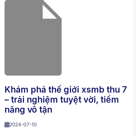
khám phá thế giới xsmb thu 7
– trải nghiệm tuyệt vời, tiềm
năng vô tận
2024-07-10