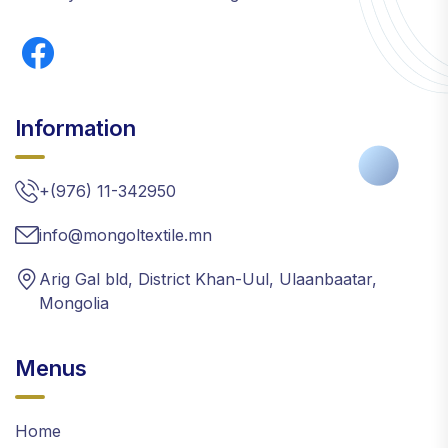
Information
+(976) 11-342950
info@mongoltextile.mn
Arig Gal bld, District Khan-Uul, Ulaanbaatar,
Mongolia
Menus
Home