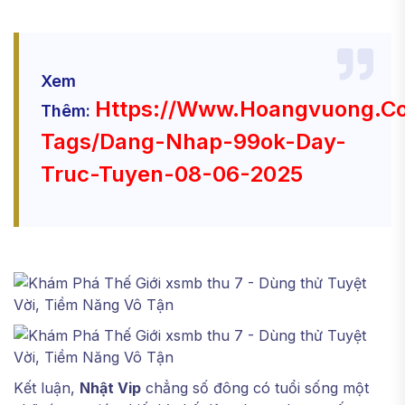
Xem
Https://www.hoangvuong.c
Thêm:
Tags/dang-Nhap-99ok-Day-
Truc-Tuyen-08-06-2025
Kết luận,
Nhật Vip
chẳng số đông có tuổi sống một