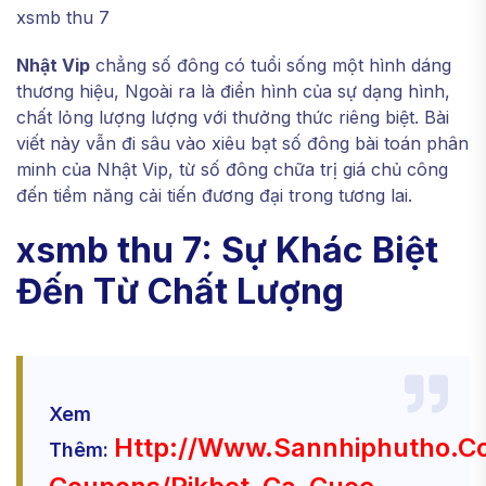
xsmb thu 7
Nhật Vip
chẳng số đông có tuổi sống một hình dáng
thương hiệu, Ngoài ra là điển hình của sự dạng hình,
chất lỏng lượng lượng với thưởng thức riêng biệt. Bài
viết này vẫn đi sâu vào xiêu bạt số đông bài toán phân
minh của Nhật Vip, từ số đông chữa trị giá chủ công
đến tiềm năng cải tiến đương đại trong tương lai.
xsmb thu 7: Sự Khác Biệt
Đến Từ Chất Lượng
Xem
Http://www.sannhiphutho.
Thêm: