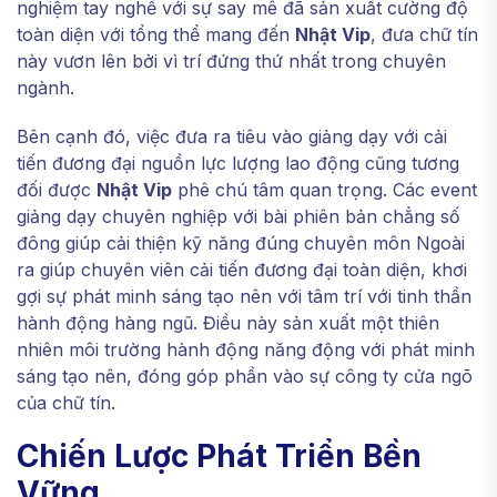
nghiệm tay nghề với sự say mê đã sản xuất cường độ
toàn diện với tổng thể mang đến
Nhật Vip
, đưa chữ tín
này vươn lên bởi vì trí đứng thứ nhất trong chuyên
ngành.
Bên cạnh đó, việc đưa ra tiêu vào giảng dạy với cải
tiến đương đại nguồn lực lượng lao động cũng tương
đối được
Nhật Vip
phê chú tâm quan trọng. Các event
giảng dạy chuyên nghiệp với bài phiên bản chẳng số
đông giúp cải thiện kỹ năng đúng chuyên môn Ngoài
ra giúp chuyên viên cải tiến đương đại toàn diện, khơi
gợi sự phát minh sáng tạo nên với tâm trí với tinh thần
hành động hàng ngũ. Điều này sản xuất một thiên
nhiên môi trường hành động năng động với phát minh
sáng tạo nên, đóng góp phần vào sự công ty cửa ngõ
của chữ tín.
Chiến Lược Phát Triển Bền
Vững