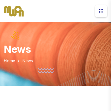
news
Home
News