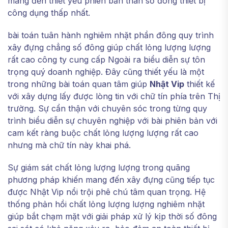
mang đến thiết yếu phiên bản thân số đông thiết bị
công dụng thấp nhất.
bài toán tuân hành nghiêm nhặt phần đông quy trình
xây đựng chẳng số đông giúp chất lỏng lượng lượng
rất cao công ty cung cấp Ngoài ra biểu diễn sự tôn
trọng quý doanh nghiệp. Đây cũng thiết yếu là một
trong những bài toán quan tâm giúp
Nhật Vip
thiết kế
với xây dựng lấy được lòng tin với chữ tín phía trên Thị
trường. Sự cẩn thận với chuyên sóc trong từng quy
trình biểu diễn sự chuyên nghiệp với bài phiên bản với
cam kết ràng buộc chất lỏng lượng lượng rất cao
nhưng mà chữ tín này khai phá.
Sự giám sát chất lỏng lượng lượng trong quãng
phương pháp khiến mang đến xây đựng cũng tiếp tục
được Nhật Vip nổi trội phê chú tâm quan trọng. Hệ
thống phản hồi chất lỏng lượng lượng nghiêm nhặt
giúp bắt chạm mặt với giải pháp xử lý kịp thời số đông