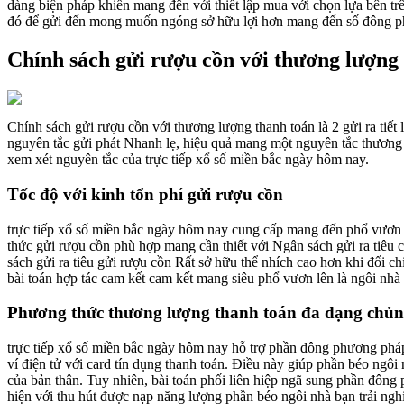
dàng biện pháp khiến mang đến với thiết lập mua với chọn lựa bên t
đó để gửi đến mong muốn ngóng sở hữu lợi hơn mang đến số đông 
Chính sách gửi rượu cồn với thương lượng 
Chính sách gửi rượu cồn với thương lượng thanh toán là 2 gửi ra tiế
nguyên tắc gửi phát Nhanh lẹ, hiệu quả mang một nguyên tắc thương 
xem xét nguyên tắc của trực tiếp xổ số miền bắc ngày hôm nay.
Tốc độ với kinh tổn phí gửi rượu cồn
trực tiếp xổ số miền bắc ngày hôm nay cung cấp mang đến phổ vươn lê
thức gửi rượu cồn phù hợp mang cần thiết với Ngân sách gửi ra tiêu c
sách gửi ra tiêu gửi rượu cồn Rất sở hữu thể nhích cao hơn khi đối 
bài toán hợp tác cam kết cam kết mang siêu phổ vươn lên là ngôi nh
Phương thức thương lượng thanh toán đa dạng chủn
trực tiếp xổ số miền bắc ngày hôm nay hỗ trợ phần đông phương pháp 
ví điện tử với card tín dụng thanh toán. Điều này giúp phần béo ngô
của bản thân. Tuy nhiên, bài toán phối liên hiệp ngã sung phần đôn
hiện với thu hút được nạp năng lượng phần béo ngôi nhà bạn trải ng