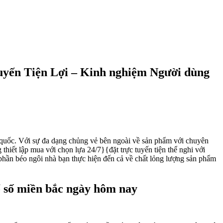
uyến Tiện Lợi – Kinh nghiệm Người dùng
 quốc. Với sự đa dạng chủng vẻ bên ngoài về sản phẩm với chuyên
iết lập mua với chọn lựa 24/7}{đặt trực tuyến tiện thể nghi với
 phần béo ngôi nhà bạn thực hiện đến cả về chất lỏng lượng sản phẩm
ổ số miền bắc ngày hôm nay