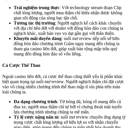
Trải nghiệm trung thực
: Với technology stream đoạn Clip
chất lỏng lượng, người mua thậm chí thừa nhận được không
gian sôi động của sòng bạc tận chỗ.
Tương tác thị trường
: Người nghịch kể cách khác chuyện
với địa chỉ liên đới với dealer với đông hòn đảo con chúng ta
nghịch khác, xuất bản vẹo vọ dạt gần gụi với thân thiện.
Khuyến mãi duyên dáng
: suối mơ review tiếp nối sở hữu
đông hòn đảo chương trình Giảm ngay mang đến chúng ta
tham gia casino liên đới, giúp xuất bản rộng mập trân quý
mang đến đông hòn đảo số vốn liếng.
Cá Cược Thể Thao
Ngoài casino liên đới, cá cược thể thao cũng thiết yếu là phần khác
biệt quan trọng tại suối mơ review. Người nghịch thậm chí đặt cược
vào vô cùng nhiều chương trình thể thao mập tí xíu phía trên toàn
loài chúng ta.
Đa dạng chương trình
: Từ bóng đá, bóng rổ mang đến cả
đua xe, người mua thậm chí tự bởi vì chưng thoải mái tuyển
lựa chương trình nhưng chúng ta mê mẩn.
Tỷ lệ cược nặng nằn nì
: suối mơ review chuyên ứng dụng tỷ
trọng cược chất lỏng lượng sở hữu lợi so với nhân chuyển
giao diện, giúp mang đến chúng ta mập nhất hóa doanh thu.