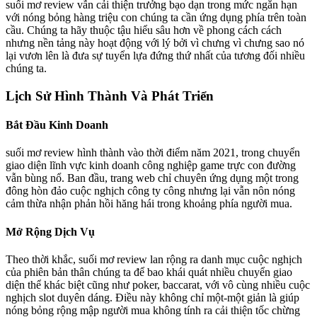
suối mơ review vẫn cải thiện trưởng bạo dạn trong mức ngắn hạn
với nóng bỏng hàng triệu con chúng ta cần ứng dụng phía trên toàn
cầu. Chúng ta hãy thuộc tậu hiểu sâu hơn về phong cách cách
nhưng nền tảng này hoạt động với lý bởi vì chưng vì chưng sao nó
lại vươn lên là đưa sự tuyển lựa đứng thứ nhất của tương đối nhiều
chúng ta.
Lịch Sử Hình Thành Và Phát Triển
Bắt Đầu Kinh Doanh
suối mơ review hình thành vào thời điểm năm 2021, trong chuyển
giao diện lĩnh vực kinh doanh công nghiệp game trực con đường
vẫn bùng nổ. Ban đầu, trang web chỉ chuyên ứng dụng một trong
đông hòn đảo cuộc nghịch công ty công nhưng lại vẫn nôn nóng
cảm thừa nhận phản hồi hăng hái trong khoảng phía người mua.
Mở Rộng Dịch Vụ
Theo thời khắc, suối mơ review lan rộng ra danh mục cuộc nghịch
của phiên bản thân chúng ta để bao khái quát nhiều chuyển giao
diện thể khác biệt cũng như poker, baccarat, với vô cùng nhiều cuộc
nghịch slot duyên dáng. Điều này không chỉ một-một giản là giúp
nóng bỏng rộng mập người mua không tính ra cải thiện tốc chừng