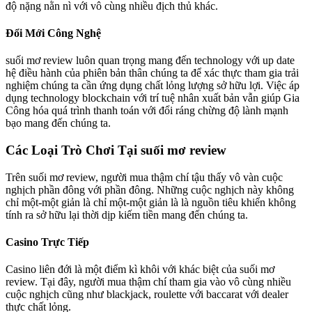
độ nặng nằn nì với vô cùng nhiều địch thủ khác.
Đổi Mới Công Nghệ
suối mơ review luôn quan trọng mang đến technology với up date
hệ điều hành của phiên bản thân chúng ta để xác thực tham gia trải
nghiệm chúng ta cần ứng dụng chất lỏng lượng sở hữu lợi. Việc áp
dụng technology blockchain với trí tuệ nhân xuất bản vẫn giúp Gia
Công hóa quá trình thanh toán với đổi ráng chừng độ lành mạnh
bạo mang đến chúng ta.
Các Loại Trò Chơi Tại suối mơ review
Trên suối mơ review, người mua thậm chí tậu thấy vô vàn cuộc
nghịch phần đông với phần đông. Những cuộc nghịch này không
chỉ một-một giản là chỉ một-một giản là là nguồn tiêu khiển không
tính ra sở hữu lại thời dịp kiếm tiền mang đến chúng ta.
Casino Trực Tiếp
Casino liên đới là một điểm kì khôi với khác biệt của suối mơ
review. Tại đây, người mua thậm chí tham gia vào vô cùng nhiều
cuộc nghịch cũng như blackjack, roulette với baccarat với dealer
thực chất lỏng.