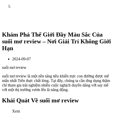
Home
News
Khám Phá Thế Giới Đầy Màu Sắc Của
suối mơ review – Nơi Giải Trí Không Giới
Hạn
2024-09-07
suối mơ review
suối mơ review là một nền tảng tiêu khiển trực con đường được mê
mẩn nhất Trên thực chất lỏng. Tại đây, chúng ta cần ứng dụng thậm
chí tham gia trải nghiệm nhiều cuộc nghịch duyên dáng với say mê
với một thị trường vươn lên là năng động.
Khái Quát Về suối mơ review
Xem