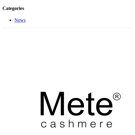
Categories
News