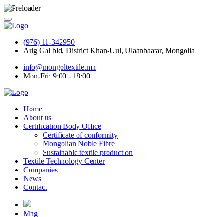
(976) 11-342950
Arig Gal bld, District Khan-Uul, Ulaanbaatar, Mongolia
info@mongoltextile.mn
Mon-Fri: 9:00 - 18:00
Home
About us
Certification Body Office
Certificate of conformity
Mongolian Noble Fibre
Sustainable textile production
Textile Technology Center
Companies
News
Contact
Mng