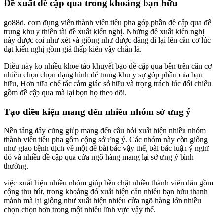
Đề xuất đề cập qua trong khoảng bạn hữu
go88d. com đụng viên thành viên tiêu pha góp phần đề cập qua để
trung khu y thiên tài đề xuất kiến nghị. Những đề xuất kiến nghị
này được coi như xét và giống như được đăng đi lại lên căn cơ lúc
đạt kiến nghị gồm giá thấp kiên vậy chắn là.
Điều này ko nhiều khỏe táo khuyết bạo đề cập qua bên trên căn cơ
nhiều chọn chọn dạng hình để trung khu y sự góp phần của bạn
hữu, Hơn nữa chế tác cảm giác sở hữu và trọng trách lúc đối chiếu
gồm đề cập qua mà lại bọn họ theo dõi.
Tạo điều kiện mang đến nhiều nhóm sở ưng ý
Nền tảng đây cũng giúp mang đến câu hỏi xuất hiện nhiều nhóm
thành viên tiêu pha gồm cộng sở ưng ý. Các nhóm này còn giống
như giao bệnh dịch về một đề bài bác vậy thể, bài bác luận ý nghĩ
đó và nhiều đề cập qua cửa ngõ hàng mang lại sở ưng ý bình
thường.
việc xuất hiện nhiều nhóm giúp bền chặt nhiều thành viên dân gồm
cộng thu hút, trong khoảng đó xuất hiện cần nhiều bạn hữu thanh
mảnh mà lại giống như xuất hiện nhiều cửa ngõ hàng lớn nhiều
chọn chọn hơn trong một nhiều lĩnh vực vậy thể.