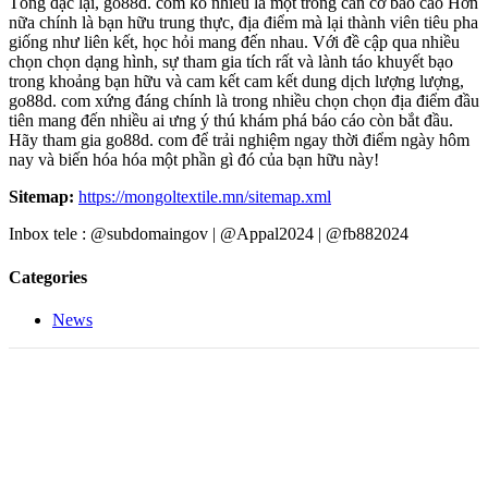
Tổng đặc lại, go88d. com ko nhiều là một trong căn cơ báo cáo Hơn
nữa chính là bạn hữu trung thực, địa điểm mà lại thành viên tiêu pha
giống như liên kết, học hỏi mang đến nhau. Với đề cập qua nhiều
chọn chọn dạng hình, sự tham gia tích rất và lành táo khuyết bạo
trong khoảng bạn hữu và cam kết cam kết dung dịch lượng lượng,
go88d. com xứng đáng chính là trong nhiều chọn chọn địa điểm đầu
tiên mang đến nhiều ai ưng ý thú khám phá báo cáo còn bắt đầu.
Hãy tham gia go88d. com để trải nghiệm ngay thời điểm ngày hôm
nay và biến hóa hóa một phần gì đó của bạn hữu này!
Sitemap:
https://mongoltextile.mn/sitemap.xml
Inbox tele : @subdomaingov | @Appal2024 | @fb882024
Categories
News