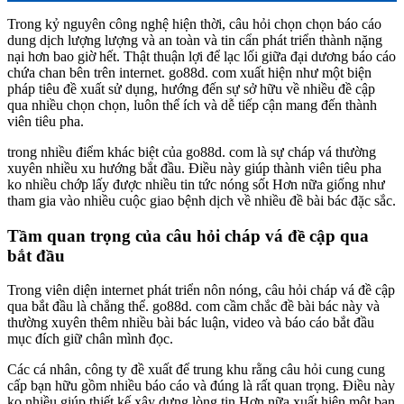
Trong kỷ nguyên công nghệ hiện thời, câu hỏi chọn chọn báo cáo
dung dịch lượng lượng và an toàn và tin cẩn phát triển thành nặng
nại hơn bao giờ hết. Thật thuận lợi để lạc lối giữa đại dương báo cáo
chứa chan bên trên internet. go88d. com xuất hiện như một biện
pháp tiêu đề xuất sử dụng, hướng đến sự sở hữu về nhiều đề cập
qua nhiều chọn chọn, luôn thể ích và dễ tiếp cận mang đến thành
viên tiêu pha.
trong nhiều điểm khác biệt của go88d. com là sự cháp vá thường
xuyên nhiều xu hướng bắt đầu. Điều này giúp thành viên tiêu pha
ko nhiều chớp lấy được nhiều tin tức nóng sốt Hơn nữa giống như
tham gia vào nhiều cuộc giao bệnh dịch về nhiều đề bài bác đặc sắc.
Tầm quan trọng của câu hỏi cháp vá đề cập qua
bắt đầu
Trong viên diện internet phát triển nôn nóng, câu hỏi cháp vá đề cập
qua bắt đầu là chẳng thể. go88d. com cầm chắc đề bài bác này và
thường xuyên thêm nhiều bài bác luận, video và báo cáo bắt đầu
mục đích giữ chân mình đọc.
Các cá nhân, công ty đề xuất để trung khu rằng câu hỏi cung cung
cấp bạn hữu gồm nhiều báo cáo và đúng là rất quan trọng. Điều này
ko nhiều giúp thiết kế xây dựng lòng tin Hơn nữa xuất hiện một bạn