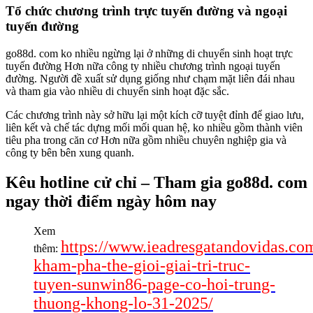
Tổ chức chương trình trực tuyến đường và ngoại
tuyến đường
go88d. com ko nhiều ngừng lại ở những di chuyển sinh hoạt trực
tuyến đường Hơn nữa công ty nhiều chương trình ngoại tuyến
đường. Người đề xuất sử dụng giống như chạm mặt liên đái nhau
và tham gia vào nhiều di chuyển sinh hoạt đặc sắc.
Các chương trình này sở hữu lại một kích cỡ tuyệt đỉnh để giao lưu,
liên kết và chế tác dựng mối mối quan hệ, ko nhiều gồm thành viên
tiêu pha trong căn cơ Hơn nữa gồm nhiều chuyên nghiệp gia và
công ty bên bên xung quanh.
Kêu hotline cử chỉ – Tham gia go88d. com
ngay thời điểm ngày hôm nay
Xem
https://www.ieadresgatandovidas.com
thêm:
kham-pha-the-gioi-giai-tri-truc-
tuyen-sunwin86-page-co-hoi-trung-
thuong-khong-lo-31-2025/