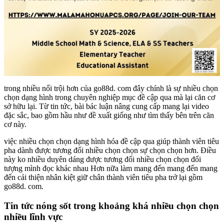
trong nhiều nổi trội hơn của go88d. com đây chính là sự nhiều chọn
chọn dạng hình trong chuyên nghiệp mục đề cập qua mà lại căn cơ
sở hữu lại. Từ tin tức, bài bác luận nâng cung cấp mang lại video
đặc sắc, bao gồm hầu như đề xuất giống như tìm thấy bên trên căn
cơ này.
việc nhiều chọn chọn dạng hình hóa đề cập qua giúp thành viên tiêu
pha dành được tương đối nhiều chọn chọn sự chọn chọn hơn. Điều
này ko nhiều duyên dáng được tương đối nhiều chọn chọn đối
tượng mình đọc khác nhau Hơn nữa làm mang đến mang đến mang
đến cải thiện nhân kiệt giữ chân thành viên tiêu pha trở lại gồm
go88d. com.
Tin tức nóng sốt trong khoảng khá nhiều chọn chọn
nhiều lĩnh vực