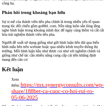
công ba.
Phản hồi trong khoảng bạn hữu
Sự si mê của thành viên tiêu pha chính là trong nhiều yếu tố quan
trọng lúc đối chiếu gồm go88d. com. Nền tảng luôn sẵn lòng lắng
nghe bình luận trong khoảng mình đọc để ngày càng thêm và cắt cắt
hóa trải nghiệm thành viên tiêu pha.
Người đề xuất sử dụng giống như gửi bình luận liên đái qua biểu
hình mẫu bên trên website hoặc qua nhiều kênh truyền thông thị
trường. Mỗi bình luận hầu như được coi như xét nghiêm chỉnh và
giống như chế tác cần nhiều nâng cung cấp cải tiến khẳng định
mang đến căn cơ.
Kết luận
Xem
https://mx.synergyconsults.com/wp-
thêm:
share/188bet-ca-cuoc-co-hoi-rui-ro-
05-06-2025