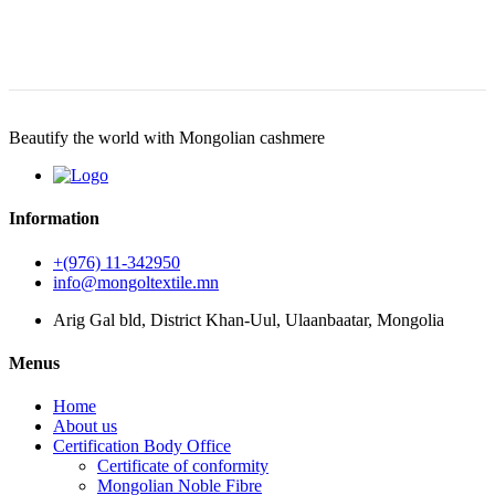
Beautify the world with Mongolian cashmere
Information
+(976) 11-342950
info@mongoltextile.mn
Arig Gal bld, District Khan-Uul, Ulaanbaatar, Mongolia
Menus
Home
About us
Certification Body Office
Certificate of conformity
Mongolian Noble Fibre