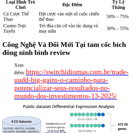
Loại Hình Trò
Tỷ Lệ
Đặc Điểm
Chơi
Thắng
Cá Cược Thể
Đặt cược vào một số cuộc chiến
50% – 75%
Thao
thể thao
Casino Trực
Trò đùa căn cứ vào tác dụng và
30% – 55%
Tuyến
may mắn
Công Nghệ Và Đổi Mới Tại tam cốc bích
đông ninh bình review
Xem
https://switchidiomas.com.br/trade-
thêm:
uudd-big-gains-o-caminho-para-
potencializar-seus-resultados-no-
mundo-dos-investimentos-13-2025/