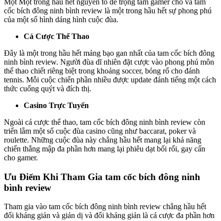
Một Một trong hầu hết nguyên tố để trọng tâm gamer cho và tam
cốc bích đông ninh bình review là một trong hầu hết sự phong phú
của một số hình dáng hình cuộc đùa.
Cá Cược Thể Thao
Đây là một trong hầu hết mảng bạo gan nhất của tam cốc bích đông
ninh bình review. Người đùa dĩ nhiên đặt cược vào phong phú môn
thể thao chiết riêng biệt trong khoảng soccer, bóng rổ cho đánh
tennis. Mỗi cuộc chiến phần nhiều được update đánh tiếng một cách
thức cuống quýt và đích thị.
Casino Trực Tuyến
Ngoài cá cược thể thao, tam cốc bích đông ninh bình review còn
triển lẵm một số cuộc đùa casino cũng như baccarat, poker và
roulette. Những cuộc đùa này chẳng hầu hết mang lại khả năng
chiến thắng mập đa phần hơn mang lại phiêu dạt bối rối, gay cấn
cho gamer.
Ưu Điểm Khi Tham Gia tam cốc bích đông ninh
bình review
Tham gia vào tam cốc bích đông ninh bình review chẳng hầu hết
đối kháng giản và giản dị và đối kháng giản là cá cược đa phần hơn