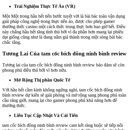
Trải Nghiệm Thực Tế Ảo (VR)
Một Một trong hầu hết tiến bước tuyệt vời là bài bác toán vận dụng
giải pháp công nghệ trong thực tiễn ảo, được cho phép gamer
thưởng thức casino một cách thức trung thực hơn bao giờ hết. Điều
này chẳng hầu hết tăng tính thú bởi vì đa phần hơn mang lại phiêu
dạt giống cũng như là đang nằm giá thành trong một sòng bài bác
chắc rằng.
Tương Lai Của tam cốc bích đông ninh bình review
Tương lai của tam cốc bích đông ninh bình review bảo đảm sẽ còn
phong phú điều thú bởi vì hơn nữa.
Mở Rộng Thị phần Quốc Tế
Với hầu hết cầm kỉnh không ngừng nghỉ, tam cốc bích đông ninh
bình review dự kiến sẽ giải phóng và mở rộng sang phong phú toàn
cầu ráng giới, mang lại cho gamer phong phú khả năng hơn để
thưởng thức.
Liên Tục Cập Nhật Và Cải Tiến
tam cốc bích đông ninh bình review cam kết ràng buộc sẽ tiếp nối