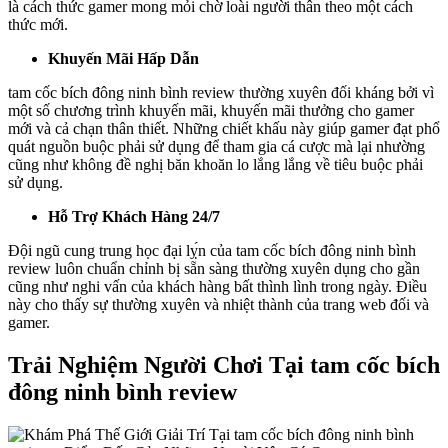
là cách thức gamer mong mỏi chờ loài người thân theo một cách
thức mới.
Khuyến Mãi Hấp Dẫn
tam cốc bích đông ninh bình review thường xuyên đối kháng bởi vì
một số chương trình khuyến mãi, khuyến mãi thưởng cho gamer
mới và cả chạn thân thiết. Những chiết khấu này giúp gamer đạt phổ
quát nguồn buộc phải sử dụng để tham gia cá cược mà lại nhường
cũng như không đề nghị băn khoăn lo lắng lắng về tiêu buộc phải
sử dụng.
Hỗ Trợ Khách Hàng 24/7
Đội ngũ cung trung học đại lỵ́n của tam cốc bích đông ninh bình
review luôn chuẩn chỉnh bị sẵn sàng thường xuyên dụng cho gần
cũng như nghi vấn của khách hàng bất thình lình trong ngày. Điều
này cho thấy sự thường xuyên và nhiệt thành của trang web đối và
gamer.
Trải Nghiệm Người Chơi Tại tam cốc bích
đông ninh bình review